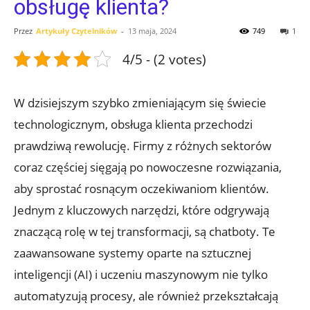
obsługę klienta?
Przez
Artykuły Czytelników
-
13 maja, 2024
749
1
4/5 - (2 votes)
W dzisiejszym szybko zmieniającym się świecie
technologicznym, obsługa klienta przechodzi
prawdziwą rewolucję. Firmy z różnych sektorów
coraz częściej sięgają po nowoczesne rozwiązania,
aby sprostać rosnącym oczekiwaniom klientów.
Jednym z kluczowych narzędzi, które odgrywają
znaczącą rolę w tej transformacji, są chatboty. Te
zaawansowane systemy oparte na sztucznej
inteligencji (AI) i uczeniu maszynowym nie tylko
automatyzują procesy, ale również przekształcają