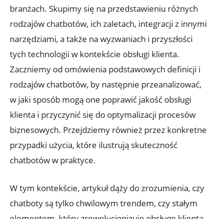
branżach. Skupimy się na przedstawieniu różnych
rodzajów chatbotów, ich zaletach, integracji z innymi
narzędziami, a także na wyzwaniach i przyszłości
tych technologii w kontekście obsługi klienta.
Zaczniemy od omówienia podstawowych definicji i
rodzajów chatbotów, by następnie przeanalizować,
w jaki sposób mogą one poprawić jakość obsługi
klienta i przyczynić się do optymalizacji procesów
biznesowych. Przejdziemy również przez konkretne
przypadki użycia, które ilustrują skuteczność
chatbotów w praktyce.
W tym kontekście, artykuł dąży do zrozumienia, czy
chatboty są tylko chwilowym trendem, czy stałym
elementem, który zrewolucjonizuje obsługę klienta