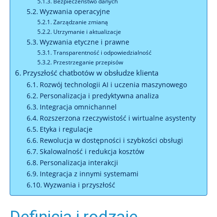
Bezpieczeństwo danych
Wyzwania operacyjne
Zarządzanie zmianą
Utrzymanie i aktualizacje
Wyzwania etyczne i prawne
Transparentność i odpowiedzialność
Przestrzeganie przepisów
Przyszłość chatbotów w obsłudze klienta
Rozwój technologii AI i uczenia maszynowego
Personalizacja i predyktywna analiza
Integracja omnichannel
Rozszerzona rzeczywistość i wirtualne asystenty
Etyka i regulacje
Rewolucja w dostępności i szybkości obsługi
Skalowalność i redukcja kosztów
Personalizacja interakcji
Integracja z innymi systemami
Wyzwania i przyszłość
Definicja i rodzaje