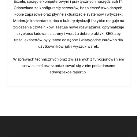
Excelu, sprzęcie komputerowym i praktycznych narzędziach IT.
Odpowiada za konfigurację serwerów, bezpieczeństwo danych,
kopie zapasowe oraz płynne aktualizacje systemów i wtyczek.
Moderuje komentarze, dba o kulturę dyskusji i szybko reaguje na
zgłoszenia czytelników. Testuje nowe rozwiązania, optymalizuje
szybkość ładowania strony i wdraża dobre praktyki SEO, aby
treści ekspertów były łatwo dostępne i wiarygodne zarówno dla
użytkowników, jak i wyszukiwarek.
W sprawach technicznych oraz związanych z funkcjonowaniem
serwisu możesz skontaktować się z nim pod adresem:
admin@excelraport.pl.