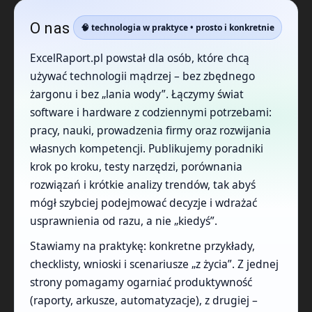
O nas
🧠 technologia w praktyce • prosto i konkretnie
ExcelRaport.pl powstał dla osób, które chcą
używać technologii mądrzej – bez zbędnego
żargonu i bez „lania wody”. Łączymy świat
software i hardware z codziennymi potrzebami:
pracy, nauki, prowadzenia firmy oraz rozwijania
własnych kompetencji. Publikujemy poradniki
krok po kroku, testy narzędzi, porównania
rozwiązań i krótkie analizy trendów, tak abyś
mógł szybciej podejmować decyzje i wdrażać
usprawnienia od razu, a nie „kiedyś”.
Stawiamy na praktykę: konkretne przykłady,
checklisty, wnioski i scenariusze „z życia”. Z jednej
strony pomagamy ogarniać produktywność
(raporty, arkusze, automatyzacje), z drugiej –