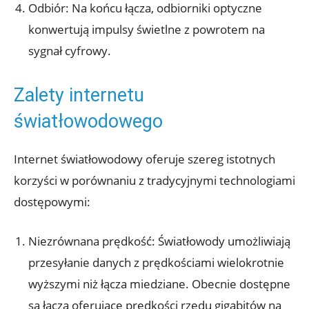
Odbiór: Na końcu łącza, odbiorniki optyczne
konwertują impulsy świetlne z powrotem na
sygnał cyfrowy.
Zalety internetu
światłowodowego
Internet światłowodowy oferuje szereg istotnych
korzyści w porównaniu z tradycyjnymi technologiami
dostępowymi:
Niezrównana prędkość: Światłowody umożliwiają
przesyłanie danych z prędkościami wielokrotnie
wyższymi niż łącza miedziane. Obecnie dostępne
są łącza oferujące prędkości rzędu gigabitów na