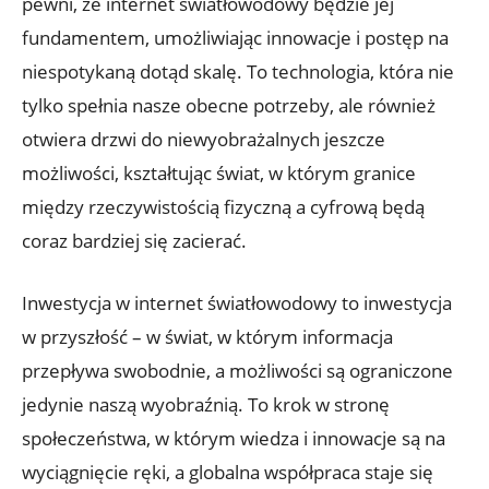
pewni, że internet światłowodowy będzie jej
fundamentem, umożliwiając innowacje i postęp na
niespotykaną dotąd skalę. To technologia, która nie
tylko spełnia nasze obecne potrzeby, ale również
otwiera drzwi do niewyobrażalnych jeszcze
możliwości, kształtując świat, w którym granice
między rzeczywistością fizyczną a cyfrową będą
coraz bardziej się zacierać.
Inwestycja w internet światłowodowy to inwestycja
w przyszłość – w świat, w którym informacja
przepływa swobodnie, a możliwości są ograniczone
jedynie naszą wyobraźnią. To krok w stronę
społeczeństwa, w którym wiedza i innowacje są na
wyciągnięcie ręki, a globalna współpraca staje się