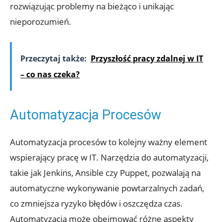
rozwiązując problemy na bieżąco i unikając
nieporozumień.
Przeczytaj także:
Przyszłość pracy zdalnej w IT
– co nas czeka?
Automatyzacja Procesów
Automatyzacja procesów to kolejny ważny element
wspierający pracę w IT. Narzędzia do automatyzacji,
takie jak Jenkins, Ansible czy Puppet, pozwalają na
automatyczne wykonywanie powtarzalnych zadań,
co zmniejsza ryzyko błędów i oszczędza czas.
Automatyzacja może obejmować różne aspekty