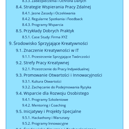
Zabezpieczenia i Ochrona Danych
Strategie Wspierania Pracy Zdalnej
Jasne Zasady i Oczekiwania
Regularne Spotkania i Feedback
Programy Wsparcia
Przykłady Dobrych Praktyk
Case Study: Firma XYZ
Środowisko Sprzyjające Kreatywności
Znaczenie Kreatywności w IT
Przestrzenie Sprzyjające Twórczości
Strefy Pracy Kreatywnej
Przestrzenie do Pracy Indywidualnej
Promowanie Otwartości i Innowacyjności
Kultura Otwartości
Zachęcanie do Podejmowania Ryzyka
Wsparcie dla Rozwoju Osobistego
Programy Szkoleniowe
Mentoring i Coaching
Inicjatywy i Projekty Specjalne
Hackathony i Warsztaty
Programy Innowacyjne