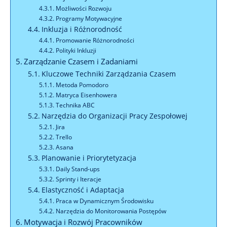
Możliwości Rozwoju
Programy Motywacyjne
Inkluzja i Różnorodność
Promowanie Różnorodności
Polityki Inkluzji
Zarządzanie Czasem i Zadaniami
Kluczowe Techniki Zarządzania Czasem
Metoda Pomodoro
Matryca Eisenhowera
Technika ABC
Narzędzia do Organizacji Pracy Zespołowej
Jira
Trello
Asana
Planowanie i Priorytetyzacja
Daily Stand-ups
Sprinty i Iteracje
Elastyczność i Adaptacja
Praca w Dynamicznym Środowisku
Narzędzia do Monitorowania Postępów
Motywacja i Rozwój Pracowników