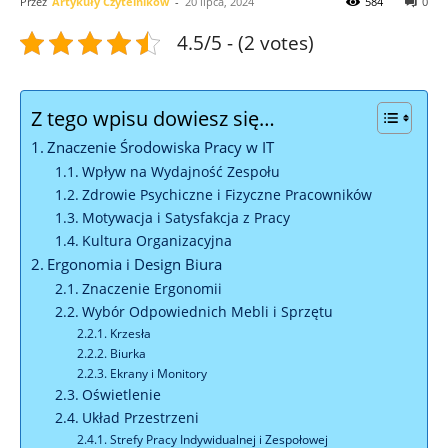
Przez
Artykuły Czytelników
-
20 lipca, 2024
584
0
4.5/5 - (2 votes)
Z tego wpisu dowiesz się…
Znaczenie Środowiska Pracy w IT
Wpływ na Wydajność Zespołu
Zdrowie Psychiczne i Fizyczne Pracowników
Motywacja i Satysfakcja z Pracy
Kultura Organizacyjna
Ergonomia i Design Biura
Znaczenie Ergonomii
Wybór Odpowiednich Mebli i Sprzętu
Krzesła
Biurka
Ekrany i Monitory
Oświetlenie
Układ Przestrzeni
Strefy Pracy Indywidualnej i Zespołowej