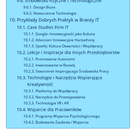
Środowisko Fizyczne i Technologiczne
Design Biura
Nowoczesne Technologie
Przykłady Dobrych Praktyk w Branży IT
Case Studies Firm IT
Google: Innowacyjność jako Kultura
Atlassian: Innowacyjne Hackathony
Spotify: Kultura Otwartości i Współpracy
Lekcje i Inspiracje dla Innych Przedsiębiorstw
Promowanie Autonomii
Inwestowanie w Rozwój
Stworzenie Inspirującego Środowiska Pracy
Technologie i Narzędzia Wspierające
Kreatywność
Platformy do Współpracy
Narzędzia do Prototypowania
Technologie VR i AR
Wsparcie dla Pracowników
Programy Wsparcia Psychologicznego
Budowanie Zaufania i Wsparcia