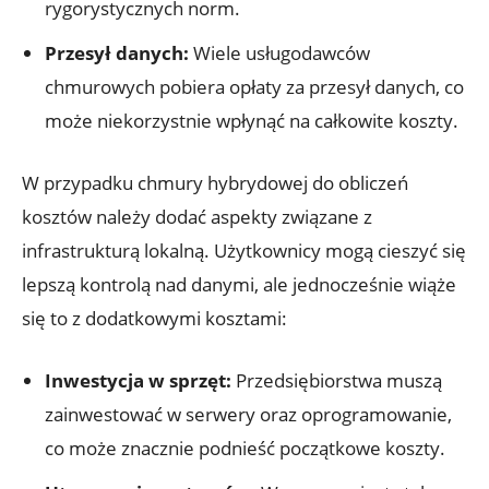
rygorystycznych norm.
Przesył ​danych:
Wiele usługodawców
⁢chmurowych pobiera opłaty‍ za przesył danych, co
⁣może niekorzystnie ⁣wpłynąć na całkowite koszty.
W ⁤przypadku chmury hybrydowej⁢ do obliczeń
kosztów⁤ należy ​dodać ⁣aspekty związane z
infrastrukturą‍ lokalną. ‍Użytkownicy mogą cieszyć‌ się
lepszą⁢ kontrolą nad danymi, ale jednocześnie wiąże⁤
się to z dodatkowymi kosztami:
Inwestycja w⁤ sprzęt:
Przedsiębiorstwa muszą
zainwestować w ‍serwery oraz oprogramowanie,‍
co może znacznie podnieść‍ początkowe ⁢koszty.