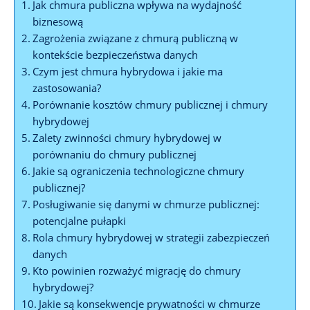
Jak chmura⁣ publiczna wpływa na wydajność
biznesową
Zagrożenia związane z chmurą ⁢publiczną w
kontekście bezpieczeństwa danych
Czym ⁢jest chmura hybrydowa⁣ i jakie ma
zastosowania?
Porównanie kosztów chmury ‌publicznej i chmury
⁣hybrydowej
Zalety zwinności chmury⁣ hybrydowej w
⁣porównaniu ⁢do chmury⁢ publicznej
Jakie są⁣ ograniczenia technologiczne chmury⁣
publicznej?
Posługiwanie się danymi w chmurze publicznej:
potencjalne pułapki
Rola chmury hybrydowej w strategii zabezpieczeń
danych
Kto powinien rozważyć migrację do ⁤chmury
hybrydowej?
Jakie są konsekwencje prywatności w chmurze