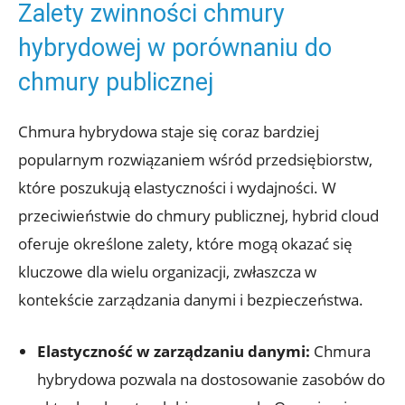
Zalety zwinności chmury⁣
hybrydowej w ⁣porównaniu ⁢do
chmury⁢ publicznej
Chmura ⁢hybrydowa staje się coraz‍ bardziej
⁤popularnym rozwiązaniem ⁢wśród ‌przedsiębiorstw,
które poszukują elastyczności i wydajności. ⁤W
przeciwieństwie do ‌chmury publicznej, hybrid cloud
oferuje‍ określone zalety, które mogą okazać‌ się
‌kluczowe dla wielu organizacji,‍ zwłaszcza ‍w
kontekście zarządzania danymi i bezpieczeństwa.
Elastyczność⁤ w ⁤zarządzaniu danymi:
Chmura
‌hybrydowa pozwala na dostosowanie​ zasobów do