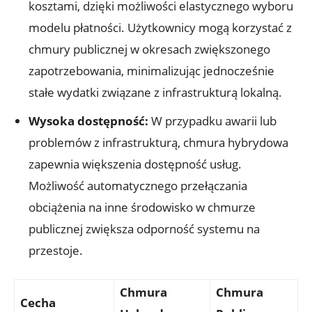
⁤kosztami,‍ dzięki możliwości elastycznego wyboru⁢
modelu płatności. Użytkownicy mogą korzystać z
chmury ⁤publicznej w okresach zwiększonego
zapotrzebowania, minimalizując jednocześnie
stałe wydatki związane z ​infrastrukturą lokalną.
Wysoka dostępność:
W⁤ przypadku awarii ‍lub
problemów z ​infrastrukturą, chmura hybrydowa
zapewnia większenia ⁣dostępność usług.
Możliwość⁣ automatycznego przełączania
obciążenia‌ na ‍inne środowisko w chmurze​
publicznej zwiększa‌ odporność systemu na
przestoje.
Chmura
Chmura⁣
Cecha