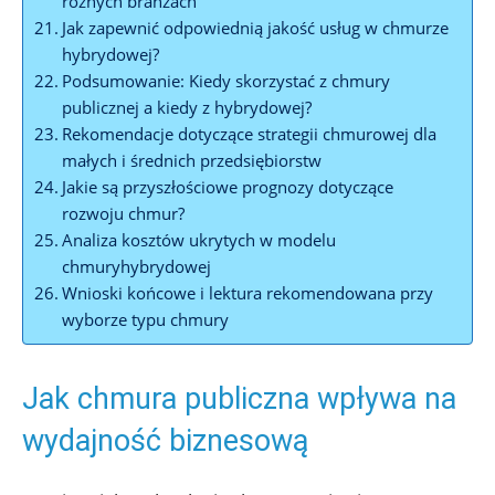
różnych branżach
Jak zapewnić​ odpowiednią jakość usług w chmurze
hybrydowej?
Podsumowanie: ⁢Kiedy⁤ skorzystać z chmury
publicznej ​a kiedy ‍z hybrydowej?
Rekomendacje dotyczące strategii chmurowej dla
małych‌ i średnich przedsiębiorstw
Jakie są przyszłościowe prognozy dotyczące
rozwoju‍ chmur?
Analiza kosztów‍ ukrytych​ w modelu
chmuryhybrydowej
Wnioski ⁣końcowe i⁢ lektura rekomendowana‌ przy
wyborze typu chmury
Jak chmura⁣ publiczna wpływa na
wydajność biznesową