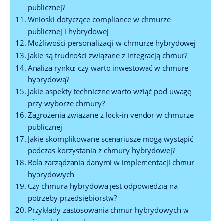
publicznej?
Wnioski ‍dotyczące⁤ compliance w chmurze
⁣publicznej i hybrydowej
Możliwości personalizacji⁤ w chmurze hybrydowej
Jakie⁤ są ⁤trudności ⁣związane z⁣ integracją chmur?
Analiza rynku: czy‌ warto ‍inwestować w chmurę
hybrydową?
Jakie aspekty techniczne warto wziąć ​pod uwagę
przy ⁢wyborze ​chmury?
Zagrożenia związane z ‌lock-in vendor ⁢w chmurze
publicznej
Jakie skomplikowane ⁣scenariusze​ mogą⁢ wystąpić
podczas korzystania z chmury hybrydowej?
Rola zarządzania danymi w implementacji chmur‍
hybrydowych
Czy chmura​ hybrydowa ⁢jest odpowiedzią na
potrzeby przedsiębiorstw?
Przykłady zastosowania chmur hybrydowych w