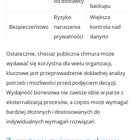
od ‌dostawcy
backupu
Ryzyko
Większa
Bezpieczeństwo
naruszenia
kontrola nad
prywatności
danymi
Ostatecznie, chociaż publiczna​ chmura może
wydawać się korzystna ‌dla ⁤wielu organizacji,
kluczowe jest⁤ przeprowadzenie dokładnej analizy
potrzeb i ⁣możliwości przed podjęciem decyzji.
Wydajność biznesowa nie zawsze idzie w ⁢parze ⁣z⁢
eksternalizacją procesów, a ⁤często może⁢ wymagać
bardziej złożonych ⁤i dostosowanych do
indywidualnych wymagań​ rozwiązań.