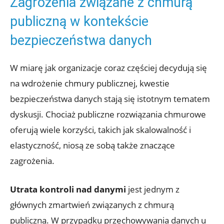
Zagrożenia związane z chmurą
⁢publiczną w kontekście
bezpieczeństwa danych
W miarę‌ jak​ organizacje coraz⁤ częściej⁢ decydują się
na wdrożenie chmury publicznej, kwestie
bezpieczeństwa danych stają ​się ‍istotnym tematem⁢
dyskusji. Chociaż publiczne rozwiązania chmurowe‌
oferują wiele korzyści, takich jak skalowalność i
elastyczność, niosą ze ⁢sobą także znaczące
zagrożenia.
Utrata ‌kontroli⁢ nad danymi
jest jednym z
głównych zmartwień związanych z chmurą
publiczną. W przypadku przechowywania danych ‌u​