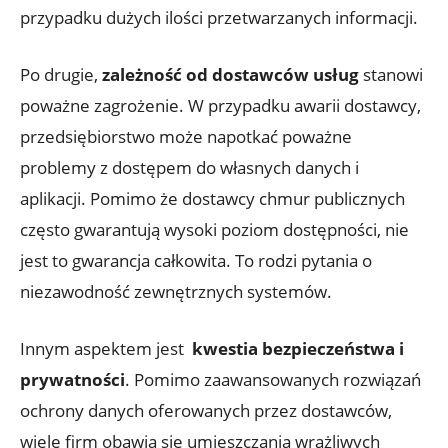
przypadku dużych ilości przetwarzanych ‌informacji.
Po drugie,
zależność od dostawców usług
stanowi
poważne zagrożenie. W przypadku awarii dostawcy,⁤
przedsiębiorstwo może napotkać ‍poważne
problemy z dostępem ⁢do​ własnych danych i
aplikacji.‌ Pomimo​ że dostawcy‌ chmur publicznych
często gwarantują wysoki poziom dostępności, nie
jest ​to ‌gwarancja całkowita. To rodzi⁢ pytania o
⁤niezawodność ⁣zewnętrznych systemów.
Innym ⁣aspektem ⁣jest ​
kwestia bezpieczeństwa i
prywatności
. Pomimo zaawansowanych rozwiązań‍
ochrony‌ danych oferowanych przez dostawców,
wiele firm ​obawia ​się umieszczania wrażliwych