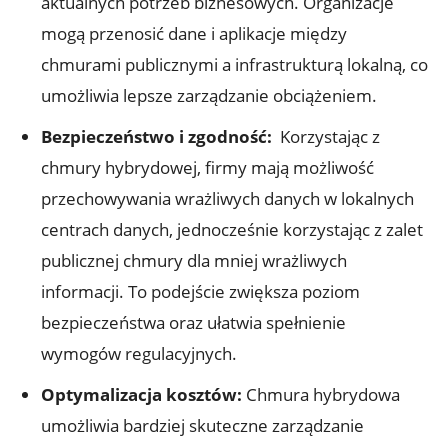
aktualnych ‍potrzeb biznesowych. Organizacje
mogą przenosić dane i aplikacje między‌
chmurami publicznymi a infrastrukturą lokalną, co
umożliwia lepsze zarządzanie obciążeniem.
Bezpieczeństwo i zgodność:
⁣ Korzystając z
chmury hybrydowej, ‌firmy mają możliwość
przechowywania wrażliwych⁢ danych​ w lokalnych
centrach ⁢danych, jednocześnie korzystając⁤ z zalet
⁣publicznej chmury dla ‍mniej wrażliwych
informacji. To podejście zwiększa poziom
bezpieczeństwa oraz ułatwia spełnienie
‌wymogów regulacyjnych.
Optymalizacja kosztów:
Chmura⁤ hybrydowa
umożliwia ‍bardziej skuteczne‌ zarządzanie