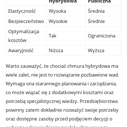
Hybrydowa
Publiczna
Elastyczność
Wysoka
Średnia
Bezpieczeństwo
Wysokie
Średnie
Optymalizacja
Tak
Ograniczona
kosztów
Awaryjność
Niższa
Wyższa
Warto zauważyć, ⁤że chociaż chmura hybrydowa ma
wiele zalet, ⁤nie jest to rozwiązanie pozbawione wad.‍
Wymaga ona starannego planowania ⁤i zarządzania,⁣
co może wiązać się z⁢ dodatkowymi ‌kosztami oraz
potrzebą specjalistycznej wiedzy. ‌Przedsiębiorstwa
powinny zatem dokładnie rozważyć swoje potrzeby
oraz​ dostępne⁣ zasoby przed podjęciem⁣ decyzji o