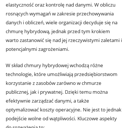
elastyczność ⁤oraz kontrolę⁢ nad danymi. ​W obliczu
rosnących wymagań ⁤w zakresie przechowywania
danych i ⁤obliczeń, wiele organizacji decyduje się⁢ na
chmurę hybrydową, jednak przed tym krokiem
warto zastanowić ⁤się nad jej rzeczywistymi zaletami i​
potencjalnymi‍ zagrożeniami.
W skład chmury hybrydowej wchodzą ​różne
‌technologie, które‍ umożliwiają przedsiębiorstwom
korzystanie⁢ z zasobów zarówno w chmurze
publicznej,‌ jak i prywatnej. Dzięki temu można
efektywnie zarządzać⁢ danymi, a także
optymalizować koszty operacyjne. Nie jest to jednak
podejście wolne od wątpliwości.​ Kluczowe aspekty
do rozważenia to: