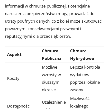
informacji w⁤ chmurze publicznej. Potencjalne
naruszenia bezpieczeństwa mogą⁤ prowadzić do​
utraty⁢ poufnych danych, co z⁣ kolei może skutkować
poważnymi konsekwencjami‍ prawnymi i
‌reputacyjnymi dla przedsiębiorstw.
Chmura
Chmura
Aspekt
Publiczna
Hybrydowa
Możliwe
Lepsza ⁣kontrola
wzrosty‍ w
wydatków
Koszty
dłuższym
poprzez lokalne
okresie
‍zasoby
Możliwość
Uzależnienie
Dostępność
lokalnego