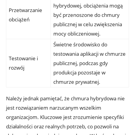
hybrydowej, obciążenia mogą
Przetwarzanie
być przenoszone ⁣do chmury
obciążeń
publicznej ⁤w​ celu zwiększenia
mocy⁣ obliczeniowej.
Świetne⁤ środowisko ​do
testowania⁣ aplikacji w chmurze
Testowanie i
publicznej, podczas gdy
rozwój
produkcja pozostaje​ w
chmurze prywatnej.
Należy jednak pamiętać,⁣ że chmura hybrydowa nie
⁢jest rozwiązaniem‌ narzucanym ⁤wszelkim
organizacjom. Kluczowe‍ jest zrozumienie specyfiki
działalności oraz realnych potrzeb, co ​pozwoli ‍na