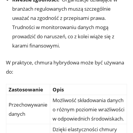
branżach regulowanych muszą szczególnie
⁤uważać​ na zgodność z przepisami prawa.
Trudności ‍w ⁤monitorowaniu⁣ danych ‍mogą
⁢prowadzić do ‌naruszeń, co z kolei wiąże się z
‍karami finansowymi.
W​ praktyce, ‌chmura hybrydowa ⁢może‍ być używana
do:
Zastosowanie
Opis
Możliwość⁢ składowania danych
Przechowywanie
o ​różnym poziomie ‌wrażliwości
danych
w ‍odpowiednich środowiskach.
Dzięki elastyczności chmury