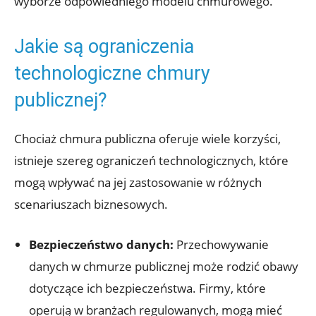
wyborze odpowiedniego ⁢modelu chmurowego.
Jakie są⁣ ograniczenia
technologiczne chmury⁣
publicznej?
Chociaż⁤ chmura publiczna oferuje wiele korzyści,
istnieje szereg ograniczeń⁤ technologicznych, ⁢które ​
mogą wpływać ​na⁢ jej zastosowanie ⁤w ‍różnych
scenariuszach biznesowych.
Bezpieczeństwo‌ danych:
Przechowywanie
danych w‌ chmurze publicznej może rodzić obawy
dotyczące ich bezpieczeństwa. Firmy, ‍które
operują w branżach ⁣regulowanych,‍ mogą ⁢mieć