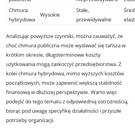
Chmura
Stałe,‌
Śred
Wysokie
hybrydowa
przewidywalne
⁣ela
Analizując‍ powyższe ‍czynniki, można zauważyć, że
choć chmura publiczna może‌ wydawać się tańsza w
krótkim okresie,‍ długoterminowe koszty
użytkowania mogą ⁣zaskoczyć przedsiębiorstwa. Z
⁢kolei chmura hybrydowa, mimo wyższych kosztów
początkowych, ‍może zapewnić większą‌ stabilność
finansową‍ w dłuższej ‌perspektywie. ⁢Warto więc⁤
podejść do ​tego tematu z⁤ odpowiednią ostrożnością,
biorąc pod uwagę specyfikę działalności i przyszłe
potrzeby organizacji.