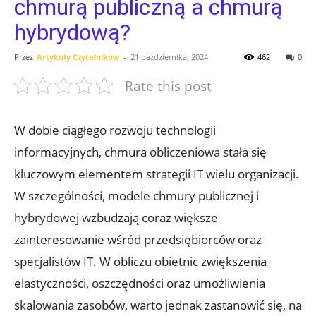
chmurą publiczną a chmurą
hybrydową?
Przez
Artykuły Czytelników
-
21 października, 2024
462
0
Rate this post
W ​dobie ciągłego rozwoju technologii
informacyjnych, chmura ‌obliczeniowa⁢ stała się
kluczowym elementem‍ strategii IT​ wielu ‌organizacji.
W‍ szczególności, ‌modele chmury publicznej i
hybrydowej wzbudzają coraz większe
zainteresowanie wśród przedsiębiorców oraz ​
specjalistów IT. W obliczu ‌obietnic ​zwiększenia
elastyczności, oszczędności oraz umożliwienia
skalowania ​zasobów,‍ warto⁢ jednak zastanowić się, na