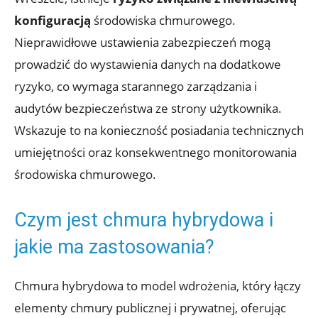
konfiguracją
środowiska chmurowego.
Nieprawidłowe ‌ustawienia⁢ zabezpieczeń⁣ mogą
⁣prowadzić do wystawienia danych na ‌dodatkowe
‌ryzyko, co ⁤wymaga starannego ⁤zarządzania⁢ i
audytów bezpieczeństwa ze ⁤strony użytkownika.
⁢Wskazuje‍ to na konieczność posiadania technicznych
umiejętności oraz konsekwentnego ​monitorowania ​
środowiska⁣ chmurowego.
Czym ⁢jest chmura hybrydowa⁣ i
jakie ma zastosowania?
Chmura‍ hybrydowa to model ⁣wdrożenia, który łączy
elementy chmury ‌publicznej i prywatnej, oferując