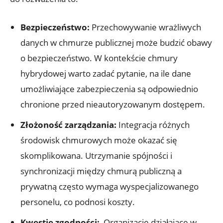
Bezpieczeństwo:
‍Przechowywanie ⁤wrażliwych
danych ​w chmurze publicznej może⁤ budzić obawy
o bezpieczeństwo. W kontekście⁢ chmury
hybrydowej warto⁤ zadać ⁢pytanie, na ile ⁣dane
umożliwiające zabezpieczenia ⁣są odpowiednio
chronione przed nieautoryzowanym dostępem.
Złożoność ⁤zarządzania:
Integracja ⁢różnych
środowisk chmurowych może okazać się
skomplikowana. Utrzymanie spójności i
synchronizacji między chmurą publiczną a
prywatną często wymaga⁢ wyspecjalizowanego
personelu, ​co podnosi ‍koszty.
Kwestie zgodności:
⁤ Organizacje działające‍ w