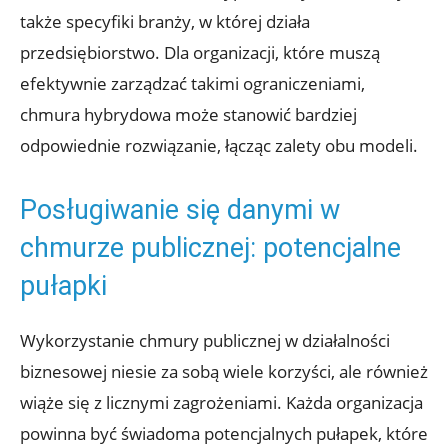
także specyfiki branży, w której działa
przedsiębiorstwo. ⁢Dla organizacji,‍ które muszą
efektywnie⁣ zarządzać​ takimi ograniczeniami,
chmura​ hybrydowa może stanowić ⁤bardziej
⁢odpowiednie‍ rozwiązanie, łącząc zalety obu modeli.
Posługiwanie się danymi w
chmurze publicznej: potencjalne
pułapki
Wykorzystanie​ chmury publicznej w działalności
biznesowej‌ niesie ​za sobą wiele korzyści, ale ‍również
wiąże się z licznymi zagrożeniami. ⁣Każda organizacja⁤
powinna być świadoma potencjalnych‌ pułapek, które