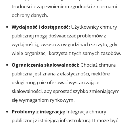
trudności z zapewnieniem zgodności z normami
ochrony danych.
Wydajność i‌ dostępność:
Użytkownicy chmury
‌publicznej mogą doświadczać problemów z
wydajnością,​ zwłaszcza w godzinach⁣ szczytu, gdy⁣
wiele organizacji korzysta z tych samych zasobów.
Ograniczenia⁢ skalowalności:
Chociaż chmura
⁤publiczna⁤ jest znana z elastyczności, niektóre
usługi mogą nie oferować wystarczającej
⁣skalowalności, aby sprostać‌ szybko zmieniającym
się wymaganiom rynkowym.
Problemy z integracją:
Integracja chmury
publicznej z istniejącą infrastrukturą IT może ‌być