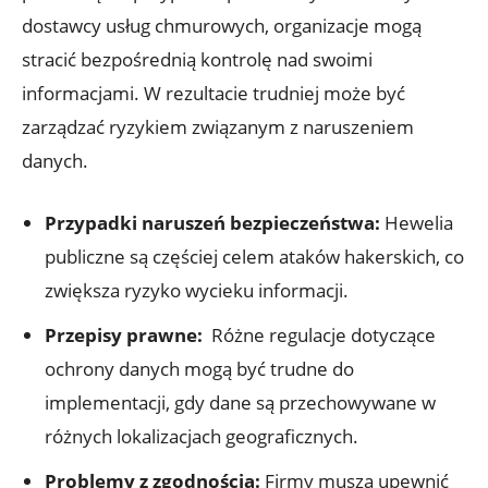
dostawcy usług chmurowych,‍ organizacje mogą
stracić ​bezpośrednią kontrolę nad swoimi
informacjami. W rezultacie trudniej może ⁣być
zarządzać ryzykiem ⁤związanym z ‍naruszeniem
danych.
Przypadki naruszeń bezpieczeństwa:
Hewelia⁤
publiczne są częściej celem ataków‍ hakerskich, ‌co
zwiększa ryzyko​ wycieku informacji.
Przepisy prawne:
​ Różne regulacje dotyczące
⁤ochrony danych mogą być‍ trudne do
implementacji, gdy⁢ dane są przechowywane w
różnych lokalizacjach‍ geograficznych.
Problemy ‌z zgodnością:
‍Firmy ⁢muszą upewnić