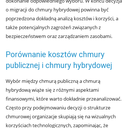
dokonanie odpowiedniego ‍wyboru. W końcu decyzja
o‌ migracji do chmury hybrydowej powinna ⁢być
‌poprzedzona dokładną analizą kosztów i korzyści, a
także potencjalnych ‍zagrożeń związanych z
bezpieczeństwem oraz zarządzaniem zasobami.
Porównanie kosztów chmury
‌publicznej i chmury ⁣hybrydowej
Wybór między chmurą ​publiczną ⁤a ⁢chmurą
hybrydową wiąże się z różnymi aspektami⁣
finansowymi, które warto dokładnie przeanalizować.
Często przy podejmowaniu decyzji o strukturze
⁢chmurowej organizacje skupiają się na‍ wizualnych
korzyściach technologicznych, zapominając, że