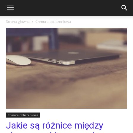
Strona główna
Chmura obliczeniowa
Chmura obliczeniowa
Jakie są różnice między