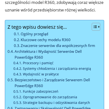
szczególności model R360, zdobywają coraz większe
uznanie wśród przedsiębiorstw różnej wielkości.
Z tego wpisu dowiesz się…
Ogólny przegląd
Kluczowe cechy modelu R360
Znaczenie serwerów dla współczesnych firm
Architektura i Wydajność Serwerów Dell
PowerEdge R360
Procesory i pamięć
Systemy chłodzenia i zarządzania energią
Wydajność w praktyce
Bezpieczeństwo i Zarządzanie Serwerem Dell
PowerEdge R360
Funkcje zabezpieczeń
Oprogramowanie do zarządzania
Strategie backupu i odzyskiwania danych
Zastosowania i Skalowalność Dell PowerEdge