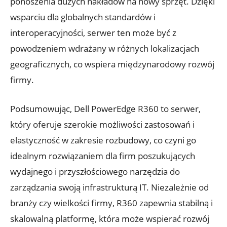
ponoszenia dużych nakładów na nowy sprzęt. Dzięki
wsparciu dla globalnych standardów i
interoperacyjności, serwer ten może być z
powodzeniem wdrażany w różnych lokalizacjach
geograficznych, co wspiera międzynarodowy rozwój
firmy.
Podsumowując, Dell PowerEdge R360 to serwer,
który oferuje szerokie możliwości zastosowań i
elastyczność w zakresie rozbudowy, co czyni go
idealnym rozwiązaniem dla firm poszukujących
wydajnego i przyszłościowego narzędzia do
zarządzania swoją infrastrukturą IT. Niezależnie od
branży czy wielkości firmy, R360 zapewnia stabilną i
skalowalną platformę, która może wspierać rozwój