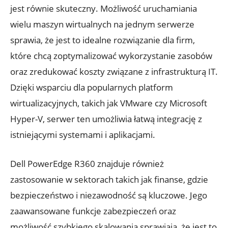
jest równie skuteczny. Możliwość uruchamiania
wielu maszyn wirtualnych na jednym serwerze
sprawia, że jest to idealne rozwiązanie dla firm,
które chcą zoptymalizować wykorzystanie zasobów
oraz zredukować koszty związane z infrastrukturą IT.
Dzięki wsparciu dla popularnych platform
wirtualizacyjnych, takich jak VMware czy Microsoft
Hyper-V, serwer ten umożliwia łatwą integrację z
istniejącymi systemami i aplikacjami.
Dell PowerEdge R360 znajduje również
zastosowanie w sektorach takich jak finanse, gdzie
bezpieczeństwo i niezawodność są kluczowe. Jego
zaawansowane funkcje zabezpieczeń oraz
możliwość szybkiego skalowania sprawiają, że jest to