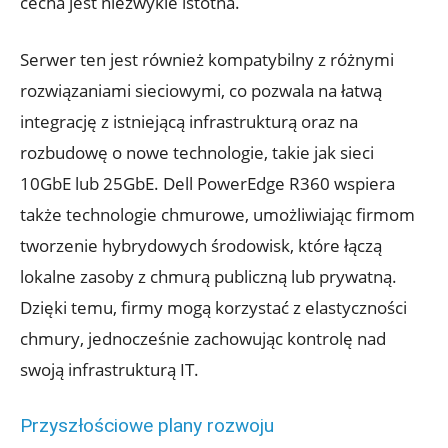
cecha jest niezwykle istotna.
Serwer ten jest również kompatybilny z różnymi
rozwiązaniami sieciowymi, co pozwala na łatwą
integrację z istniejącą infrastrukturą oraz na
rozbudowę o nowe technologie, takie jak sieci
10GbE lub 25GbE. Dell PowerEdge R360 wspiera
także technologie chmurowe, umożliwiając firmom
tworzenie hybrydowych środowisk, które łączą
lokalne zasoby z chmurą publiczną lub prywatną.
Dzięki temu, firmy mogą korzystać z elastyczności
chmury, jednocześnie zachowując kontrolę nad
swoją infrastrukturą IT.
Przyszłościowe plany rozwoju