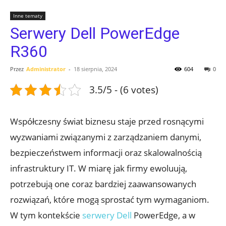
Inne tematy
Serwery Dell PowerEdge
R360
Przez
Administrator
-
18 sierpnia, 2024
604
0
3.5/5 - (6 votes)
Współczesny świat biznesu staje przed rosnącymi
wyzwaniami związanymi z zarządzaniem danymi,
bezpieczeństwem informacji oraz skalowalnością
infrastruktury IT. W miarę jak firmy ewoluują,
potrzebują one coraz bardziej zaawansowanych
rozwiązań, które mogą sprostać tym wymaganiom.
W tym kontekście
serwery Dell
PowerEdge, a w