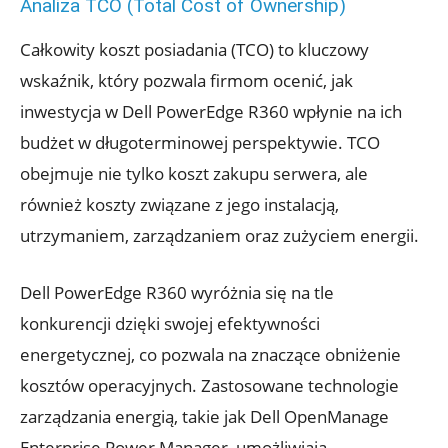
Analiza TCO (Total Cost of Ownership)
Całkowity koszt posiadania (TCO) to kluczowy
wskaźnik, który pozwala firmom ocenić, jak
inwestycja w Dell PowerEdge R360 wpłynie na ich
budżet w długoterminowej perspektywie. TCO
obejmuje nie tylko koszt zakupu serwera, ale
również koszty związane z jego instalacją,
utrzymaniem, zarządzaniem oraz zużyciem energii.
Dell PowerEdge R360 wyróżnia się na tle
konkurencji dzięki swojej efektywności
energetycznej, co pozwala na znaczące obniżenie
kosztów operacyjnych. Zastosowane technologie
zarządzania energią, takie jak Dell OpenManage
Enterprise Power Manager, umożliwiają