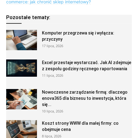
commerce: jak chronić sklep internetowy?
Pozostałe tematy:
Komputer przegrzewa się i wyłącza:
przyczyny
17 lipca, 2026
Excel przestaje wystarczać. Jak AI zdejmuje
z zespołu godziny ręcznego raportowania
11 lipca, 2026
Nowoczesne zarządzanie firmą: dlaczego
enova365 dla biznesu to inwestycja, która
się...
10 lipca, 2026
Koszt strony WWW dla małej firmy: co
obejmuje cena
8 lipca, 2026