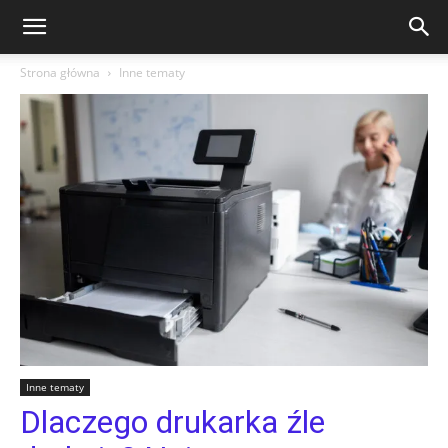
Strona główna
Inne tematy
Inne tematy
Dlaczego drukarka źle