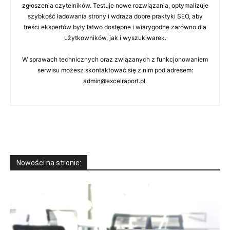
zgłoszenia czytelników. Testuje nowe rozwiązania, optymalizuje
szybkość ładowania strony i wdraża dobre praktyki SEO, aby
treści ekspertów były łatwo dostępne i wiarygodne zarówno dla
użytkowników, jak i wyszukiwarek.
W sprawach technicznych oraz związanych z funkcjonowaniem
serwisu możesz skontaktować się z nim pod adresem:
admin@excelraport.pl.
Nowości na stronie: