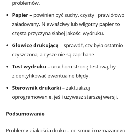
problemów.
Papier
– powinien być suchy, czysty i prawidłowo
załadowany. Niewłaściwy lub wilgotny papier to
częsta przyczyna słabej jakości wydruku.
Głowicę drukującą
– sprawdź, czy była ostatnio
czyszczona, a dysze nie są zapchane.
Test wydruku
– uruchom stronę testową, by
zidentyfikować ewentualne błędy.
Sterownik drukarki
– zaktualizuj
oprogramowanie, jeśli używasz starszej wersji.
Podsumowanie
Problemy z jakością druku – od smug i rozmazanego