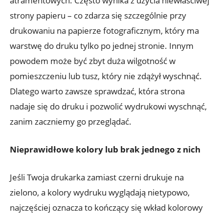
atramentowych. Często wynika z użycia niewłaściwej
strony papieru – co zdarza się szczególnie przy
drukowaniu na papierze fotograficznym, który ma
warstwę do druku tylko po jednej stronie. Innym
powodem może być zbyt duża wilgotność w
pomieszczeniu lub tusz, który nie zdążył wyschnąć.
Dlatego warto zawsze sprawdzać, która strona
nadaje się do druku i pozwolić wydrukowi wyschnąć,
zanim zaczniemy go przeglądać.
Nieprawidłowe kolory lub brak jednego z nich
Jeśli Twoja drukarka zamiast czerni drukuje na
zielono, a kolory wydruku wyglądają nietypowo,
najczęściej oznacza to kończący się wkład kolorowy