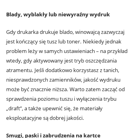
Blady, wyblakły lub niewyraźny wydruk
Gdy drukarka drukuje blado, winowajcą zazwyczaj
jest kończący się tusz lub toner. Niekiedy jednak
problem leży w samych ustawieniach – na przykład
wtedy, gdy aktywowany jest tryb oszczędzania
atramentu. Jeśli dodatkowo korzystasz z tanich,
niesprawdzonych zamienników, jakość wydruku
może być znacznie niższa. Warto zatem zacząć od
sprawdzenia poziomu tuszu i wyłączenia trybu
„draft”, a także upewnić się, że materiały
eksploatacyjne są dobrej jakości.
Smugi, paski i zabrudzenia na kartce