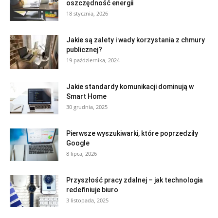
oszczędność energii
18 stycznia, 2026
Jakie są zalety i wady korzystania z chmury
publicznej?
19 października, 2024
Jakie standardy komunikacji dominują w
Smart Home
30 grudnia, 2025
Pierwsze wyszukiwarki, które poprzedziły
Google
8 lipca, 2026
Przyszłość pracy zdalnej – jak technologia
redefiniuje biuro
3 listopada, 2025