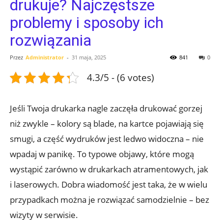
drukuje? Najczęstsze
problemy i sposoby ich
rozwiązania
Przez
Administrator
-
31 maja, 2025
841
0
4.3/5 - (6 votes)
Jeśli Twoja drukarka nagle zaczęła drukować gorzej
niż zwykle – kolory są blade, na kartce pojawiają się
smugi, a część wydruków jest ledwo widoczna – nie
wpadaj w panikę. To typowe objawy, które mogą
wystąpić zarówno w drukarkach atramentowych, jak
i laserowych. Dobra wiadomość jest taka, że w wielu
przypadkach można je rozwiązać samodzielnie – bez
wizyty w serwisie.