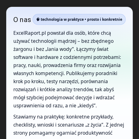
O nas
🧠 technologia w praktyce • prosto i konkretnie
ExcelRaport.pl powstał dla osób, które chcą
używać technologii mądrzej – bez zbędnego
żargonu i bez „lania wody”. Łączymy świat
software i hardware z codziennymi potrzebami:
pracy, nauki, prowadzenia firmy oraz rozwijania
własnych kompetencji. Publikujemy poradniki
krok po kroku, testy narzędzi, porównania
rozwiązań i krótkie analizy trendów, tak abyś
mógł szybciej podejmować decyzje i wdrażać
usprawnienia od razu, a nie „kiedyś”.
Stawiamy na praktykę: konkretne przykłady,
checklisty, wnioski i scenariusze „z życia”. Z jednej
strony pomagamy ogarniać produktywność