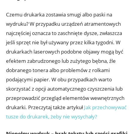
Czemu drukarka zostawia smugi albo paski na
wydruku? W przypadku urządzeń atramentowych
najczęściej oznacza to zaschnięte dysze, zwłaszcza
jeśli sprzęt nie był używany przez kilka tygodni. W
drukarkach laserowych podobne objawy mogą być
efektem zabrudzonego lub zużytego bębna, źle
dobranego tonera albo problemów z rolkami
podającymi papier. W obu przypadkach warto
skorzystać z opcji automatycznego czyszczenia lub
przeprowadzić przegląd elementów wewnętrznych
drukarki. Przeczytaj także artykuł
Jak przechowywać
tusze do drukarek, żeby nie wysychały?
Niepełny wydruk – brak tekstu lub części grafiki