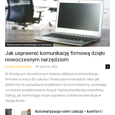
Nowoczesne technologie w biznesie
Jak usprawnić komunikację firmową dzięki
nowoczesnym narzędziom
Joanna Grabowska
-
28 stycznia, 2026
0
W dzisiejszym dynamicznym świecie, efektywna komunikacja
firmowa to klucz do sukcesu. Nowoczesne narzędzia, takie jak
platformy do zarządzania projektami czy komunikatory, pozwalają
na szybsze podejmowanie decyzji i lepszą współpracę zespołową.
Odkryj, jak technologia może usprawnić codzienne interakcje w
Twojej firmie.
Automatyzacja rolet i żaluzji – komfort i