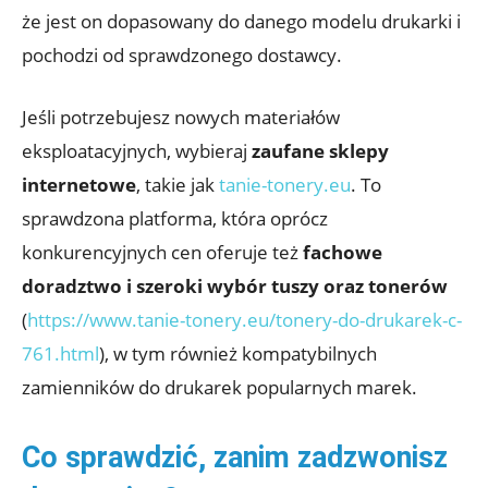
że jest on dopasowany do danego modelu drukarki i
pochodzi od sprawdzonego dostawcy.
Jeśli potrzebujesz nowych materiałów
eksploatacyjnych, wybieraj
zaufane sklepy
internetowe
, takie jak
tanie-tonery.eu
. To
sprawdzona platforma, która oprócz
konkurencyjnych cen oferuje też
fachowe
doradztwo i szeroki wybór tuszy oraz tonerów
(
https://www.tanie-tonery.eu/tonery-do-drukarek-c-
761.html
), w tym również kompatybilnych
zamienników do drukarek popularnych marek.
Co sprawdzić, zanim zadzwonisz