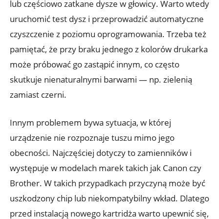
lub częściowo zatkane dysze w głowicy. Warto wtedy
uruchomić test dysz i przeprowadzić automatyczne
czyszczenie z poziomu oprogramowania. Trzeba też
pamiętać, że przy braku jednego z kolorów drukarka
może próbować go zastąpić innym, co często
skutkuje nienaturalnymi barwami — np. zielenią
zamiast czerni.
Innym problemem bywa sytuacja, w której
urządzenie nie rozpoznaje tuszu mimo jego
obecności. Najczęściej dotyczy to zamienników i
występuje w modelach marek takich jak Canon czy
Brother. W takich przypadkach przyczyną może być
uszkodzony chip lub niekompatybilny wkład. Dlatego
przed instalacją nowego kartridża warto upewnić się,