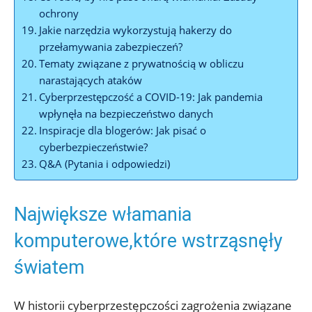
ochrony
Jakie narzędzia wykorzystują ‌hakerzy do
przełamywania⁢ zabezpieczeń?
Tematy związane z prywatnością w obliczu
narastających‌ ataków
Cyberprzestępczość ⁤a ​COVID-19: Jak pandemia⁤
wpłynęła ‌na bezpieczeństwo danych
Inspiracje dla ⁤blogerów: Jak pisać o
cyberbezpieczeństwie?
Q&A (Pytania i ​odpowiedzi)
Największe włamania
komputerowe,które⁤ wstrząsnęły
światem
W historii ⁤cyberprzestępczości zagrożenia związane