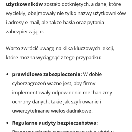
użytkowników
zostało‍ dotkniętych, a‍ dane, które
‌wyciekły, obejmowały nie⁤ tylko nazwy użytkowników
i adresy e-mail, ale także‍ hasła oraz pytania
zabezpieczające.
Warto zwrócić ‍uwagę na kilka kluczowych lekcji,​
które​ można wyciągnąć z ⁣tego przypadku:
prawidłowe zabezpieczenia:
W ⁤dobie
cyberzagrożeń​ ważne ⁢jest, aby firmy
implementowały odpowiednie mechanizmy
ochrony⁢ danych, takie jak ⁢szyfrowanie i
uwierzytelnianie wieloskładnikowe.
Regularne audyty ⁣bezpieczeństwa:
​
Przeprowadzanie systematycznych audytów