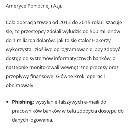
Ameryce ​Północnej i Azji.
Cała operacja trwała od ⁢2013 do⁣ 2015 roku i szacuje⁢
się, że przestępcy zdołali‌ wyłudzić od 500 milionów
⁣do⁤ 1 miliarda dolarów.‌ jak to się​ stało? Hakerzy
⁤wykorzystali złośliwe oprogramowanie, aby zdobyć
dostęp do⁣ systemów ⁢informatycznych banków, a
następnie⁤ monitorowali wewnętrzne procesy oraz
przepływy finansowe. Główne kroki operacji
obejmowały:
Phishing
: wysyłanie fałszywych e-maili do
pracowników banków w‌ celu zdobycia dostępu do
danych logowania.