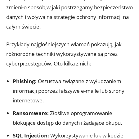
⁤zmieniło sposób,w ⁢jaki ‌postrzegamy bezpieczeństwo
danych i wpływa na strategie ‍ochrony informacji na
całym świecie.
Przykłady najgłośniejszych włamań pokazują,‌ jak
różnorodne techniki wykorzystywane są przez
cyberprzestępców. Oto kilka z nich:
Phishing:
Oszustwa związane z wyłudzaniem
‍informacji poprzez​ fałszywe ​e-maile lub strony
internetowe.
Ransomware:
Złośliwe oprogramowanie‌
blokujące dostęp do danych i żądające okupu.
SQL Injection:
​Wykorzystywanie luk​ w kodzie