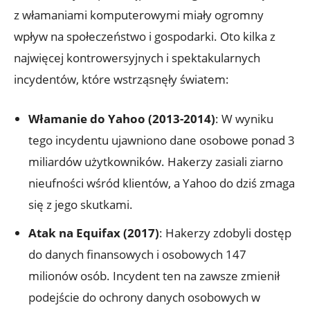
z‌ włamaniami komputerowymi miały ‌ogromny
wpływ ⁢na ⁤społeczeństwo i gospodarki. Oto kilka z
najwięcej ⁤kontrowersyjnych i spektakularnych
incydentów, które ⁤wstrząsnęły światem:
Włamanie ‍do ​Yahoo (2013-2014)
:​ W wyniku
tego incydentu ‍ujawniono ​dane osobowe ponad 3
miliardów ‍użytkowników. Hakerzy zasiali ziarno
nieufności wśród ⁤klientów, a ‍Yahoo do ⁤dziś zmaga
⁤się z​ jego skutkami.
Atak na⁤ Equifax (2017)
: ​Hakerzy zdobyli dostęp
do danych finansowych ‌i‌ osobowych 147‌
milionów osób. ‍Incydent‍ ten na zawsze zmienił
podejście do ochrony‌ danych osobowych w