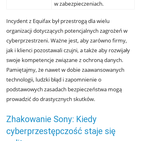
w zabezpieczeniach.
Incydent z Equifax​ był przestrogą dla wielu
organizacji dotyczących potencjalnych⁣ zagrożeń ‍w
cyberprzestrzeni. Ważne jest, aby‌ zarówno firmy,
jak i⁤ klienci pozostawali czujni, a także aby​ rozwijały
swoje ​kompetencje związane ⁤z ⁣ochroną ‌danych.
⁣Pamiętajmy,‌ że nawet⁣ w dobie ⁢zaawansowanych
‍technologii, ludzki⁤ błąd i zapomnienie o
podstawowych zasadach bezpieczeństwa mogą ​
prowadzić do drastycznych skutków.
Zhakowanie ⁣Sony: Kiedy
cyberprzestępczość staje się