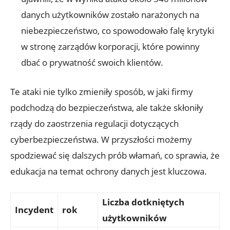
danych użytkowników zostało narażonych na
niebezpieczeństwo, co spowodowało​ falę krytyki
w ​stronę zarządów ⁣korporacji, które powinny
dbać o ⁤prywatność​ swoich klientów.
Te ataki ⁣nie tylko zmieniły ⁣sposób, w ⁤jaki ​firmy
podchodzą do bezpieczeństwa, ale także skłoniły
rządy⁤ do zaostrzenia regulacji dotyczących
cyberbezpieczeństwa. W przyszłości‍ możemy​
spodziewać się dalszych prób włamań,​ co sprawia, że
edukacja na temat‌ ochrony‍ danych jest kluczowa.
Liczba dotkniętych⁢
Incydent
rok
użytkowników