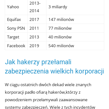
2013-
Yahoo
3 miliardy
2014
Equifax
2017
147 milionów
Sony PSN
2011
77 ⁤milionów
Target
2013
40 ​milionów
Facebook
2019
540 milionów
Jak hakerzy przełamali
zabezpieczenia ⁣wielkich ⁤korporacji
W ciągu ostatnich ​dwóch ‍dekad wiele znanych​
korporacji ⁤padło ofiarą hakerów,którzy z
powodzeniem przełamywali zaawansowane
systemy​ zabezpieczeń. Wiele z tych incydentów