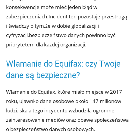
konsekwencje może mieć jeden ⁤błąd w
zabezpieczeniach.Incident‌ ten pozostaje przestrogą⁤
i świadczy o tym,że‍ w dobie globalizacji​ i‍
cyfryzacji,bezpieczeństwo danych powinno być
priorytetem⁤ dla ⁣każdej organizacji.
Włamanie do Equifax: ​czy Twoje
dane są bezpieczne?
Włamanie‍ do Equifax, które miało miejsce w⁢ 2017
roku, ujawniło dane osobowe około ​147 milionów
‌ludzi. skala tego incydentu ‍wzbudziła ogromne‍
zainteresowanie mediów oraz obawę społeczeństwa
o⁣ bezpieczeństwo danych osobowych.