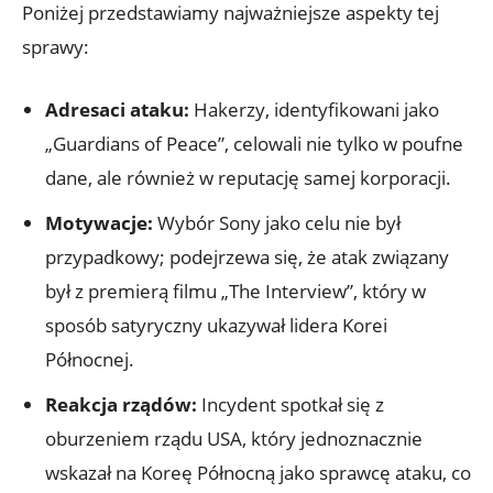
Poniżej przedstawiamy najważniejsze aspekty tej
sprawy:
Adresaci ataku:
Hakerzy, identyfikowani jako
„Guardians ⁣of​ Peace”, celowali nie​ tylko‌ w‌ poufne
dane, ale również w reputację‌ samej korporacji.
Motywacje:
Wybór Sony jako celu nie był
przypadkowy; podejrzewa się,‌ że atak związany
‌był z premierą filmu „The Interview”, który w
sposób⁢ satyryczny ukazywał​ lidera ‌Korei
Północnej.
Reakcja rządów:
⁤Incydent spotkał się⁢ z
oburzeniem rządu⁤ USA, ‌który​ jednoznacznie
wskazał na Koreę Północną jako ⁢sprawcę ataku, co