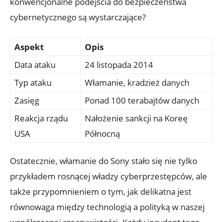
⁣konwencjonalne podejścia do ‍bezpieczeństwa
cybernetycznego ‌są wystarczające?
Aspekt
Opis
Data ataku
24 listopada 2014
Typ ataku
Włamanie, kradzież danych
Zasięg
Ponad⁣ 100 ​terabajtów danych
Reakcja rządu
Nałożenie sankcji na Koreę
USA
Północną
Ostatecznie, włamanie ​do Sony ​stało się⁣ nie tylko
przykładem ‍rosnącej władzy cyberprzestępców, ale
także przypomnieniem‌ o tym, jak delikatna ‌jest
równowaga między technologią ⁣a polityką w naszej