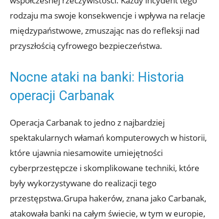
współczesnej rzeczywistości.‌ Każdy⁣ incydent tego
rodzaju ma swoje konsekwencje⁢ i wpływa na relacje⁤
międzypaństwowe, zmuszając nas do refleksji nad⁣
przyszłością cyfrowego bezpieczeństwa.
Nocne ataki na banki: Historia
⁣operacji ‌Carbanak
Operacja Carbanak to jedno z najbardziej⁣
spektakularnych włamań komputerowych⁣ w historii,
które ⁢ujawnia niesamowite umiejętności
cyberprzestępcze‍ i skomplikowane techniki, które
były‌ wykorzystywane do realizacji⁢ tego
przestępstwa.Grupa hakerów, znana jako⁢ Carbanak,
atakowała banki na​ całym świecie, w ⁢tym w europie,