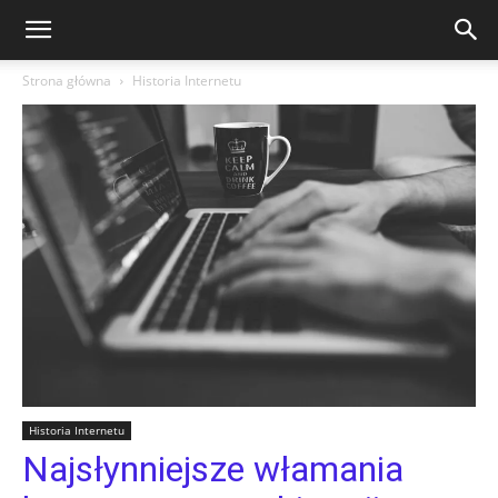
Strona główna
Historia Internetu
Historia Internetu
Najsłynniejsze włamania