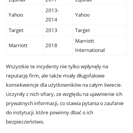
2013-
Yahoo
Yahoo
2014
Target
2013
Target
Marriott
Marriott
2018
International
Wszystkie te incydenty nie tylko wpłynęły⁢ na
reputację ⁣firm, ale także⁢ miały długofalowe
konsekwencje dla ⁢użytkowników na całym świecie.
Uczyniły z nich ofiary, ze względu ⁤na ujawnienie ich
prywatnych ⁤informacji,‍ co stawia pytania o zaufanie
do ⁢instytucji, które powinny dbać o ⁤ich
⁣bezpieczeństwo.