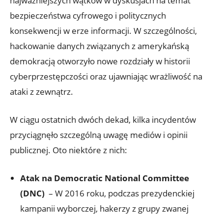
najważniejszych wątków w dyskusjach na temat
bezpieczeństwa​ cyfrowego i politycznych⁣
konsekwencji w erze informacji. W szczególności,
hackowanie danych związanych z amerykańską
demokracją otworzyło ‌nowe rozdziały w historii
⁤cyberprzestępczości ⁢oraz ⁣ujawniając wrażliwość na
‍ataki ‌z zewnątrz.
W ciągu ostatnich dwóch dekad, kilka incydentów
przyciągnęło szczególną uwagę mediów i opinii
publicznej. Oto niektóre ‌z nich:
Atak ⁢na Democratic ⁢National ‌Committee
(DNC)
⁣ – ⁤W ‌2016 roku, podczas prezydenckiej
kampanii wyborczej, hakerzy z⁤ grupy zwanej