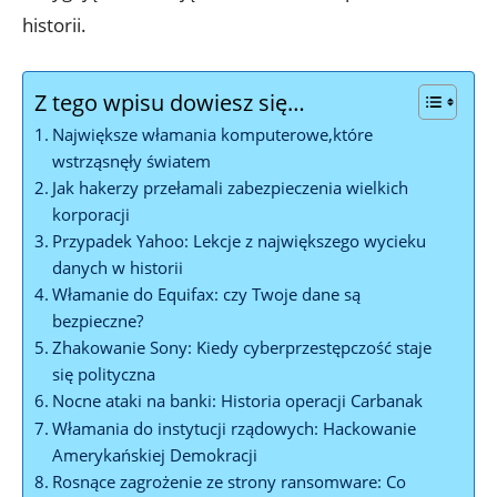
historii.
Z tego wpisu dowiesz się…
Największe włamania komputerowe,które⁤
wstrząsnęły światem
Jak hakerzy przełamali zabezpieczenia ⁣wielkich
⁤korporacji
Przypadek Yahoo: Lekcje z największego ⁢wycieku
danych w historii
Włamanie do Equifax: ​czy Twoje dane są
bezpieczne?
Zhakowanie ⁣Sony: Kiedy cyberprzestępczość staje
się polityczna
Nocne ataki na banki: Historia ⁣operacji ‌Carbanak
Włamania do instytucji rządowych: ⁤Hackowanie⁢
Amerykańskiej Demokracji
Rosnące zagrożenie ze strony ⁤ransomware: Co