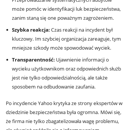
może pomóc w‍ identyfikacji luk bezpieczeństwa,‌
zanim staną się one poważnym ⁤zagrożeniem.
Szybka reakcja:
Czas ⁤reakcji na incydent ​był
kluczowy. Im szybciej organizacja zareaguje, ‍tym
mniejsze szkody‍ może spowodować wyciek.
Transparentność:
Ujawnienie informacji o
wycieku ⁣użytkownikom oraz odpowiednich służb
jest nie⁤ tylko odpowiedzialnością, ale ​także
sposobem na ⁣odbudowanie zaufania.
Po ⁣incydencie⁢ Yahoo krytyka ze‌ strony ekspertów w
dziedzinie bezpieczeństwa była ogromna. Mówi ⁣się,
że firma nie tylko zbagatelizowała wagę ‍problemu,