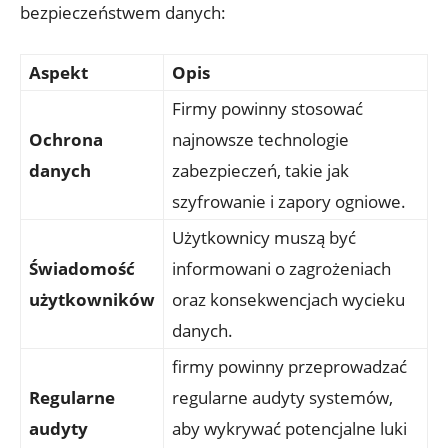
bezpieczeństwem danych:
Aspekt
Opis
Firmy powinny stosować
Ochrona
najnowsze⁢ technologie
danych
‍zabezpieczeń, takie jak
szyfrowanie i zapory ⁣ogniowe.
Użytkownicy ‍muszą⁣ być ​
Świadomość
informowani o zagrożeniach
użytkowników
oraz konsekwencjach wycieku
danych.
firmy ⁤powinny przeprowadzać
Regularne
‍regularne audyty systemów,
audyty
‍aby ⁢wykrywać potencjalne luki‌