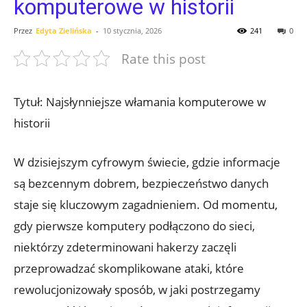
komputerowe w historii
Przez
Edyta Zielińska
-
10 stycznia, 2026
241
0
Rate this post
Tytuł: Najsłynniejsze włamania komputerowe w
historii
W dzisiejszym‌ cyfrowym ⁤świecie, gdzie‍ informacje
są bezcennym‌ dobrem,⁢ bezpieczeństwo danych
staje się kluczowym ‌zagadnieniem. Od momentu,
gdy pierwsze komputery podłączono do sieci,
niektórzy zdeterminowani hakerzy ‍zaczęli
przeprowadzać skomplikowane ataki,⁣ które
rewolucjonizowały sposób, w jaki postrzegamy‍