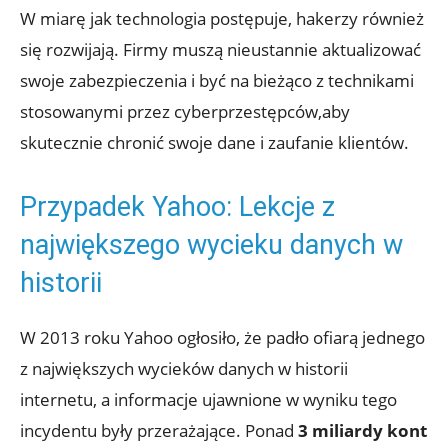
W‌ miarę jak technologia​ postępuje, hakerzy‌ również⁤
się rozwijają. Firmy ⁢muszą nieustannie aktualizować
swoje zabezpieczenia​ i ⁤być na bieżąco ⁢z⁢ technikami
stosowanymi przez cyberprzestępców,aby
skutecznie chronić swoje dane i⁣ zaufanie klientów.
Przypadek Yahoo: Lekcje z
największego ⁢wycieku danych w
historii
W‍ 2013 ‍roku Yahoo ogłosiło, że ⁣padło ofiarą ⁢jednego
z ⁤największych⁢ wycieków danych⁢ w⁤ historii
internetu, a informacje ‌ujawnione w wyniku tego ​
incydentu były przerażające. Ponad‍
3 miliardy kont⁣