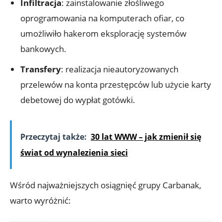
Infiltracja
: zainstalowanie ⁢złośliwego⁤
oprogramowania ‌na ⁣komputerach ofiar, co
umożliwiło hakerom eksplorację⁢ systemów
bankowych.
Transfery
: realizacja nieautoryzowanych⁤
przelewów na konta przestępców lub użycie ⁢karty
debetowej do wypłat gotówki.
Przeczytaj także:
30 lat WWW – jak zmienił się
świat od wynalezienia sieci
Wśród⁣ najważniejszych ‍osiągnięć grupy Carbanak,
⁤warto ​wyróżnić: