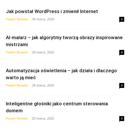
Jak powstał WordPress i zmienił Internet
Paweł Nowak
-
30 marca, 2026
0
AI-malarz – jak algorytmy tworzą obrazy inspirowane
mistrzami
Paweł Nowak
-
28 marca, 2026
0
Automatyzacja oświetlenia – jak działa i dlaczego
warto ją mieć
Paweł Nowak
-
28 marca, 2026
0
Inteligentne głośniki jako centrum sterowania
domem
Paweł Nowak
-
20 marca, 2026
0