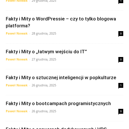
Paweł Nowak
-
29 grudnia, 2025
1
Fakty i Mity o WordPressie – czy to tylko blogowa
platforma?
Paweł Nowak
-
28 grudnia, 2025
0
Fakty i Mity o „łatwym wejściu do IT”
Paweł Nowak
-
27 grudnia, 2025
0
Fakty i Mity o sztucznej inteligencji w popkulturze
Paweł Nowak
-
26 grudnia, 2025
1
Fakty i Mity o bootcampach programistycznych
Paweł Nowak
-
26 grudnia, 2025
0