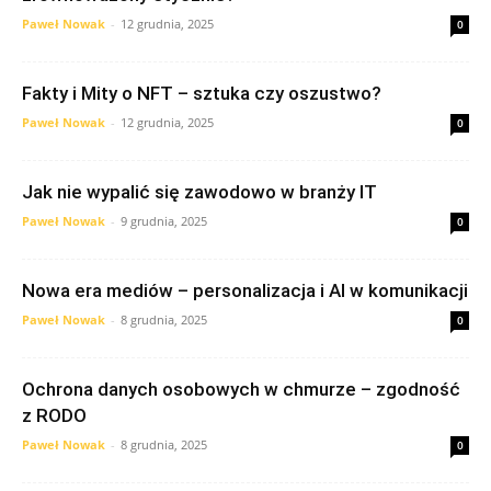
Paweł Nowak
-
12 grudnia, 2025
0
Fakty i Mity o NFT – sztuka czy oszustwo?
Paweł Nowak
-
12 grudnia, 2025
0
Jak nie wypalić się zawodowo w branży IT
Paweł Nowak
-
9 grudnia, 2025
0
Nowa era mediów – personalizacja i AI w komunikacji
Paweł Nowak
-
8 grudnia, 2025
0
Ochrona danych osobowych w chmurze – zgodność
z RODO
Paweł Nowak
-
8 grudnia, 2025
0