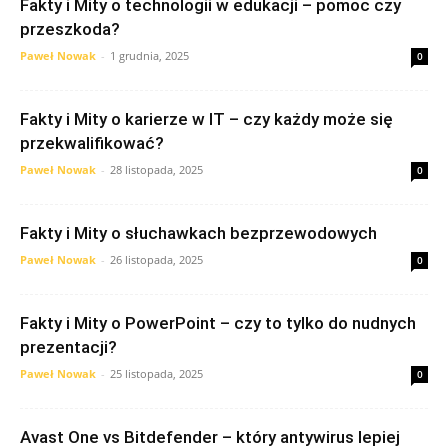
Fakty i Mity o technologii w edukacji – pomoc czy
przeszkoda?
Paweł Nowak
-
1 grudnia, 2025
0
Fakty i Mity o karierze w IT – czy każdy może się
przekwalifikować?
Paweł Nowak
-
28 listopada, 2025
0
Fakty i Mity o słuchawkach bezprzewodowych
Paweł Nowak
-
26 listopada, 2025
0
Fakty i Mity o PowerPoint – czy to tylko do nudnych
prezentacji?
Paweł Nowak
-
25 listopada, 2025
0
Avast One vs Bitdefender – który antywirus lepiej