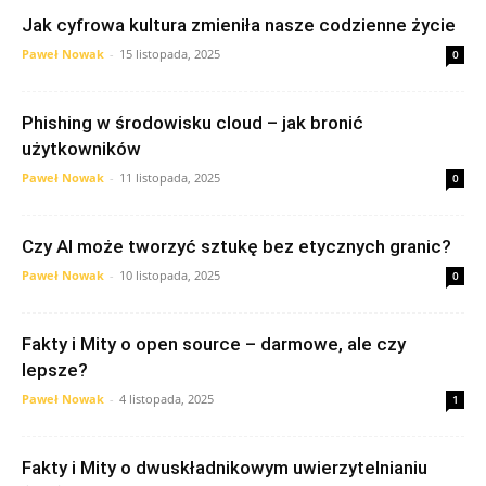
Jak cyfrowa kultura zmieniła nasze codzienne życie
Paweł Nowak
-
15 listopada, 2025
0
Phishing w środowisku cloud – jak bronić
użytkowników
Paweł Nowak
-
11 listopada, 2025
0
Czy AI może tworzyć sztukę bez etycznych granic?
Paweł Nowak
-
10 listopada, 2025
0
Fakty i Mity o open source – darmowe, ale czy
lepsze?
Paweł Nowak
-
4 listopada, 2025
1
Fakty i Mity o dwuskładnikowym uwierzytelnianiu