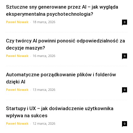
Sztuczne sny generowane przez AI – jak wygląda
eksperymentalna psychotechnologia?
Paweł Nowak
-
18 marca, 2026
0
Czy twórcy AI powinni ponosić odpowiedzialność za
decyzje maszyn?
Paweł Nowak
-
16 marca, 2026
0
Automatyczne porządkowanie plików i folderów
dzięki AI
Paweł Nowak
-
13 marca, 2026
0
Startupy i UX – jak doświadczenie użytkownika
wpływa na sukces
Paweł Nowak
-
12 marca, 2026
0