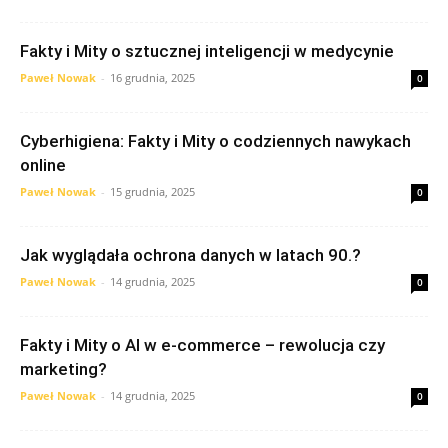
Fakty i Mity o sztucznej inteligencji w medycynie
Paweł Nowak
-
16 grudnia, 2025
0
Cyberhigiena: Fakty i Mity o codziennych nawykach
online
Paweł Nowak
-
15 grudnia, 2025
0
Jak wyglądała ochrona danych w latach 90.?
Paweł Nowak
-
14 grudnia, 2025
0
Fakty i Mity o AI w e-commerce – rewolucja czy
marketing?
Paweł Nowak
-
14 grudnia, 2025
0