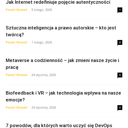
Jak Internet redefiniuje pojęcie autentyczności
Paweł Nowak
-
5 lutego, 2026
1
Sztuczna inteligencja a prawo autorskie – kto jest
twórcą?
Paweł Nowak
-
1 lutego, 2026
0
Metaverse a codzienność – jak zmieni nasze życie i
pracę
Paweł Nowak
-
24 stycznia, 2026
0
Biofeedback i VR – jak technologia wpływa na nasze
emocje?
Paweł Nowak
-
24 stycznia, 2026
0
7 powodów, dla których warto uczyć się DevOps