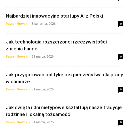
Najbardziej innowacyjne startupy AI z Polski
Paweł Nowak
-
3 kwietnia, 2026
0
Jak technologia rozszerzonej rzeczywistości
zmienia handel
Paweł Nowak
-
31 marca, 2026
0
Jak przygotować politykę bezpieczeństwa dla pracy
w chmurze
Paweł Nowak
-
31 marca, 2026
0
Jak święta i dni nietypowe kształtują nasze tradycje
rodzinne i lokalną tożsamość
Paweł Nowak
-
31 marca, 2026
0