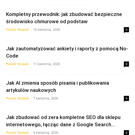
Kompletny przewodnik: jak zbudować bezpieczne
środowisko chmurowe od podstaw
Paweł Nowak
-
16 kwietnia, 2026
0
Jak zautomatyzować ankiety i raporty z pomocą No-
Code
Paweł Nowak
-
11 kwietnia, 2026
0
Jak AI zmienia sposób pisania i publikowania
artykułów naukowych
Paweł Nowak
-
7 kwietnia, 2026
0
Jak zbudować od zera kompletne SEO dla sklepu
internetowego, łącząc dane z Google Search...
Paweł Nowak
-
4 kwietnia, 2026
0