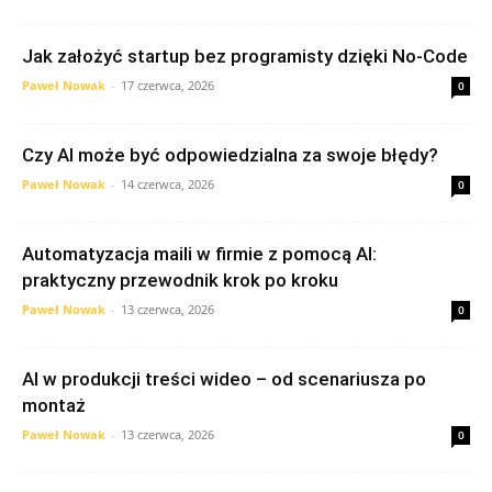
Jak założyć startup bez programisty dzięki No-Code
Paweł Nowak
-
17 czerwca, 2026
0
Czy AI może być odpowiedzialna za swoje błędy?
Paweł Nowak
-
14 czerwca, 2026
0
Automatyzacja maili w firmie z pomocą AI:
praktyczny przewodnik krok po kroku
Paweł Nowak
-
13 czerwca, 2026
0
AI w produkcji treści wideo – od scenariusza po
montaż
Paweł Nowak
-
13 czerwca, 2026
0