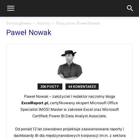
Strona główna
Autorzy
Posty przez Paweł Nowak
Paweł Nowak
206 POSTY
64 KOMENTARZE
Paweł Nowak – założyciel i redaktor naczelny bloga
ExcelRaport.pl
, certyfikowany ekspert Microsoft Office
Specialist (MOS) Master w zakresie Excel oraz Microsoft
Certified: Power BI Data Analyst Associate.
Od ponad 12 lat zawodowo projektuje zaawansowane raporty i
dashboardy BI dla międzynarodowych korporacji (m.in. z sektora