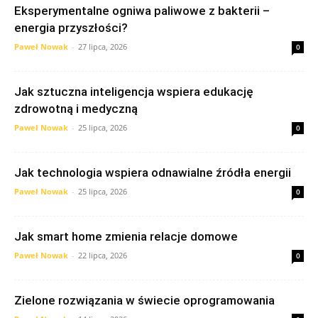
Eksperymentalne ogniwa paliwowe z bakterii –
energia przyszłości?
Paweł Nowak
-
27 lipca, 2026
0
Jak sztuczna inteligencja wspiera edukację
zdrowotną i medyczną
Paweł Nowak
-
25 lipca, 2026
0
Jak technologia wspiera odnawialne źródła energii
Paweł Nowak
-
25 lipca, 2026
0
Jak smart home zmienia relacje domowe
Paweł Nowak
-
22 lipca, 2026
0
Zielone rozwiązania w świecie oprogramowania