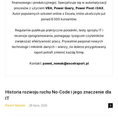
finansowego i produkcyjnego). Specjalizuje się w automatyzacji
procesów z użyciem
VBA, Power Query, Power Pivot i DAX
.
Autor popularnych szkoleń online z Excela, które ukończyło już
ponad 8 000 kursantów.
Regularnie publikuje praktyczne poradniki, testy sprzętu IT i
recenzje oprogramowania, pomagając tysiącom czytelników
zwiększać efektywność pracy. Prywatnie pasjonat nowych
technologii i miłośnik danych – wierzy, że dobrze przygotowany
raport potrafi zmienić każdą firmę.
Kontakt:
pawel_nowak@excelraport.pl
Historia rozwoju ruchu No-Code i jego znaczenie dla
IT
Paweł Nowak
-
28 lipca, 2026
0