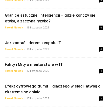
0
Granice sztucznej inteligencji – gdzie kończy się
etyka, a zaczyna ryzyko?
Paweł Nowak
-
18 listopada, 2025
0
Jak zostać liderem zespołu IT
Paweł Nowak
-
18 listopada, 2025
0
Fakty i Mity o mentorstwie w IT
Paweł Nowak
-
17 listopada, 2025
1
Efekt cyfrowego tłumu – dlaczego w sieci łatwiej o
ekstremalne opinie
Paweł Nowak
-
17 listopada, 2025
1