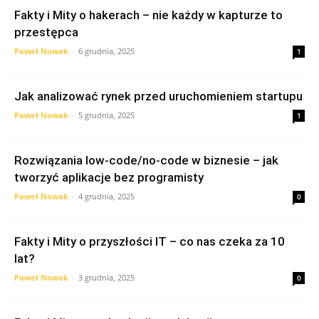
Fakty i Mity o hakerach – nie każdy w kapturze to
przestępca
Paweł Nowak
-
6 grudnia, 2025
1
Jak analizować rynek przed uruchomieniem startupu
Paweł Nowak
-
5 grudnia, 2025
1
Rozwiązania low-code/no-code w biznesie – jak
tworzyć aplikacje bez programisty
Paweł Nowak
-
4 grudnia, 2025
0
Fakty i Mity o przyszłości IT – co nas czeka za 10
lat?
Paweł Nowak
-
3 grudnia, 2025
0