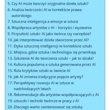
Czy AI może tworzyć oryginalne dzieła sztuki?
Analiza twórczości AI w kontekście prawa
autorskiego
Sztuczna inteligencja a emocje w sztuce
Współpraca artystów z AI – korzyści i wyzwania
Przyszłość sztuki: AI jako twórca czy narzędzie?
Jak interpretować dzieła stworzone przez AI?
Etyka sztucznej inteligencji w kontekście sztuki
Miejsca, gdzie sztuka i technologia się przenikają
Szkolenie AI do tworzenia sztuki – jak to działa?
Kultura popularna a sztuka generowana przez AI
Rola krytyków sztuki w świecie AI
Jak AI zmienia tradycyjne pojęcie artysty?
Perspektywy rozwoju AI w sztuce w
nadchodzących latach
Rekomendacje dla artystów współpracujących z AI
sztuczki i techniki twórcze w pracy z AI
Dlaczego warto zainteresować się sztuką