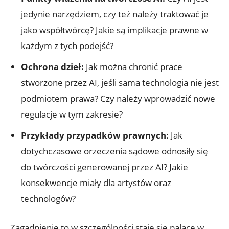
jedynie narzędziem, czy też należy traktować je
jako współtwórcę? Jakie są implikacje prawne w
każdym z tych podejść?
Ochrona dzieł:
Jak można chronić prace
stworzone przez AI, jeśli sama technologia nie jest
podmiotem prawa? Czy należy wprowadzić nowe
regulacje w tym zakresie?
Przykłady przypadków prawnych:
Jak
dotychczasowe orzeczenia sądowe odnosiły się
do twórczości generowanej przez AI? Jakie
konsekwencje miały dla artystów oraz
technologów?
Zagadnienie to w szczególności staje się palące w