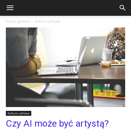
Strona główna
Kultura cyfrowa
Kultura cyfrowa
Czy AI może być artystą?