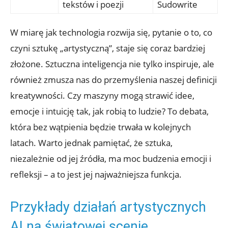
tekstów i poezji
Sudowrite
W miarę jak technologia rozwija się, pytanie o to, co
czyni sztukę „artystyczną”, staje się coraz bardziej
złożone. Sztuczna inteligencja nie tylko inspiruje, ale
również zmusza nas do przemyślenia naszej definicji
kreatywności. Czy maszyny mogą strawić idee,
emocje i intuicję tak, jak robią to ludzie? To debata,
która bez wątpienia będzie trwała w kolejnych
latach. Warto jednak pamiętać, że sztuka,
niezależnie od jej źródła, ma moc budzenia emocji i
refleksji – a to jest jej najważniejsza funkcja.
Przykłady działań artystycznych
AI na światowej scenie