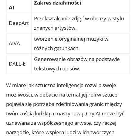
Zakres działaności
AI
Przekształcanie zdjęć w obrazy w stylu
DeepArt
znanych artystów.
tworzenie oryginalnej muzyki w
AIVA
różnych gatunkach.
Generowanie obrazów na podstawie
DALL-E
tekstowych opisów.
W miarę jak sztuczna inteligencja rozwija swoje
możliwości, w debacie na temat jej roli w sztuce
pojawia się potrzeba zdefiniowania granic między
twórczością ludzką a maszynową. Czy AI może być
uznawana za współczesnego artystę, czy raczej
narzędzie, które wspiera ludzi w ich twórczych