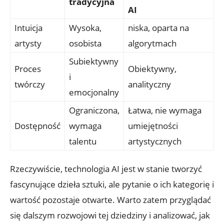
tradycyjna
AI
Intuicja
Wysoka,
niska, oparta na
artysty
osobista
algorytmach
Subiektywny
Proces
Obiektywny,
i
twórczy
analityczny
emocjonalny
Ograniczona,
Łatwa, nie wymaga
Dostępność
wymaga
umiejętności
talentu
artystycznych
Rzeczywiście, technologia AI jest w stanie tworzyć
fascynujące dzieła sztuki, ale pytanie o ich kategorię i
wartość pozostaje otwarte. Warto zatem przyglądać
się dalszym rozwojowi tej dziedziny i analizować, jak