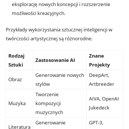
eksplorację nowych koncepcji i rozszerzenie
możliwości kreacyjnych.
Przykłady wykorzystania sztucznej inteligencji w
twórczości artystycznej są różnorodne:
Rodzaj
Znane
Zastosowanie AI
Sztuki
Projekty
Generowanie nowych
DeepArt,
Obraz
stylów
Artbreeder
Tworzenie
AIVA, OpenAI
Muzyka
kompozycji
Jukedeck
muzycznych
Generowanie
GPT-3,
Literatura