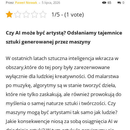
Przez
Paweł Nowak
-
5 lipca, 2026
65
0
1/5 - (1 vote)
Czy AI może być artystą? Odsłaniamy tajemnice
sztuki generowanej przez maszyny
W ostatnich latach sztuczna inteligencja wkracza w
obszary,które do tej pory były zarezerwowane
wyłącznie dla ludzkiej kreatywności. Od malarstwa
po muzykę, algorytmy są w stanie tworzyć dzieła,
które nie tylko zaskakują, ale również prowokują do
myślenia o samej naturze sztuki i twórczości. Czy
maszyny mogą być artystami tak samo jak ludzie?
Jakie konsekwencje niosą za sobą osiągnięcia AI w