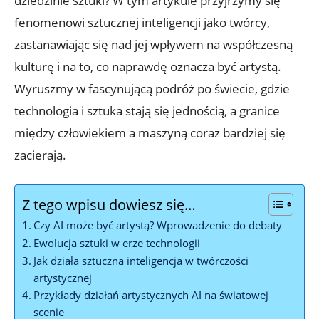
dziedzinie sztuki? W tym artykule przyjrzymy się
fenomenowi sztucznej inteligencji jako twórcy,
zastanawiając się nad jej wpływem na współczesną
kulturę i na to, co naprawdę oznacza być artystą.
Wyruszmy w fascynującą podróż po świecie, gdzie
technologia i sztuka stają się jednością, a granice
między człowiekiem a maszyną coraz bardziej się
zacierają.
Z tego wpisu dowiesz się…
Czy AI może być artystą? Wprowadzenie do debaty
Ewolucja sztuki w erze technologii
Jak działa sztuczna inteligencja w twórczości
artystycznej
Przykłady działań artystycznych AI na światowej
scenie