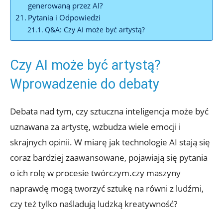
generowaną przez AI?
Pytania i Odpowiedzi
Q&A: Czy AI może być artystą?
Czy AI może być artystą?
Wprowadzenie do debaty
Debata nad tym, czy sztuczna inteligencja może być
uznawana za artystę, wzbudza wiele emocji i
skrajnych opinii. W miarę jak technologie AI stają się
coraz bardziej zaawansowane, pojawiają się pytania
o ich rolę w procesie twórczym.czy maszyny
naprawdę mogą tworzyć sztukę na równi z ludźmi,
czy też tylko naśladują ludzką kreatywność?