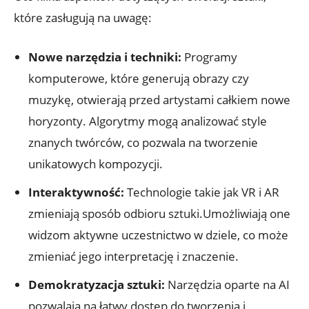
które zasługują na uwagę:
Nowe narzędzia i techniki:
Programy
komputerowe, które generują obrazy czy
muzykę, otwierają przed artystami całkiem nowe
horyzonty. Algorytmy mogą analizować style
znanych twórców, co pozwala na tworzenie
unikatowych kompozycji.
Interaktywność:
Technologie takie jak VR i AR
zmieniają sposób odbioru sztuki.Umożliwiają one
widzom aktywne uczestnictwo w dziele, co może
zmieniać jego interpretację i znaczenie.
Demokratyzacja sztuki:
Narzędzia oparte na AI
pozwalają na łatwy dostęp do tworzenia i