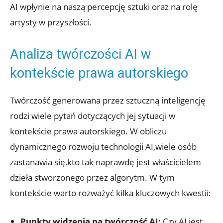
AI wpłynie na naszą percepcję sztuki oraz na rolę
artysty w przyszłości.
Analiza twórczości AI w
kontekście prawa autorskiego
Twórczość generowana przez sztuczną inteligencję
rodzi wiele pytań dotyczących jej sytuacji w
kontekście prawa autorskiego. W obliczu
dynamicznego rozwoju technologii AI,wiele osób
zastanawia się,kto tak naprawdę jest właścicielem
dzieła stworzonego przez algorytm. W tym
kontekście warto rozważyć kilka kluczowych kwestii:
Punkty widzenia na twórczość AI:
Czy AI jest