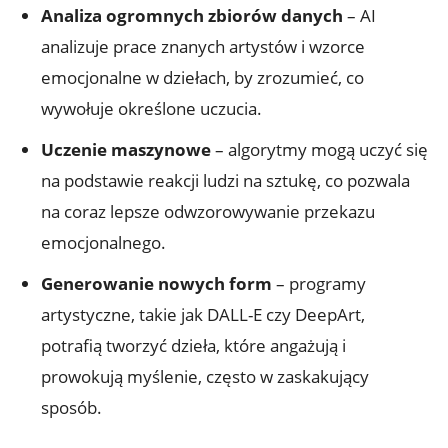
Analiza ogromnych zbiorów danych
– AI
analizuje prace znanych artystów i wzorce
emocjonalne w dziełach, by zrozumieć, co
wywołuje określone uczucia.
Uczenie maszynowe
– algorytmy mogą uczyć się
na podstawie reakcji ludzi na sztukę, co pozwala
na coraz lepsze odwzorowywanie przekazu
emocjonalnego.
Generowanie nowych form
– programy
artystyczne, takie jak DALL-E czy DeepArt,
potrafią tworzyć dzieła, które angażują i
prowokują myślenie, często w zaskakujący
sposób.