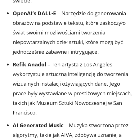
świecie.
OpenAI’s DALL-E
– Narzędzie do generowania
obrazów na podstawie tekstu, które zaskoczyło
świat swoimi możliwościami tworzenia
niepowtarzalnych dzieł sztuki, które mogą być
jednocześnie zabawne i intrygujące.
Refik Anadol
– Ten artysta z Los Angeles
wykorzystuje sztuczną inteligencję do tworzenia
wizualnych instalacji ożywiających dane. Jego
prace były wystawiane w prestiżowych miejscach,
takich jak Muzeum Sztuki Nowoczesnej w San
Francisco.
AI Generated Music
– Muzyka stworzona przez
algorytmy, takie jak AIVA, zdobywa uznanie, a