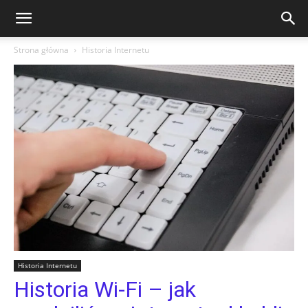
Strona główna
Historia Internetu
Historia Internetu
Historia Wi-Fi – jak