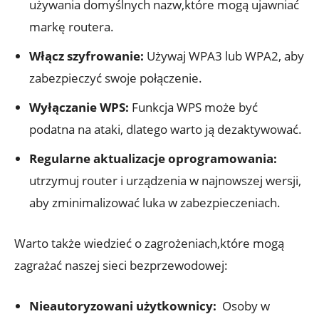
używania domyślnych nazw,które mogą ujawniać
markę routera.
Włącz szyfrowanie:
Używaj WPA3 lub WPA2, aby
zabezpieczyć swoje połączenie.
Wyłączanie WPS:
Funkcja‌ WPS może‌ być
podatna na ataki, dlatego warto ⁤ją ⁤dezaktywować.
Regularne aktualizacje oprogramowania:
utrzymuj ⁣router i urządzenia w najnowszej wersji,
aby zminimalizować luka w zabezpieczeniach.
Warto także ‌wiedzieć​ o ‍zagrożeniach,które mogą‍
zagrażać ​naszej sieci‍ bezprzewodowej:
Nieautoryzowani ⁣użytkownicy:
‌ Osoby⁢ w‌