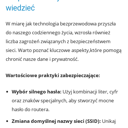
wiedzieć
W miarę jak⁢ technologia​ bezprzewodowa przyszła
do naszego codziennego życia, wzrosła również
liczba zagrożeń związanych z‍ bezpieczeństwem
‌sieci. Warto ‌poznać kluczowe aspekty,które pomogą​
chronić nasze ⁤dane i prywatność.
Wartościowe⁢ praktyki zabezpieczające:
Wybór silnego⁢ hasła:
Użyj kombinacji liter, cyfr
oraz⁣ znaków ​specjalnych,⁣ aby stworzyć mocne
hasło do routera.
Zmiana ⁢domyślnej nazwy sieci (SSID):
Unikaj