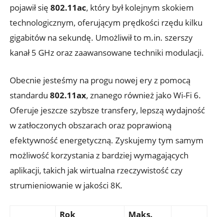
pojawił ‍się
802.11ac
, który był kolejnym skokiem
technologicznym, oferującym prędkości rzędu kilku
gigabitów ⁣na ‌sekundę. ⁢Umożliwił to m.in. szerszy
kanał 5 GHz oraz zaawansowane techniki modulacji.
Obecnie jesteśmy na progu nowej ery z pomocą
standardu⁢
802.11ax
, znanego również jako Wi-Fi⁢ 6.
Oferuje ​jeszcze szybsze transfery,‌ lepszą wydajność
w zatłoczonych obszarach oraz ‍poprawioną‌
efektywność energetyczną. Zyskujemy tym samym
możliwość korzystania⁤ z bardziej wymagających
aplikacji, takich jak wirtualna‌ rzeczywistość czy
⁢strumieniowanie w jakości ⁣8K.
Rok
Maks.