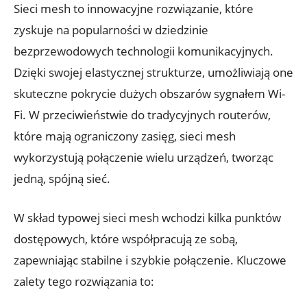
Sieci mesh to⁣ innowacyjne​ rozwiązanie, które ​
zyskuje ‌na ‍popularności w dziedzinie​
bezprzewodowych technologii komunikacyjnych.
Dzięki swojej elastycznej strukturze, umożliwiają one
skuteczne⁣ pokrycie dużych ⁢obszarów sygnałem‌ Wi-
Fi. W ‍przeciwieństwie⁤ do tradycyjnych ⁣routerów,
które mają ograniczony zasięg, sieci mesh ​
wykorzystują połączenie wielu urządzeń,⁢ tworząc
jedną, spójną sieć.
W ⁣skład typowej sieci ‌mesh​ wchodzi ⁤kilka punktów
dostępowych, ‌które⁣ współpracują⁤ ze sobą,
⁢zapewniając stabilne i​ szybkie połączenie. Kluczowe‌
zalety tego rozwiązania to: