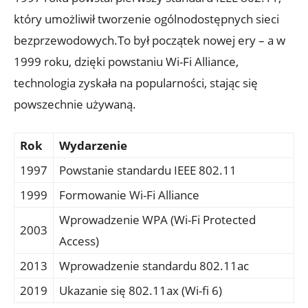
który ⁣umożliwił tworzenie ogólnodostępnych sieci
⁤bezprzewodowych.To ⁤był początek⁤ nowej ery – a w
1999 roku, dzięki powstaniu Wi-Fi Alliance,
technologia zyskała ‍na⁣ popularności, ‍stając​ się
powszechnie używaną.
Rok
Wydarzenie
1997
Powstanie‌ standardu IEEE 802.11
1999
Formowanie ‌Wi-Fi ​Alliance
Wprowadzenie‌ WPA (Wi-Fi Protected
2003
Access)
2013
Wprowadzenie standardu 802.11ac
2019
Ukazanie się 802.11ax‌ (Wi-fi 6)