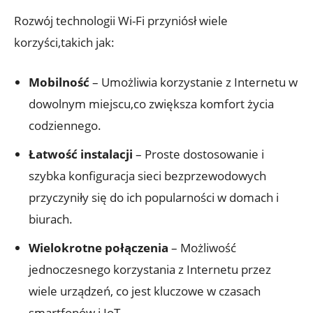
Rozwój​ technologii Wi-Fi przyniósł⁢ wiele
korzyści,takich jak:
Mobilność
– Umożliwia korzystanie z Internetu ‌w
‌dowolnym miejscu,co ​zwiększa komfort życia
codziennego.
Łatwość instalacji
– ⁣Proste‍ dostosowanie⁤ i
szybka konfiguracja‌ sieci‌ bezprzewodowych
przyczyniły ‍się ‍do ich popularności ‌w domach ⁤i
biurach.
Wielokrotne połączenia
–⁢ Możliwość‍
jednoczesnego korzystania z Internetu przez
wiele‌ urządzeń, ⁢co jest kluczowe w czasach
smartfonów i IoT.