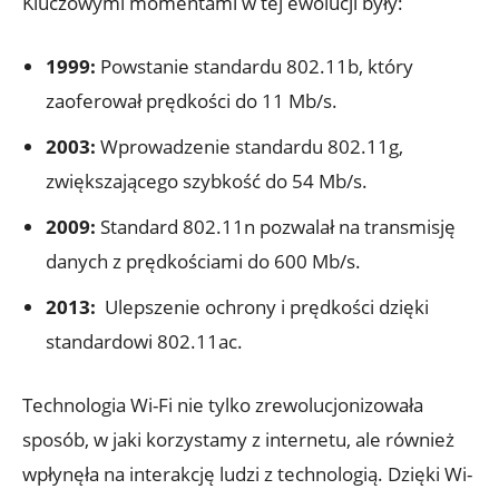
Kluczowymi ‌momentami w tej ‌ewolucji ‍były:
1999:
Powstanie standardu 802.11b, który
zaoferował prędkości do⁣ 11 Mb/s.
2003:
Wprowadzenie standardu 802.11g,
zwiększającego ​szybkość do ⁣54 Mb/s.
2009:
‌Standard 802.11n pozwalał na transmisję
danych z prędkościami do 600 Mb/s.
2013:
‍ Ulepszenie​ ochrony i prędkości dzięki
standardowi 802.11ac.
Technologia Wi-Fi nie⁤ tylko ‍zrewolucjonizowała
sposób, w ⁣jaki korzystamy z internetu, ale również
wpłynęła⁤ na interakcję ludzi z technologią.‌ Dzięki Wi-