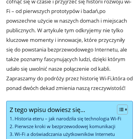
cofnąć się w ⁤czasie i przyjrzeć się historii rozwoju wi-
Fi –⁤ od pierwszych prototypów i badań,po
powszechne użycie ​w naszych domach​ i miejscach​
publicznych.⁣ W artykule tym odkryjemy nie tylko
kluczowe momenty i ⁤innowacje, które przyczyniły
się do powstania bezprzewodowego Internetu,⁢ ale
także poznamy fascynujących ludzi, dzięki⁢ którym⁢
udało się uwolnić ‍nasze połączenie ⁣od kabli.
Zapraszamy do podróży przez ‌historię Wi-Fi,która od
ponad dwóch⁤ dekad zmienia naszą rzeczywistość!
Z tego wpisu dowiesz się…
Historia​ eteru – jak narodziła się technologia Wi-Fi
Pierwsze kroki w bezprzewodowej ⁣komunikacji
Wi-Fi a ⁢doświadczania użytkowników Internetu