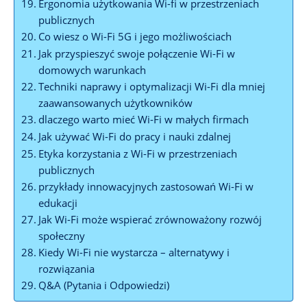
Ergonomia‍ użytkowania ⁤Wi-fi w przestrzeniach
publicznych
Co wiesz ‌o Wi-Fi ⁢5G‍ i ⁤jego możliwościach
Jak przyspieszyć swoje połączenie⁢ Wi-Fi ‌w
domowych warunkach
Techniki naprawy ⁣i⁢ optymalizacji Wi-Fi ‍dla ⁣mniej⁢
zaawansowanych użytkowników
dlaczego warto mieć Wi-Fi w małych firmach
Jak używać Wi-Fi do pracy i nauki zdalnej
Etyka korzystania z Wi-Fi ⁣w przestrzeniach
publicznych
przykłady innowacyjnych zastosowań⁤ Wi-Fi w​
edukacji
Jak ⁤Wi-Fi może wspierać zrównoważony rozwój
społeczny
Kiedy Wi-Fi nie wystarcza – alternatywy‍ i
rozwiązania
Q&A (Pytania i Odpowiedzi)