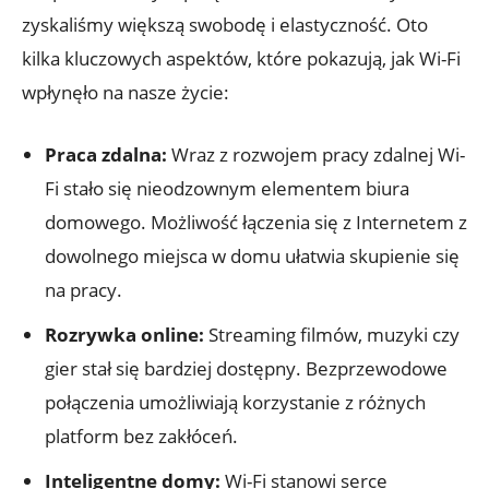
zyskaliśmy większą swobodę i elastyczność. Oto
kilka kluczowych⁢ aspektów,⁣ które pokazują, jak Wi-Fi
wpłynęło na nasze życie:
Praca zdalna:
Wraz z rozwojem ⁢pracy ⁣zdalnej Wi-
Fi ‍stało⁣ się nieodzownym elementem biura
domowego. Możliwość ⁢łączenia⁢ się z Internetem z
⁤dowolnego miejsca w domu ⁤ułatwia skupienie się
na ⁢pracy.
Rozrywka⁤ online:
‌Streaming filmów, muzyki czy
gier​ stał się bardziej dostępny. Bezprzewodowe
połączenia umożliwiają korzystanie z różnych‍
platform ​bez zakłóceń.
Inteligentne domy:
Wi-Fi stanowi serce