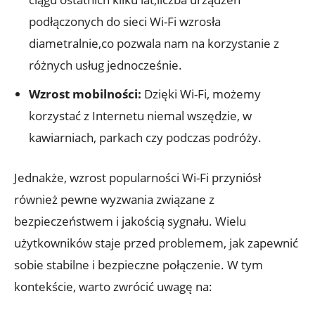
⁢podłączonych do ​sieci Wi-Fi wzrosła
diametralnie,co pozwala​ nam na korzystanie z⁤
różnych ⁢usług jednocześnie.
Wzrost⁤ mobilności:
Dzięki Wi-Fi, możemy
korzystać ‌z Internetu​ niemal​ wszędzie, w⁣
kawiarniach, parkach czy podczas ‌podróży.
Jednakże, wzrost popularności Wi-Fi przyniósł
również ​pewne wyzwania związane​ z⁣
bezpieczeństwem i⁢ jakością sygnału. Wielu
użytkowników staje‍ przed problemem,‌ jak zapewnić⁤
sobie stabilne i bezpieczne połączenie.⁤ W ‌tym
kontekście, warto zwrócić⁢ uwagę na: