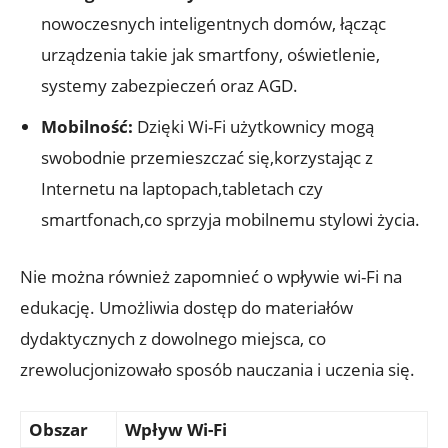
⁢nowoczesnych⁤ inteligentnych domów, łącząc
urządzenia takie ⁢jak smartfony, oświetlenie,
systemy zabezpieczeń oraz‌ AGD.
Mobilność:
Dzięki Wi-Fi użytkownicy mogą
‍swobodnie przemieszczać‌ się,korzystając z
Internetu na laptopach,tabletach czy
smartfonach,co sprzyja mobilnemu ⁢stylowi życia.
Nie można również⁤ zapomnieć⁢ o wpływie wi-Fi na
⁢edukację. Umożliwia‌ dostęp do materiałów
dydaktycznych z dowolnego ⁤miejsca, ⁣co
zrewolucjonizowało ‍sposób nauczania i​ uczenia się.
Obszar
Wpływ Wi-Fi