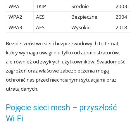
WPA
TKIP
Średnie
2003
WPA2
AES
Bezpieczne
2004
WPA3
AES
Wysokie
2018
Bezpieczeństwo sieci bezprzewodowych ⁢to ⁢temat,⁣
który wymaga uwagi nie tylko od administratorów,‌
ale ⁢również ⁢od zwykłych⁤ użytkowników. Świadomość
zagrożeń oraz właściwe ‌zabezpieczenia mogą
ochronić nas przed niechcianymi⁢ sytuacjami oraz
utratą danych.
Pojęcie​ sieci mesh – ​przyszłość‌
Wi-Fi