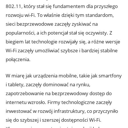
802.11, ​który stał się fundamentem dla przyszłego
rozwoju wi-Fi. To⁤ właśnie dzięki‌ tym standardom,
sieci⁤ bezprzewodowe zaczęły zyskiwać na⁤
popularności, a ich potencjał ‍stał się oczywisty. Z
biegiem lat technologie ⁢rozwijały się, a ⁤różne wersje
Wi-Fi zaczęły ‍umożliwiać szybsze i bardziej stabilne
połączenia.
W ⁢miarę jak ⁤urządzenia mobilne, takie jak smartfony⁢
i tablety, zaczęły dominować na rynku,
⁢zapotrzebowanie na bezprzewodowy dostęp do
internetu⁣ wzrosło.⁣ Firmy‌ technologiczne‍ zaczęły
inwestować w rozwój infrastruktury,‌ co przyczyniło
się ‍do szybszej‍ i‌ szerszej dostępności ⁣Wi-Fi.​