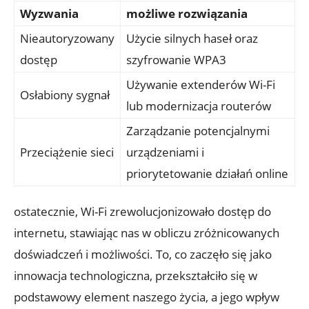
Wyzwania
możliwe‍ rozwiązania
Nieautoryzowany
Użycie silnych haseł oraz
dostęp
szyfrowanie WPA3
Używanie ⁢extenderów‍ Wi-Fi
Osłabiony sygnał
lub modernizacja routerów
Zarządzanie potencjalnymi
Przeciążenie sieci
⁤urządzeniami i
priorytetowanie ‌działań online
ostatecznie, Wi-Fi ⁣zrewolucjonizowało⁣ dostęp ⁢do
internetu, stawiając⁢ nas w obliczu zróżnicowanych⁣
doświadczeń ‍i możliwości. To, co zaczęło się⁤ jako‍
innowacja​ technologiczna, przekształciło się​ w
podstawowy⁣ element naszego ⁢życia, a jego wpływ