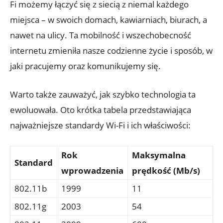
Fi możemy ​łączyć się z ⁤siecią ‌z niemal każdego
miejsca – w ⁢swoich ‍domach, kawiarniach, biurach, a
nawet na ulicy. Ta⁢ mobilność i wszechobecność⁣
internetu zmieniła ​nasze‍ codzienne życie ‍i ⁣sposób, w
jaki pracujemy oraz⁤ komunikujemy się.
Warto także zauważyć,⁢ jak szybko technologia ta
ewoluowała. Oto‍ krótka⁢ tabela przedstawiająca
najważniejsze standardy Wi-Fi i ich właściwości:
Rok
Maksymalna
Standard
wprowadzenia
prędkość (Mb/s)
802.11b
1999
11
802.11g
2003
54