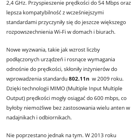
2,4 GHz. Przyspieszenie prędkości​ do 54 Mbps⁤ oraz
⁢lepsza ​kompatybilność ‌z wcześniejszymi
standardami przyczyniły się do jeszcze większego
rozpowszechnienia Wi-Fi w domach i biurach.
Nowe ​wyzwania, takie jak wzrost liczby
podłączonych urządzeń i ‌rosnące‌ wymagania
odnośnie do prędkości, skłoniły inżynierów ‌do
wprowadzenia standardu
802.11n
‍ w⁤ 2009‌ roku.
‍Dzięki ⁤technologii MIMO (Multiple​ Input Multiple
⁤Output)⁤ prędkości mogły⁤ osiągać ‌do 600 mbps, co ​
byłoby niemożliwe bez zastosowania wielu anten w
nadajnikach i⁢ odbiornikach.
Nie poprzestano jednak na tym. W 2013 roku