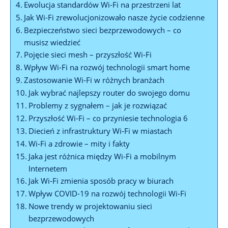
Ewolucja ⁢standardów Wi-Fi na przestrzeni lat
Jak Wi-Fi‌ zrewolucjonizowało ⁤nasze życie⁤ codzienne
Bezpieczeństwo ‌sieci‍ bezprzewodowych – co⁣
musisz wiedzieć
Pojęcie​ sieci mesh – ​przyszłość‌ Wi-Fi
Wpływ ⁣Wi-Fi na rozwój ⁣technologii smart home
Zastosowanie Wi-Fi w różnych branżach
Jak wybrać najlepszy router ⁢do swojego domu
Problemy z sygnałem – jak je‍ rozwiązać
Przyszłość‌ Wi-Fi – co przyniesie technologia ⁢6
Diecień z infrastruktury Wi-Fi w miastach
Wi-Fi a ⁢zdrowie – ⁢mity i fakty
Jaka jest różnica między Wi-Fi a mobilnym
Internetem
Jak Wi-Fi ​zmienia sposób​ pracy ⁢w‌ biurach
Wpływ‌ COVID-19 na rozwój​ technologii ‍Wi-Fi
Nowe trendy w projektowaniu sieci
bezprzewodowych