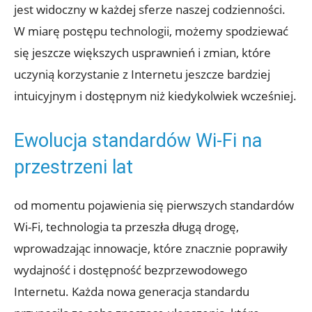
jest widoczny w każdej ⁤sferze​ naszej codzienności.
W miarę ​postępu technologii, możemy spodziewać
się jeszcze większych​ usprawnień i zmian,⁣ które
uczynią‍ korzystanie​ z Internetu⁣ jeszcze bardziej
intuicyjnym i dostępnym niż ‌kiedykolwiek‍ wcześniej.
Ewolucja ⁢standardów Wi-Fi na
przestrzeni lat
od momentu pojawienia się pierwszych ⁤standardów
Wi-Fi,​ technologia⁤ ta przeszła ‍długą ⁤drogę,
wprowadzając innowacje, które‍ znacznie poprawiły​
wydajność i dostępność bezprzewodowego
Internetu. ‌Każda​ nowa generacja standardu