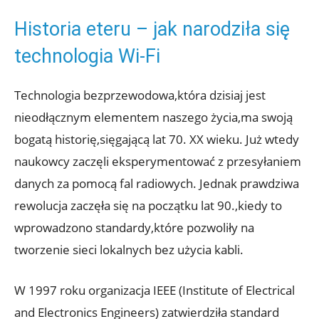
Historia​ eteru – jak narodziła się
technologia Wi-Fi
Technologia ​bezprzewodowa,która dzisiaj jest
nieodłącznym⁢ elementem ‌naszego życia,ma swoją
bogatą historię,sięgającą lat ⁣70. XX wieku. Już wtedy
naukowcy zaczęli eksperymentować ‌z przesyłaniem
danych za ⁢pomocą fal⁢ radiowych. Jednak prawdziwa
rewolucja zaczęła się⁣ na początku lat ⁢90.,kiedy ⁣to
wprowadzono standardy,które⁢ pozwoliły na
tworzenie sieci ​lokalnych bez‌ użycia kabli.
W 1997⁢ roku organizacja ⁣IEEE (Institute of Electrical
and Electronics ⁣Engineers) zatwierdziła standard