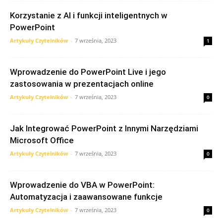
Korzystanie z AI i funkcji inteligentnych w
PowerPoint
Artykuły Czytelników
-
7 września, 2023
1
Wprowadzenie do PowerPoint Live i jego
zastosowania w prezentacjach online
Artykuły Czytelników
-
7 września, 2023
0
Jak Integrować PowerPoint z Innymi Narzędziami
Microsoft Office
Artykuły Czytelników
-
7 września, 2023
0
Wprowadzenie do VBA w PowerPoint:
Automatyzacja i zaawansowane funkcje
Artykuły Czytelników
-
7 września, 2023
0