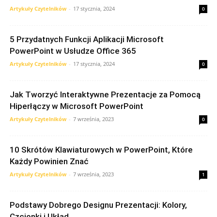
Artykuły Czytelników
-
17 stycznia, 2024
0
5 Przydatnych Funkcji Aplikacji Microsoft
PowerPoint w Usłudze Office 365
Artykuły Czytelników
-
17 stycznia, 2024
0
Jak Tworzyć Interaktywne Prezentacje za Pomocą
Hiperłączy w Microsoft PowerPoint
Artykuły Czytelników
-
7 września, 2023
0
10 Skrótów Klawiaturowych w PowerPoint, Które
Każdy Powinien Znać
Artykuły Czytelników
-
7 września, 2023
1
Podstawy Dobrego Designu Prezentacji: Kolory,
Czcionki i Układ