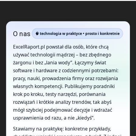
O nas
🧠 technologia w praktyce • prosto i konkretnie
ExcelRaport.pl powstał dla osób, które chcą
używać technologii mądrzej – bez zbędnego
żargonu i bez „lania wody”. Łączymy świat
software i hardware z codziennymi potrzebami:
pracy, nauki, prowadzenia firmy oraz rozwijania
własnych kompetencji. Publikujemy poradniki
krok po kroku, testy narzędzi, porównania
rozwiązań i krótkie analizy trendów, tak abyś
mógł szybciej podejmować decyzje i wdrażać
usprawnienia od razu, a nie „kiedyś”.
Stawiamy na praktykę: konkretne przykłady,