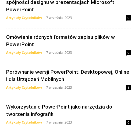
spójności designu w prezentacjach Microsoft
PowerPoint
Artykuły Czytelników
-
7 września, 2023
0
Omówienie różnych formatów zapisu plików w
PowerPoint
Artykuły Czytelników
-
7 września, 2023
0
Porównanie wersji PowerPoint: Desktopowej, Online
i dla Urządzeń Mobilnych
Artykuły Czytelników
-
7 września, 2023
1
Wykorzystanie PowerPoint jako narzędzia do
tworzenia infografik
Artykuły Czytelników
-
7 września, 2023
0