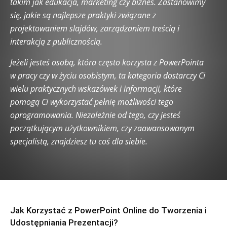
takim jak edukacja, marketing czy biznes. Zastanowimy
się, jakie są najlepsze praktyki związane z
projektowaniem slajdów, zarządzaniem treścią i
interakcją z publicznością.
Jeżeli jesteś osobą, która często korzysta z PowerPointa
w pracy czy w życiu osobistym, ta kategoria dostarczy Ci
wielu praktycznych wskazówek i informacji, które
pomogą Ci wykorzystać pełnię możliwości tego
oprogramowania. Niezależnie od tego, czy jesteś
początkującym użytkownikiem, czy zaawansowanym
specjalistą, znajdziesz tu coś dla siebie.
Jak Korzystać z PowerPoint Online do Tworzenia i
Udostępniania Prezentacji?