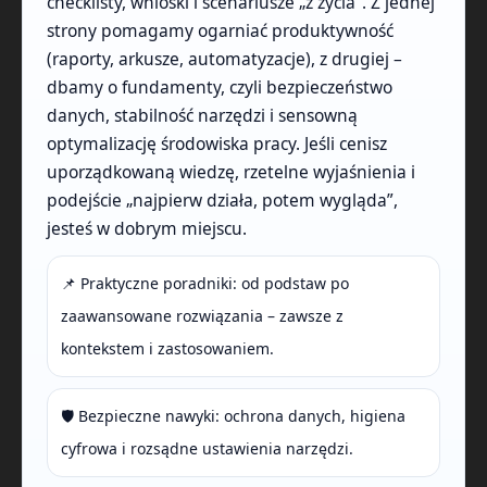
checklisty, wnioski i scenariusze „z życia”. Z jednej
strony pomagamy ogarniać produktywność
(raporty, arkusze, automatyzacje), z drugiej –
dbamy o fundamenty, czyli bezpieczeństwo
danych, stabilność narzędzi i sensowną
optymalizację środowiska pracy. Jeśli cenisz
uporządkowaną wiedzę, rzetelne wyjaśnienia i
podejście „najpierw działa, potem wygląda”,
jesteś w dobrym miejscu.
📌 Praktyczne poradniki: od podstaw po
zaawansowane rozwiązania – zawsze z
kontekstem i zastosowaniem.
🛡️ Bezpieczne nawyki: ochrona danych, higiena
cyfrowa i rozsądne ustawienia narzędzi.