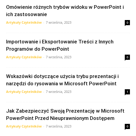
Omówienie różnych trybów widoku w PowerPoint i
ich zastosowanie
Artykuły Czytelników
-
7 września, 2023
0
Importowanie i Eksportowanie Treści z Innych
Programów do PowerPoint
Artykuły Czytelników
-
7 września, 2023
0
Wskazówki dotyczące użycia trybu prezentacji i
narzędzi do rysowania w Microsoft PowerPoint
Artykuły Czytelników
-
7 września, 2023
1
Jak Zabezpieczyć Swoją Prezentację w Microsoft
PowerPoint Przed Nieuprawnionym Dostępem
Artykuły Czytelników
-
7 września, 2023
0