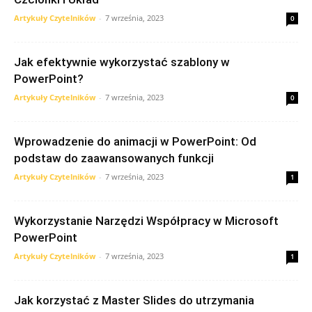
Artykuły Czytelników
-
7 września, 2023
0
Jak efektywnie wykorzystać szablony w
PowerPoint?
Artykuły Czytelników
-
7 września, 2023
0
Wprowadzenie do animacji w PowerPoint: Od
podstaw do zaawansowanych funkcji
Artykuły Czytelników
-
7 września, 2023
1
Wykorzystanie Narzędzi Współpracy w Microsoft
PowerPoint
Artykuły Czytelników
-
7 września, 2023
1
Jak korzystać z Master Slides do utrzymania