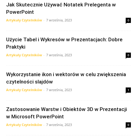
Jak Skutecznie Używać Notatek Prelegenta w
PowerPoint
Artykuły Czytelników
-
7 września, 2023
0
Użycie Tabel i Wykresów w Prezentacjach: Dobre
Praktyki
Artykuły Czytelników
-
7 września, 2023
0
Wykorzystanie ikon i wektorów w celu zwiększenia
czytelności slajdów
Artykuły Czytelników
-
7 września, 2023
1
Zastosowanie Warstw i Obiektów 3D w Prezentacji
w Microsoft PowerPoint
Artykuły Czytelników
-
7 września, 2023
0