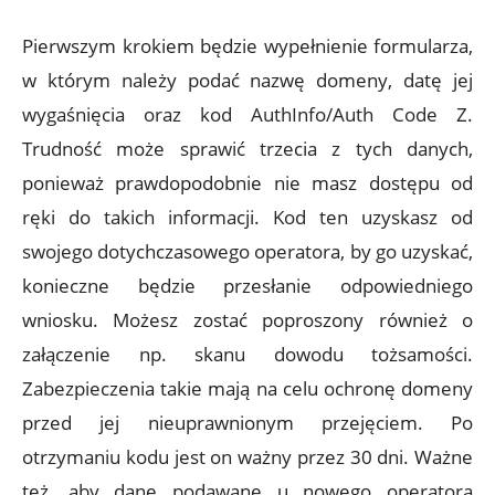
Pierwszym krokiem będzie wypełnienie formularza,
w którym należy podać nazwę domeny, datę jej
wygaśnięcia oraz kod AuthInfo/Auth Code Z.
Trudność może sprawić trzecia z tych danych,
ponieważ prawdopodobnie nie masz dostępu od
ręki do takich informacji. Kod ten uzyskasz od
swojego dotychczasowego operatora, by go uzyskać,
konieczne będzie przesłanie odpowiedniego
wniosku. Możesz zostać poproszony również o
załączenie np. skanu dowodu tożsamości.
Zabezpieczenia takie mają na celu ochronę domeny
przed jej nieuprawnionym przejęciem. Po
otrzymaniu kodu jest on ważny przez 30 dni. Ważne
też, aby dane podawane u nowego operatora