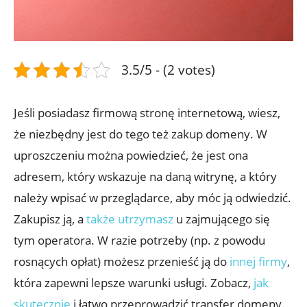
3.5/5 - (2 votes)
Jeśli posiadasz firmową stronę internetową, wiesz,
że niezbędny jest do tego też zakup domeny. W
uproszczeniu można powiedzieć, że jest ona
adresem, który wskazuje na daną witrynę, a który
należy wpisać w przeglądarce, aby móc ją odwiedzić.
Zakupisz ją, a
także utrzymasz
u zajmującego się
tym operatora. W razie potrzeby (np. z powodu
rosnących opłat) możesz przenieść ją do
innej firmy
,
która zapewni lepsze warunki usługi. Zobacz,
jak
skutecznie
i łatwo przeprowadzić transfer domeny.