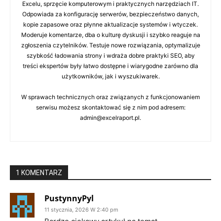
Excelu, sprzęcie komputerowym i praktycznych narzędziach IT.
Odpowiada za konfigurację serwerów, bezpieczeństwo danych,
kopie zapasowe oraz płynne aktualizacje systemów i wtyczek.
Moderuje komentarze, dba o kulturę dyskusji i szybko reaguje na
zgłoszenia czytelników. Testuje nowe rozwiązania, optymalizuje
szybkość ładowania strony i wdraża dobre praktyki SEO, aby
treści ekspertów były łatwo dostępne i wiarygodne zarówno dla
użytkowników, jak i wyszukiwarek.
W sprawach technicznych oraz związanych z funkcjonowaniem
serwisu możesz skontaktować się z nim pod adresem:
admin@excelraport.pl.
1 KOMENTARZ
PustynnyPyl
11 stycznia, 2026 W 2:40 pm