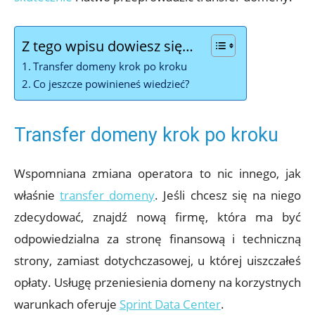
Z tego wpisu dowiesz się…
Transfer domeny krok po kroku
Co jeszcze powinieneś wiedzieć?
Transfer domeny krok po kroku
Wspomniana zmiana operatora to nic innego, jak
właśnie
transfer domeny
. Jeśli chcesz się na niego
zdecydować, znajdź nową firmę, która ma być
odpowiedzialna za stronę finansową i techniczną
strony, zamiast dotychczasowej, u której uiszczałeś
opłaty. Usługę przeniesienia domeny na korzystnych
warunkach oferuje
Sprint Data Center
.