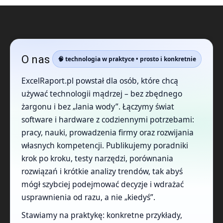
O nas
🧠 technologia w praktyce • prosto i konkretnie
ExcelRaport.pl powstał dla osób, które chcą
używać technologii mądrzej – bez zbędnego
żargonu i bez „lania wody”. Łączymy świat
software i hardware z codziennymi potrzebami:
pracy, nauki, prowadzenia firmy oraz rozwijania
własnych kompetencji. Publikujemy poradniki
krok po kroku, testy narzędzi, porównania
rozwiązań i krótkie analizy trendów, tak abyś
mógł szybciej podejmować decyzje i wdrażać
usprawnienia od razu, a nie „kiedyś”.
Stawiamy na praktykę: konkretne przykłady,