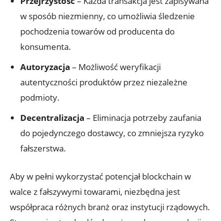
Przejrzystość
– Każda transakcja jest zapisywana
w sposób niezmienny, co umożliwia śledzenie
pochodzenia towarów od producenta do
konsumenta.
Autoryzacja
– Możliwość weryfikacji
autentyczności produktów przez niezależne
podmioty.
Decentralizacja
– Eliminacja potrzeby zaufania
do pojedynczego dostawcy, co zmniejsza ryzyko
fałszerstwa.
Aby w pełni wykorzystać potencjał blockchain w
walce z fałszywymi towarami, niezbędna jest
współpraca‌ różnych⁤ branż oraz instytucji rządowych.