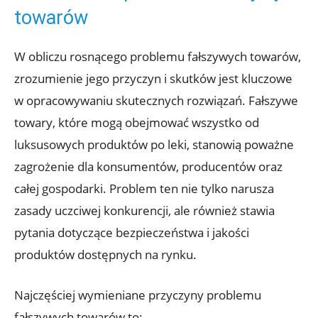
towarów
W obliczu rosnącego problemu⁢ fałszywych towarów,
zrozumienie jego przyczyn i skutków jest kluczowe
‌w‌ opracowywaniu skutecznych rozwiązań. Fałszywe
‌towary, które mogą obejmować wszystko od
luksusowych produktów po leki, stanowią poważne
zagrożenie dla konsumentów,⁢ producentów oraz
całej gospodarki. Problem ten nie tylko narusza
zasady uczciwej konkurencji, ale również stawia
pytania dotyczące bezpieczeństwa i jakości
produktów dostępnych na rynku.
Najczęściej ⁤wymieniane przyczyny problemu
fałszywych towarów⁣ to: