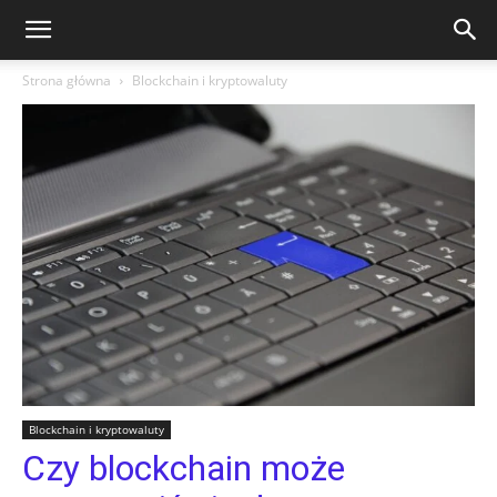
Strona główna
Blockchain i kryptowaluty
Blockchain i kryptowaluty
Czy blockchain może