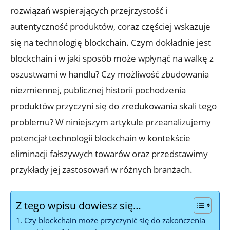
rozwiązań wspierających przejrzystość​ i
autentyczność produktów, coraz częściej wskazuje
się na technologię blockchain. Czym dokładnie jest
blockchain i w jaki sposób może wpłynąć na‌ walkę z
oszustwami w handlu? Czy możliwość zbudowania
‍niezmiennej, publicznej historii pochodzenia
produktów przyczyni się do zredukowania skali tego
problemu? W niniejszym artykule przeanalizujemy
potencjał technologii blockchain w kontekście
eliminacji fałszywych towarów oraz przedstawimy
przykłady jej zastosowań w⁣ różnych branżach.
Z tego wpisu dowiesz się…
Czy blockchain może‍ przyczynić ⁤się do zakończenia