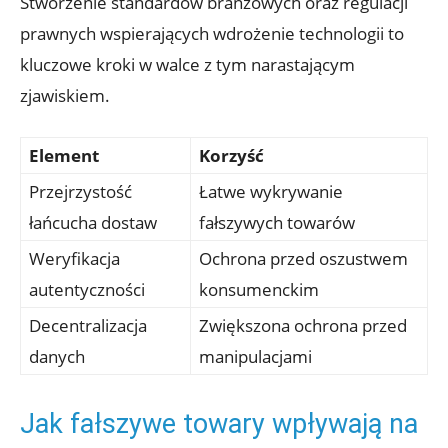
Stworzenie standardów ‍branżowych oraz regulacji
prawnych wspierających wdrożenie technologii to
kluczowe kroki w walce z tym narastającym
zjawiskiem.
Element
Korzyść
Przejrzystość
Łatwe wykrywanie
łańcucha dostaw
fałszywych towarów
Weryfikacja
Ochrona przed oszustwem
autentyczności
konsumenckim
Decentralizacja
Zwiększona‌ ochrona przed
danych
manipulacjami
Jak fałszywe towary wpływają na