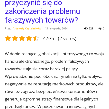
przyczynić się do
zakończenia problemu
fałszywych towarów?
Przez
Artykuły Czytelników
-
13 listopada, 2024
521
0
4.5/5 - (2 votes)
W dobie rosnącej globalizacji i intensywnego rozwoju
handlu elektronicznego, problem fałszywych
towarów staje ​się coraz bardziej palący.
Wprowadzenie podróbek na rynek nie tylko wpływa
negatywnie na reputację markowych produktów, ale
również zagraża bezpieczeństwu konsumentów​ i
generuje ogromne straty finansowe dla legalnych
przedsiębiorstw. W⁤ poszukiwaniu ⁤innowacyjnych