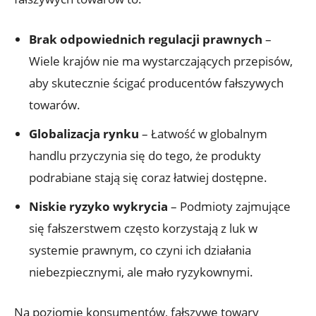
Brak odpowiednich regulacji prawnych
–
Wiele krajów nie ma wystarczających przepisów,
aby skutecznie ‍ścigać producentów fałszywych
towarów.
Globalizacja rynku
– Łatwość w globalnym
handlu przyczynia się do tego, że produkty
podrabiane stają się coraz⁤ łatwiej dostępne.
Niskie ryzyko ‍wykrycia
–⁤ Podmioty zajmujące
się⁤ fałszerstwem‍ często korzystają z luk w
systemie prawnym, co czyni ich działania
niebezpiecznymi, ale mało ryzykownymi.
Na poziomie konsumentów, fałszywe towary