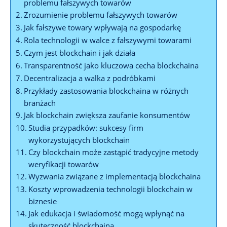
problemu fałszywych towarów
Zrozumienie problemu fałszywych towarów
Jak fałszywe towary wpływają na gospodarkę
Rola technologii w walce z ‍fałszywymi towarami
Czym jest blockchain i jak działa
Transparentność jako kluczowa cecha blockchaina
Decentralizacja a walka⁢ z podróbkami
Przykłady ⁤zastosowania blockchaina w różnych
branżach
Jak blockchain zwiększa zaufanie ⁣konsumentów
Studia⁢ przypadków: sukcesy⁣ firm
wykorzystujących blockchain
Czy blockchain może zastąpić tradycyjne metody
weryfikacji towarów
Wyzwania związane z implementacją blockchaina
Koszty wprowadzenia technologii blockchain w
biznesie
Jak edukacja i świadomość mogą wpłynąć na
skuteczność blockchaina