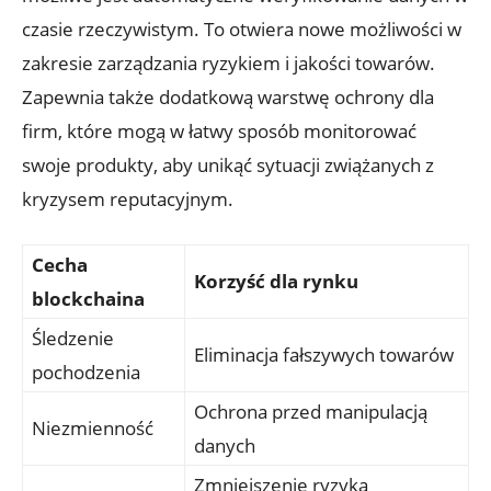
czasie rzeczywistym. To otwiera nowe możliwości w
zakresie zarządzania ryzykiem i jakości‍ towarów.
Zapewnia także dodatkową warstwę⁢ ochrony dla
firm, które mogą w łatwy sposób monitorować
swoje produkty, aby ⁣unikąć sytuacji zwiążanych z
kryzysem reputacyjnym.
Cecha
Korzyść⁢ dla rynku
blockchaina
Śledzenie
Eliminacja fałszywych towarów
pochodzenia
Ochrona przed manipulacją‍
Niezmienność
danych
Zmniejszenie ryzyka