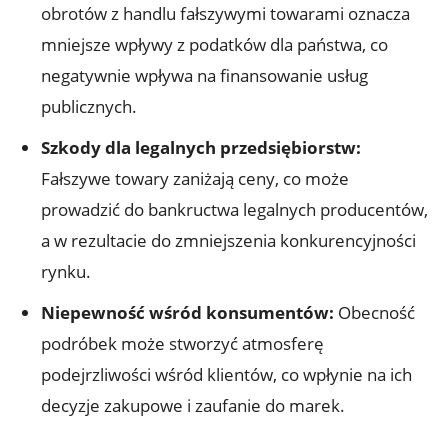
obrotów z handlu fałszywymi ⁤towarami oznacza
mniejsze wpływy z ‌podatków dla państwa, co
negatywnie wpływa⁢ na finansowanie usług
publicznych.
Szkody dla legalnych przedsiębiorstw:
Fałszywe towary zaniżają ceny, co może
prowadzić do bankructwa ⁣legalnych ⁣producentów,
a w⁢ rezultacie do zmniejszenia konkurencyjności
rynku.
Niepewność wśród konsumentów:
Obecność
podróbek może ‌stworzyć atmosferę
podejrzliwości wśród klientów, co wpłynie na ich
decyzje⁤ zakupowe i zaufanie do​ marek.