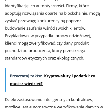
identyfikację ich autentyczności. Firmy,‍ które
adoptują rozwiązania oparte na ⁤blockchainie, mogą
‍zyskać przewagę konkurencyjną poprzez
budowanie zaufania wśród swoich klientów.
Przykładowo, w przypadku branży odzieżowej,
klienci mogą zweryfikować, czy dany produkt
pochodzi od producenta, który przestrzega
standardów etycznych oraz ekologicznych.
Przeczytaj także:
Kryptowaluty i podatki: co
musisz wiedzieć?
Dzięki zastosowaniu inteligentnych kontraktów,
możliwe jest automatyczne weryfikowanie danych w