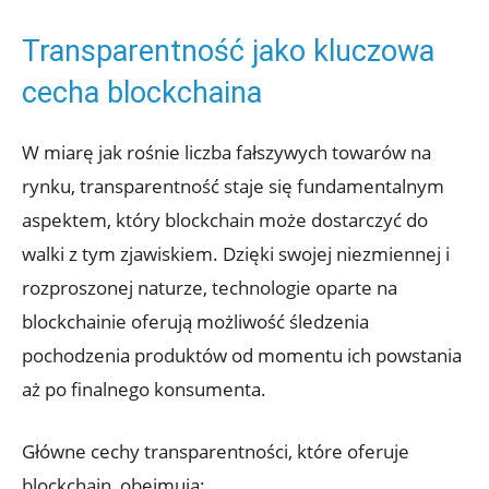
Transparentność jako kluczowa
cecha blockchaina
W miarę jak rośnie liczba fałszywych towarów na
rynku, transparentność staje się fundamentalnym
aspektem, który blockchain może dostarczyć do
walki z tym zjawiskiem. ​Dzięki swojej niezmiennej i⁢
rozproszonej naturze, technologie oparte na
blockchainie oferują możliwość śledzenia
pochodzenia produktów od momentu ich powstania
aż po finalnego konsumenta.
Główne cechy transparentności, które oferuje
blockchain, obejmują: