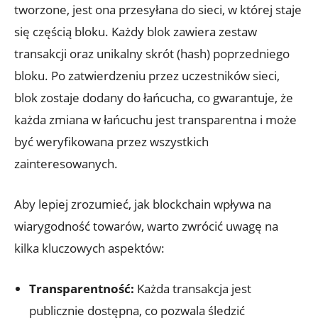
tworzone, jest ona przesyłana do sieci,⁤ w której ⁤staje
się częścią bloku. Każdy ‌blok zawiera‌ zestaw
transakcji oraz unikalny skrót (hash) poprzedniego
bloku. Po zatwierdzeniu przez uczestników sieci,
blok zostaje dodany do łańcucha, co gwarantuje, że
⁤każda zmiana w łańcuchu jest transparentna i może
być weryfikowana przez ​wszystkich
zainteresowanych.
Aby lepiej‍ zrozumieć, jak ⁤blockchain wpływa na
wiarygodność towarów, warto zwrócić ‌uwagę‌ na
kilka kluczowych aspektów:
Transparentność:
Każda transakcja jest
publicznie dostępna, co‍ pozwala śledzić