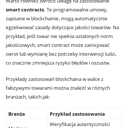
Warto również​ zwrócić uwagę na zastosowanie
smart ⁣contracts
. Te programowalne umowy,
zapisane w blockchainie, mogą⁤ automatycznie
egzekwować zasady dotyczące jakości towarów. Na
przykład, jeśli towar nie spełnia ustalonych norm
jakościowych, smart contract może zainicjować
zwrot lub wymianę ‍bez potrzeby interwencji ludzi,
co znacznie zmniejsza ryzyko błędów i oszustw.
Przykłady ‍zastosowań blockchaina w walce z
fałszywymi towarami można znaleźć w różnych
⁤branżach, takich⁤ jak:
Branża
Przykład zastosowania
Weryfikacja autentyczności