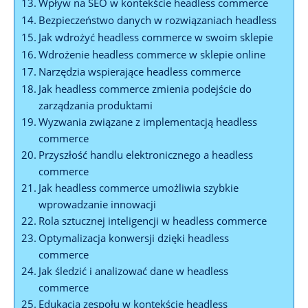
Wpływ na ‌SEO w kontekście headless ‍commerce
Bezpieczeństwo danych w rozwiązaniach headless
Jak wdrożyć headless ⁤commerce w swoim sklepie
Wdrożenie ⁤headless commerce w sklepie online
Narzędzia ‍wspierające headless commerce
Jak headless ⁢commerce zmienia podejście do
zarządzania produktami
Wyzwania związane z implementacją headless
commerce
Przyszłość handlu ‍elektronicznego a headless
commerce
Jak headless commerce umożliwia szybkie
wprowadzanie innowacji
Rola sztucznej inteligencji ⁣w ⁤headless commerce
Optymalizacja konwersji ‌dzięki‍ headless
⁢commerce
Jak śledzić‍ i analizować dane w headless
commerce
Edukacja zespołu w kontekście‌ headless