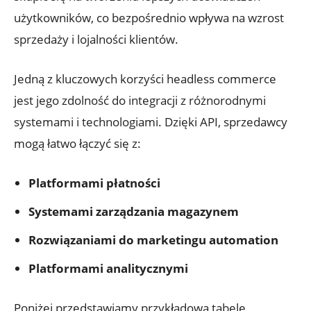
użytkowników, co bezpośrednio wpływa ⁣na wzrost
sprzedaży​ i ⁤lojalności klientów.
Jedną z kluczowych ‌korzyści headless commerce‍
jest jego zdolność do integracji z różnorodnymi
⁢systemami i ⁢technologiami. Dzięki API, sprzedawcy⁤
mogą⁢ łatwo łączyć się z:
Platformami płatności
Systemami ⁣zarządzania magazynem
Rozwiązaniami ⁢do marketingu automation
Platformami analitycznymi
Poniżej przedstawiamy przykładową tabelę