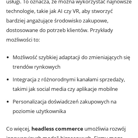
usługi.⁤ To oznacza, że można wykorzystać ‌najnowsze⁤
technologie,‍ takie jak ‍AI czy VR, aby ⁢stworzyć
bardziej angażujące środowisko zakupowe,
dostosowane do potrzeb klientów. Przykłady
możliwości‌ to:
Możliwość szybkiej adaptacji do zmieniających⁤ się
trendów rynkowych
Integracja z różnorodnymi kanałami sprzedaży,
takimi ​jak social media czy aplikacje ⁣mobilne
Personalizacja doświadczeń zakupowych ⁤na
poziomie ⁣użytkownika
Co więcej,
headless commerce
umożliwia rozwój