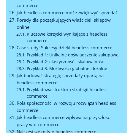
commerce
jak headless commerce może zwiększyć sprzedaż
Porady dla początkujących‌ właścicieli sklepów
online
Kluczowe korzyści wynikające z headless
commerce:
Case study: Sukcesy dzięki headless commerce
Przykład 1: Unikalne doświadczenie zakupowe
Przykład 2:‍ elastyczność i skalowalność
Przykład⁢ 3: Możliwości ⁣globalne i lokalne
Jak ⁣budować strategię sprzedaży opartą na
headless commerce
Przykładowa struktura strategii headless
commerce
Rola społeczności w rozwoju ‌rozwiązań headless
commerce
Jak headless ⁤commerce wpływa na przyszłość
pracy ‌w e-commerce
Najczęstsze ⁤mity o headless commerce