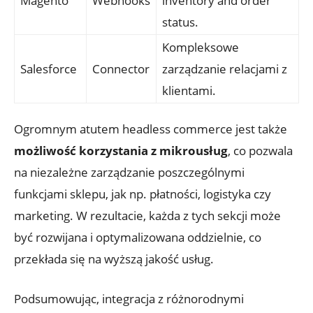
Magento
Webhooks
inventory and order
status.
Kompleksowe
Salesforce
Connector
zarządzanie relacjami‍ z
klientami.
Ogromnym⁢ atutem headless commerce jest także
możliwość​ korzystania z mikrousług
, ​co pozwala
na ⁣niezależne zarządzanie poszczególnymi
funkcjami sklepu, ‌jak​ np. płatności, logistyka czy‍
marketing. ⁤W rezultacie, każda ⁢z tych‍ sekcji może
być rozwijana i optymalizowana oddzielnie, ⁤co
przekłada się na wyższą jakość usług.
Podsumowując, integracja z ‌różnorodnymi