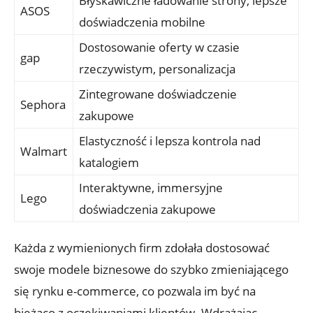
Błyskawiczne⁢ ładowanie​ strony, lepsze
ASOS
doświadczenia ⁤mobilne
Dostosowanie oferty ⁤w czasie
gap
rzeczywistym, personalizacja
Zintegrowane doświadczenie
Sephora
zakupowe
Elastyczność i lepsza kontrola nad⁢
Walmart
katalogiem
Interaktywne, immersyjne
Lego
doświadczenia‌ zakupowe
Każda z ‍wymienionych firm zdołała ⁣dostosować
swoje⁢ modele biznesowe do szybko ‌zmieniającego
się rynku e-commerce, co pozwala im ⁢być⁣ na
bieżąco z oczekiwaniami klientów. Wdrażając⁢