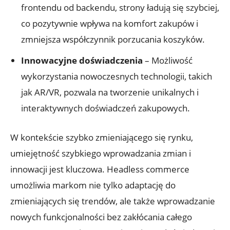
frontendu od backendu, strony ‌ładują się szybciej,
co pozytywnie wpływa na komfort‍ zakupów i
zmniejsza ‌współczynnik porzucania koszyków.
Innowacyjne doświadczenia
– Możliwość
⁤wykorzystania ⁢nowoczesnych⁢ technologii, takich
‌jak AR/VR, ⁤pozwala na ‌tworzenie unikalnych i
interaktywnych doświadczeń zakupowych.
W kontekście szybko zmieniającego się rynku,
umiejętność‍ szybkiego⁣ wprowadzania zmian i
innowacji jest kluczowa. ‍Headless commerce​
umożliwia markom nie ⁤tylko ‍adaptację do
zmieniających się trendów, ale także wprowadzanie
nowych funkcjonalności bez zakłócania ​całego