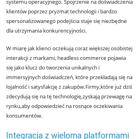
systemu operacyjnego. Spojrzenie na doświadczenia
klientów ‍poprzez pryzmat technologii i bardzo
spersonalizowanego podejścia staje się niezbędne
dla utrzymania konkurencyjności.
W miarę jak klienci ⁣oczekują coraz większej osobistej⁢
interakcji z⁢ markami, headless⁢ commerce pojawia
się jako ⁤klucz do tworzenia unikalnych ⁤i
immersyjnych doświadczeń, które przekładają się na
lojalność i satysfakcję z⁣ zakupów.Firmy,które już dziś
zdecydują się na tę technologię,zyskają ‌przewagę na
rynku,aby odpowiedzieć na ⁤rosnące oczekiwania
konsumentów.
Integracja z ​wieloma⁤ platformami