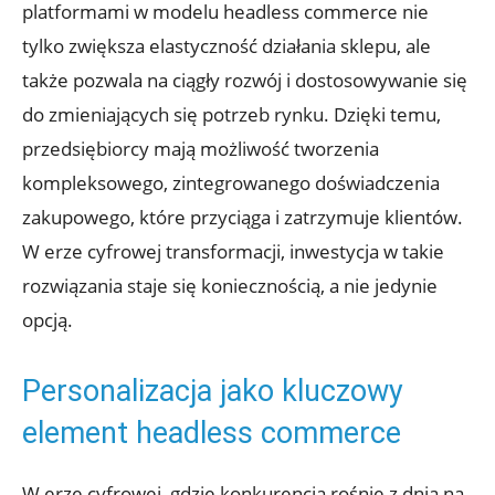
platformami w ‌modelu headless commerce nie
tylko zwiększa‌ elastyczność działania sklepu, ​ale⁤
także pozwala na ciągły rozwój i dostosowywanie się
do zmieniających się potrzeb⁣ rynku. Dzięki temu,
przedsiębiorcy mają możliwość tworzenia
kompleksowego, zintegrowanego ⁢doświadczenia
zakupowego,⁤ które przyciąga i zatrzymuje klientów.
W erze cyfrowej transformacji,​ inwestycja ‌w takie
rozwiązania staje się koniecznością, ⁣a nie ⁤jedynie
⁣opcją. ​
Personalizacja jako kluczowy
element headless commerce
W erze cyfrowej, gdzie konkurencja⁢ rośnie ​z dnia⁤ na