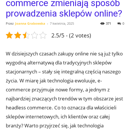
commerce zmieniają sposób
prowadzenia sklepów online?
Przez
Joanna Grabowska
-
7 kwietnia, 2025
371
0
2.5/5 - (2 votes)
W‌ dzisiejszych ‌czasach⁣ zakupy online ‍nie są już tylko
⁣wygodną alternatywą dla tradycyjnych sklepów
stacjonarnych – stały się integralną ⁣częścią naszego
życia. W miarę ⁣jak technologia ewoluuje, e-
commerce‌ przyjmuje‍ nowe formy, a jednym z
najbardziej⁤ znaczących trendów w tym obszarze jest⁤
headless commerce. Co to‍ oznacza dla właścicieli
sklepów internetowych, ⁤ich⁤ klientów oraz⁣ całej​
branży? Warto ​przyjrzeć się, jak technologia