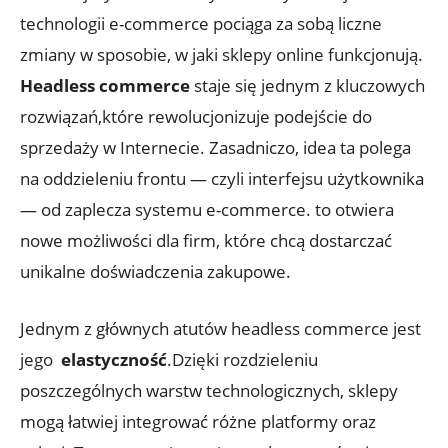
technologii⁣ e-commerce pociąga ⁤za sobą liczne
zmiany w‌ sposobie, w jaki sklepy online funkcjonują.
Headless commerce
staje się jednym z kluczowych
rozwiązań,które rewolucjonizuje podejście do
⁣sprzedaży w Internecie. Zasadniczo, idea ta‍ polega⁣
na oddzieleniu frontu — czyli interfejsu ​użytkownika
— od zaplecza systemu e-commerce. ⁤to otwiera
nowe możliwości dla firm, które chcą ⁤dostarczać
unikalne doświadczenia zakupowe.
Jednym z głównych atutów headless commerce⁣ jest⁤
jego ​
elastyczność
.Dzięki rozdzieleniu
poszczególnych‍ warstw technologicznych,‌ sklepy
mogą łatwiej integrować różne platformy oraz