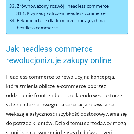
Zrównoważony rozwój i headless commerce
Przykłady wdrożeń ⁢headless commerce
Rekomendacje dla firm przechodzących na
headless commerce
Jak headless⁤ commerce⁣
rewolucjonizuje zakupy online
Headless commerce to rewolucyjna koncepcja,‌
która zmienia oblicze e-commerce ⁢poprzez
oddzielenie ⁤front-endu od⁤ back-endu w strukturze
sklepu internetowego. ta separacja⁢ pozwala na
większą ​elastyczność i szybkość dostosowywania się‍
do potrzeb klientów. Dzięki temu sprzedawcy mogą
skupić się na tworzeniu lepszych doświadczeń ​