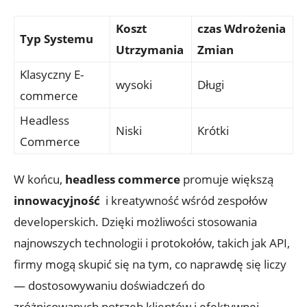
Koszt
czas Wdrożenia
Typ Systemu
Utrzymania
Zmian
Klasyczny⁣ E-
wysoki
Długi
commerce
Headless‍
Niski
Krótki
Commerce
W końcu,
headless commerce
promuje większą
innowacyjność
​ i kreatywność wśród zespołów
developerskich. Dzięki możliwości stosowania
⁢najnowszych technologii ‍i protokołów, takich jak API,
firmy⁢ mogą ‍skupić się na tym, co naprawdę się liczy
‍— dostosowywaniu doświadczeń do
zróżnicowanych potrzeb klientów ‌i efektywnej ​