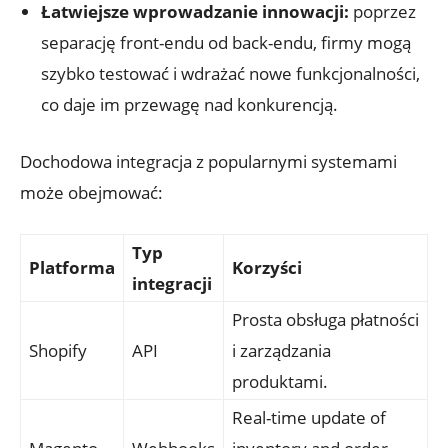
Łatwiejsze wprowadzanie⁤ innowacji:
poprzez
separację front-endu od back-endu, firmy ⁣mogą
szybko testować i‍ wdrażać nowe ⁣funkcjonalności,
co daje⁣ im⁢ przewagę nad⁤ konkurencją.
Dochodowa integracja z popularnymi systemami
może obejmować:
Typ
Platforma
Korzyści
integracji
Prosta‌ obsługa ⁣płatności
Shopify
API
i zarządzania
produktami.
Real-time update of⁣