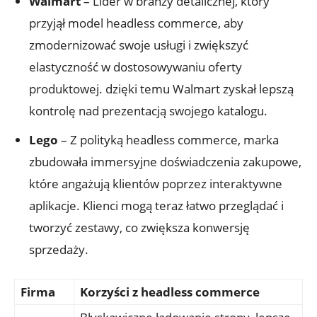
Walmart
– Lider w⁢ branży detalicznej, który
przyjął model headless ‌commerce, aby
zmodernizować swoje usługi ‌i zwiększyć
elastyczność‌ w dostosowywaniu ‍oferty
produktowej. dzięki ⁤temu Walmart zyskał lepszą
⁢kontrolę nad prezentacją swojego katalogu.
Lego
– Z polityką‍ headless commerce, marka
zbudowała immersyjne doświadczenia zakupowe,
które angażują klientów poprzez interaktywne
aplikacje. Klienci mogą teraz łatwo przeglądać i
tworzyć zestawy, co zwiększa konwersję⁢
sprzedaży.
Firma
Korzyści z headless ⁣commerce