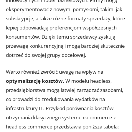
innowacyjnych modeli biznesowych. ⁤Firmy mogą
eksperymentować z nowymi pomysłami, takimi jak
⁢subskrypcje, a⁢ także ​różne formaty sprzedaży, które
lepiej odpowiadają preferencjom współczesnych
konsumentów. Dzięki temu sprzedawcy zyskują
‍przewagę konkurencyjną ⁣i mogą bardziej skutecznie
dotrzeć do swojej grupy docelowej.
Warto również zwrócić uwagę‌ na wpływ na
optymalizację ‌kosztów
. W modelu‌ headless,⁢
przedsiębiorstwa mogą łatwiej zarządzać zasobami,
co prowadzi do zredukowania ​wydatków na⁣
infrastruktury IT. ‍Przykład porównania kosztów
utrzymania⁤ klasycznego systemu e-commerce z
headless commerce przedstawia poniższa tabela: