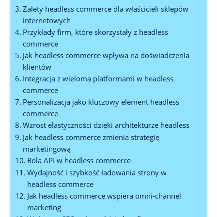
Zalety headless ​commerce dla właścicieli sklepów⁢
internetowych
Przykłady firm, ⁢które skorzystały z headless
commerce
Jak headless commerce wpływa na doświadczenia
‌klientów
Integracja z ​wieloma⁤ platformami w headless
commerce
Personalizacja jako kluczowy element headless
commerce
Wzrost elastyczności dzięki architekturze headless
Jak headless ⁣commerce⁣ zmienia strategię
marketingową
Rola API w headless⁢ commerce
Wydajność⁢ i szybkość ładowania ‌strony w ​
headless commerce
Jak headless commerce ​wspiera omni-channel
marketing