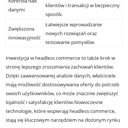
Kontrola nad
klientów‍ i transakcji​ w bezpieczny
‌danymi
sposób.
Łatwiejsze wprowadzanie
Zwiększona
nowych rozwiązań oraz
innowacyjność
testowanie pomysłów.
Inwestycja w headless commerce to także krok w
stronę lepszego zrozumienia ‍zachowań klientów.
Dzięki zaawansowanej analizie danych, właściciele
mają​ możliwość dostosowywania ⁤oferty do potrzeb
swoich użytkowników, co może ​znacznie zwiększyć
lojalność i⁢ satysfakcję‌ klientów.Nowoczesne
technologie,⁢ które wspierają headless ‍commerce,
stają⁢ się‍ kluczowym narzędziem na ⁤złożonym rynku​