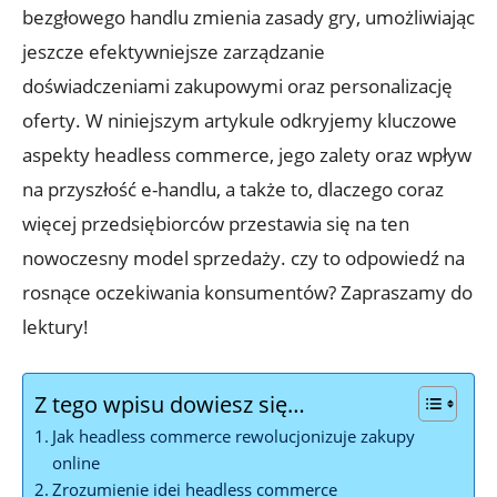
bezgłowego⁢ handlu zmienia zasady‌ gry, umożliwiając⁢
jeszcze efektywniejsze​ zarządzanie
doświadczeniami‌ zakupowymi oraz personalizację
oferty. W​ niniejszym artykule odkryjemy ‌kluczowe
aspekty headless commerce, jego​ zalety oraz wpływ
na przyszłość e-handlu, a także to, dlaczego coraz
więcej ⁢przedsiębiorców przestawia się na ten
nowoczesny model sprzedaży. czy to odpowiedź⁢ na
rosnące oczekiwania konsumentów? Zapraszamy do
lektury!
Z tego wpisu dowiesz się…
Jak headless⁤ commerce⁣ rewolucjonizuje zakupy
online
Zrozumienie​ idei ​headless commerce