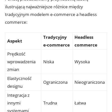
ilustrującą najważniejsze różnice między
tradycyjnym modelem e-commerce a ​headless
commerce:
Tradycyjny
Headless
Aspekt
e-commerce
⁤commerce
Prędkość
wprowadzenia
Niska
Wysoka
zmian
Elastyczność
Ograniczona
Nieograniczona
designu
Integracja⁣ z
innymi‌
Trudna
Łatwa
systemami