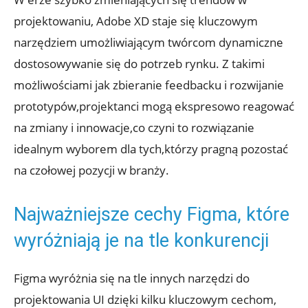
projektowaniu, Adobe XD staje się ⁣kluczowym
narzędziem ⁤umożliwiającym ‌twórcom dynamiczne⁢
dostosowywanie się do​ potrzeb ⁣rynku.⁢ Z takimi
możliwościami jak zbieranie ⁢feedbacku⁣ i rozwijanie ​
prototypów,projektanci mogą⁣ ekspresowo reagować⁢
na zmiany i ​innowacje,co ⁣czyni⁢ to rozwiązanie
idealnym wyborem⁣ dla tych,którzy pragną pozostać
na czołowej pozycji⁣ w branży.
Najważniejsze cechy Figma, które
wyróżniają je na tle konkurencji
Figma wyróżnia się⁢ na tle ​innych narzędzi‍ do
projektowania​ UI dzięki kilku ‌kluczowym cechom,‌