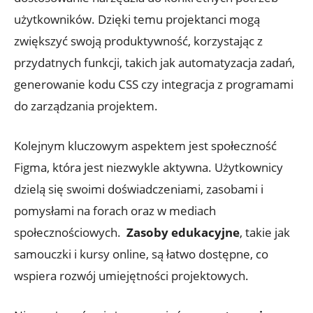
użytkowników. Dzięki temu projektanci mogą
zwiększyć swoją produktywność, ‍korzystając ​z
przydatnych funkcji, takich jak automatyzacja ‌zadań,⁤
generowanie kodu CSS czy integracja z programami
do⁢ zarządzania ⁣projektem.
Kolejnym⁢ kluczowym aspektem jest społeczność
Figma, która jest ⁣niezwykle aktywna. Użytkownicy
dzielą⁢ się ⁣swoimi doświadczeniami, zasobami‌ i
pomysłami⁢ na forach⁣ oraz ‍w mediach
⁢społecznościowych. ⁢
Zasoby edukacyjne
, takie jak ​
samouczki ⁤i kursy online, są łatwo dostępne, co‍
wspiera rozwój‌ umiejętności projektowych.