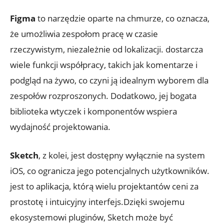
Figma
to‍ narzędzie oparte na chmurze, co oznacza,
że⁤ umożliwia zespołom⁣ pracę w⁢ czasie​
rzeczywistym, niezależnie ‌od lokalizacji. dostarcza
wiele funkcji współpracy, takich jak komentarze i
podgląd na ​żywo, ⁢co⁣ czyni ją idealnym wyborem dla
zespołów rozproszonych. Dodatkowo, jej bogata
biblioteka wtyczek ⁤i komponentów‍ wspiera
wydajność ‌projektowania.
Sketch
, z kolei, jest dostępny wyłącznie na system
iOS,⁣ co ​ogranicza jego ⁣potencjalnych użytkowników.
jest to aplikacja, którą wielu⁣ projektantów ceni ‍za
prostotę i⁣ intuicyjny interfejs.Dzięki ​swojemu
ekosystemowi pluginów, Sketch może być