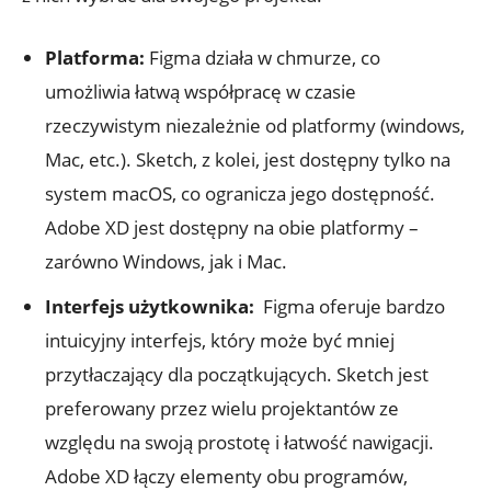
Platforma:
Figma ‌działa w chmurze, ‍co⁤
umożliwia łatwą współpracę​ w czasie
rzeczywistym niezależnie od​ platformy (windows,
⁣Mac, etc.). ‌Sketch, z kolei, jest dostępny tylko‍ na​
system macOS, co ogranicza ⁢jego dostępność.
⁤Adobe XD jest dostępny na obie platformy –
zarówno​ Windows, ‍jak i⁤ Mac.
Interfejs ​użytkownika:
⁤ Figma oferuje bardzo
intuicyjny‍ interfejs, ⁢który może być mniej
przytłaczający dla​ początkujących. Sketch ⁤jest
preferowany przez wielu​ projektantów ze
względu na swoją prostotę⁣ i łatwość nawigacji.
Adobe XD łączy elementy obu programów,⁤