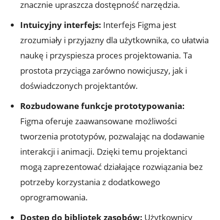
znacznie upraszcza dostępność narzędzia.
Intuicyjny interfejs:
Interfejs‍ Figma ‌jest
zrozumiały i przyjazny dla użytkownika, co ułatwia
naukę ⁢i przyspiesza proces projektowania. Ta
prostota przyciąga zarówno nowicjuszy, jak i⁣
doświadczonych projektantów.
Rozbudowane funkcje prototypowania:
⁣
Figma‍ oferuje ⁣zaawansowane możliwości
tworzenia prototypów, pozwalając na dodawanie
interakcji i animacji. Dzięki temu projektanci
mogą ​zaprezentować działające rozwiązania‌ bez
⁣potrzeby ⁤korzystania z ⁢dodatkowego
oprogramowania.
Dostęp ⁣do ‍bibliotek‌ zasobów:
Użytkownicy