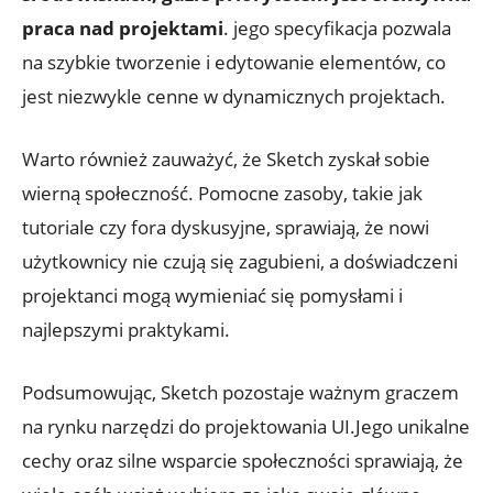
praca nad projektami
. jego specyfikacja ‍pozwala
na⁤ szybkie tworzenie i edytowanie elementów, co ​
jest niezwykle cenne w dynamicznych projektach.
Warto również ⁢zauważyć, ​że Sketch zyskał sobie
wierną⁢ społeczność.⁤ Pomocne zasoby, takie​ jak‌
tutoriale czy fora dyskusyjne,​ sprawiają, że nowi
użytkownicy⁤ nie czują się ⁢zagubieni, a doświadczeni⁢
projektanci mogą wymieniać się pomysłami‍ i
najlepszymi​ praktykami.
Podsumowując, Sketch ⁣pozostaje ważnym graczem
na⁢ rynku narzędzi do projektowania UI.Jego unikalne
cechy oraz silne wsparcie społeczności​ sprawiają, że