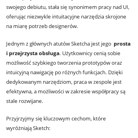
⁤swojego debiutu, stała ⁤się synonimem pracy nad UI,
oferując⁣ niezwykle intuitacyjne⁤ narzędzia skrojone
‍na miarę potrzeb designerów. ‌
Jednym ​z ⁢głównych atutów Sketcha jest jego ⁢
prosta​
i ‍przejrzysta obsługa
. Użytkownicy cenią sobie
możliwość szybkiego tworzenia prototypów oraz
intuicyjną​ nawigację po różnych funkcjach.⁢ Dzięki
dedykowanym‍ narzędziom, praca w zespole jest
efektywna, a możliwości ‌w zakresie współpracy są
stale rozwijane.
Przyjrzyjmy​ się kluczowym ‌cechom, które⁢
wyróżniają Sketch: