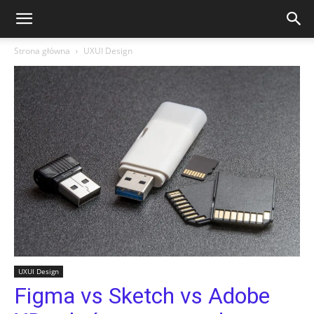
Strona główna
UXUI Design
UXUI Design
Figma vs Sketch vs Adobe