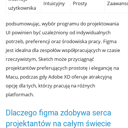
Intuicyjny
Prosty
Zaawans
‍użytkownika
podsumowując, wybór programu do projektowania
⁢UI ​powinien​ być​ uzależniony od ⁤indywidualnych
potrzeb,‌ preferencji oraz środowiska‌ pracy. Figma
jest idealna dla ‌zespołów współpracujących w czasie
rzeczywistym, Sketch może przyciągnąć
‍projektantów preferujących⁤ prostotę i elegancję na
Macu, podczas gdy ‌Adobe XD oferuje atrakcyjną
‌opcję dla tych, którzy ⁢pracują na różnych
platformach.
Dlaczego figma ​zdobywa serca
projektantów ⁤na ‌całym świecie