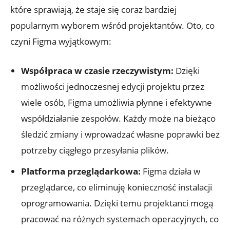
które ⁤sprawiają, ⁢że staje się coraz⁤ bardziej
popularnym wyborem wśród projektantów. Oto, co
czyni Figma wyjątkowym:
Współpraca w czasie ‍rzeczywistym:
Dzięki⁢
możliwości jednoczesnej​ edycji⁣ projektu przez
wiele osób, Figma umożliwia płynne i​ efektywne
współdziałanie zespołów.‌ Każdy może ⁢na bieżąco⁤
śledzić zmiany i ⁣wprowadzać własne poprawki ​bez
potrzeby ciągłego ⁤przesyłania plików.
Platforma‌ przeglądarkowa:
Figma działa ⁢w
przeglądarce, ⁢co​ eliminuję konieczność⁢ instalacji
oprogramowania. Dzięki temu projektanci mogą
pracować na⁣ różnych systemach operacyjnych, co