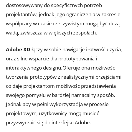
dostosowywany​ do specyficznych ‌potrzeb​
projektantów, jednak jego ograniczenia ⁤w zakresie
współpracy w‍ czasie rzeczywistym‍ mogą być dużą
‍wadą, zwłaszcza ‌w ⁤większych zespołach.
Adobe XD
‌łączy w sobie nawigację i łatwość użycia,
oraz ‍silne wsparcie dla prototypowania i
interaktywnego‍ designu.Oferuje ⁢ona możliwość
tworzenia prototypów z realistycznymi przejściami,
co daje projektantom możliwość​ przedstawienia
swojego pomysłu w bardziej namacalny ‌sposób.
Jednak aby w pełni wykorzystać ją ‌w ⁢procesie
projektowym, użytkownicy mogą musieć
przyzwyczaić się do interfejsu Adobe.