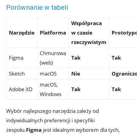
Porównanie w tabeli
Współpraca
Narzędzie
Platforma
w‌ czasie
Prototyp
rzeczywistym
Chmurowa
Figma
Tak
Tak
(web)
Sketch
macOS
Nie
Ogranicz
macOS,
Adobe​ XD
Tak
Tak
Windows
Wybór najlepszego ​narzędzia‌ zależy od⁣
indywidualnych preferencji i ‌specyfiki
zespołu.
Figma
jest idealnym wyborem dla tych, ​