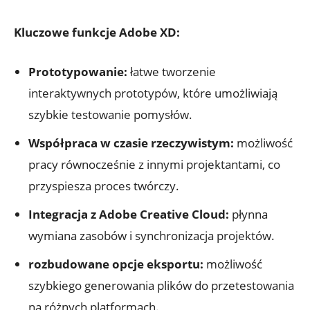
Kluczowe ⁢funkcje Adobe XD:
Prototypowanie:
‌łatwe tworzenie
interaktywnych ⁤prototypów, które umożliwiają
szybkie⁤ testowanie pomysłów.
Współpraca w ⁣czasie rzeczywistym:
możliwość
pracy równocześnie z innymi projektantami, co
‌przyspiesza proces twórczy.
Integracja z ⁣Adobe ⁤Creative Cloud:
płynna
wymiana ‍zasobów⁤ i synchronizacja​ projektów.
rozbudowane opcje eksportu:
‌możliwość
szybkiego⁢ generowania plików do przetestowania
​na różnych ⁤platformach.