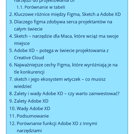
Porównanie w tabeli
Kluczowe różnice między Figma, ⁣Sketch a Adobe ⁢XD
Dlaczego figma ​zdobywa serca projektantów ⁤na
‌całym świecie
Sketch – narzędzie⁢ dla⁣ Maca, które⁤ wciąż ma ⁣swoje
⁣miejsce
Adobe‌ XD – potęga w świecie projektowania z
Creative ⁤Cloud
Najważniejsze cechy Figma, które wyróżniają je na
tle konkurencji
sketch ‍i jego ekosystem ⁣wtyczek – co musisz
‌wiedzieć
Zalety i wady⁢ Adobe⁢ XD ⁣– czy warto‌ zainwestować?
Zalety ⁣Adobe ⁢XD
Wady Adobe XD
Podsumowanie
Porównanie​ funkcji Adobe XD z innymi
narzędziami