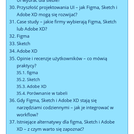
Przyszłość projektowania UI – jak⁢ Figma, ⁤Sketch i‌
Adobe XD ⁤mogą ⁤się rozwijać?
Case study – ​jakie firmy wybierają Figma, Sketch
lub Adobe XD?
Figma
Sketch
Adobe XD
Opinie i recenzje użytkowników ‌– co mówią
praktycy?
figma
Sketch
Adobe XD
Porównanie w⁤ tabeli
Gdy Figma, Sketch i ‌Adobe XD stają​ się⁢
narzędziami ‍codziennymi – jak je⁢ integrować w
workflow?
Istniejące alternatywy dla figma, Sketch i ‌Adobe
XD‌ – z czym ‍warto się zapoznać?