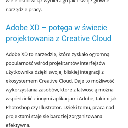
⁤wiele‍ osób‌ wciąż wybiera go jako ‌swoje główne
narzędzie pracy.
Adobe‌ XD – potęga w świecie
projektowania z Creative ⁤Cloud
Adobe XD to narzędzie, które zyskało ogromną
popularność‍ wśród projektantów interfejsów​
użytkownika dzięki swojej bliskiej integracji‍ z
ekosystemem‌ Creative Cloud. Daje to ⁤możliwość
wykorzystania zasobów, które z ⁤łatwością można
współdzielić z ‍innymi aplikacjami Adobe, takimi jak
Photoshop czy ‍Illustrator. Dzięki temu, praca nad⁣
projektami ‌staje⁢ się bardziej zorganizowana i
efektywna.