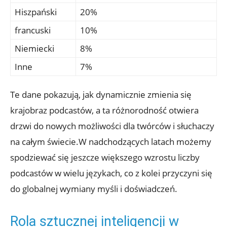
Hiszpański
20%
francuski
10%
Niemiecki
8%
Inne
7%
Te dane pokazują, jak dynamicznie zmienia się
krajobraz podcastów, a ta różnorodność otwiera
drzwi do nowych możliwości dla twórców i słuchaczy
na całym świecie.W nadchodzących latach możemy
spodziewać się jeszcze większego wzrostu liczby
podcastów w wielu językach, co z kolei przyczyni się
do globalnej wymiany myśli i doświadczeń.
Rola sztucznej inteligencji w