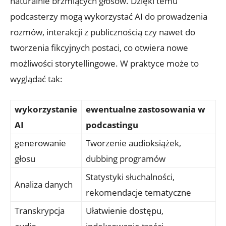
naturalnie brzmiących głosów. Dzięki temu
podcasterzy mogą wykorzystać AI do prowadzenia
rozmów, interakcji z publicznością czy nawet do
tworzenia fikcyjnych postaci, co otwiera nowe
możliwości storytellingowe. W praktyce może to
wyglądać tak:
wykorzystanie
ewentualne zastosowania w
AI
podcastingu
generowanie
Tworzenie audioksiążek,
głosu
dubbing programów
Statystyki słuchalności,
Analiza danych
rekomendacje tematyczne
Transkrypcja
Ułatwienie dostępu,