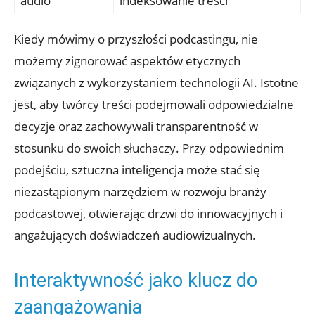
audio
indeksowanie treści
Kiedy mówimy o przyszłości podcastingu, nie
możemy zignorować aspektów etycznych
związanych z wykorzystaniem technologii AI. Istotne
jest, aby twórcy treści podejmowali odpowiedzialne
decyzje oraz zachowywali transparentność w
stosunku do swoich słuchaczy. Przy odpowiednim
podejściu, sztuczna inteligencja może stać się
niezastąpionym narzędziem w rozwoju branży
podcastowej, otwierając drzwi do innowacyjnych i
angażujących doświadczeń audiowizualnych.
Interaktywność jako klucz do
zaangażowania