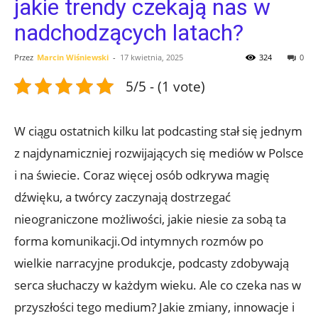
jakie trendy czekają nas w
nadchodzących latach?
Przez
Marcin Wiśniewski
-
17 kwietnia, 2025
324
0
5/5 - (1 vote)
W ciągu ostatnich kilku lat podcasting stał się jednym
z najdynamiczniej rozwijających się mediów w Polsce
i na świecie. Coraz więcej osób odkrywa magię
dźwięku, a twórcy zaczynają dostrzegać
nieograniczone możliwości, jakie niesie za sobą ta
forma komunikacji.Od intymnych rozmów po
wielkie narracyjne produkcje, podcasty zdobywają
serca słuchaczy w każdym wieku. Ale co czeka nas w
przyszłości tego medium? Jakie zmiany, innowacje i