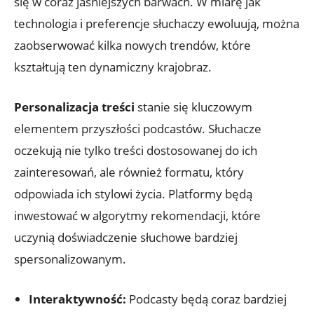
się w coraz jaśniejszych barwach. W miarę jak
technologia i preferencje słuchaczy ewoluują, można
zaobserwować kilka nowych trendów, które
kształtują ten dynamiczny krajobraz.
Personalizacja treści
stanie się kluczowym
elementem przyszłości podcastów. Słuchacze
oczekują nie tylko treści dostosowanej do ich
zainteresowań, ale również formatu, który
odpowiada ich stylowi życia. Platformy będą
inwestować w algorytmy rekomendacji, które
uczynią doświadczenie słuchowe bardziej
spersonalizowanym.
Interaktywność:
Podcasty będą coraz bardziej