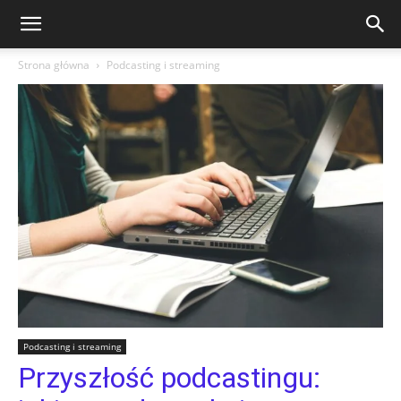
Strona główna
Podcasting i streaming
Podcasting i streaming
Przyszłość podcastingu: