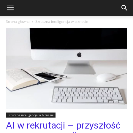
Strona główna
Sztuczna inteligencja w biznesie
Sztuczna inteligencja w biznesie
AI w rekrutacji – przyszłość