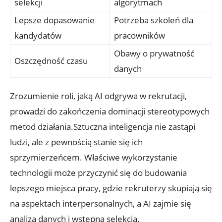
selekcji
algorytmach
Lepsze dopasowanie
Potrzeba szkoleń dla
kandydatów
pracowników
Obawy o prywatność
Oszczędność czasu
danych
Zrozumienie roli, jaką AI odgrywa w rekrutacji,
prowadzi do zakończenia dominacji stereotypowych
metod działania.Sztuczna inteligencja nie zastąpi
ludzi, ale z pewnością stanie się ich
sprzymierzeńcem. Właściwe wykorzystanie
technologii może przyczynić się do budowania
lepszego miejsca pracy, gdzie rekruterzy skupiają się
na aspektach interpersonalnych, a AI zajmie się
analizą danych i wstępną selekcją.