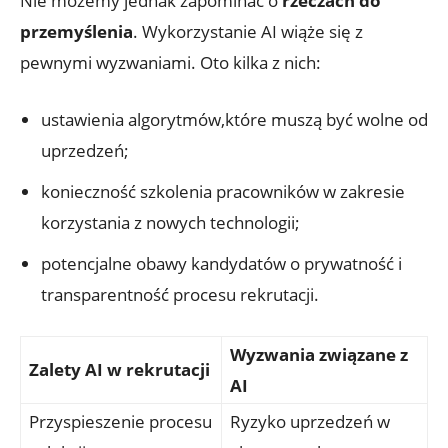
Nie możemy jednak zapominać o
rzeczach do
przemyślenia
. Wykorzystanie AI wiąże się z
pewnymi wyzwaniami. Oto kilka z nich:
ustawienia algorytmów,które muszą być wolne od
uprzedzeń;
konieczność szkolenia pracowników w zakresie
korzystania z nowych technologii;
potencjalne obawy kandydatów o prywatność i
transparentność procesu rekrutacji.
Wyzwania związane z
Zalety AI w rekrutacji
AI
Przyspieszenie procesu
Ryzyko uprzedzeń w