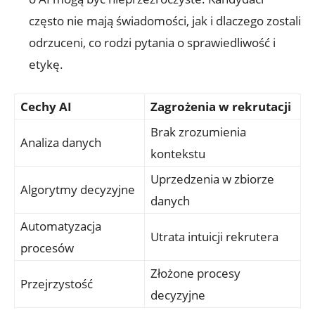
często nie mają świadomości, jak i dlaczego zostali
odrzuceni, co rodzi pytania o sprawiedliwość i
etykę.
Cechy AI
Zagrożenia w rekrutacji
Brak zrozumienia
Analiza danych
kontekstu
Uprzedzenia w zbiorze
Algorytmy decyzyjne
danych
Automatyzacja
Utrata intuicji rekrutera
procesów
Złożone procesy
Przejrzystość
decyzyjne