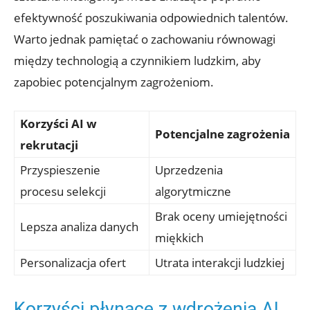
efektywność poszukiwania odpowiednich talentów.
Warto jednak pamiętać o zachowaniu równowagi
między technologią a czynnikiem ludzkim, aby
zapobiec potencjalnym zagrożeniom.
Korzyści AI w
Potencjalne zagrożenia
rekrutacji
Przyspieszenie
Uprzedzenia
procesu selekcji
algorytmiczne
Brak oceny umiejętności
Lepsza analiza danych
miękkich
Personalizacja ofert
Utrata interakcji ludzkiej
Korzyści płynące z wdrożenia AI