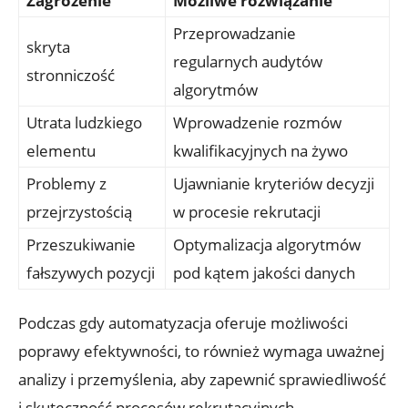
Zagrożenie
Możliwe rozwiązanie
Przeprowadzanie
skryta
regularnych audytów
stronniczość
algorytmów
Utrata ludzkiego
Wprowadzenie rozmów
elementu
kwalifikacyjnych na żywo
Problemy z
Ujawnianie kryteriów decyzji
przejrzystością
w procesie rekrutacji
Przeszukiwanie
Optymalizacja algorytmów
fałszywych pozycji
pod kątem jakości danych
Podczas gdy automatyzacja oferuje możliwości
poprawy efektywności, to również wymaga uważnej
analizy i przemyślenia, aby zapewnić sprawiedliwość
i skuteczność procesów rekrutacyjnych.