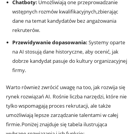
Chatboty:
Umożliwiają one przeprowadzanie
wstępnych rozmów kwalifikacyjnych,zbierając
dane na temat kandydatów bez angażowania
rekruterów.
Przewidywanie dopasowania:
Systemy oparte
na AI stosują dane historyczne, aby ocenić, jak
dobrze kandydat pasuje do kultury organizacyjnej
firmy.
Warto również zwrócić uwagę na too, jak rozwija się
rynek rozwiązań AI. Rośnie liczba narzędzi, które nie
tylko wspomagają proces rekrutacji, ale także
umożliwiają lepsze zarządzanie talentami w całej
firmie.Poniżej znajduje się tabela ilustrująca
wybrane rozwiązania i ich funkcje: