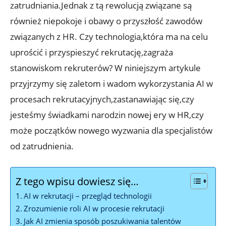
zatrudniania.Jednak z tą rewolucją związane są
również niepokoje i obawy o przyszłość zawodów
związanych z HR. Czy technologia,która ma na celu
uprościć i przyspieszyć rekrutację,zagraża
stanowiskom rekruterów? W niniejszym artykule
przyjrzymy się zaletom i wadom wykorzystania AI w
procesach rekrutacyjnych,zastanawiając się,czy
jesteśmy świadkami narodzin nowej ery w HR,czy
może początków nowego wyzwania dla specjalistów
od zatrudnienia.
Z tego wpisu dowiesz się…
AI w rekrutacji – przegląd technologii
Zrozumienie roli AI w procesie rekrutacji
Jak AI zmienia sposób poszukiwania talentów