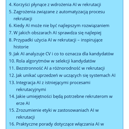
Korzyści płynące z wdrożenia AI w rekrutacji
Zagrożenia związane z automatyzacją procesu
rekrutacji
Kiedy AI może nie być najlepszym rozwiązaniem
W jakich obszarach AI sprawdza się najlepiej
Przypadki użycia AI w rekrutacji – inspirujące
historie
Jak AI analyzuje CV i co to oznacza dla kandydatów
Rola algorytmów w selekcji kandydatów
Bezstronność AI a różnorodność w rekrutacji
Jak unikać uprzedzeń w uczących się systemach AI
Integracja AI z istniejącymi procesami
rekrutacyjnymi
Jakie umiejętności będą potrzebne rekruterom w
erze AI
Zrozumienie etyki w zastosowaniach AI w
rekrutacji
Praktyczne porady dotyczące włączania AI w