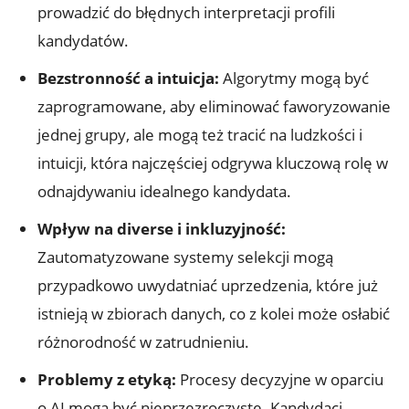
prowadzić do błędnych interpretacji profili
kandydatów.
Bezstronność a intuicja:
Algorytmy mogą być
zaprogramowane, aby eliminować faworyzowanie
jednej grupy, ale mogą też tracić na ludzkości i
intuicji, która najczęściej odgrywa kluczową rolę w
odnajdywaniu idealnego kandydata.
Wpływ na diverse i inkluzyjność:
Zautomatyzowane systemy selekcji mogą
przypadkowo uwydatniać uprzedzenia, które już
istnieją w zbiorach danych, co z kolei może osłabić
różnorodność w zatrudnieniu.
Problemy z etyką:
Procesy decyzyjne w oparciu
o AI mogą być nieprzezroczyste. Kandydaci