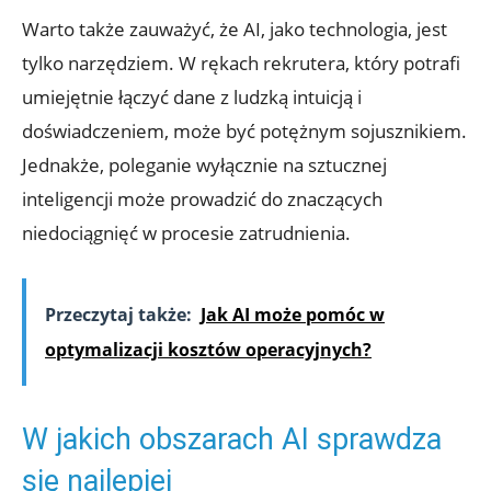
Warto także zauważyć, że AI, jako technologia, jest
tylko narzędziem. W rękach rekrutera, który potrafi
umiejętnie łączyć dane z ludzką intuicją i
doświadczeniem, może być potężnym sojusznikiem.
Jednakże, poleganie wyłącznie na sztucznej
inteligencji może prowadzić do znaczących
niedociągnięć w procesie zatrudnienia.
Przeczytaj także:
Jak AI może pomóc w
optymalizacji kosztów operacyjnych?
W jakich obszarach AI sprawdza
się najlepiej