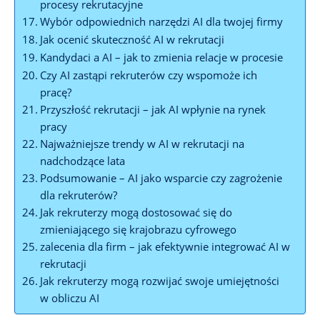
procesy rekrutacyjne
Wybór odpowiednich narzędzi AI dla twojej firmy
Jak ocenić skuteczność AI w rekrutacji
Kandydaci a AI – jak to zmienia relacje w procesie
Czy AI zastąpi rekruterów czy wspomoże ich
pracę?
Przyszłość rekrutacji – jak AI wpłynie na rynek
pracy
Najważniejsze trendy w AI w rekrutacji na
nadchodzące lata
Podsumowanie – AI jako wsparcie czy zagrożenie
dla rekruterów?
Jak rekruterzy mogą dostosować się do
zmieniającego się krajobrazu cyfrowego
zalecenia dla firm – jak efektywnie integrować AI w
rekrutacji
Jak rekruterzy mogą rozwijać swoje umiejętności
w obliczu AI