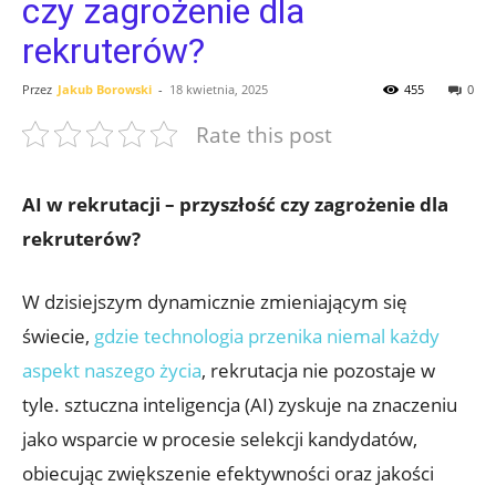
czy zagrożenie dla
rekruterów?
Przez
Jakub Borowski
-
18 kwietnia, 2025
455
0
Rate this post
AI w rekrutacji – przyszłość czy zagrożenie dla
rekruterów?
W dzisiejszym dynamicznie zmieniającym się
świecie,
gdzie technologia przenika niemal każdy
aspekt naszego życia
, rekrutacja nie pozostaje w
tyle. sztuczna inteligencja (AI) zyskuje na znaczeniu
jako wsparcie w procesie selekcji kandydatów,
obiecując zwiększenie efektywności oraz jakości