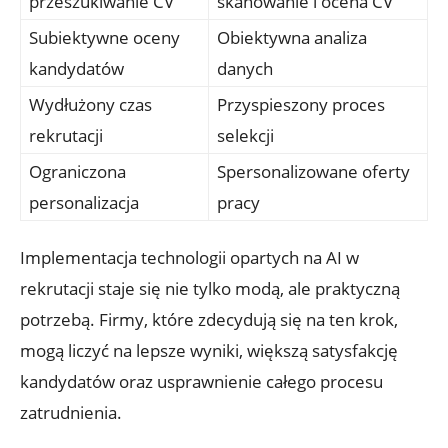
przeszukiwanie CV
skanowanie i ocena CV
Subiektywne oceny
Obiektywna analiza
kandydatów
danych
Wydłużony czas
Przyspieszony proces
rekrutacji
selekcji
Ograniczona
Spersonalizowane oferty
personalizacja
pracy
Implementacja technologii opartych na AI w
rekrutacji staje się nie tylko modą, ale praktyczną
potrzebą. Firmy, które zdecydują się na ten krok,
mogą liczyć na lepsze wyniki, większą satysfakcję
kandydatów oraz usprawnienie całego procesu
zatrudnienia.