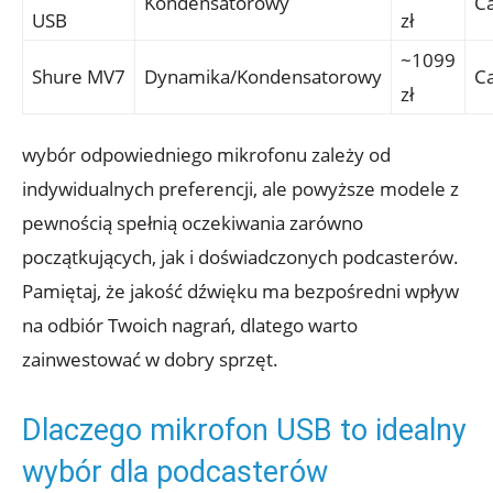
Kondensatorowy
Ca
USB
zł
~1099
Shure MV7
Dynamika/Kondensatorowy
Ca
zł
wybór odpowiedniego mikrofonu zależy od
indywidualnych preferencji, ale powyższe modele z
pewnością spełnią oczekiwania zarówno
początkujących, jak i doświadczonych podcasterów.
Pamiętaj, że jakość dźwięku ma bezpośredni wpływ
na odbiór Twoich nagrań, dlatego warto
zainwestować w dobry sprzęt.
Dlaczego mikrofon USB to idealny
wybór dla podcasterów