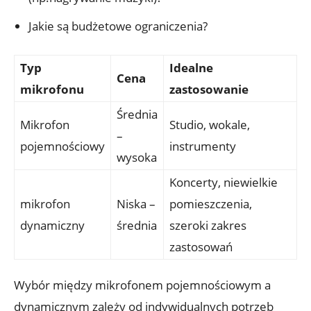
Jakie są budżetowe ograniczenia?
Typ
Idealne
Cena
mikrofonu
zastosowanie
Średnia
Mikrofon
Studio, wokale,
–
pojemnościowy
instrumenty
wysoka
Koncerty, niewielkie
mikrofon
Niska –
pomieszczenia,
dynamiczny
średnia
szeroki zakres
zastosowań
Wybór między mikrofonem pojemnościowym a
dynamicznym zależy od indywidualnych potrzeb