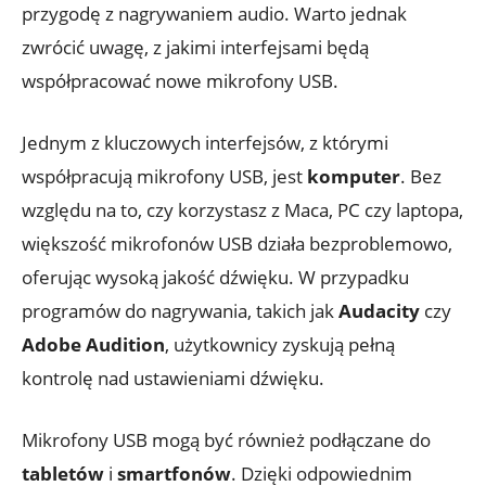
przygodę z nagrywaniem audio. Warto jednak
zwrócić uwagę, z jakimi interfejsami będą
współpracować nowe mikrofony USB.
Jednym z kluczowych interfejsów, z którymi
współpracują mikrofony USB, jest
komputer
. Bez
względu na to, czy korzystasz z Maca, PC czy laptopa,
większość mikrofonów USB działa bezproblemowo,
oferując wysoką jakość dźwięku. W przypadku
programów do nagrywania, takich jak
Audacity
czy
Adobe Audition
, użytkownicy zyskują pełną
kontrolę nad ustawieniami dźwięku.
Mikrofony USB mogą być również podłączane do
tabletów
i
smartfonów
. Dzięki odpowiednim