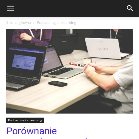
Strona główna
Podcasting i streaming
Podcasting i streaming
Porównanie