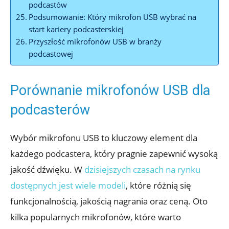
podcastów
Podsumowanie: Który mikrofon USB wybrać na
start kariery podcasterskiej
Przyszłość mikrofonów USB w branży
podcastowej
Porównanie mikrofonów USB dla
podcasterów
Wybór mikrofonu USB to kluczowy element dla
każdego podcastera, który pragnie zapewnić wysoką
jakość dźwięku. W
dzisiejszych czasach na rynku
dostępnych jest wiele modeli
, które różnią się
funkcjonalnością, jakością nagrania oraz ceną. Oto
kilka popularnych mikrofonów, które warto