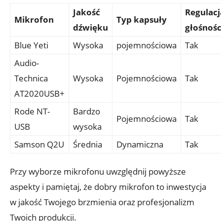
Jakość
Regulacj
Mikrofon
Typ kapsuły
dźwięku
głośnośc
Blue Yeti
Wysoka
pojemnościowa
Tak
Audio-
Technica
Wysoka
Pojemnościowa
Tak
AT2020USB+
Rode NT-
Bardzo
Pojemnościowa
Tak
USB
wysoka
Samson Q2U
Średnia
Dynamiczna
Tak
Przy wyborze mikrofonu uwzględnij powyższe
aspekty i pamiętaj, że dobry mikrofon to inwestycja
w jakość Twojego brzmienia oraz profesjonalizm
Twoich produkcji.