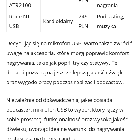
PLN
ATR2100
nagrania
Rode NT-
749
Podcasting,
Kardioidalny
USB
PLN
muzyka
Decydując się na mikrofon USB, warto także zwrócić
uwagę na akcesoria, które mogą poprawić komfort
nagrywania, takie jak pop filtry czy statywy. Te
dodatki pozwolą na jeszcze lepszą jakość dźwięku
oraz wygodę pracy podczas realizacji podcastów.
Niezależnie od doświadczenia, jakie posiada
podcaster, mikrofon USB to wybór, który łączy w
sobie prostotę, funkcjonalność oraz wysoką jakość
dźwięku, tworząc idealne warunki do nagrywania
profesjonalnych treści audio.