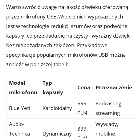
Warto zwrócić uwagę na jakość dźwięku oferowaną
przez mikrofony USB.Wiele z nich wyposażonych
jest w technologię redukcji szumów oraz podwójne
kapsuły, co przekłada się na czysty i wyraźny dźwięk
bez niepożądanych zakłóceń. Przykładowe
specyfikacje popularnych mikrofonów USB można
znaleźć w poniższej tabeli:
Model
Typ
Cena
Przeznaczenie
mikrofonu
kapsuły
699
Podcasting,
Blue Yeti
Kardioidalny
PLN
streaming
Audio-
Wywiady,
399
Technica
Dynamiczny
mobilne