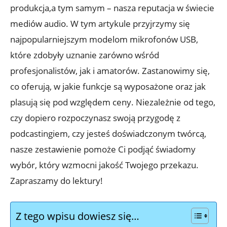
produkcja,a tym samym – nasza reputacja w świecie
mediów audio. W tym artykule przyjrzymy się
najpopularniejszym modelom mikrofonów USB,
które zdobyły uznanie zarówno wśród
profesjonalistów, jak i amatorów. Zastanowimy się,
co oferują, w jakie funkcje są wyposażone oraz jak
plasują się pod względem ceny. Niezależnie od tego,
czy dopiero rozpoczynasz swoją przygodę z
podcastingiem, czy jesteś doświadczonym twórcą,
nasze zestawienie pomoże Ci podjąć świadomy
wybór, który wzmocni jakość Twojego przekazu.
Zapraszamy do lektury!
Z tego wpisu dowiesz się…