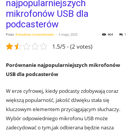
najpopularniejszych
mikrofonów USB dla
podcasterów
Przez
Arkadiusz Lewandowski
-
5 maja, 2025
464
1
1.5/5 - (2 votes)
Porównanie najpopularniejszych mikrofonów
USB dla podcasterów
W erze cyfrowej, kiedy podcasty zdobywają coraz
większą popularność, jakość dźwięku stała się
kluczowym elementem przyciągającym słuchaczy.
Wybór odpowiedniego mikrofonu USB może
zadecydować o tym,jak odbierana będzie nasza