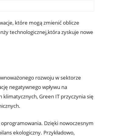
owacje, które mogą zmienić oblicze
anży technologicznej,która zyskuje nowe
równoważonego rozwoju w sektorze
izację negatywnego wpływu na
 klimatycznych, Green IT przyczynia się
nicznych.
 i oprogramowania. Dzięki nowoczesnym
ilans ekologiczny. Przykładowo,