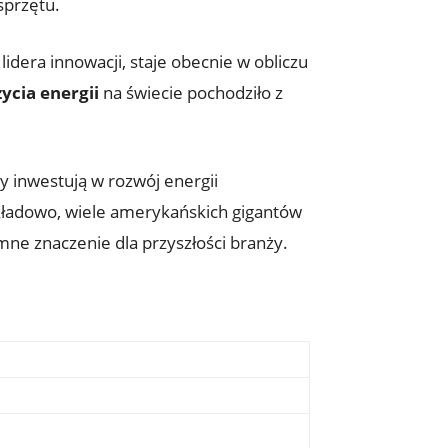
sprzętu.
idera innowacji, staje obecnie w obliczu
ycia energii
na świecie pochodziło z
y inwestują w rozwój energii
kładowo, wiele amerykańskich gigantów
mne znaczenie dla przyszłości branży.