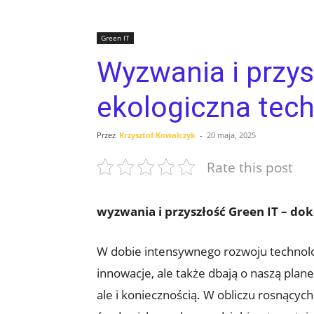
Green IT
Wyzwania i przys
ekologiczna tec
Przez
Krzysztof Kowalczyk
-
20 maja, 2025
Rate this post
wyzwania i przyszłość Green IT – do
W dobie intensywnego rozwoju technolog
innowacje, ale także dbają o naszą plane
ale i koniecznością. W obliczu rosnących