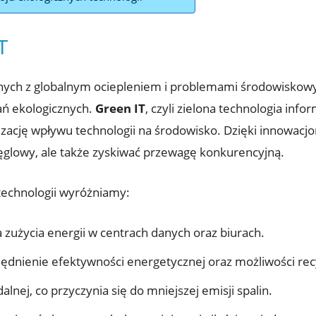
T
nych z globalnym ociepleniem i problemami środowiskowy
ań ekologicznych.
Green IT
, czyli zielona technologia info
cję wpływu technologii na środowisko. Dzięki innowacjom
ęglowy, ale także zyskiwać przewagę konkurencyjną.
echnologii wyróżniamy:
 zużycia energii w centrach danych oraz biurach.
ędnienie efektywności energetycznej oraz możliwości rec
nej, co przyczynia się do mniejszej emisji spalin.