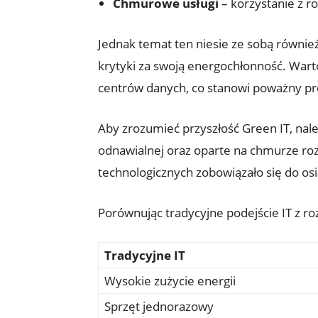
Chmurowe usługi
– korzystanie z r
Jednak temat ten niesie ze sobą również
krytyki za swoją energochłonność. Wart
centrów danych, co stanowi poważny p
Aby zrozumieć przyszłość Green IT, nale
odnawialnej oraz oparte na chmurze ro
technologicznych zobowiązało się do os
Porównując tradycyjne podejście IT z r
Tradycyjne IT
Wysokie zużycie energii
Sprzęt jednorazowy