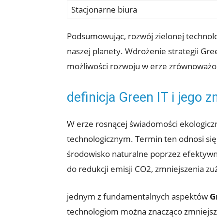
Stacjonarne biura
Podsumowując, rozwój zielonej technolog
naszej planety. Wdrożenie strategii Gre
możliwości rozwoju w erze zrównoważo
definicja Green IT i jego 
W erze rosnącej świadomości ekologicz
technologicznym. Termin ten odnosi się
środowisko naturalne poprzez efektywne
do redukcji emisji CO2, zmniejszenia zu
jednym z fundamentalnych aspektów
G
technologiom można znacząco zmniejszy