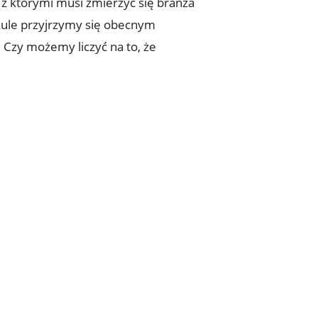
z którymi musi zmierzyć się branża
kule przyjrzymy się obecnym
 Czy możemy liczyć na to, że