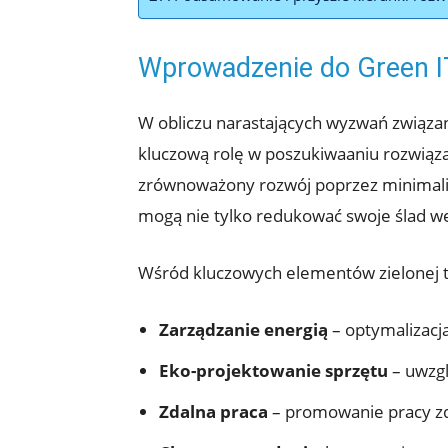
Wprowadzenie do Green I
W obliczu narastających wyzwań związa
kluczową rolę w poszukiwaaniu rozwiąz
zrównoważony rozwój poprzez minimaliza
mogą nie tylko redukować swoje ślad w
Wśród kluczowych elementów zielonej t
Zarządzanie energią
– optymalizacja
Eko-projektowanie sprzętu
– uwzgl
Zdalna praca
– promowanie pracy zdal