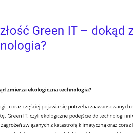
złość Green IT – dokąd 
hnologia?
kąd zmierza ekologiczna technologia?
ii, coraz częściej pojawia się potrzeba zaawansowanych ro
tę. Green IT, czyli ekologiczne podejście do technologii inf
 zagrożeń związanych z katastrofą klimatyczną oraz coraz b