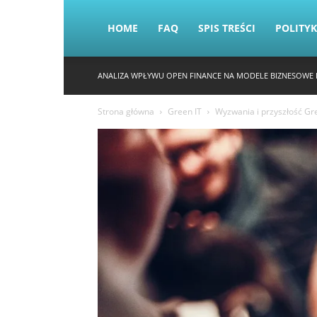
HOME
FAQ
SPIS TREŚCI
POLITY
ANALIZA WPŁYWU OPEN FINANCE NA MODELE BIZNESOWE 
Strona główna
Green IT
Wyzwania i przyszłość Gr