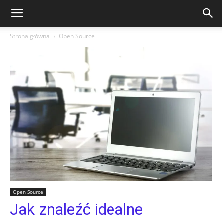
Strona główna
Open Source
Open Source
Jak znaleźć idealne