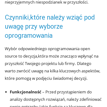
nieprzyjemnych niespodzianek w przyszłości.
Czynniki,które należy wziąć pod
uwagę przy wyborze
oprogramowania
Wybór odpowiedniego oprogramowania open
source to decyzja,która może znacząco wpłynąć na
przyszłość Twojego projektu lub firmy. Dlatego
warto zwrócić uwagę na kilka kluczowych aspektów,
które pomogą w podjęciu świadomej decyzji.
Funkcjonalność
– Przed przystąpieniem do
analizy dostępnych rozwiązań, należy zdefiniować
swoje potrzeby.Jakie funkcje są kluczowe dla