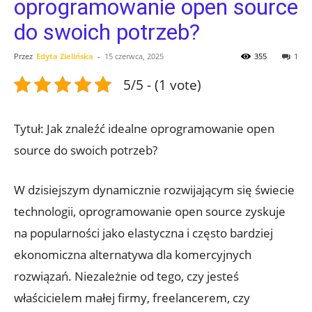
oprogramowanie open source
do swoich potrzeb?
Przez
Edyta Zielińska
-
15 czerwca, 2025
355
1
5/5 - (1 vote)
Tytuł: Jak znaleźć idealne oprogramowanie open
source do swoich potrzeb?
W dzisiejszym dynamicznie rozwijającym się świecie
technologii, oprogramowanie open source zyskuje
na popularności jako elastyczna i często bardziej
ekonomiczna alternatywa dla komercyjnych
rozwiązań. Niezależnie od tego, czy jesteś
właścicielem małej firmy, freelancerem, czy