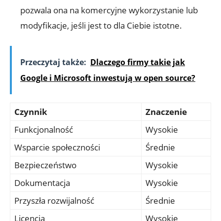
pozwala ona na komercyjne wykorzystanie lub
modyfikacje, jeśli jest to dla Ciebie istotne.
Przeczytaj także:
Dlaczego firmy takie jak
Google i Microsoft inwestują w open source?
Czynnik
Znaczenie
Funkcjonalność
Wysokie
Wsparcie społeczności
Średnie
Bezpieczeństwo
Wysokie
Dokumentacja
Wysokie
Przyszła rozwijalność
Średnie
Licencja
Wysokie