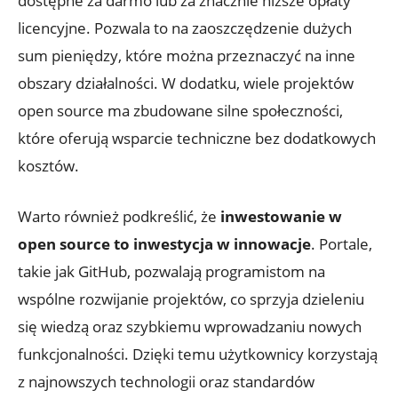
dostępne za darmo lub za znacznie niższe opłaty
licencyjne. Pozwala to na zaoszczędzenie dużych
sum pieniędzy, które można przeznaczyć na inne
obszary działalności. W dodatku, wiele projektów
open source ma zbudowane silne społeczności,
które oferują wsparcie techniczne bez dodatkowych
kosztów.
Warto również podkreślić, że
inwestowanie w
open source to inwestycja w innowacje
. Portale,
takie jak GitHub, pozwalają programistom na
wspólne rozwijanie projektów, co sprzyja dzieleniu
się wiedzą oraz szybkiemu wprowadzaniu nowych
funkcjonalności. Dzięki temu użytkownicy korzystają
z najnowszych technologii oraz standardów