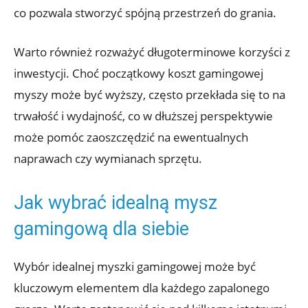
co pozwala stworzyć spójną ​przestrzeń do grania.
Warto również rozważyć długoterminowe korzyści z
inwestycji. Choć początkowy koszt gamingowej
myszy⁤ może​ być wyższy, często przekłada się to na
trwałość i wydajność, co w dłuższej‍ perspektywie
może pomóc zaoszczędzić na ewentualnych
naprawach‍ czy wymianach sprzętu.
Jak wybrać idealną mysz
gamingową dla siebie
Wybór idealnej myszki gamingowej może być
kluczowym⁣ elementem dla każdego zapalonego