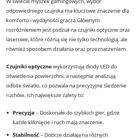
W świecie myszek gamingowych, wybór
odpowiedniego czujnika ma kluczowe znaczenie dla
komfortu i wydajności gracza.Głównym
rozróżnieniem jest podział na czujniki optyczne oraz
laserowe, które różnią się nie tylko technologią, ale
również sposobem działania oraz przeznaczeniem.
Czujniki optyczne
wykorzystują diody LED do
oświetlenia powierzchni, a następnie analizują
odbite światło, co pozwala na​ precyzyjne śledzenie
‍ruchów.⁣ Ich największe zalety to:
Precyzja
– ⁤Doskonałe do ⁤szybkich⁤ gier, gdzie
każde kliknięcie i ruch mają⁣ znaczenie.
Stabilność
– Dobrze działają na różnych