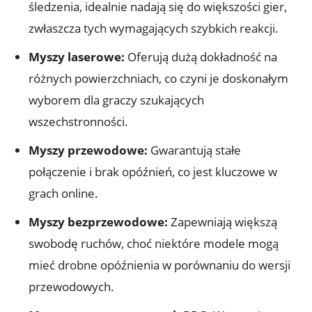
śledzenia, idealnie nadają się do większości gier,
zwłaszcza tych wymagających szybkich⁢ reakcji.
Myszy laserowe:
Oferują dużą dokładność na⁢
różnych⁣ powierzchniach, ‍co czyni je doskonałym
wyborem dla graczy szukających
wszechstronności.
Myszy przewodowe:
Gwarantują‌ stałe
połączenie i brak opóźnień, co jest kluczowe‍ w
grach online.
Myszy bezprzewodowe:
Zapewniają większą
swobodę ruchów, choć ‌niektóre modele mogą
mieć drobne opóźnienia w porównaniu do ⁢wersji
przewodowych.