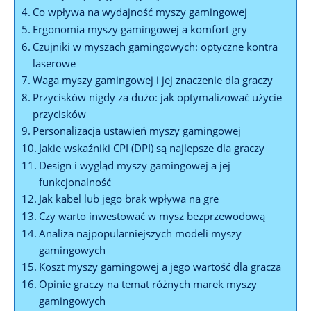
Co wpływa na wydajność myszy gamingowej
Ergonomia myszy gamingowej a komfort ‍gry
Czujniki w myszach gamingowych: ⁣optyczne ‌kontra
laserowe
Waga myszy⁤ gamingowej i jej znaczenie dla graczy
Przycisków‍ nigdy za ‌dużo: jak ‌optymalizować użycie
przycisków
Personalizacja ustawień myszy gamingowej
Jakie wskaźniki CPI (DPI) są najlepsze dla graczy
Design i wygląd myszy gamingowej a​ jej
funkcjonalność
Jak kabel lub jego ​brak ​wpływa na gre
Czy warto inwestować w mysz ‍bezprzewodową
Analiza najpopularniejszych modeli myszy
gamingowych
Koszt myszy gamingowej a jego wartość dla gracza
Opinie graczy na temat różnych marek myszy
gamingowych