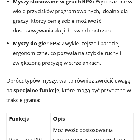
Myszy stosowane w grach⁢ RPG:
Wyposażone w
wiele przycisków programowalnych, idealne dla
graczy, którzy cenią‌ sobie⁢ możliwość
dostosowywania akcji do swoich potrzeb.
Myszy do gier FPS:
Zwykle lżejsze i bardziej
ergonomiczne, co pozwala na szybkie‍ ruchy i
zwiększoną precyzję w strzelankach.
Oprócz ⁢typów myszy, warto również zwrócić uwagę
⁤na
specjalne funkcje
, które mogą być przydatne w
trakcie​ grania:
Funkcja
Opis
Możliwość dostosowania
Regulacja DPI
czułości myszy, co pozwala na