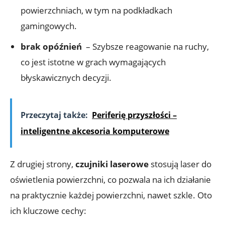
powierzchniach, w tym na ‍podkładkach
gamingowych.
brak opóźnień
⁣ – Szybsze​ reagowanie na ruchy,
co jest ⁣istotne w grach wymagających
błyskawicznych decyzji.
Przeczytaj także:
Periferię przyszłości –
inteligentne akcesoria komputerowe
Z drugiej strony,
czujniki laserowe
stosują laser do
oświetlenia powierzchni, co pozwala na ich⁢ działanie
na praktycznie ‌każdej powierzchni, nawet szkle. ‍Oto
ich kluczowe cechy: