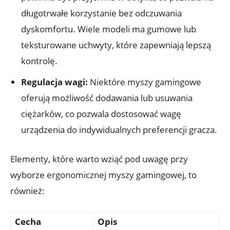
długotrwałe korzystanie bez odczuwania
dyskomfortu. Wiele‌ modeli ma ​gumowe lub
teksturowane uchwyty, które zapewniają‌ lepszą
kontrolę.
Regulacja wagi:
Niektóre myszy gamingowe
oferują możliwość ‌dodawania lub usuwania
ciężarków, co pozwala dostosować wagę
urządzenia do indywidualnych preferencji gracza.
Elementy, ⁤które warto wziąć pod uwagę przy
wyborze ergonomicznej myszy gamingowej, ⁢to
również:
Cecha
Opis