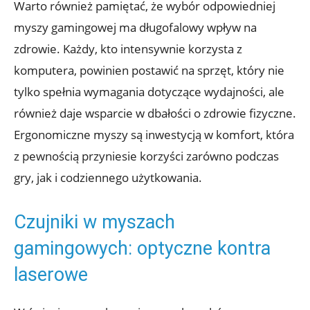
Warto również pamiętać, że ⁣wybór odpowiedniej
myszy gamingowej ma długofalowy wpływ na
zdrowie. Każdy, kto intensywnie korzysta​ z
komputera, powinien postawić na sprzęt, który nie
tylko spełnia wymagania dotyczące ​wydajności, ale
również daje wsparcie w dbałości o zdrowie fizyczne.
Ergonomiczne myszy są‌ inwestycją w komfort, która
z⁢ pewnością przyniesie korzyści zarówno podczas
gry, jak i codziennego użytkowania.
Czujniki w myszach
gamingowych: ⁣optyczne ‌kontra
laserowe