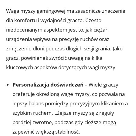
Waga myszy gamingowej ma zasadnicze znaczenie
dla komfortu i wydajności gracza. Często​
niedocenianym aspektem jest to, jak ciężar
urządzenia wpływa na precyzję ruchów oraz​
zmęczenie dłoni podczas długich sesji grania. Jako
gracz, powinieneś⁣ zwrócić uwagę ⁤na kilka
kluczowych aspektów dotyczących wagi myszy:
Personalizacja doświadczeń
– Wiele graczy
preferuje określoną wagę myszy, co pozwala na
lepszy balans pomiędzy precyzyjnym klikaniem‌ a
szybkim ruchem. Lżejsze myszy są z reguły
bardziej zwrotne, podczas gdy ⁤cięższe mogą
zapewnić większą‍ stabilność.