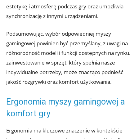
estetykę‌ i atmosferę⁤ podczas gry oraz umożliwia
synchronizację z innymi ​urządzeniami.
Podsumowując,⁤ wybór ⁢odpowiedniej myszy
gamingowej powinien być przemyślany, z uwagi‌ na
różnorodność modeli i funkcji dostępnych na rynku.
zainwestowanie w sprzęt, który spełnia nasze
indywidualne potrzeby, ​może znacząco podnieść
jakość rozgrywki oraz komfort‍ użytkowania.
Ergonomia myszy gamingowej a
komfort ‍gry
Ergonomia ma kluczowe znaczenie w kontekście