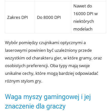
Nawet do
16000 DPI w
Zakres DPI
Do 8000 DPI
niektórych
modelach
Wybór pomiędzy czujnikami ‌optycznymi a
laserowymi powinien być uzależniony przede
wszystkim od‌ charakteru gier,​ w które gramy, oraz
‌osobistych preferencji. Oba typy mają swoje
unikalne ‌cechy, które mogą bardziej odpowiadać
różnym stylom gry.
Waga myszy⁤ gamingowej i jej
znaczenie dla graczy