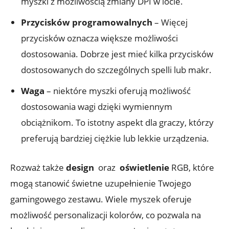
myszki z możliwością zmiany DPI w locie.
Przycisków programowalnych
– Więcej
przycisków oznacza większe możliwości
dostosowania. Dobrze jest mieć kilka‌ przycisków
dostosowanych do szczególnych⁤ spelli lub makr.
Waga
⁢– niektóre myszki oferują możliwość
dostosowania⁢ wagi dzięki​ wymiennym
obciążnikom. To istotny aspekt dla graczy, którzy
preferują‍ bardziej ciężkie lub lekkie urządzenia.
Rozważ ⁢także
design
⁢ oraz ​
oświetlenie
RGB, które⁢
mogą stanowić świetne‌ uzupełnienie Twojego
gamingowego zestawu. Wiele myszek oferuje
możliwość personalizacji kolorów,⁢ co⁣ pozwala na