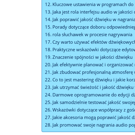
Kluczowe ustawienia w programach do
Jaka jest rola interfejsu audio w jakości
Jak poprawić jakość dźwięku w nagrani
Porady dotyczące doboru odpowiednieg
rola słuchawek w procesie nagrywania
Czy warto używać efektów dźwiękowyc
Praktyczne wskazówki dotyczące edyt
Znaczenie spójności w jakości dźwięku
Jak efektywnie planować i organizować
Jak zbudować profesjonalną atmosfer
Co to jest mastering dźwięku i jakie kor
Jak utrzymać świeżość i jakość dźwięku
Darmowe oprogramowanie do edycji dźw
Jak samodzielnie testować jakość swoj
Wskazówki dotyczące współpracy z goś
Jakie akcesoria mogą poprawić jakość 
Jak promować swoje nagrania audio po