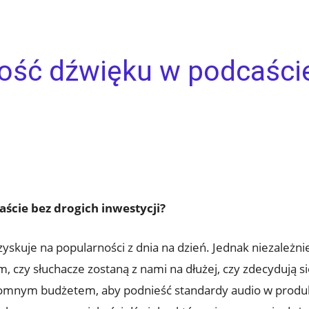
kość dźwięku w podcaści
ście bez drogich inwestycji?
yskuje na popularności z dnia na dzień. Jednak niezależnie
czy słuchacze zostaną z nami na dłużej, czy zdecydują s
gromnym budżetem, aby podnieść standardy audio w produ