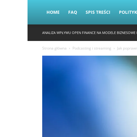
HOME
FAQ
SPIS TREŚCI
POLITY
ANALIZA WPŁYWU OPEN FINANCE NA MODELE BIZNESOWE 
Strona główna
Podcasting i streaming
Jak poprawi