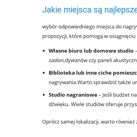
Jakie miejsca są najleps
wybór odpowiedniego miejsca do nagryw
propozycji, które pomogą w osiągnięci
Własne biuro lub domowe studio
–
zasłon,dywanów czy paneli akustycz
Biblioteka lub inne ciche pomiesz
nagrywania.Warto sprawdzić także un
Studio nagraniowe
– Jeśli budżet n
dźwięku. Wiele studiów oferuje przy
Oprócz samej lokalizacji, warto również