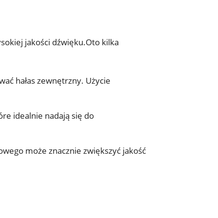
kiej jakości dźwięku.Oto kilka
wać hałas zewnętrzny. Użycie
óre idealnie nadają się do
niowego może znacznie zwiększyć jakość