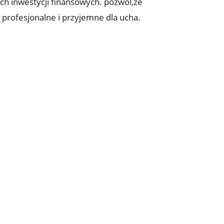
h inwestycji finansowych. pozwól,że
 profesjonalne i przyjemne dla ucha.