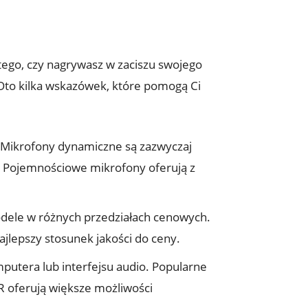
tego, czy nagrywasz w zaciszu swojego
Oto kilka wskazówek, które pomogą Ci
e.Mikrofony dynamiczne są zazwyczaj
h. Pojemnościowe mikrofony oferują z
odele w różnych przedziałach cenowych.
ajlepszy stosunek jakości do ceny.
utera lub interfejsu audio. Popularne
R oferują większe możliwości