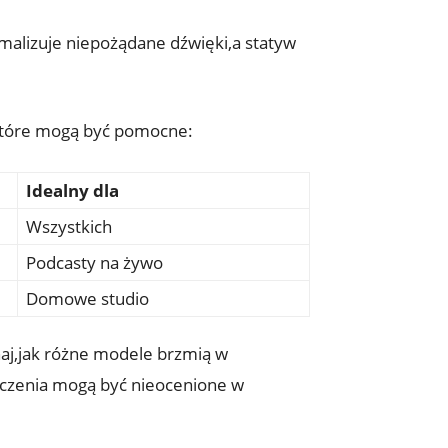
nimalizuje niepożądane dźwięki,a statyw
 które mogą być pomocne:
Idealny dla
Wszystkich
Podcasty na żywo
Domowe studio
haj,jak różne modele brzmią w
dczenia mogą być nieocenione w