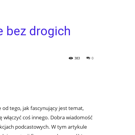
e bez drogich
383
0
 od tego, jak fascynujący jest temat,
ię włączyć coś innego. Dobra wiadomość
kcjach podcastowych. W tym artykule