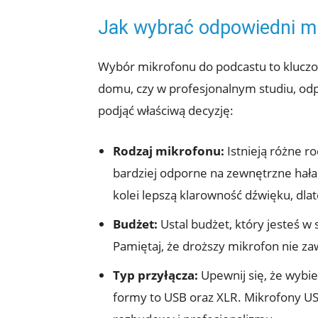
Jak wybrać odpowiedni m
Wybór mikrofonu do podcastu to kluczow
domu, czy w profesjonalnym studiu, od
podjąć właściwą decyzję:
Rodzaj mikrofonu:
Istnieją różne r
bardziej odporne na zewnętrzne hała
kolei lepszą klarowność dźwięku, dl
Budżet:
Ustal budżet, który jesteś 
Pamiętaj, że droższy mikrofon nie zaw
Typ przyłącza:
Upewnij się, że wybi
formy to USB oraz XLR. Mikrofony US