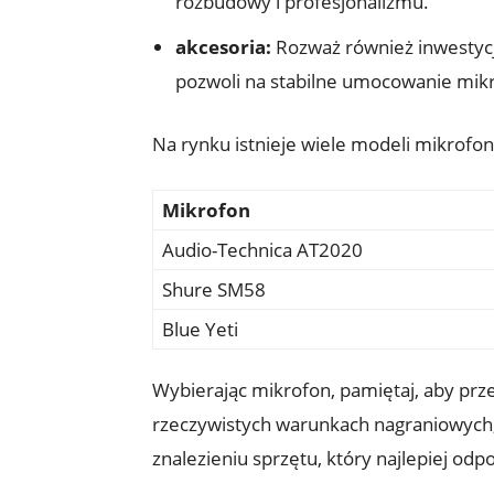
rozbudowy i profesjonalizmu.
akcesoria:
Rozważ również inwestycję 
pozwoli na stabilne umocowanie mik
Na rynku istnieje wiele modeli mikrofo
Mikrofon
Audio-Technica AT2020
Shure SM58
Blue Yeti
Wybierając mikrofon, pamiętaj, aby prz
rzeczywistych warunkach nagraniowych,a
znalezieniu sprzętu, który najlepiej o