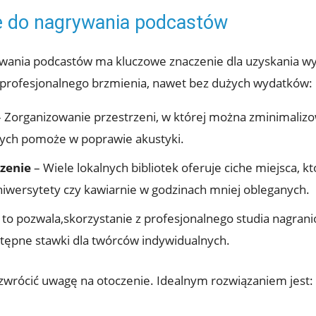
ze do nagrywania podcastów
ania podcastów ma kluczowe znaczenie dla uzyskania wyso
u profesjonalnego brzmienia, nawet bez dużych wydatków:
 Zorganizowanie przestrzeni, w której można zminimalizo
nych pomoże w poprawie akustyki.
czenie
– Wiele lokalnych bibliotek oferuje ciche miejsca, kt
iwersytety czy kawiarnie w godzinach mniej obleganych.
a to pozwala,skorzystanie z profesjonalnego studia nagra
stępne stawki dla twórców indywidualnych.
 zwrócić uwagę na otoczenie. Idealnym rozwiązaniem jest: