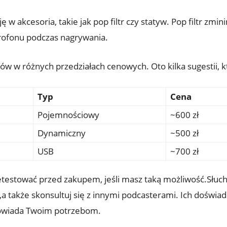
w akcesoria, takie jak pop filtr czy statyw. Pop filtr zmi
rofonu podczas nagrywania.
nów w różnych przedziałach cenowych. Oto kilka sugestii,
Typ
Cena
Pojemnościowy
~600 zł
Dynamiczny
~500 zł
USB
~700 zł
etestować przed zakupem, jeśli masz taką możliwość.Słuc
 także skonsultuj się z innymi podcasterami. Ich doświa
dpowiada Twoim potrzebom.