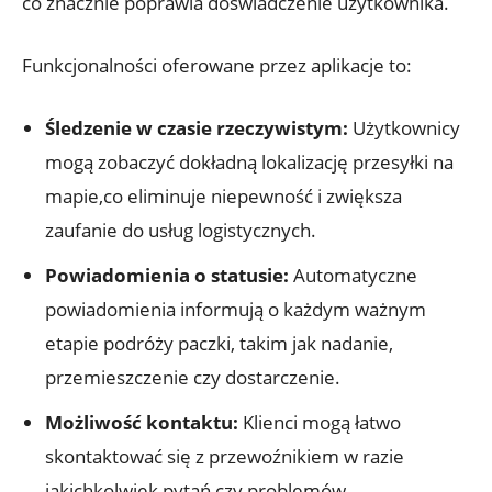
co znacznie poprawia doświadczenie użytkownika.
Funkcjonalności oferowane przez aplikacje to:
Śledzenie ⁢w czasie rzeczywistym:
Użytkownicy⁢
mogą zobaczyć dokładną ‌lokalizację przesyłki‌ na
mapie,co eliminuje niepewność i zwiększa
zaufanie do usług logistycznych.
Powiadomienia o statusie:
Automatyczne
powiadomienia⁤ informują o ⁢każdym ważnym
etapie podróży paczki, takim jak nadanie,
przemieszczenie czy dostarczenie.
Możliwość kontaktu:
Klienci mogą łatwo
skontaktować się z przewoźnikiem w razie‍
jakichkolwiek pytań czy problemów.