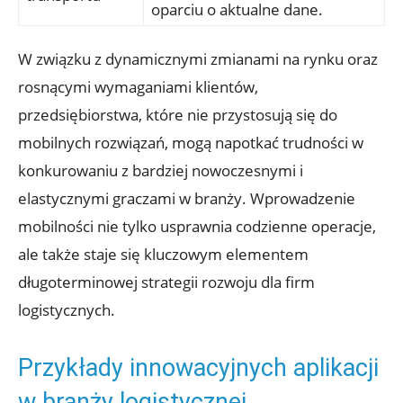
oparciu o aktualne ⁤dane.
W​ związku z dynamicznymi zmianami na rynku oraz
rosnącymi ‌wymaganiami klientów,
⁤przedsiębiorstwa, ‍które nie przystosują się do
mobilnych rozwiązań,⁢ mogą napotkać trudności⁤ w
konkurowaniu z bardziej nowoczesnymi i
elastycznymi graczami w branży. Wprowadzenie
mobilności nie tylko usprawnia ‍codzienne operacje,
ale ‍także ⁢staje się kluczowym elementem
długoterminowej strategii rozwoju dla firm
logistycznych.
Przykłady innowacyjnych aplikacji
⁣w​ branży logistycznej