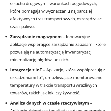
o ruchu drogowym i warunkach pogodowych,
które pomagają w wyznaczaniu najbardziej
efektywnych tras transportowych, oszczędzając
czas i ​paliwo.
Zarządzanie magazynem
⁢– Innowacyjne
aplikacje wspierające ⁢zarządzanie zapasami, które
‍pozwalają na automatyzację inwentaryzacji i
minimalizację błędów ludzkich.
Integracja‍ z IoT
– Aplikacje, które współpracują z
urządzeniami IoT, umożliwiające monitorowanie
temperatury w trakcie transportu wrażliwych‍
towarów, takich jak⁤ leki czy żywność.
Analiza danych w czasie rzeczywistym
–
Aplikacje zbierające i ⁢analizujące dane operacyjne,