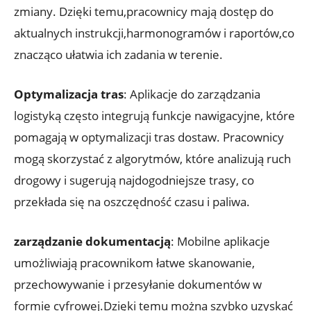
zmiany. Dzięki⁤ temu,pracownicy mają dostęp‌ do⁢
aktualnych instrukcji,harmonogramów i raportów,co⁢
znacząco ⁣ułatwia ich zadania w terenie.
Optymalizacja tras
: Aplikacje do zarządzania
logistyką często ⁢integrują ​funkcje nawigacyjne, które
pomagają w optymalizacji tras dostaw. Pracownicy
mogą skorzystać⁣ z algorytmów, które analizują ⁤ruch
drogowy i sugerują najdogodniejsze trasy, co
przekłada się na ⁤oszczędność czasu i paliwa.
zarządzanie dokumentacją
: Mobilne aplikacje
umożliwiają‌ pracownikom‌ łatwe skanowanie,
przechowywanie i ​przesyłanie dokumentów w
formie cyfrowej.Dzięki temu można ⁢szybko uzyskać ​