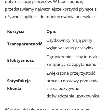
optymalizację procesów. ⁤W tabeli poniżej
przedstawiamy najważniejsze korzyści płynące⁤ z
używania ⁣aplikacji do monitorowania przesyłek:
Korzyści
Opis
Użytkownicy mają pełny
Transparentność
wgląd w status przesyłek.
Ograniczenie liczby interakcji
Efektywność
związanych z zapytaniami.
Zwiększona przejrzystość⁢
Satysfakcja
procesu⁣ dostawy przekłada
⁢klienta
się na pozytywne
doświadczenie użytkownika.
W dobie⁣ globalizacji i⁤ e-commerce, znaczenie