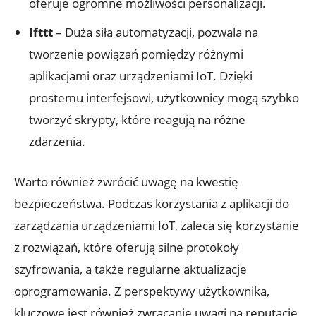
oferuje ogromne możliwości personalizacji.
Ifttt
– Duża siła automatyzacji, pozwala na
tworzenie powiązań pomiędzy różnymi
aplikacjami oraz urządzeniami IoT. Dzięki
prostemu interfejsowi, użytkownicy mogą szybko
tworzyć skrypty, które reagują na różne
zdarzenia.
Warto również zwrócić uwagę na kwestię
bezpieczeństwa. Podczas korzystania z aplikacji do
zarządzania urządzeniami IoT, zaleca się korzystanie
z rozwiązań, które oferują silne protokoły
szyfrowania, a także regularne aktualizacje
oprogramowania. Z perspektywy użytkownika,
kluczowe jest również zwracanie uwagi na reputację