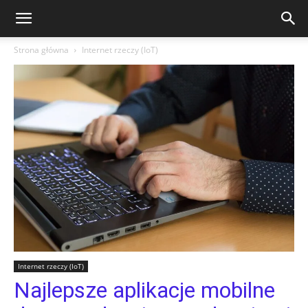
Strona główna
Internet rzeczy (IoT)
Internet rzeczy (IoT)
Najlepsze aplikacje mobilne