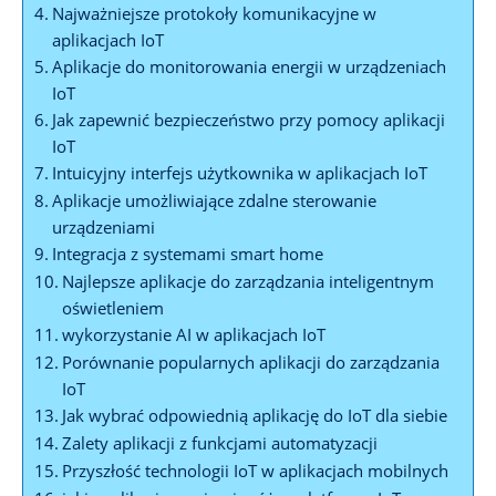
Najważniejsze protokoły komunikacyjne w
aplikacjach IoT
Aplikacje do monitorowania energii w urządzeniach
IoT
Jak zapewnić bezpieczeństwo przy pomocy aplikacji
IoT
Intuicyjny interfejs użytkownika w aplikacjach IoT
Aplikacje umożliwiające zdalne sterowanie
urządzeniami
Integracja z systemami smart home
Najlepsze aplikacje do zarządzania inteligentnym
oświetleniem
wykorzystanie AI w aplikacjach IoT
Porównanie popularnych aplikacji do zarządzania
IoT
Jak wybrać odpowiednią aplikację do IoT dla siebie
Zalety aplikacji z funkcjami automatyzacji
Przyszłość technologii IoT w aplikacjach mobilnych