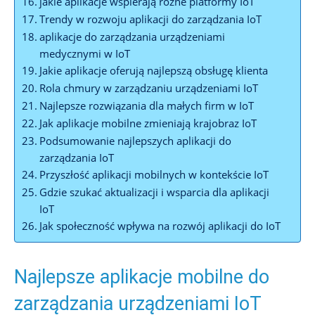
jakie aplikacje wspierają różne platformy IoT
Trendy w rozwoju aplikacji do zarządzania IoT
aplikacje do zarządzania urządzeniami
medycznymi w IoT
Jakie aplikacje oferują najlepszą obsługę klienta
Rola chmury w zarządzaniu urządzeniami IoT
Najlepsze rozwiązania dla małych firm w IoT
Jak aplikacje mobilne zmieniają krajobraz IoT
Podsumowanie najlepszych aplikacji do
zarządzania IoT
Przyszłość aplikacji mobilnych w kontekście IoT
Gdzie szukać aktualizacji i wsparcia dla aplikacji
IoT
Jak społeczność wpływa na rozwój aplikacji do IoT
Najlepsze aplikacje mobilne do
zarządzania urządzeniami IoT