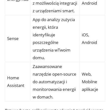
z możliwością integracji
Android
z urządzeniami smart.
App do analizy zużycia
energii, która
identyfikuje
iOS,
Sense
poszczególne
Android
urządzenia wTwoim
domu.
Zaawansowane
narzędzie open-source
Web,
Home
do automatyzacji i
Mobilne
Assistant
monitorowania energii
aplikacje
w domach.