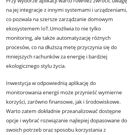
Przy wyborze aplikacji warto również zwrócić uwagę
na jej integracje z innymi systemami i urządzeniami,
co pozwala na szersze zarządzanie domowym
ekosystemem IoT.Umożliwia to nie tylko
monitoring, ale także automatyzację różnych
procesów, co na dłuższą metę przyczynia się do
mniejszych rachunków za energię i bardziej
ekologicznego stylu życia.
Inwestycja w odpowiednią aplikację do
monitorowania energii może przynieść wymierne
korzyści, zarówno finansowe, jak i środowiskowe.
Warto zatem dokładnie przeanalizować dostępne
opcje i wybrać rozwiązanie najlepiej dopasowane do
swoich potrzeb oraz sposobu korzystania z