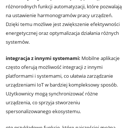
różnorodnych funkcji automatyzacji, które pozwalają
na ustawienie harmonogramów pracy urządzeń.
Dzięki temu możliwe jest zwiększenie efektywności
energetycznej oraz optymalizacja działania różnych
systemów.
integracja z innymi systemami:
Mobilne aplikacje
często oferują możliwość integracji z innymi
platformami i systemami, co ułatwia zarządzanie
urządzeniami IoT w bardziej kompleksowy sposób.
Użytkownicy mogą synchronizować różne
urządzenia, co sprzyja stworzeniu
spersonalizowanego ekosystemu.
oto przykładowe funkcje, które najczęściej można