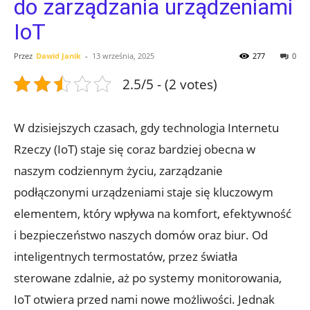
do zarządzania urządzeniami
IoT
Przez
Dawid Janik
-
13 września, 2025
277
0
2.5/5 - (2 votes)
W dzisiejszych czasach, gdy technologia Internetu
Rzeczy (IoT) staje się coraz bardziej obecna w
naszym codziennym życiu, zarządzanie
podłączonymi urządzeniami staje się kluczowym
elementem, który wpływa na komfort, efektywność
i bezpieczeństwo naszych domów oraz biur. Od
inteligentnych termostatów, przez światła
sterowane zdalnie, aż po systemy monitorowania,
IoT otwiera przed nami nowe możliwości. Jednak