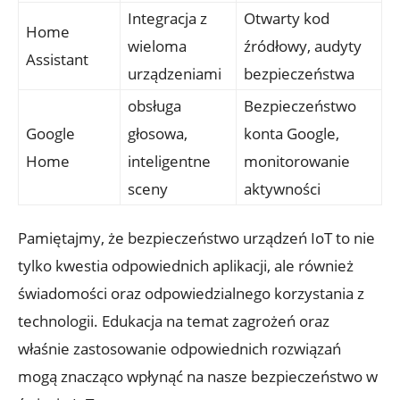
Integracja z
Otwarty kod
Home
wieloma
źródłowy, audyty
Assistant
urządzeniami
bezpieczeństwa
obsługa
Bezpieczeństwo
Google
głosowa,
konta Google,
Home
inteligentne
monitorowanie
sceny
aktywności
Pamiętajmy, że bezpieczeństwo urządzeń IoT to nie
tylko kwestia odpowiednich aplikacji, ale również
świadomości oraz odpowiedzialnego korzystania z
technologii. Edukacja na temat zagrożeń oraz
właśnie zastosowanie odpowiednich rozwiązań
mogą znacząco wpłynąć na nasze bezpieczeństwo w