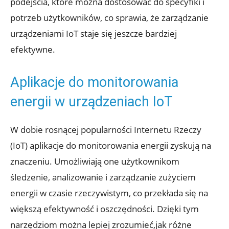
podejścia, które można dostosować do specyfiki i
potrzeb użytkowników, co sprawia, że zarządzanie
urządzeniami IoT staje się jeszcze bardziej
efektywne.
Aplikacje do monitorowania
energii w urządzeniach IoT
W dobie rosnącej popularności Internetu Rzeczy
(IoT) aplikacje do monitorowania energii zyskują na
znaczeniu. Umożliwiają one użytkownikom
śledzenie, analizowanie i zarządzanie zużyciem
energii w czasie rzeczywistym, co przekłada się na
większą efektywność i oszczędności. Dzięki tym
narzędziom można lepiej zrozumieć,jak różne