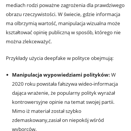
⁤mediach rodzi poważne zagrożenia dla prawdziwego
obrazu rzeczywistości. W świecie, gdzie informacja
ma ⁢olbrzymią wartość, manipulacja wizualna może
kształtować ‍opinię publiczną w sposób,⁤ którego nie
można ‍zlekceważyć.
Przykłady użycia deepfake w polityce ‌obejmują:
Manipulacja wypowiedziami polityków:
W
2020 ​roku ‍powstała fałszywa wideo-informacja
dająca wrażenie, że popularny polityk​ wyrażał
kontrowersyjne ⁣opinie na temat swojej ‌partii.
Mimo iż materiał został szybko
zdemaskowany,zasiał on niepokój wśród
wyborców.