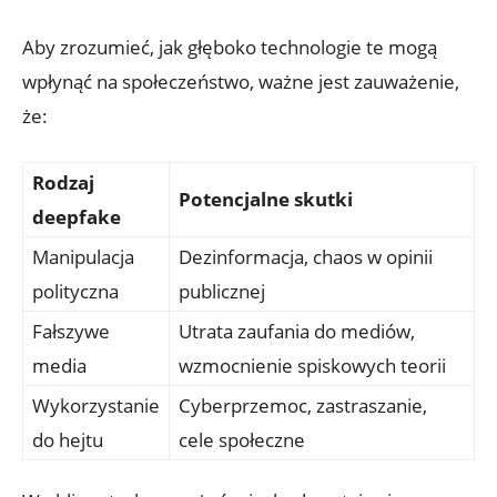
Aby zrozumieć, jak głęboko technologie ‌te mogą
wpłynąć⁤ na społeczeństwo, ważne jest zauważenie,
że:
Rodzaj
Potencjalne ‍skutki
deepfake
Manipulacja
Dezinformacja, chaos w opinii
polityczna
publicznej
Fałszywe
Utrata zaufania do⁤ mediów,
media
‌wzmocnienie spiskowych teorii
Wykorzystanie⁣
Cyberprzemoc,‍ zastraszanie,
do‌ hejtu
cele społeczne