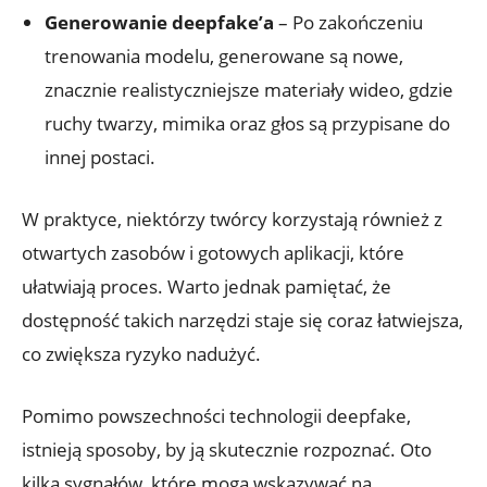
Generowanie deepfake’a
– Po zakończeniu ​
trenowania modelu, generowane⁣ są nowe,
znacznie realistyczniejsze materiały wideo, gdzie
ruchy⁤ twarzy, mimika oraz głos są⁣ przypisane do
innej postaci.
W ‌praktyce, niektórzy twórcy​ korzystają również z
otwartych ⁢zasobów ​i gotowych aplikacji, które
ułatwiają‌ proces. ​Warto jednak pamiętać, że
dostępność takich narzędzi staje się coraz ‍łatwiejsza,
co zwiększa ‍ryzyko nadużyć.
Pomimo powszechności technologii deepfake,
istnieją ‍sposoby, by ⁣ją skutecznie rozpoznać. Oto
kilka sygnałów, które​ mogą⁢ wskazywać na