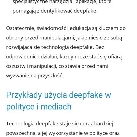
specjalistyczne narzędzia‍ i aplikacje, które
pomagają‍ zidentyfikować​ deepfake.
Ostatecznie, ⁤świadomość i edukacja są kluczem‌ do
obrony przed manipulacjami, jakie niesie ze ⁤sobą
rozwijająca się technologia deepfake. ⁤Bez
odpowiednich⁢ działań, każdy​ może stać się⁤ ofiarą‍
oszustw ⁤i manipulacji, co stawia przed nami
wyzwanie na przyszłość.
Przykłady użycia deepfake‌ w
polityce i mediach
Technologia deepfake⁢ staje się coraz bardziej
powszechna, a‍ jej ‍wykorzystanie ⁣w polityce oraz