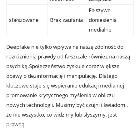
Fałszywe
sfałszowane
Brak zaufania
doniesienia
medialne
Deepfake nie tylko wpływa ​na naszą zdolność do
rozróżnienia prawdy od fałszu,ale ⁣również‍ na naszą
psychikę.Społeczeństwo zyskuje coraz większe
obawy o ‍dezinformację i manipulację. Dlatego
kluczowe staje się wspieranie edukacji medialnej​ i ​
promowanie krytycznego myślenia w⁢ obliczu
nowych technologii. Musimy być czujni i świadomi,
że nie wszystko, co widzimy lub słyszymy, jest
⁢prawdą.