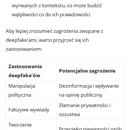
wyrwanych⁢ z kontekstu, co ​może budzić
wątpliwości co do ich prawdziwości.
Aby lepiej zrozumieć‍ zagrożenia związane z
deepfake’ami, warto przyjrzeć się ‍ich
zastosowaniom:
Zastosowanie
Potencjalne zagrożenie
deepfake’ów
Manipulacja
Dezinformacja i wpływanie
polityczna
na opinię publiczną
Złamanie prywatności i
Fałszywe ‍wywiady
oszustwa
Tworzenie
Przeciwko niewinności osób