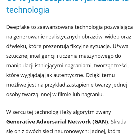
technologia
Deepfake to zaawansowana technologia pozwalająca
na generowanie⁢ realistycznych obrazów, wideo oraz
dźwięku, które prezentują fikcyjne sytuacje. Używa
sztucznej inteligencji ​i uczenia maszynowego do
manipulacji istniejącymi ⁣nagraniami, ⁢tworząc treści,
które wyglądają jak autentyczne. Dzięki temu
możliwe ‍jest na przykład ⁣zastąpienie twarzy jednej
osoby twarzą innej w ​filmie lub nagraniu.
W sercu tej technologii leży algorytm zwany
Generative Adversarial Network (GAN)
. Składa
się on z dwóch sieci neuronowych: ​jednej, która