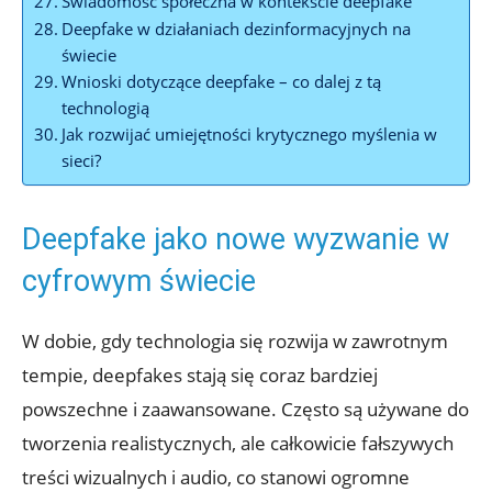
Świadomość ⁣społeczna ​w kontekście⁢ deepfake
Deepfake ​w działaniach dezinformacyjnych ​na
świecie
Wnioski dotyczące‍ deepfake – co dalej z tą
technologią
Jak rozwijać umiejętności krytycznego myślenia w
sieci?
Deepfake jako nowe wyzwanie w
cyfrowym świecie
W ‌dobie, gdy technologia się⁢ rozwija ‍w zawrotnym
tempie, deepfakes‌ stają‍ się coraz bardziej
powszechne i zaawansowane. Często są używane do
‍tworzenia realistycznych,‌ ale całkowicie fałszywych
treści ⁤wizualnych i audio, ‌co stanowi ogromne