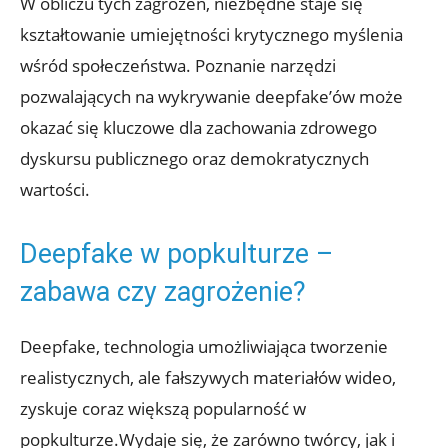
W obliczu tych zagrożeń, niezbędne staje się
kształtowanie‍ umiejętności krytycznego myślenia
wśród społeczeństwa. Poznanie narzędzi
pozwalających⁤ na wykrywanie deepfake’ów ‌może
okazać⁢ się kluczowe dla zachowania ​zdrowego
dyskursu publicznego oraz demokratycznych
wartości.
Deepfake w‍ popkulturze –
zabawa czy zagrożenie?
Deepfake, technologia umożliwiająca tworzenie​
realistycznych, ale fałszywych materiałów wideo,
zyskuje​ coraz większą popularność ‍w
popkulturze.Wydaje się, że zarówno twórcy, jak i