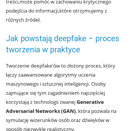
treści,może pomóc w zachowaniu krytycznego
podejścia do informacji,które‌ otrzymujemy z
różnych źródeł.
Jak powstają deepfake – proces
tworzenia w praktyce
Tworzenie deepfake’ów to złożony proces, który ​
łączy zaawansowane ‌algorytmy uczenia‌
maszynowego i sztucznej inteligencji. Osoby
zajmujące się tym zagadnieniem najczęściej
korzystają⁢ z technologii zwanej
Generative
Adversarial ⁢Networks (GAN)
, ⁤która pozwala na
symulację wizerunków osób oraz dźwięków⁣ w
sposób niezwykle realistyczny.