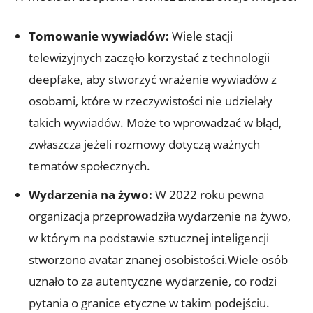
Tomowanie ‌wywiadów:
Wiele stacji
⁢telewizyjnych zaczęło korzystać z technologii
deepfake, aby stworzyć wrażenie wywiadów z
osobami, które w rzeczywistości nie udzielały
takich wywiadów. Może to wprowadzać w błąd,
zwłaszcza jeżeli⁢ rozmowy dotyczą ważnych
tematów społecznych.
Wydarzenia na żywo:
W 2022‌ roku pewna
organizacja przeprowadziła wydarzenie na żywo,
w⁢ którym na podstawie sztucznej inteligencji
stworzono ‌avatar ⁢znanej⁢ osobistości.Wiele‌ osób
uznało ⁤to za autentyczne wydarzenie, co rodzi‌
pytania‍ o⁣ granice etyczne w⁤ takim podejściu.