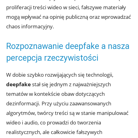
proliferacji ⁢treści wideo ⁤w sieci, ‍fałszywe⁢ materiały
mogą wpływać na⁢ opinię publiczną⁣ oraz wprowadzać
chaos informacyjny.
Rozpoznawanie deepfake a nasza⁤
percepcja‌ rzeczywistości
W dobie szybko rozwijających się ‍technologii,
deepfake
stał się jednym z ​najważniejszych
tematów w kontekście⁣ obaw dotyczących
dezinformacji. Przy użyciu zaawansowanych
algorytmów,⁤ twórcy treści są w stanie ⁤manipulować
wideo i audio, co prowadzi do tworzenia
realistycznych,⁢ ale całkowicie fałszywych