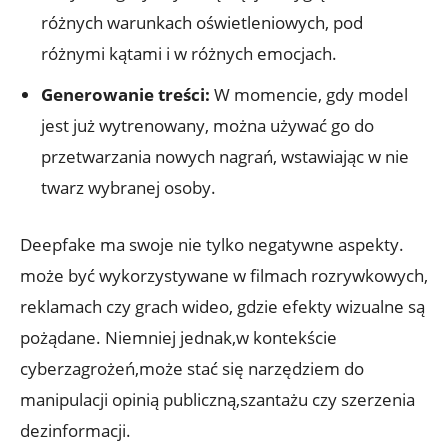
różnych warunkach⁢ oświetleniowych, pod
⁢różnymi kątami‍ i w‌ różnych emocjach.
Generowanie treści:
W ​momencie, gdy model
jest już wytrenowany, można używać go do
przetwarzania⁢ nowych nagrań, wstawiając w nie
twarz wybranej osoby.
Deepfake ma swoje nie tylko negatywne ‍aspekty.
może​ być wykorzystywane w⁢ filmach ‌rozrywkowych,
reklamach​ czy grach wideo,⁤ gdzie efekty wizualne są
pożądane. Niemniej jednak,w kontekście
cyberzagrożeń,może stać ‍się ‌narzędziem do
manipulacji opinią ⁢publiczną,szantażu czy szerzenia
dezinformacji.