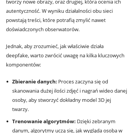
‌tworzy nowe obrazy, oraz drugiej, która ocenia ich
autentyczność. W wyniku działalności obu sieci
powstają ⁤treści, które potrafią zmylić nawet
doświadczonych ⁣obserwatorów.
Jednak, aby zrozumieć, jak właściwie działa‍
deepfake,⁣ warto zwrócić uwagę ‍na kilka kluczowych
komponentów:
Zbieranie danych:
Proces zaczyna się ⁢od
skanowania⁣ dużej​ ilości zdjęć‍ i‌ nagrań wideo danej
​osoby, aby stworzyć dokładny model 3D jej
twarzy.
Trenowanie algorytmów:
Dzięki zebranym‌
danym, algorytmy uczą się, jak wygląda osoba ​w