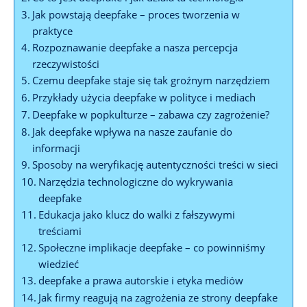
Jak powstają deepfake – proces tworzenia w
praktyce
Rozpoznawanie deepfake a nasza⁤ percepcja‌
rzeczywistości
Czemu ‍deepfake staje się tak groźnym narzędziem
Przykłady użycia deepfake‌ w polityce i mediach
Deepfake w‍ popkulturze – zabawa czy zagrożenie?
Jak deepfake wpływa na nasze zaufanie ⁣do
informacji
Sposoby na weryfikację autentyczności treści w sieci
Narzędzia technologiczne do wykrywania‌
deepfake
Edukacja jako⁤ klucz do walki z fałszywymi
⁤treściami
Społeczne implikacje deepfake – co powinniśmy
wiedzieć
deepfake a prawa autorskie i ​etyka⁤ mediów
Jak firmy reagują na zagrożenia‌ ze strony deepfake