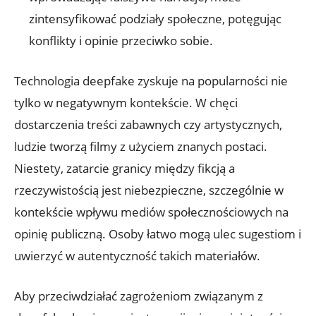
zintensyfikować podziały społeczne, potęgując
konflikty i opinie przeciwko⁤ sobie.
Technologia deepfake zyskuje na popularności ⁢nie⁤
tylko w negatywnym kontekście. W chęci
dostarczenia treści zabawnych czy ⁣artystycznych,
ludzie tworzą filmy z ⁢użyciem znanych postaci.
Niestety, zatarcie granicy między fikcją a
rzeczywistością jest niebezpieczne, szczególnie ​w
kontekście wpływu ⁣mediów społecznościowych ‍na
opinię publiczną. Osoby⁤ łatwo mogą ulec sugestiom i
uwierzyć w autentyczność takich materiałów.
Aby przeciwdziałać zagrożeniom związanym z