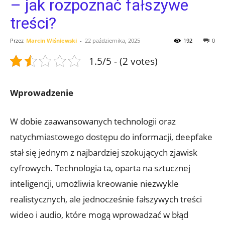
– jak rozpoznać fałszywe
treści?
Przez
Marcin Wiśniewski
-
22 października, 2025
192
0
1.5/5 - (2 votes)
Wprowadzenie
W dobie zaawansowanych technologii⁢ oraz⁢
natychmiastowego dostępu ‌do informacji, deepfake⁢
stał się⁢ jednym z najbardziej szokujących⁤ zjawisk
cyfrowych. Technologia ta, oparta na sztucznej
inteligencji, umożliwia kreowanie ‍niezwykle
realistycznych, ale jednocześnie fałszywych treści
wideo ⁤i audio, które mogą wprowadzać w błąd