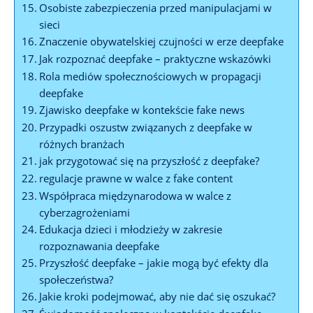
Osobiste zabezpieczenia‌ przed manipulacjami w
⁤sieci
Znaczenie obywatelskiej czujności w erze deepfake
Jak rozpoznać deepfake – praktyczne wskazówki
Rola mediów społecznościowych w‌ propagacji
‌deepfake
Zjawisko deepfake w kontekście fake news
Przypadki oszustw związanych⁣ z deepfake⁤ w
różnych branżach
jak przygotować ​się ⁢na przyszłość z deepfake?
regulacje prawne w‍ walce z fake content
Współpraca międzynarodowa w ​walce z
cyberzagrożeniami
Edukacja dzieci i młodzieży w zakresie
rozpoznawania deepfake
Przyszłość deepfake – jakie mogą być efekty ​dla
społeczeństwa?
Jakie kroki​ podejmować, ​aby nie dać się oszukać?