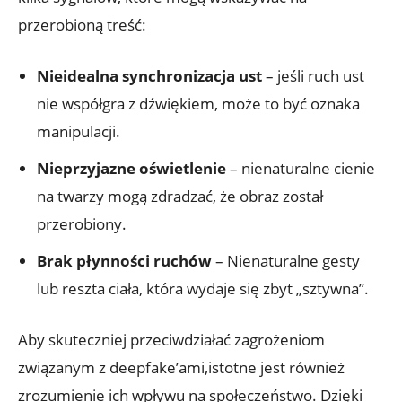
przerobioną treść:
Nieidealna‍ synchronizacja ⁣ust
– jeśli ruch ust
nie współgra z ⁣dźwiękiem, może to ⁢być oznaka
manipulacji.
Nieprzyjazne oświetlenie
–​ nienaturalne cienie
na twarzy mogą zdradzać, że obraz został
⁣przerobiony.
Brak płynności ruchów
‍– Nienaturalne gesty
lub reszta ciała, która wydaje się zbyt „sztywna”.
Aby skuteczniej przeciwdziałać zagrożeniom
związanym z deepfake’ami,istotne jest również
zrozumienie ich wpływu na społeczeństwo. Dzięki