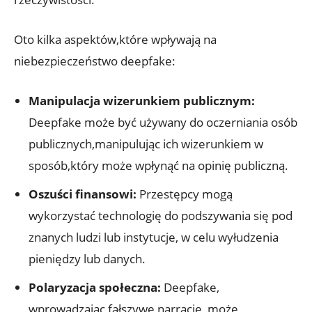
Oto kilka aspektów,które⁤ wpływają na
niebezpieczeństwo deepfake:
Manipulacja wizerunkiem publicznym:
Deepfake może być używany do oczerniania osób
publicznych,manipulując ich⁤ wizerunkiem w
sposób,który może wpłynąć na opinię publiczną.
Oszuści ‌finansowi:
Przestępcy mogą
wykorzystać‍ technologię do podszywania ​się ⁢pod
znanych ludzi lub instytucje, w celu wyłudzenia
pieniędzy ​lub ⁤danych.
Polaryzacja społeczna:
⁤Deepfake,
⁤wprowadzając fałszywe narracje, może