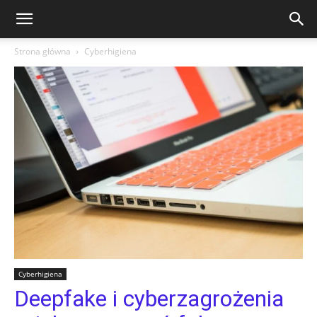
Strona główna
Cyberhigiena
Cyberhigiena
Deepfake i cyberzagrożenia