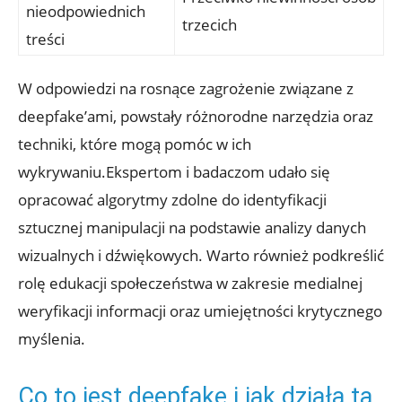
nieodpowiednich
trzecich
treści
W odpowiedzi na rosnące zagrożenie związane z⁤
deepfake’ami, powstały różnorodne⁣ narzędzia oraz
techniki, ⁤które mogą pomóc w ich
wykrywaniu.Ekspertom i badaczom udało się⁤
opracować algorytmy ​zdolne do identyfikacji‌
sztucznej⁤ manipulacji na‍ podstawie analizy danych
wizualnych i dźwiękowych. Warto również podkreślić
rolę edukacji społeczeństwa w zakresie medialnej
weryfikacji⁢ informacji oraz ⁣umiejętności⁣ krytycznego
myślenia.
Co to jest deepfake i⁤ jak ‌działa⁣ ta