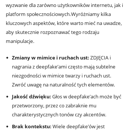
wyzwanie dla zarówno użytkowników internetu, jak i
platform społecznościowych.Wyróżniamy kilka
kluczowych aspektów, które warto mieć na uwadze,​
aby ⁢skutecznie ​rozpoznawać tego ​rodzaju
manipulacje.
Zmiany w⁤ mimice i ruchach ust:
ZDJĘCIA i
nagrania z deepfake’ami często mają‌ subtelne
niezgodności⁢ w‍ mimice twarzy​ i⁤ ruchach ust.
Zwróć uwagę na ⁤naturalność tych elementów.
Jakość dźwięku:
Głos w deepfake’ach może⁣ być⁢
przetworzony, przez co zabraknie mu
charakterystycznych⁢ tonów czy akcentów.
Brak kontekstu:
Wiele ‌deepfake’ów jest