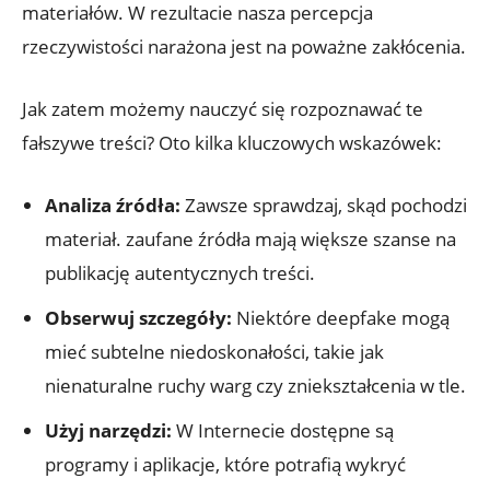
materiałów. W rezultacie nasza⁢ percepcja
rzeczywistości narażona jest na poważne zakłócenia.
Jak zatem możemy nauczyć ​się rozpoznawać te
fałszywe treści? Oto kilka‌ kluczowych wskazówek:
Analiza źródła:
Zawsze sprawdzaj, skąd pochodzi
materiał. zaufane źródła mają⁤ większe szanse na
publikację autentycznych‌ treści.
Obserwuj⁢ szczegóły:
Niektóre deepfake⁢ mogą
mieć subtelne​ niedoskonałości, takie jak
nienaturalne ruchy warg‌ czy zniekształcenia⁢ w‍ tle.
Użyj‍ narzędzi:
W Internecie dostępne są
programy i aplikacje, które ⁣potrafią wykryć