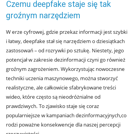
Czemu ‍deepfake staje się tak
groźnym narzędziem
W erze cyfrowej, gdzie przekaz informacji ⁢jest szybki
i łatwy, deepfake stał się narzędziem‌ o dziesiątkach
zastosowań – od rozrywki po sztukę. Niestety, jego ​
potencjał w ⁤zakresie dezinformacji czyni go również⁢
groźnym zagrożeniem. Wykorzystując nowoczesne
techniki‍ uczenia maszynowego, można stworzyć
realistyczne, ale całkowicie sfabrykowane treści
wideo, które często są nieodróżnialne od
prawdziwych. To zjawisko⁣ staje się⁢ coraz
popularniejsze w kampaniach dezinformacyjnych,co
rodzi poważne‍ konsekwencje dla ‌naszej percepcji
rzeczywistości.