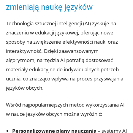
zmieniają naukę⁣ języków
Technologia sztucznej ⁢inteligencji (AI) zyskuje na
znaczeniu w edukacji ⁢językowej, oferując nowe
sposoby na zwiększenie ⁢efektywności​ nauki ⁤oraz
⁣interaktywność. Dzięki zaawansowanym⁣
algorytmom, narzędzia ⁣AI potrafią​ dostosować
materiały edukacyjne do indywidualnych‌ potrzeb
ucznia, co znacząco wpływa na proces przyswajania⁢
języków obcych.
Wśród najpopularniejszych ‌metod ⁣wykorzystania ​AI
w ⁣nauce języków obcych można ​wyróżnić:
Personalizowane plany nauczania
‍–‍ systemy AI