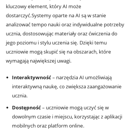
kluczowy ⁣element, który ‌AI może
dostarczyć.Systemy oparte na AI są ⁤w stanie​
analizować‍ tempo nauki oraz indywidualne‌ potrzeby​
ucznia, ⁢dostosowując ⁤materiały​ oraz ćwiczenia‌ do
jego poziomu i⁣ stylu uczenia się. ‍Dzięki temu
uczniowie mogą skupić się na ⁣obszarach, ‌które
wymagają największej uwagi.
Interaktywność
– ‌narzędzia ⁢AI umożliwiają
interaktywną naukę,​ co zwiększa zaangażowanie
ucznia.
Dostępność
⁢– uczniowie mogą uczyć się ‍w
dowolnym czasie i ‌miejscu, ​korzystając z aplikacji‌
mobilnych ‍oraz platform online.