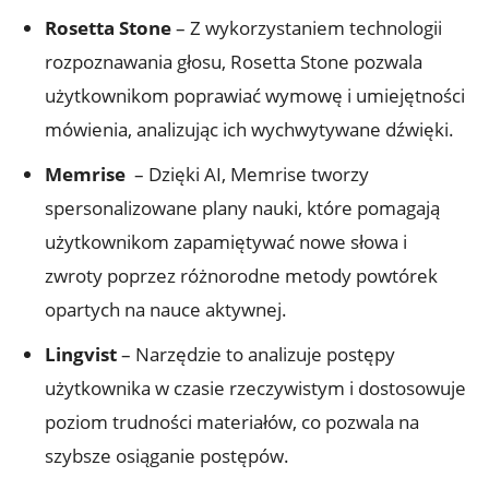
Rosetta Stone
– Z wykorzystaniem technologii ​
rozpoznawania głosu, Rosetta ⁤Stone pozwala‍
użytkownikom poprawiać​ wymowę i ⁣umiejętności
mówienia, ⁤analizując‌ ich wychwytywane dźwięki.
Memrise
⁣ – Dzięki AI, Memrise tworzy
spersonalizowane plany nauki, które pomagają
użytkownikom zapamiętywać ⁣nowe słowa i
zwroty poprzez⁢ różnorodne metody powtórek
opartych na nauce aktywnej.
Lingvist
– Narzędzie to analizuje postępy
użytkownika w czasie rzeczywistym ​i ⁤dostosowuje
poziom ‍trudności ‌materiałów, ⁣co ⁤pozwala na
szybsze osiąganie postępów.