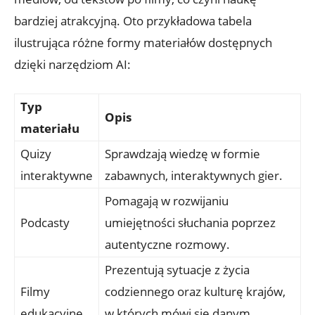
bardziej atrakcyjną. Oto przykładowa ‌tabela
ilustrująca​ różne formy materiałów dostępnych
dzięki narzędziom AI:
Typ
Opis
materiału
Quizy⁤
Sprawdzają‍ wiedzę w formie
interaktywne
⁣zabawnych, interaktywnych gier.
Pomagają w rozwijaniu
Podcasty
umiejętności słuchania poprzez⁢
autentyczne rozmowy.
Prezentują sytuacje z życia
Filmy
codziennego oraz kulturę​ krajów, ​
edukacyjne
w których mówi się danym