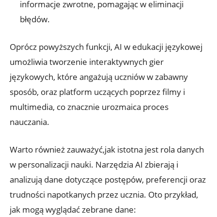
informacje zwrotne, pomagając w ⁣eliminacji
błędów.
Oprócz powyższych ⁣funkcji, AI ​w edukacji⁣ językowej
umożliwia‍ tworzenie interaktywnych gier
językowych, które angażują uczniów w‌ zabawny
sposób, oraz platform‌ uczących poprzez filmy i
⁤multimedia,​ co znacznie urozmaica proces
nauczania.
Warto również zauważyć,jak istotna jest ⁣rola danych
w personalizacji nauki.⁤ Narzędzia ⁤AI ​zbierają i
analizują dane dotyczące postępów, preferencji oraz
trudności napotkanych⁢ przez ucznia. Oto przykład,
jak ⁤mogą wyglądać zebrane dane: