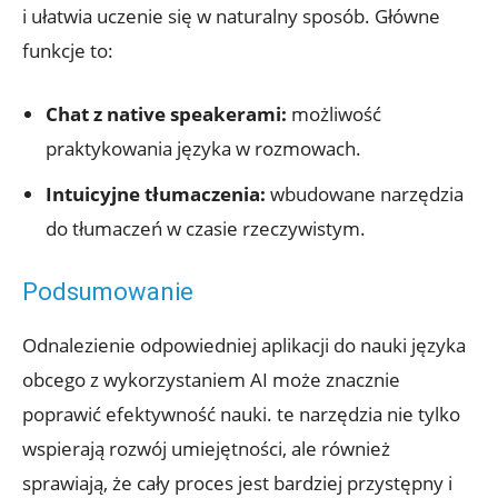
i ułatwia uczenie się⁢ w naturalny sposób. Główne​
funkcje to:
Chat z native speakerami:
możliwość
praktykowania języka w ​rozmowach.
Intuicyjne ‍tłumaczenia:
wbudowane ‌narzędzia
do tłumaczeń w czasie rzeczywistym.
Podsumowanie
Odnalezienie odpowiedniej‍ aplikacji do nauki języka
⁣obcego z wykorzystaniem AI może znacznie
poprawić‍ efektywność ​nauki.⁣ te​ narzędzia nie‌ tylko
wspierają rozwój umiejętności, ale również
sprawiają, że cały ⁣proces jest⁤ bardziej przystępny⁢ i