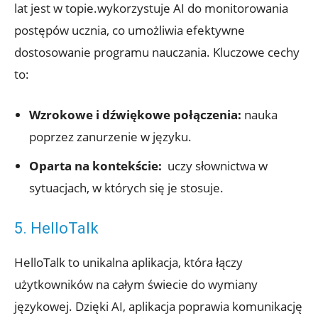
lat jest w topie.wykorzystuje AI do monitorowania
postępów ucznia, co umożliwia efektywne
dostosowanie programu nauczania. Kluczowe cechy
to:
Wzrokowe i dźwiękowe połączenia:
nauka⁣
poprzez zanurzenie ⁢w języku.
Oparta na‍ kontekście:
‌ uczy słownictwa ‌w
sytuacjach, w których⁢ się je stosuje.
5. HelloTalk
HelloTalk to unikalna aplikacja,⁣ która łączy
użytkowników⁤ na całym świecie do wymiany
językowej. Dzięki ‌AI, ​aplikacja poprawia komunikację⁢