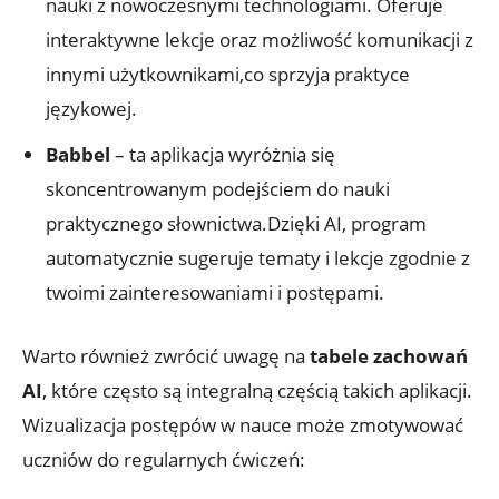
⁣nauki ‌z nowoczesnymi⁢ technologiami. Oferuje
⁢interaktywne⁤ lekcje oraz⁣ możliwość komunikacji⁣ z
⁢innymi użytkownikami,co sprzyja praktyce
językowej.
Babbel
​– ta aplikacja wyróżnia się
skoncentrowanym ⁣podejściem do nauki
‍praktycznego słownictwa.Dzięki AI, program
‍automatycznie sugeruje ​tematy i lekcje zgodnie⁣ z
twoimi zainteresowaniami i postępami.
Warto również ⁣zwrócić uwagę na
tabele zachowań
AI
, które często ⁢są⁤ integralną częścią takich aplikacji.
Wizualizacja postępów w nauce może zmotywować
uczniów ⁣do‍ regularnych ćwiczeń: