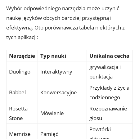
Wybór ‍odpowiedniego ⁤narzędzia może uczynić
naukę języków obcych bardziej przystępną i⁣
efektywną. Oto porównawcza tabela niektórych z
tych aplikacji:
Narzędzie
Typ nauki
Unikalna ‍cecha
grywalizacja i
Duolingo
Interaktywny
punktacja
Przykłady⁤ z⁢ życia
Babbel
Konwersacyjne
codziennego
Rosetta
Rozpoznawanie
Mówienie
Stone
⁢głosu
Powtórki
Memrise
Pamięć
⁢aktywne