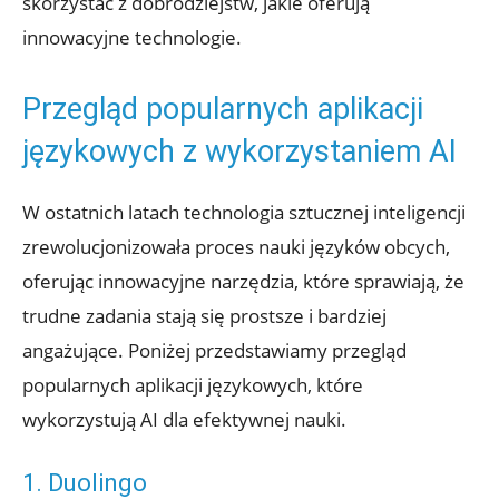
skorzystać z dobrodziejstw, jakie oferują
innowacyjne technologie.
Przegląd popularnych aplikacji
językowych z wykorzystaniem AI
W⁢ ostatnich latach technologia sztucznej inteligencji
zrewolucjonizowała proces ⁤nauki języków⁢ obcych,
oferując innowacyjne narzędzia, które‌ sprawiają, że
‍trudne zadania‍ stają⁢ się⁣ prostsze i ⁤bardziej
angażujące. Poniżej ⁤przedstawiamy przegląd
popularnych aplikacji językowych, które⁢
wykorzystują ​AI‌ dla efektywnej nauki.
1. Duolingo