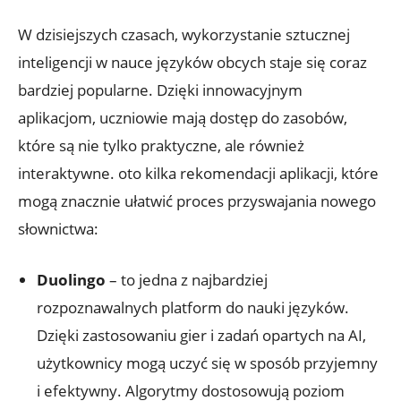
W dzisiejszych czasach, wykorzystanie sztucznej
inteligencji w nauce języków ⁣obcych staje się coraz‌
bardziej popularne. Dzięki ⁣innowacyjnym
aplikacjom, uczniowie mają dostęp do zasobów,
które są nie‍ tylko praktyczne, ale również
interaktywne. ⁤oto ​kilka rekomendacji aplikacji, które
mogą znacznie ułatwić ⁤proces ⁣przyswajania ‌nowego
słownictwa:
Duolingo
– to jedna z najbardziej
rozpoznawalnych platform‍ do ⁢nauki języków.
Dzięki zastosowaniu gier ⁣i zadań opartych ⁤na AI,
użytkownicy mogą uczyć się w sposób przyjemny​
i efektywny. Algorytmy‍ dostosowują poziom