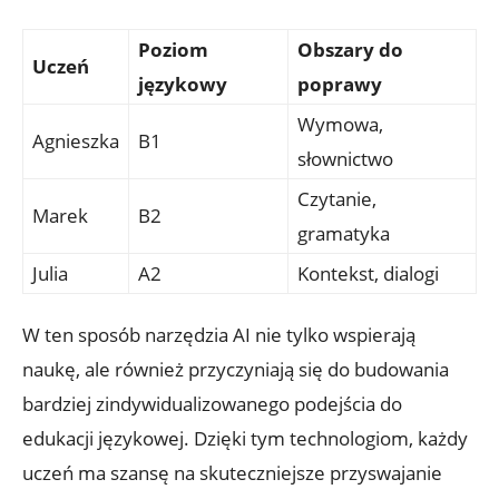
Poziom
Obszary do
Uczeń
⁢językowy
poprawy
Wymowa,
Agnieszka
B1
słownictwo
Czytanie,
Marek
B2
gramatyka
Julia
A2
Kontekst, dialogi
W‌ ten sposób narzędzia AI nie tylko wspierają
naukę, ale ⁣również przyczyniają ⁣się⁤ do⁤ budowania
bardziej⁤ zindywidualizowanego podejścia ⁤do⁤
edukacji językowej. Dzięki ‌tym⁤ technologiom, każdy
uczeń ‌ma szansę na skuteczniejsze przyswajanie