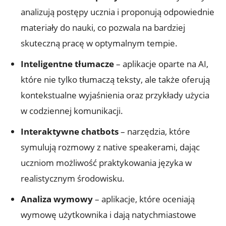
analizują postępy ucznia i proponują ⁤odpowiednie
⁣materiały do ⁢nauki, co⁣ pozwala na ‍bardziej
⁣skuteczną pracę w ⁤optymalnym tempie.
Inteligentne‌ tłumacze
– aplikacje oparte ​na‍ AI,
które nie tylko tłumaczą teksty, ale także⁤ oferują
⁤kontekstualne wyjaśnienia oraz⁢ przykłady użycia
w codziennej komunikacji.
Interaktywne chatbots
– narzędzia, które
symulują rozmowy z ⁤native speakerami, ⁣dając⁢
uczniom możliwość praktykowania języka‍ w
realistycznym środowisku.
Analiza ⁢wymowy
‍–⁣ aplikacje, które oceniają
⁣wymowę użytkownika i​ dają natychmiastowe​