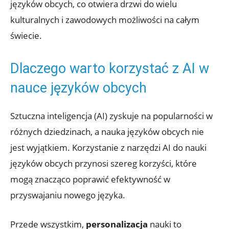
języków obcych, co otwiera ⁣drzwi do ⁤wielu‌
kulturalnych​ i ⁢zawodowych możliwości ⁤na całym
świecie.
Dlaczego warto korzystać z AI⁤ w
nauce języków obcych
Sztuczna ​inteligencja (AI) zyskuje na popularności ⁢w
różnych dziedzinach, a nauka języków obcych nie
jest wyjątkiem. Korzystanie z narzędzi AI ⁣do nauki
języków⁢ obcych ‍przynosi szereg korzyści, które
mogą ​znacząco ‌poprawić⁤ efektywność w
przyswajaniu nowego⁣ języka.
Przede wszystkim,
personalizacja
⁣nauki to