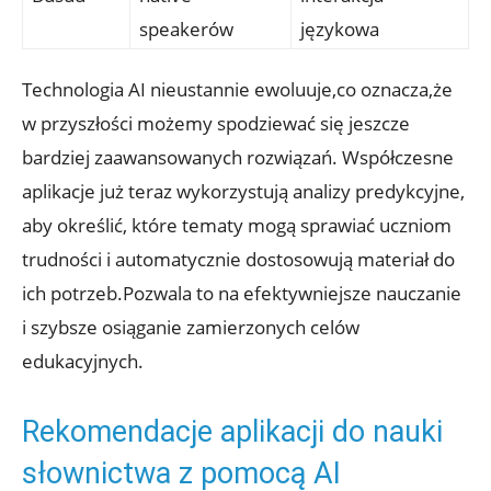
speakerów
językowa
Technologia ⁤AI nieustannie ewoluuje,co oznacza,że⁣
w przyszłości​ możemy spodziewać ‍się jeszcze
bardziej zaawansowanych rozwiązań. Współczesne
aplikacje ​już teraz wykorzystują‌ analizy predykcyjne,​
aby‌ określić, ‌które tematy mogą sprawiać ⁤uczniom
trudności ​i automatycznie dostosowują ​materiał do
⁢ich potrzeb.Pozwala to⁢ na efektywniejsze ⁣nauczanie
i szybsze osiąganie zamierzonych celów
⁣edukacyjnych.
Rekomendacje ⁢aplikacji do nauki
słownictwa z ‍pomocą ​AI