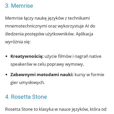
3.⁢ Memrise
Memrise łączy naukę języków z technikami
mnemotechnicznymi ​oraz wykorzystuje ‌AI do‍
śledzenia postępów użytkowników. ⁢Aplikacja
wyróżnia się:
Kreatywnością:
użycie filmów⁣ i⁢ nagrań ⁢native
speakerów w celu⁤ poprawy ⁤wymowy.
Zabawnymi metodami nauki:
kursy w formie
gier ‍umysłowych.
4. Rosetta Stone
Rosetta ​Stone to klasyka⁢ w nauce języków, ‌która od