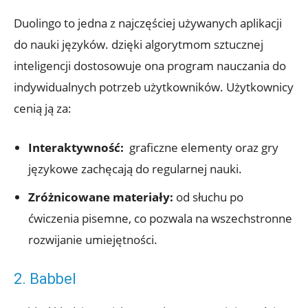
Duolingo to jedna z ​najczęściej używanych aplikacji
do nauki języków. dzięki algorytmom sztucznej
inteligencji ‌dostosowuje ona⁢ program nauczania do
indywidualnych potrzeb użytkowników. Użytkownicy
cenią ⁣ją ​za:
Interaktywność:
⁢ graficzne​ elementy oraz gry
językowe zachęcają ‍do regularnej⁤ nauki.
Zróżnicowane materiały:
od słuchu po
ćwiczenia pisemne, ‍co pozwala‍ na wszechstronne
rozwijanie umiejętności.
2. Babbel