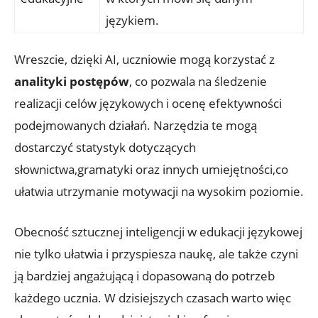
językiem.
Wreszcie, dzięki AI, uczniowie mogą korzystać z
analityki postępów
, co‌ pozwala na śledzenie
realizacji celów językowych⁤ i⁤ ocenę efektywności
podejmowanych działań. Narzędzia te⁣ mogą‌
dostarczyć statystyk dotyczących
słownictwa,gramatyki ⁤oraz⁤ innych umiejętności,co
ułatwia​ utrzymanie motywacji na⁢ wysokim poziomie.
Obecność sztucznej inteligencji ‌w⁤ edukacji językowej
nie ⁣tylko ⁢ułatwia i przyspiesza ​naukę, ale także czyni
ją⁢ bardziej ‌angażującą‌ i⁣ dopasowaną do potrzeb⁤
każdego⁤ ucznia. W dzisiejszych czasach warto⁢ więc