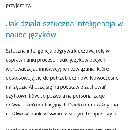
przyjemny.
Jak ⁣działa⁢ sztuczna inteligencja w
nauce języków
Sztuczna inteligencja odgrywa‌ kluczową rolę w
usprawnianiu procesu nauki języków obcych,
‍wprowadzając⁢ innowacyjne rozwiązania, które
dostosowują się do potrzeb uczniów. Nowoczesne
narzędzia AI‌ uczą się⁢ na podstawie ​zachowań
użytkowników,⁢ co ⁢pozwala na personalizację
doświadczeń edukacyjnych.Dzięki ‍temu​ każdy ma
możliwość nauki ⁣w swoim własnym tempie i stylu.