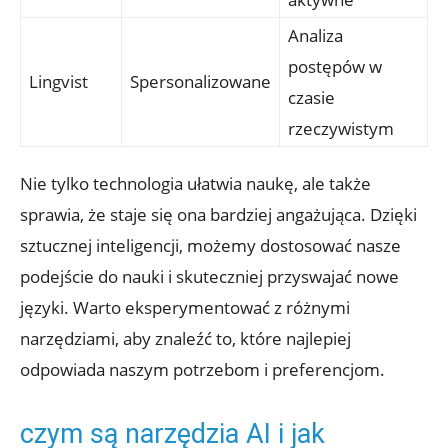
Analiza
postępów w
Lingvist
Spersonalizowane
czasie‌
rzeczywistym
Nie tylko technologia ułatwia naukę, ale także‍
sprawia, że⁤ staje się ⁤ona bardziej⁢ angażująca. Dzięki​
sztucznej ​inteligencji, możemy dostosować⁣ nasze
podejście do nauki i skuteczniej przyswajać ⁢nowe
‌języki. Warto eksperymentować z różnymi
narzędziami, ‍aby ⁢znaleźć to, które⁣ najlepiej
odpowiada naszym potrzebom ‍i⁤ preferencjom.
czym są​ narzędzia AI i jak