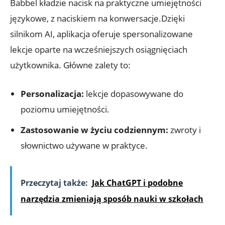
Babbel ⁤kładzie⁣ nacisk⁤ na praktyczne ​umiejętności ​
językowe,‍ z naciskiem na konwersacje.Dzięki
silnikom ⁣AI, aplikacja oferuje spersonalizowane
lekcje oparte‍ na ‌wcześniejszych⁣ osiągnięciach
użytkownika. Główne zalety to:
Personalizacja:
lekcje dopasowywane⁣ do‍
poziomu umiejętności.
Zastosowanie w życiu codziennym:
zwroty i
słownictwo używane w praktyce.
Przeczytaj także:
Jak ChatGPT i podobne
narzędzia zmieniają sposób nauki w szkołach