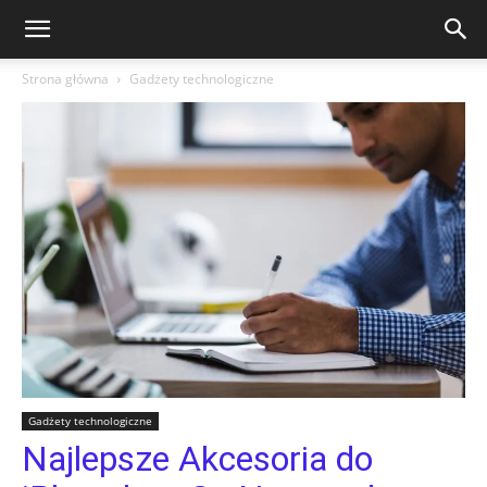
Strona główna
Gadżety technologiczne
Gadżety technologiczne
Najlepsze Akcesoria do