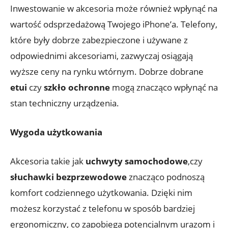
Inwestowanie w akcesoria może również wpłynąć‌ na
wartość odsprzedażową Twojego ‌iPhone’a. ​Telefony,‍
które były‍ dobrze ⁤zabezpieczone i używane z
odpowiednimi akcesoriami, zazwyczaj ⁢osiągają
wyższe ceny ⁣na rynku wtórnym. Dobrze​ dobrane
etui
czy
szkło ochronne
mogą ​znacząco wpłynąć⁤ na
stan techniczny urządzenia.
Wygoda użytkowania
Akcesoria takie jak
uchwyty samochodowe
,czy
słuchawki bezprzewodowe
znacząco podnoszą
komfort codziennego użytkowania. Dzięki nim ​
możesz korzystać​ z telefonu w⁣ sposób⁣ bardziej
ergonomiczny, co ⁢zapobiega ‌potencjalnym urazom i ​