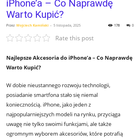
iPhone’a – Co Naprawdę
Warto Kupić?
Przez
Wojciech Kamiński
-
5 listopada, 2025
178
0
Rate this post
Najlepsze⁢ Akcesoria⁢ do ‍iPhone’a – Co ‌Naprawdę
Warto Kupić?
W dobie nieustannego rozwoju technologii,
posiadanie smartfona stało się niemal‍
koniecznością. iPhone,⁤ jako jeden z
najpopularniejszych ⁣modeli na rynku, przyciąga
uwagę⁢ nie tylko⁢ swoimi funkcjami, ⁤ale także
ogromnym wyborem akcesoriów,‍ które potrafią⁤