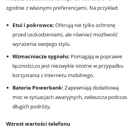
zgodnie ‍z​ własnymi preferencjami. Na ⁤przykład:
Etui ​i ​pokrowce:
Oferują nie tylko⁢ ochronę
‌przed⁣ uszkodzeniami, ale‍ również możliwość‍
wyrażenia swojego stylu.
Wzmacniacze sygnału:
⁢Pomagają ‍w poprawie​
łączności,co jest ‌niezwykle ⁢istotne w przypadku
⁣korzystania z internetu mobilnego.
Baterie Powerbank:
Zapewniają⁤ dodatkową
moc w sytuacjach awaryjnych, zwłaszcza podczas
długich podróży.
Wzrost wartości telefonu