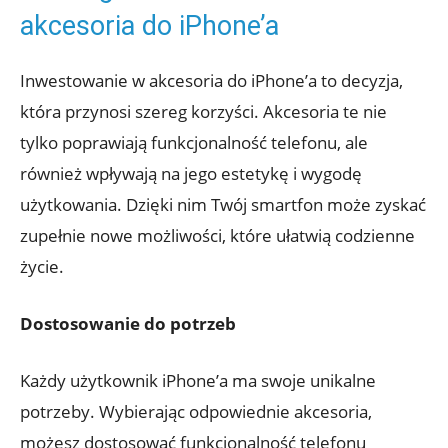
akcesoria do ‍iPhone’a
Inwestowanie⁢ w akcesoria ⁤do iPhone’a to ⁤decyzja,
która ‌przynosi szereg korzyści.⁢ Akcesoria te nie
tylko ⁤poprawiają ⁢funkcjonalność telefonu, ale⁤
również‌ wpływają na⁤ jego ‌estetykę i wygodę⁢
użytkowania. Dzięki nim Twój smartfon ⁣może zyskać
zupełnie‍ nowe możliwości, które ułatwią codzienne
życie.
Dostosowanie do potrzeb
Każdy ⁢użytkownik iPhone’a ma ⁤swoje unikalne
⁤potrzeby. Wybierając odpowiednie akcesoria,
⁣możesz dostosować funkcjonalność telefonu