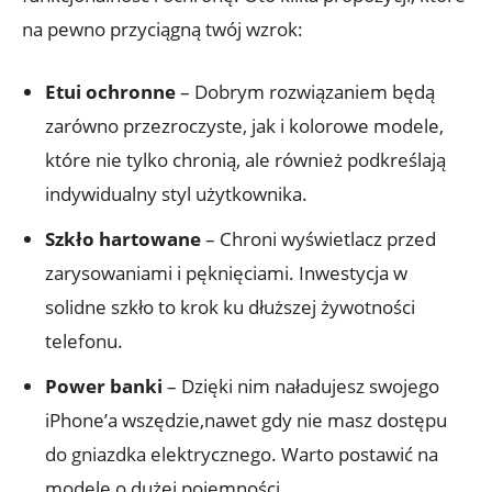
na pewno przyciągną twój wzrok:
Etui ochronne
– Dobrym rozwiązaniem będą
zarówno przezroczyste, jak i ‌kolorowe modele,
które‌ nie tylko chronią, ale również podkreślają
indywidualny styl użytkownika.
Szkło⁢ hartowane
– Chroni wyświetlacz przed
zarysowaniami‌ i pęknięciami. Inwestycja w
solidne szkło ⁣to‌ krok ‌ku dłuższej żywotności
telefonu.
Power banki
– Dzięki nim ‍naładujesz swojego
iPhone’a wszędzie,nawet gdy nie masz ​dostępu‍
do gniazdka ⁢elektrycznego. ⁢Warto postawić⁢ na
modele o dużej pojemności.