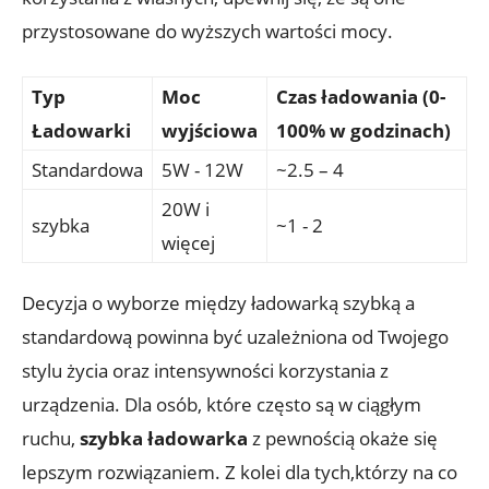
przystosowane do ​wyższych wartości mocy.
Typ
Moc
Czas ładowania (0-
Ładowarki
wyjściowa
100% w godzinach)
Standardowa
5W -⁣ 12W
~2.5 – 4
20W i
szybka
~1 ‍- ⁣2
więcej
Decyzja o wyborze między ładowarką szybką a
standardową powinna być uzależniona od‍ Twojego
stylu życia oraz ‍intensywności korzystania z
urządzenia.⁢ Dla osób,⁤ które często są⁣ w ciągłym
ruchu,
szybka⁣ ładowarka
z pewnością okaże ⁤się
lepszym rozwiązaniem. Z kolei ⁤dla tych,którzy na co