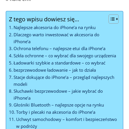
Z tego wpisu dowiesz się…
Najlepsze akcesoria do⁢ iPhone’a na⁤ rynku
Dlaczego warto inwestować‌ w akcesoria do
‍iPhone’a
Ochrona ‌telefonu –​ najlepsze⁤ etui dla iPhone’a
Szkła ochronne – co ​wybrać dla swojego urządzenia
Ładowarki szybkie a standardowe –‍ co ​wybrać
bezprzewodowe ‌ładowanie – jak to ⁣działa
Stacje dokujące do ⁣iPhone’a – ⁢przegląd najlepszych
modeli
Słuchawki ‍bezprzewodowe –⁢ jakie wybrać do​
iPhone’a
Głośniki ⁣Bluetooth – najlepsze opcje na rynku
Torby i plecaki na akcesoria​ do iPhone’a
Uchwyt samochodowy –​ komfort i bezpieczeństwo
w podróży