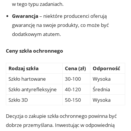
w tego typu zadaniach.
Gwarancja
– niektóre producenci oferują ​
gwarancję na swoje⁢ produkty, ​co może być
⁣dodatkowym atutem.
Ceny⁢ szkła ochronnego
Rodzaj szkła
Cena (zł)
Odporność
Szkło hartowane
30-100
Wysoka
Szkło antyrefleksyjne
40-120
Średnia
Szkło⁤ 3D
50-150
Wysoka
Decyzja o zakupie ⁤szkła ochronnego⁤ powinna być
dobrze przemyślana. Inwestując w​ odpowiednią