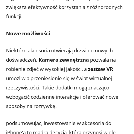
zwiększa efektywność korzystania z różnorodnych
funkcji.
Nowe możliwości
Niektóre akcesoria⁣ otwierają drzwi do⁣ nowych
doświadczeń.
Kamera ‍zewnętrzna
pozwala na
robienie zdjęć w ‍wysokiej‍ jakości, a
zestaw VR
umożliwia‍ przeniesienie się w świat ‍wirtualnej
rzeczywistości. Takie dodatki‌ mogą znacząco​
wzbogacić codzienne interakcje i oferować​ nowe
sposoby na rozrywkę.
podsumowując, inwestowanie w ​akcesoria do
‌iPhone’a ​to mądra decyzja, która⁤ przynosi⁢ wiele​