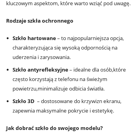
kluczowym aspektom,⁣ które warto wziąć pod uwagę.
Rodzaje szkła ochronnego
Szkło ⁣hartowane
– to ⁢najpopularniejsza⁢ opcja,
charakteryzująca się wysoką odpornością na
⁢uderzenia⁣ i zarysowania.
Szkło antyrefleksyjne
– idealne⁤ dla osób,które
często korzystają z⁣ telefonu ‍na świeżym
powietrzu,minimalizuje odbicia ‍światła.
Szkło ‌3D
‍ –⁣ dostosowane do ⁣krzywizn ekranu,
zapewnia maksymalne pokrycie i ‌estetykę.
Jak dobrać szkło do​ swojego modelu?