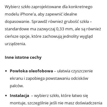
Wybierz szkło‍ zaprojektowane dla konkretnego‍
modelu iPhone’a, aby zapewnić idealne
dopasowanie. ​Sprawdź również ⁣grubość ⁢szkła –
standardowe ma‌ zazwyczaj ​0,33⁤ mm, ⁤ale są również
cieńsze opcje, które zachowują jednolity wygląd
urządzenia.
Inne istotne ​cechy
Powłoka oleofobowa
⁢– ułatwia czyszczenie‌
ekranu‌ i zapobiega powstawaniu odcisków⁤
palców.
Instalacja
⁣ –‍ wybierz szkło, które łatwo się ​
montuje, szczególnie ⁢jeśli nie masz‍ doświadczenia