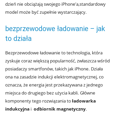
dzień nie⁢ obciążają swojego iPhone’a,standardowy
model może⁤ być ‌zupełnie ⁣wystarczający.
bezprzewodowe ‌ładowanie – jak
to ⁣działa
Bezprzewodowe‌ ładowanie to⁢ technologia, która
‌zyskuje‌ coraz większą popularność, zwłaszcza wśród
posiadaczy smartfonów, takich ‍jak iPhone. Działa
ona na⁣ zasadzie indukcji ⁣elektromagnetycznej, co
oznacza, że energia jest przekazywana​ z jednego⁢
miejsca ⁣do drugiego ‍bez użycia kabli. ⁣Główne
komponenty tego rozwiązania to⁣
ładowarka
indukcyjna
i ​
odbiornik⁣ magnetyczny
.