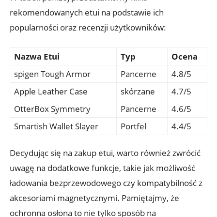
rekomendowanych etui‌ na ​podstawie​ ich
popularności oraz​ recenzji użytkowników:
Nazwa Etui
Typ
Ocena
spigen Tough Armor
Pancerne
4.8/5
Apple‌ Leather Case
skórzane
4.7/5
OtterBox ⁤Symmetry
Pancerne
4.6/5
Smartish‌ Wallet Slayer
Portfel
4.4/5
Decydując się‍ na zakup etui, warto również zwrócić
uwagę na dodatkowe funkcje,⁣ takie ‍jak możliwość
ładowania bezprzewodowego czy kompatybilność z
akcesoriami ⁢magnetycznymi. ​Pamiętajmy, że
ochronna osłona to ⁣nie ⁣tylko ⁤sposób na