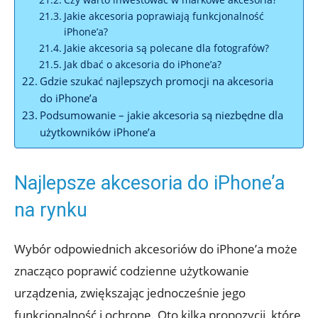
Jakie akcesoria poprawiają funkcjonalność
iPhone’a?
Jakie akcesoria ⁣są ⁣polecane dla ‌fotografów?
Jak dbać o akcesoria do iPhone’a?
Gdzie szukać ⁤najlepszych promocji na akcesoria‌
do iPhone’a
Podsumowanie – jakie⁢ akcesoria są niezbędne dla⁤
użytkowników iPhone’a
Najlepsze akcesoria do⁢ iPhone’a
na⁤ rynku
Wybór ⁤odpowiednich akcesoriów do‌ iPhone’a może
znacząco poprawić codzienne⁤ użytkowanie
urządzenia, ⁤zwiększając jednocześnie jego
⁢funkcjonalność i‍ ochronę. Oto kilka propozycji, które