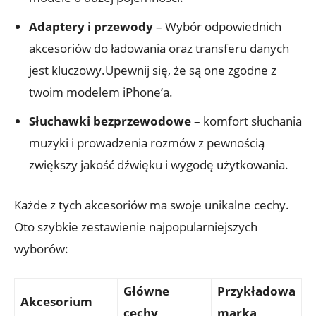
Adaptery ‍i ‍przewody
– Wybór odpowiednich
akcesoriów do ładowania oraz transferu danych
‌jest kluczowy.Upewnij ‌się, że są​ one zgodne z
twoim modelem iPhone’a.
Słuchawki ⁣bezprzewodowe
​– komfort słuchania
muzyki‍ i prowadzenia rozmów⁤ z pewnością
zwiększy jakość dźwięku ‍i wygodę użytkowania.
Każde z tych⁣ akcesoriów ma swoje unikalne cechy.
Oto szybkie‍ zestawienie najpopularniejszych
wyborów:
Główne
Przykładowa
Akcesorium
cechy
marka