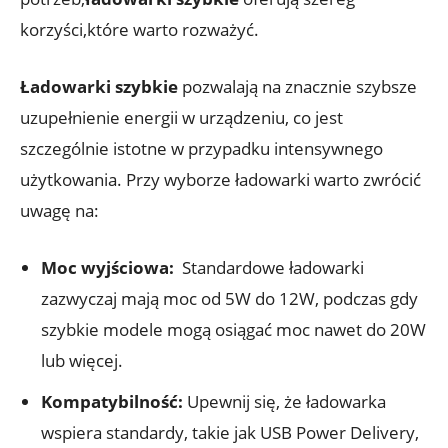
korzyści,które warto⁣ rozważyć.
Ładowarki szybkie
pozwalają na znacznie szybsze‍
uzupełnienie energii⁣ w‌ urządzeniu, co jest
szczególnie istotne w ‍przypadku intensywnego
użytkowania. Przy wyborze ładowarki warto zwrócić⁣
uwagę na:
Moc wyjściowa:
​ Standardowe ładowarki
zazwyczaj mają moc od ⁢5W ‍do 12W, podczas gdy⁢
szybkie modele ⁤mogą ⁤osiągać moc nawet do 20W
lub ⁤więcej.
Kompatybilność:
Upewnij się, ‌że ładowarka
wspiera standardy, takie ⁢jak USB Power Delivery,