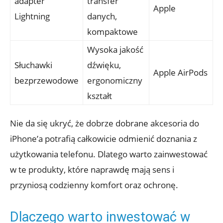
adapter
transfer⁢
Apple
Lightning
danych,
kompaktowe
Wysoka jakość
Słuchawki​
‍dźwięku,
Apple AirPods
bezprzewodowe
‌ergonomiczny
kształt
Nie da się ukryć, że dobrze dobrane akcesoria do
iPhone’a potrafią całkowicie ⁣odmienić doznania z
użytkowania telefonu. Dlatego ​warto zainwestować
w te produkty, które naprawdę​ mają sens​ i
⁤przyniosą codzienny‍ komfort oraz ochronę.
Dlaczego warto inwestować‌ w