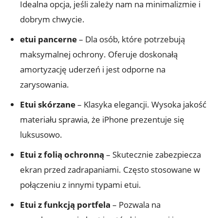
Idealna opcja, jeśli ⁣zależy nam na minimalizmie i
dobrym chwycie.
etui pancerne
⁤– Dla osób, które potrzebują
maksymalnej ochrony. ⁤Oferuje doskonałą
amortyzację uderzeń i jest odporne ⁣na
zarysowania.
Etui skórzane
– ⁤Klasyka elegancji. Wysoka jakość
materiału‌ sprawia,⁤ że iPhone prezentuje się
luksusowo.
Etui z folią ochronną
– Skutecznie⁢ zabezpiecza
‌ekran przed zadrapaniami. Często stosowane w
‍połączeniu z innymi‌ typami etui.
Etui z funkcją portfela
– Pozwala ‌na