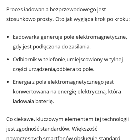
Proces⁤ ładowania bezprzewodowego jest
stosunkowo⁣ prosty. ​Oto jak wygląda‌ krok po ‍kroku:
Ładowarka generuje pole elektromagnetyczne,⁢
gdy jest podłączona⁢ do zasilania.
Odbiornik w telefonie,umiejscowiony w tylnej
części ⁣urządzenia,odbiera⁤ to pole.
Energia⁢ z pola elektromagnetycznego ⁣jest
konwertowana‍ na energię‍ elektryczną, która‍
ładowała baterię.
Co⁤ ciekawe,⁣ kluczowym‍ elementem tej technologii
⁣jest zgodność standardów.⁣ Większość
nowoczesnych smartfonów obsługuje standard