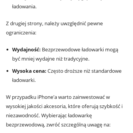
ładowania.
Z drugiej strony,​ należy uwzględnić ⁤pewne
ograniczenia:
Wydajność:
Bezprzewodowe⁣ ładowarki mogą
być mniej wydajne ‍niż tradycyjne.
Wysoka cena:
Często droższe ​niż ​standardowe
ładowarki.
W ⁣przypadku iPhone’a warto zainwestować w‍
wysokiej jakości akcesoria, które​ oferują ⁣szybkość i
niezawodność. Wybierając ładowarkę
bezprzewodową, ⁤zwróć szczególną uwagę ​na: