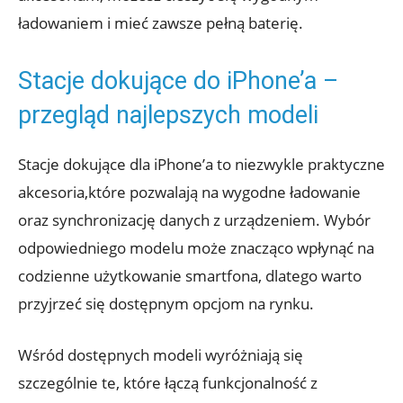
ładowaniem ‍i mieć zawsze pełną baterię.
Stacje dokujące do ⁣iPhone’a –
⁢przegląd najlepszych modeli
Stacje​ dokujące dla iPhone’a to niezwykle praktyczne⁣
akcesoria,które⁤ pozwalają na wygodne ładowanie
oraz synchronizację ⁢danych​ z‍ urządzeniem. Wybór‍
odpowiedniego modelu może znacząco wpłynąć⁤ na​
codzienne użytkowanie smartfona, dlatego⁤ warto
przyjrzeć​ się ‌dostępnym opcjom⁢ na rynku.
Wśród ⁢dostępnych modeli wyróżniają ​się
szczególnie te, ‍które łączą funkcjonalność z⁢