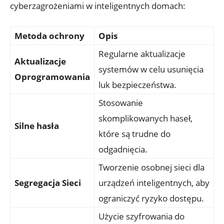
cyberzagrożeniami w⁢ inteligentnych domach:
Metoda ochrony
Opis
Regularne ⁣aktualizacje
Aktualizacje
systemów​ w celu usunięcia‌
Oprogramowania
luk bezpieczeństwa.
Stosowanie
skomplikowanych haseł,
Silne hasła
które ⁣są trudne ​do
odgadnięcia.
Tworzenie osobnej sieci dla⁤
Segregacja Sieci
urządzeń inteligentnych, aby
ograniczyć ‍ryzyko dostępu.
Użycie ​szyfrowania do