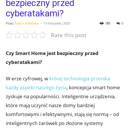
bezpieczny przed
cyberatakami?
Przez
Edyta Zielińska
-
13 listopada, 2025
185
0
Rate this post
Czy⁤ Smart Home jest ​bezpieczny przed
cyberatakami?
W erze cyfrowej, w
której technologia przenika
każdy aspekt naszego życia
, koncepcja smart home
zyskuje na popularności. Inteligentne⁤ urządzenia,
które mają uczynić nasze domy bardziej
komfortowymi i efektywnymi, stają się ⁢normą – od
inteligentnych żarówek po złożone systemy