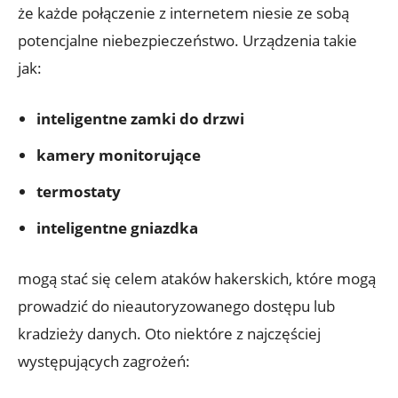
że każde połączenie ⁣z internetem niesie ze ⁣sobą
potencjalne niebezpieczeństwo. Urządzenia takie
jak:
inteligentne zamki do⁣ drzwi
kamery monitorujące
termostaty
inteligentne gniazdka
mogą ⁢stać się celem ataków hakerskich, które mogą
prowadzić do nieautoryzowanego dostępu lub
kradzieży danych. Oto ⁣niektóre z ⁤najczęściej
występujących zagrożeń: