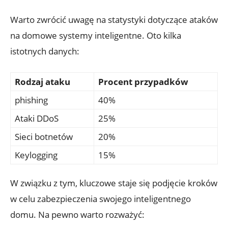
Warto zwrócić⁢ uwagę na ⁢statystyki dotyczące ataków
na domowe systemy inteligentne. Oto ⁣kilka
istotnych danych:
Rodzaj ataku
Procent przypadków
phishing
40%
Ataki DDoS
25%
Sieci botnetów
20%
Keylogging
15%
W związku z tym, kluczowe staje się podjęcie kroków
w celu zabezpieczenia‌ swojego inteligentnego
domu. ‌Na pewno warto rozważyć: