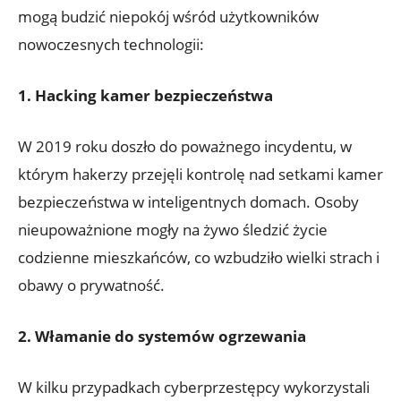
mogą budzić⁢ niepokój wśród użytkowników
nowoczesnych technologii:
1.​ Hacking ‍kamer ⁣bezpieczeństwa
W 2019 roku doszło do poważnego incydentu, w
którym hakerzy przejęli kontrolę nad setkami kamer
bezpieczeństwa⁤ w inteligentnych domach. Osoby
nieupoważnione mogły​ na żywo śledzić życie
codzienne mieszkańców, co wzbudziło wielki strach i⁢
obawy o​ prywatność.
2.​ Włamanie do systemów ogrzewania
W kilku przypadkach cyberprzestępcy wykorzystali