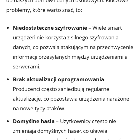
do naszych domów i danych osobowych. Kluczowe
problemy, które warto znać, to:
Niedostateczne szyfrowanie
– ‍Wiele smart
urządzeń ⁢nie⁤ korzysta z silnego szyfrowania
danych, co pozwala atakującym na przechwycenie
informacji‍ przesyłanych⁣ między urządzeniami a
serwerami.
Brak aktualizacji oprogramowania
–
Producenci często zaniedbują regularne⁤
aktualizacje, co pozostawia urządzenia narażone
na nowe typy ataków.
Domyślne hasła
– Użytkownicy często nie
zmieniają domyślnych haseł, co‌ ułatwia