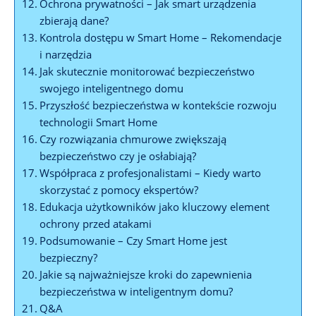
Ochrona prywatności – Jak ⁢smart urządzenia
zbierają dane?
Kontrola dostępu w Smart Home – Rekomendacje
i narzędzia
Jak skutecznie monitorować bezpieczeństwo
swojego inteligentnego domu
Przyszłość bezpieczeństwa ​w ​kontekście rozwoju
technologii Smart Home
Czy rozwiązania ‌chmurowe zwiększają
⁣bezpieczeństwo czy je osłabiają?
Współpraca z‌ profesjonalistami –⁤ Kiedy warto
skorzystać ⁣z pomocy ekspertów?
Edukacja użytkowników jako kluczowy element
ochrony przed atakami
Podsumowanie – Czy Smart Home jest
bezpieczny?
Jakie są najważniejsze ‍kroki do zapewnienia ​
bezpieczeństwa w ⁢inteligentnym⁢ domu?
Q&A