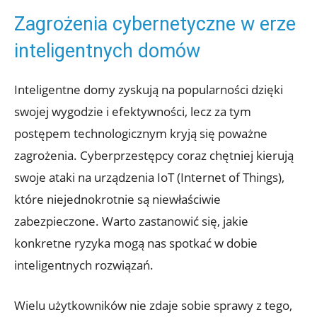
Zagrożenia ⁢cybernetyczne w erze
inteligentnych domów
Inteligentne domy zyskują na popularności dzięki
swojej wygodzie i efektywności, lecz⁣ za​ tym ​
postępem technologicznym kryją się⁤ poważne
zagrożenia. Cyberprzestępcy ⁢coraz chętniej kierują
swoje ataki na urządzenia IoT (Internet of Things),
które niejednokrotnie są niewłaściwie
zabezpieczone. Warto zastanowić się, jakie
konkretne ⁤ryzyka mogą nas spotkać w dobie
inteligentnych rozwiązań.
Wielu użytkowników nie zdaje sobie​ sprawy z tego,