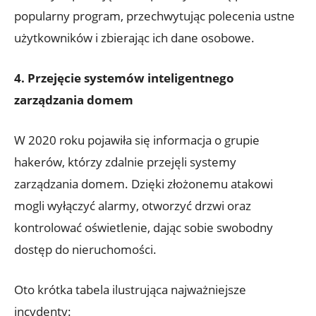
popularny program, ‌przechwytując polecenia ustne
użytkowników ⁢i zbierając ich dane ⁢osobowe.
4. Przejęcie systemów inteligentnego
⁢zarządzania domem
W 2020 roku pojawiła⁤ się informacja o ​grupie
hakerów, którzy zdalnie przejęli systemy
zarządzania ⁢domem. Dzięki​ złożonemu atakowi
⁢mogli wyłączyć alarmy, otworzyć drzwi oraz
kontrolować oświetlenie, dając sobie swobodny
dostęp do nieruchomości.
Oto krótka tabela ilustrująca najważniejsze
incydenty: