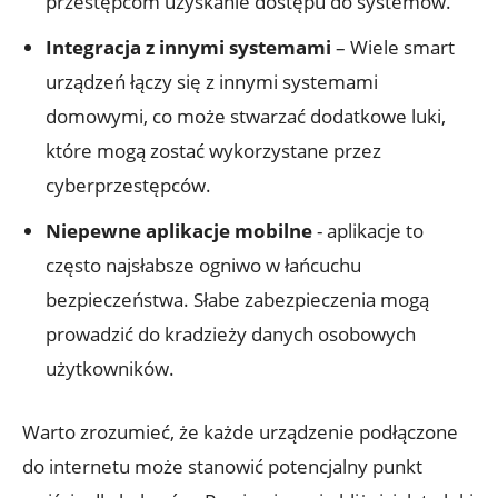
przestępcom uzyskanie dostępu do systemów.
Integracja z innymi ⁣systemami
– Wiele smart
urządzeń łączy się z innymi systemami
‍domowymi, co może‌ stwarzać dodatkowe luki,
które mogą zostać wykorzystane przez
cyberprzestępców.
Niepewne aplikacje mobilne
⁣- ‍aplikacje to
często najsłabsze ogniwo w⁣ łańcuchu
bezpieczeństwa. Słabe zabezpieczenia mogą
⁤prowadzić do kradzieży danych‌ osobowych‌
użytkowników.
Warto zrozumieć, że ⁢każde urządzenie podłączone
do internetu może stanowić potencjalny punkt