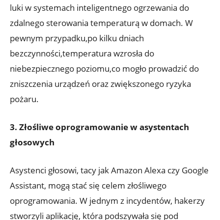
luki w systemach inteligentnego ogrzewania do‍
zdalnego sterowania ⁣temperaturą w domach. W
pewnym przypadku,po kilku dniach⁣
bezczynności,temperatura wzrosła do ​
niebezpiecznego poziomu,co mogło prowadzić do
zniszczenia urządzeń oraz zwiększonego ryzyka
pożaru.
3. ‌Złośliwe oprogramowanie ​w asystentach
głosowych
Asystenci głosowi,⁤ tacy jak Amazon​ Alexa czy⁤ Google
Assistant, mogą stać⁢ się celem złośliwego
oprogramowania.⁢ W jednym​ z incydentów, hakerzy
stworzyli aplikację, która podszywała się pod