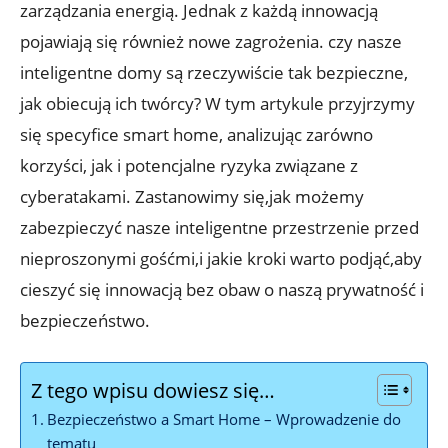
zarządzania⁢ energią. Jednak⁤ z każdą innowacją
pojawiają się również nowe zagrożenia. czy nasze
inteligentne domy są rzeczywiście ⁣tak bezpieczne,
jak obiecują ​ich twórcy? ‌W tym artykule przyjrzymy
się specyfice smart home, analizując zarówno
‌korzyści, jak i potencjalne ryzyka związane z
cyberatakami. Zastanowimy się,jak możemy
zabezpieczyć nasze inteligentne przestrzenie przed
nieproszonymi‍ gośćmi,i jakie kroki warto podjąć,aby
cieszyć się innowacją bez obaw o ​naszą⁤ prywatność i⁤
bezpieczeństwo.
Z tego wpisu dowiesz się…
Bezpieczeństwo a Smart Home – Wprowadzenie do ​
tematu