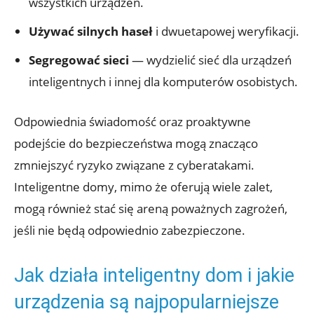
wszystkich urządzeń.
Używać silnych haseł
i dwuetapowej weryfikacji.
Segregować⁣ sieci
— wydzielić sieć dla urządzeń
inteligentnych i innej dla komputerów osobistych.
Odpowiednia świadomość oraz proaktywne
podejście do bezpieczeństwa mogą znacząco
zmniejszyć ryzyko​ związane ⁢z ‍cyberatakami.
Inteligentne domy, ⁣mimo że oferują wiele ⁢zalet,
mogą również stać się areną ⁤poważnych‌ zagrożeń,
jeśli nie będą odpowiednio ‍zabezpieczone.
Jak działa inteligentny ​dom i ⁢jakie
urządzenia są najpopularniejsze