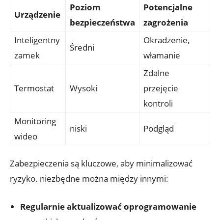
Poziom
Potencjalne
Urządzenie
bezpieczeństwa
zagrożenia
Inteligentny
Okradzenie,
Średni
zamek
włamanie
Zdalne
Termostat
Wysoki
przejęcie
kontroli
Monitoring
niski
Podgląd
wideo
Zabezpieczenia są kluczowe, aby minimalizować
ryzyko. niezbędne można‌ między innymi:
Regularnie aktualizować oprogramowanie
⁤