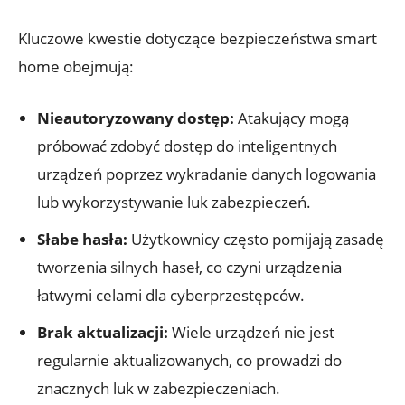
Kluczowe kwestie dotyczące bezpieczeństwa smart
home obejmują:
Nieautoryzowany ⁤dostęp:
⁤Atakujący mogą‌
próbować zdobyć ⁢dostęp do inteligentnych
urządzeń‌ poprzez wykradanie danych logowania
lub wykorzystywanie luk zabezpieczeń.
Słabe hasła:
Użytkownicy często ‌pomijają zasadę
tworzenia silnych ‍haseł, co czyni‌ urządzenia
łatwymi celami dla cyberprzestępców.
Brak ‌aktualizacji:
Wiele‌ urządzeń nie jest
regularnie aktualizowanych, co prowadzi do
znacznych luk ⁤w⁢ zabezpieczeniach.