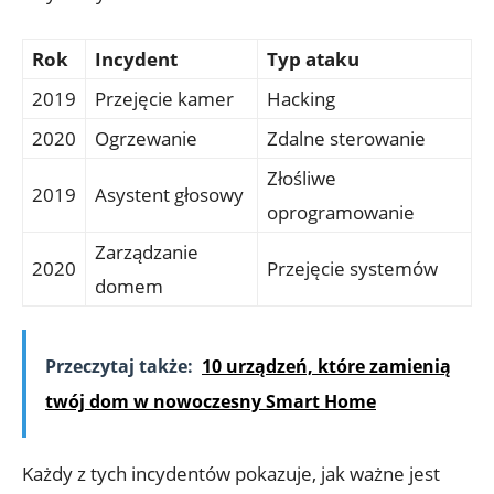
Rok
Incydent
Typ ataku
2019
Przejęcie kamer
Hacking
2020
Ogrzewanie
Zdalne sterowanie
Złośliwe
2019
Asystent głosowy
oprogramowanie
Zarządzanie
2020
Przejęcie systemów
domem
Przeczytaj także:
10 urządzeń, które zamienią
twój dom w nowoczesny Smart Home
Każdy‍ z tych incydentów pokazuje, jak‍ ważne jest