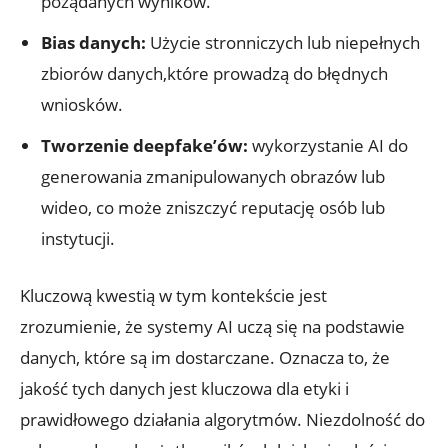
pożądanych wyników.
Bias danych:
Użycie stronniczych lub niepełnych
⁣zbiorów danych,które prowadzą do⁢ błędnych
wniosków.
Tworzenie deepfake’ów:
wykorzystanie AI do
generowania zmanipulowanych obrazów lub
wideo, co może zniszczyć ⁢reputację osób lub
instytucji.
Kluczową kwestią w tym kontekście jest
zrozumienie, że systemy AI⁣ uczą się na podstawie
danych, które są im dostarczane. Oznacza to, że
⁢jakość tych danych jest ⁣kluczowa dla etyki i
prawidłowego działania algorytmów. Niezdolność do