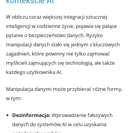
kontekście AI
W obliczu coraz większej integracji‍ sztucznej
inteligencji w codzienne życie, pojawia się palące
pytanie⁤ o bezpieczeństwo danych. ⁤Ryzyko
manipulacji⁤ danych stało się jednym z kluczowych
zagadnień, które powinny nie tylko zajmować
myślicieli zajmujących się technologią, ale także
każdego użytkownika AI.
Manipulacja danymi może przybierać różne formy,
w‌ tym:
Dezinformacja:
Wprowadzenie fałszywych
danych do systemów AI w celu uzyskania