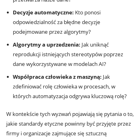
Decyzje automatyczne:
Kto ponosi
odpowiedzialność za błędne ​decyzje
podejmowane przez algorytmy?
Algorytmy⁢ a uprzedzenia:
Jak uniknąć
reprodukcji istniejących stereotypów poprzez
dane wykorzystywane w modelach AI?
Współpraca człowieka z maszyną:
​Jak
zdefiniować rolę człowieka w procesach, w
których automatyzacja odgrywa kluczową‍ rolę?
W kontekście tych wyzwań pojawiają się pytania o to,
jakie standardy etyczne powinny być przyjęte przez
firmy i organizacje zajmujące się sztuczną