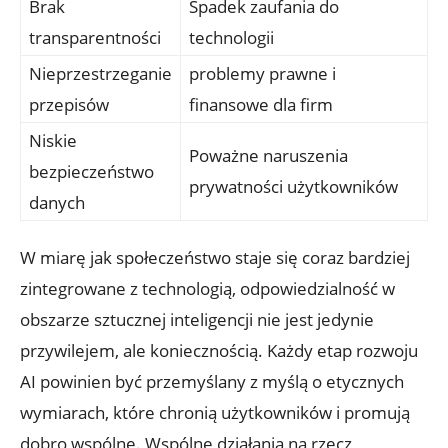
Brak
Spadek zaufania do
transparentności
technologii
Nieprzestrzeganie
problemy prawne i
przepisów
finansowe dla ​firm
Niskie
Poważne naruszenia
bezpieczeństwo​
prywatności użytkowników
danych
W miarę jak społeczeństwo staje się coraz bardziej
zintegrowane z technologią, odpowiedzialność w
obszarze sztucznej inteligencji nie jest‍ jedynie
przywilejem, ale koniecznością. Każdy etap ‍rozwoju
AI powinien być przemyślany z myślą o etycznych
wymiarach, które​ chronią użytkowników i promują
dobro wspólne. Wspólne działania na rzecz