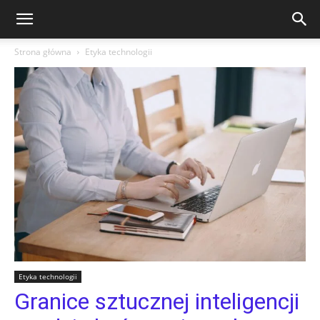
Strona główna
Etyka technologii
Etyka technologii
Granice sztucznej inteligencji