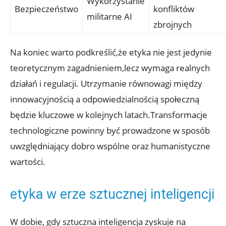
Wykorzystanie
Bezpieczeństwo
⁢konfliktów
militarne AI
zbrojnych
Na koniec warto podkreślić,że etyka nie jest jedynie
teoretycznym zagadnieniem,lecz wymaga realnych
działań i regulacji. Utrzymanie równowagi między
innowacyjnością a odpowiedzialnością społeczną
będzie kluczowe w kolejnych latach.Transformacje
technologiczne powinny być prowadzone w sposób
uwzględniający dobro wspólne oraz humanistyczne
wartości.
etyka w erze sztucznej inteligencji
W dobie, gdy sztuczna inteligencja zyskuje na