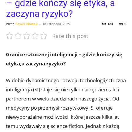
– gdzie kończy się etyka, a
zaczyna ryzyko?
Przez
Paweł Nowak
-
18 listopada, 2025
184
0
Rate this post
Granice sztucznej inteligencji – gdzie kończy się
etyka,a zaczyna ryzyko?
W dobie dynamicznego rozwoju technologii,sztuczna
inteligencja (SI) ⁣staje się nie tylko narzędziem,ale i
partnerem w wielu dziedzinach naszego życia. Od
medycyny po przemysł rozrywkowy, SI oferuje
niewyobrażalne ‌możliwości, które jeszcze kilka lat
temu wydawały⁢ się science fiction. Jednak z każdą