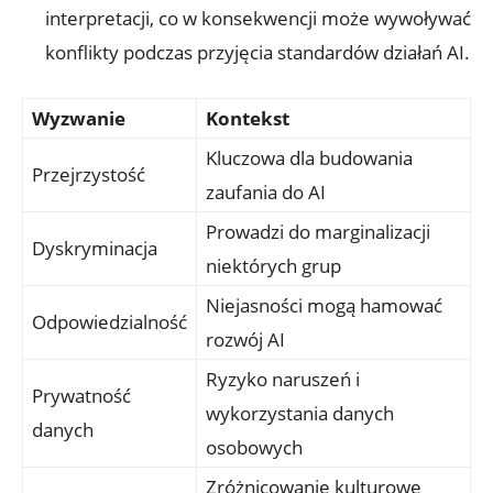
interpretacji, co w konsekwencji może wywoływać
konflikty podczas przyjęcia standardów​ działań ​AI.
Wyzwanie
Kontekst
Kluczowa dla budowania
Przejrzystość
zaufania ⁢do AI
Prowadzi do marginalizacji
Dyskryminacja
niektórych grup
Niejasności mogą hamować
Odpowiedzialność
rozwój AI
Ryzyko naruszeń i
Prywatność
wykorzystania danych
danych
osobowych
Zróżnicowanie kulturowe