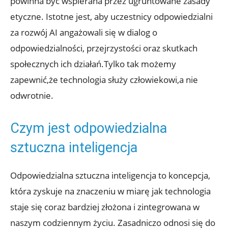
powinna ​być wspierana przez ugruntowane zasady
etyczne. Istotne jest, aby uczestnicy odpowiedzialni
za⁤ rozwój AI angażowali się w dialog o
odpowiedzialności, przejrzystości ⁣oraz skutkach
społecznych ich działań.Tylko tak możemy‍
zapewnić,że technologia służy człowiekowi,a nie ​
odwrotnie.
Czym jest odpowiedzialna
sztuczna inteligencja
Odpowiedzialna sztuczna inteligencja to koncepcja,
która zyskuje‌ na znaczeniu w miarę jak technologia
staje się ​coraz bardziej złożona i zintegrowana w
naszym codziennym życiu. ​Zasadniczo odnosi się do