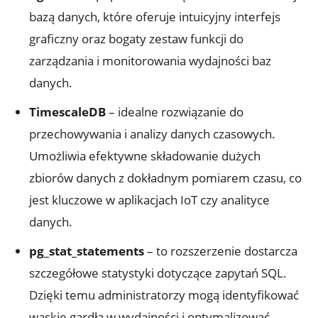
bazą danych, które oferuje intuicyjny interfejs
graficzny oraz bogaty zestaw funkcji do
zarządzania i​ monitorowania wydajności baz
danych.
TimescaleDB
⁣–⁣ idealne rozwiązanie do
przechowywania i analizy danych czasowych.
Umożliwia efektywne składowanie dużych
zbiorów⁤ danych z dokładnym pomiarem czasu, co
jest‍ kluczowe⁢ w aplikacjach IoT czy analityce
danych.
pg_stat_statements
– ‍to rozszerzenie⁢ dostarcza
szczegółowe statystyki dotyczące zapytań ⁤SQL.
Dzięki ⁤temu administratorzy mogą⁤ identyfikować
wąskie gardła ⁤w wydajności i optymalizować