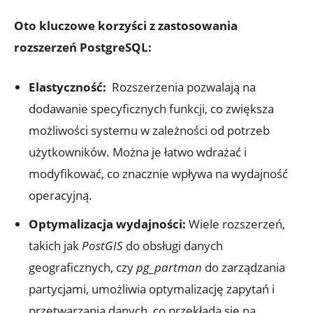
Oto kluczowe korzyści⁢ z zastosowania
rozszerzeń PostgreSQL:
Elastyczność:
‍ Rozszerzenia pozwalają na
⁢dodawanie specyficznych funkcji, co zwiększa
możliwości systemu w zależności od potrzeb
użytkowników. Można je łatwo wdrażać i⁢
modyfikować,‌ co znacznie wpływa na ​wydajność
operacyjną.
Optymalizacja ‌wydajności:
Wiele rozszerzeń,
‌takich jak
PostGIS
⁣do ​obsługi danych ​
geograficznych, czy
pg_partman
do zarządzania​
partycjami, umożliwia optymalizację ​zapytań i‌
przetwarzania danych,‌ co przekłada⁤ się na