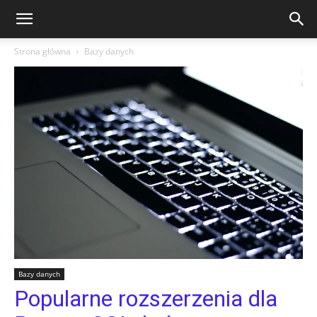
Strona główna
Bazy danych
Bazy danych
Popularne rozszerzenia dla