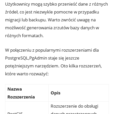
Użytkownicy mogą szybko przenieść dane z różnych
źródeł, co jest niezwykle pomocne w przypadku
migracji lub backupu. Warto zwrócić uwagę na
możliwość generowania zrzutów bazy danych w​
różnych‌ formatach.
W⁣ połączeniu z popularnymi rozszerzeniami dla
PostgreSQL,PgAdmin staje się jeszcze
potężniejszym narzędziem. Oto kilka‌ rozszerzeń,
które ⁢warto​ rozważyć:
Nazwa
Opis
Rozszerzenia
Rozszerzenie do obsługi
PostGIS
danych przestrzennych,