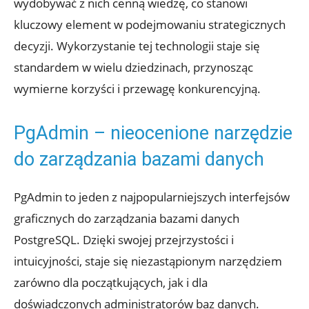
wydobywać z​ nich cenną wiedzę, co stanowi
kluczowy element w podejmowaniu strategicznych
decyzji. Wykorzystanie tej technologii staje ​się
standardem w ​wielu ​dziedzinach,⁣ przynosząc
wymierne korzyści i przewagę konkurencyjną.
PgAdmin – ‍nieocenione narzędzie
do zarządzania bazami danych
PgAdmin to jeden z najpopularniejszych interfejsów
graficznych do‌ zarządzania bazami danych⁢
PostgreSQL.⁢ Dzięki swojej przejrzystości i
intuicyjności, staje ‍się niezastąpionym narzędziem
zarówno⁢ dla początkujących, jak i dla
doświadczonych⁤ administratorów baz danych. ​