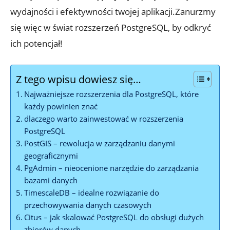
wydajności i efektywności twojej aplikacji.Zanurzmy
się⁣ więc w świat rozszerzeń⁢ PostgreSQL, by odkryć
ich potencjał!
Z tego wpisu dowiesz się…
Najważniejsze⁤ rozszerzenia⁣ dla PostgreSQL, które ​
każdy⁢ powinien znać
dlaczego​ warto zainwestować w rozszerzenia
PostgreSQL
PostGIS – rewolucja‍ w zarządzaniu danymi​
geograficznymi
PgAdmin – ‍nieocenione narzędzie do zarządzania
bazami danych
TimescaleDB – ‍idealne rozwiązanie do
przechowywania danych czasowych
Citus – jak skalować PostgreSQL ⁣do obsługi‌ dużych
zbiorów danych