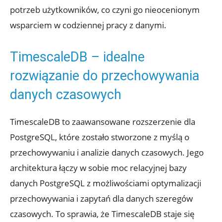
potrzeb użytkowników, ⁤co czyni ⁢go nieocenionym
wsparciem‍ w codziennej pracy z danymi.
TimescaleDB – ‍idealne
rozwiązanie do przechowywania
danych czasowych
TimescaleDB to zaawansowane​ rozszerzenie dla
PostgreSQL, które zostało stworzone z myślą o
przechowywaniu i ​analizie danych⁤ czasowych. Jego
‌architektura łączy w sobie moc relacyjnej bazy
danych PostgreSQL z możliwościami optymalizacji
przechowywania ⁤i zapytań dla danych ​szeregów
czasowych. To sprawia, ⁢że TimescaleDB staje się⁣