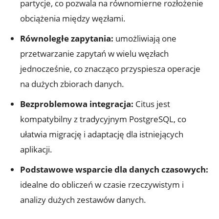
partycje, co⁤ pozwala na równomierne rozłożenie
obciążenia ⁢między węzłami.
Równoległe zapytania:
umożliwiają one
⁤przetwarzanie zapytań w wielu węzłach
⁢jednocześnie,⁢ co znacząco przyspiesza operacje
na dużych zbiorach danych.
Bezproblemowa integracja:
Citus jest
kompatybilny z tradycyjnym PostgreSQL,​ co
ułatwia ⁤migrację i adaptację dla istniejących
aplikacji.
Podstawowe ⁢wsparcie dla danych czasowych:
idealne do obliczeń w czasie rzeczywistym i⁢
analizy dużych zestawów danych.