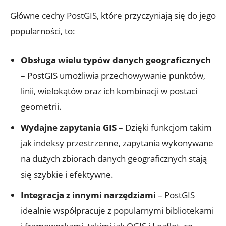
Główne cechy PostGIS, które przyczyniają się do jego
popularności, to:
Obsługa⁤ wielu typów danych geograficznych
– PostGIS umożliwia przechowywanie punktów,
linii, wielokątów oraz ich kombinacji w⁣ postaci
geometrii.
Wydajne zapytania GIS
– Dzięki funkcjom⁣ takim
jak⁢ indeksy przestrzenne, zapytania wykonywane⁤
na dużych‍ zbiorach ⁣danych ⁢geograficznych stają
się ⁢szybkie​ i efektywne.
Integracja z innymi narzędziami
– PostGIS
idealnie współpracuje z popularnymi ⁣bibliotekami‌