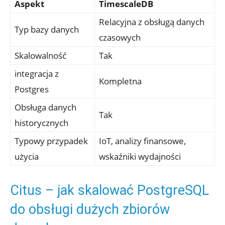
Aspekt
TimescaleDB
Relacyjna z​ obsługą danych
Typ bazy danych
czasowych
Skalowalność
Tak
integracja z
Kompletna
Postgres
Obsługa danych
Tak
historycznych
Typowy‍ przypadek
IoT, ‍analizy finansowe,
⁢użycia
wskaźniki wydajności
Citus – jak skalować PostgreSQL
⁣do obsługi‌ dużych zbiorów