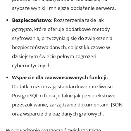
szybsze wyniki i mniejsze ​obciążenie serwera.
Bezpieczeństwo:
Rozszerzenia takie jak
pgcrypto
, ‌które oferuje⁣ dodatkowe metody
⁣szyfrowania, przyczyniają się do zwiększenia
‌bezpieczeństwa ‍danych, ⁣co jest kluczowe w
dzisiejszym ​świecie pełnym zagrożeń
cybernetycznych.
Wsparcie⁢ dla zaawansowanych funkcji:
Dodatki rozszerzają standardowe możliwości
PostgreSQL o funkcje takie‌ jak pełnotekstowe​
przeszukiwanie, zarządzanie⁢ dokumentami ⁣JSON
oraz wsparcie dla baz danych⁢ grafowych.
Wprowadzenie rozszerzeń zwiększa także