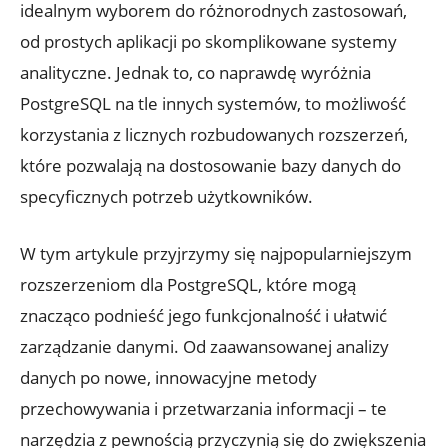
⁤idealnym wyborem do różnorodnych zastosowań,
od prostych aplikacji⁣ po skomplikowane systemy
analityczne. Jednak to, co​ naprawdę wyróżnia‍
PostgreSQL na⁣ tle innych systemów, to możliwość⁤
korzystania z‍ licznych rozbudowanych rozszerzeń,
które pozwalają na dostosowanie bazy danych do
specyficznych potrzeb użytkowników.
W tym artykule przyjrzymy⁣ się najpopularniejszym
rozszerzeniom ⁤dla PostgreSQL, które mogą
znacząco ‌podnieść jego‌ funkcjonalność i ułatwić‌
zarządzanie ​danymi. Od ⁤zaawansowanej‍ analizy
danych po nowe, innowacyjne metody
⁣przechowywania i ​przetwarzania informacji – te
narzędzia z pewnością⁣ przyczynią się do zwiększenia