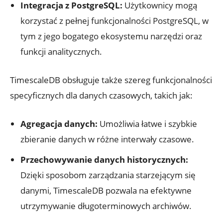
Integracja ⁣z PostgreSQL:
Użytkownicy ⁤mogą
korzystać⁣ z pełnej funkcjonalności PostgreSQL, w
tym ‌z jego ⁢bogatego ekosystemu narzędzi​ oraz
funkcji analitycznych.
TimescaleDB obsługuje także szereg funkcjonalności
specyficznych dla danych czasowych, takich‌ jak:
Agregacja‍ danych:
Umożliwia‍ łatwe i szybkie
zbieranie ⁤danych w ‌różne⁢ interwały czasowe.
Przechowywanie danych ​historycznych:
‌
Dzięki ‍sposobom⁢ zarządzania starzejącym się‍
danymi, ⁣TimescaleDB pozwala na efektywne
utrzymywanie ⁤długoterminowych archiwów.