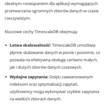
idealnym rozwiązaniem dla ‌aplikacji wymagających
przetwarzania⁤ ogromnych zbiorów⁢ danych w czasie
rzeczywistym.
Kluczowe cechy TimescaleDB obejmują:
Łatwa skalowalność:
⁤TimescaleDB umożliwia
płynne skalowanie danych w ⁢pionie i poziomie, co
pozwala na​ efektywną obsługę zarówno⁢ małych,
jak i dużych zbiorów danych czasowych.
Wydajne zapytania:
Dzięki zaawansowanym
indeksom oraz optymalizacji zapytań,
użytkownicy mogą wykonywać szybkie⁣ zapytania
na wielkich zbiorach danych.