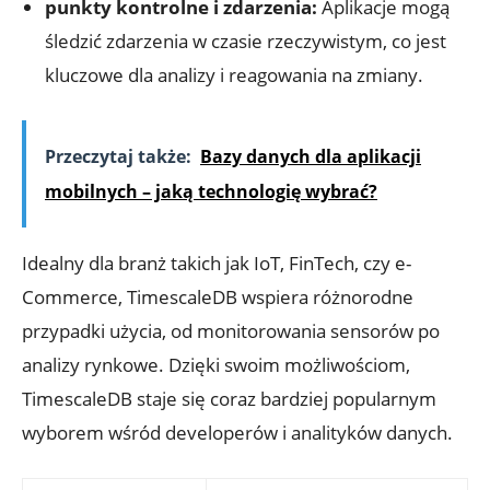
punkty kontrolne i zdarzenia:
Aplikacje mogą
śledzić zdarzenia w czasie rzeczywistym,⁤ co jest
kluczowe dla analizy i reagowania na zmiany.
Przeczytaj także:
Bazy danych dla aplikacji
mobilnych – jaką technologię wybrać?
Idealny ‍dla branż takich jak IoT, ‍FinTech, czy ⁣e-
Commerce,‌ TimescaleDB wspiera różnorodne
przypadki użycia, od ‍monitorowania sensorów po
analizy ⁢rynkowe. Dzięki swoim możliwościom,
TimescaleDB staje się coraz bardziej popularnym
wyborem wśród‍ developerów ⁢i analityków‍ danych.