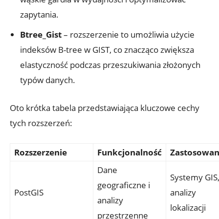
zapytania.
Btree_Gist
‌– ​rozszerzenie to umożliwia użycie
indeksów B-tree w GIST,⁢ co ⁢znacząco ⁣zwiększa
elastyczność podczas przeszukiwania‌ złożonych
typów danych.
Oto krótka tabela przedstawiająca kluczowe cechy
tych ⁣rozszerzeń:
Rozszerzenie
Funkcjonalność
Zastosowan
Dane
Systemy GIS
geograficzne ‍i‌
PostGIS
analizy
analizy
lokalizacji
⁣przestrzenne