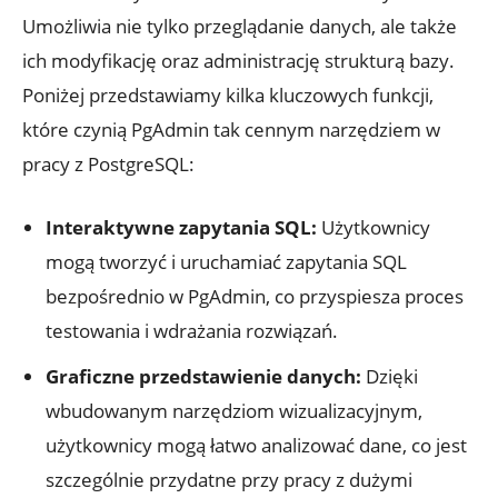
Umożliwia nie ⁣tylko przeglądanie danych, ale​ także
ich modyfikację ⁢oraz administrację strukturą‌ bazy.
Poniżej przedstawiamy ⁢kilka kluczowych ‌funkcji,
które czynią​ PgAdmin tak cennym narzędziem w
pracy z ‌PostgreSQL:
Interaktywne ⁢zapytania SQL:
Użytkownicy
mogą tworzyć ​i uruchamiać zapytania‍ SQL
bezpośrednio ⁤w PgAdmin, co​ przyspiesza ⁤proces
testowania‌ i wdrażania rozwiązań.
Graficzne przedstawienie danych:
Dzięki
wbudowanym ‌narzędziom wizualizacyjnym,
użytkownicy mogą łatwo analizować dane,​ co jest
szczególnie przydatne przy pracy z⁢ dużymi