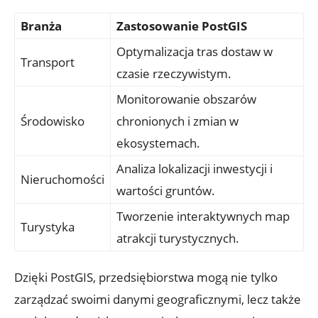
Branża
Zastosowanie ⁤PostGIS
Optymalizacja tras dostaw w⁢
Transport
czasie ⁢rzeczywistym.
Monitorowanie⁢ obszarów
Środowisko
chronionych ⁤i zmian⁤ w
ekosystemach.
Analiza lokalizacji inwestycji i
Nieruchomości
wartości gruntów.
Tworzenie⁢ interaktywnych‌ map⁣
Turystyka
atrakcji turystycznych.
Dzięki PostGIS, przedsiębiorstwa mogą nie tylko
zarządzać swoimi ​danymi geograficznymi, lecz⁢ także