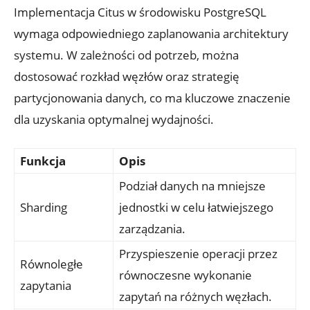
Implementacja Citus w środowisku PostgreSQL
wymaga odpowiedniego​ zaplanowania architektury
systemu. ​W zależności od potrzeb, można
‍dostosować⁣ rozkład‍ węzłów oraz strategię
partycjonowania danych,⁣ co ⁢ma kluczowe znaczenie
dla uzyskania optymalnej​ wydajności.
Funkcja
Opis
Podział ⁢danych na mniejsze
Sharding
⁢jednostki ‍w celu łatwiejszego
zarządzania.
Przyspieszenie operacji przez
Równoległe
równoczesne wykonanie ​
zapytania
zapytań ⁤na różnych węzłach.