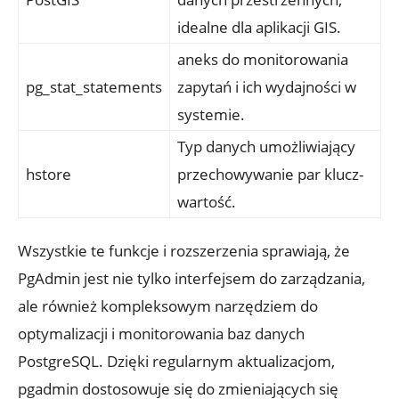
idealne dla aplikacji ⁤GIS.
aneks do monitorowania
pg_stat_statements
zapytań‌ i⁢ ich⁣ wydajności w
systemie.
Typ danych umożliwiający⁢
hstore
przechowywanie par ⁤klucz-
wartość.
Wszystkie te funkcje i rozszerzenia sprawiają, że
PgAdmin jest⁣ nie tylko interfejsem do‍ zarządzania,
ale również kompleksowym narzędziem do
optymalizacji i‌ monitorowania baz danych
‍PostgreSQL. ⁣Dzięki regularnym aktualizacjom,
pgadmin dostosowuje się do zmieniających⁤ się