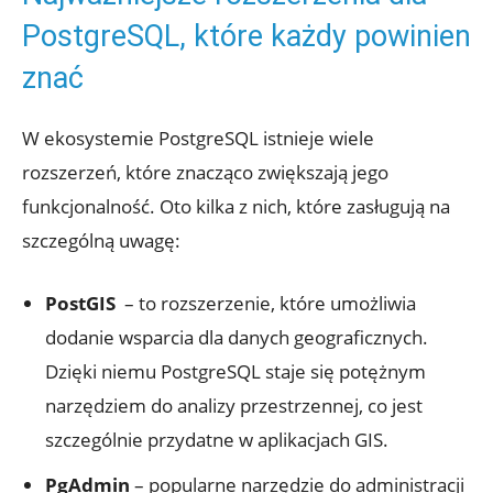
PostgreSQL, które ​każdy⁢ powinien
znać
W ekosystemie ⁤PostgreSQL istnieje wiele
rozszerzeń, które‍ znacząco zwiększają jego
funkcjonalność. Oto‌ kilka z nich, które⁢ zasługują na
szczególną uwagę:
PostGIS
‍ – to rozszerzenie, które umożliwia
‍dodanie‍ wsparcia dla danych geograficznych.
Dzięki niemu PostgreSQL staje ​się‌ potężnym
narzędziem ⁤do ‍analizy przestrzennej, co jest
szczególnie przydatne w aplikacjach ‌GIS.
PgAdmin
– popularne ⁣narzędzie do ⁤administracji