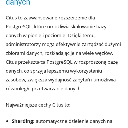
danych
Citus‌ to zaawansowane rozszerzenie⁢ dla
PostgreSQL, które⁢ umożliwia ‌skalowanie bazy
danych w pionie i poziomie. Dzięki temu,
administratorzy mogą efektywnie zarządzać dużymi
zbiorami danych, rozkładając⁢ je na wiele ‌węzłów.
‌Citus przekształca ​PostgreSQL w rozproszoną bazę
danych, co sprzyja ​lepszemu⁢ wykorzystaniu
⁣zasobów, zwiększa wydajność zapytań‍ i umożliwia
⁤równoległe przetwarzanie danych.
Najważniejsze cechy Citus to:
Sharding:
automatyczne dzielenie danych‌ na