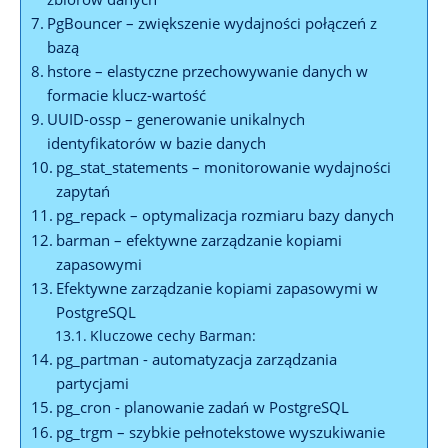
PgBouncer – zwiększenie wydajności ​połączeń z
bazą
hstore – ⁣elastyczne przechowywanie danych w
formacie klucz-wartość
UUID-ossp – generowanie unikalnych
identyfikatorów ‍w bazie danych
pg_stat_statements – monitorowanie ⁢wydajności
zapytań
pg_repack – optymalizacja rozmiaru bazy danych
barman – efektywne zarządzanie kopiami
zapasowymi
Efektywne zarządzanie kopiami zapasowymi w
PostgreSQL
Kluczowe cechy Barman:
pg_partman ⁤- automatyzacja ​zarządzania
⁤partycjami
pg_cron ‍- planowanie zadań w PostgreSQL
pg_trgm – szybkie pełnotekstowe wyszukiwanie