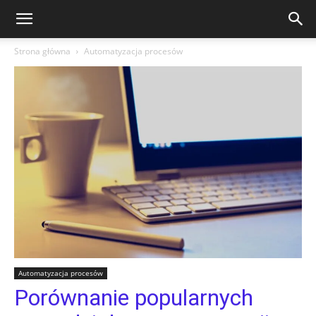
Strona główna
Automatyzacja procesów
Automatyzacja procesów
Porównanie popularnych