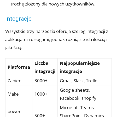
trochę złożony dla nowych użytkowników.
Integracje
Wszystkie trzy narzędzia oferują szereg​ integracji ‍z
aplikacjami‌ i usługami, jednak różnią się ich ilością i
jakością:
Liczba
Najpopularniejsze
Platforma
integracji
integracje
Zapier
3000+
Gmail, Slack, Trello
Google sheets,
Make
1000+
Facebook, shopify
Microsoft Teams,
power
500+
SharePoint, Dynamics