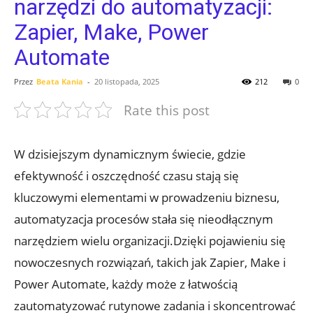
narzędzi do automatyzacji:
Zapier, Make, Power
Automate
Przez
Beata Kania
-
20 listopada, 2025
212
0
Rate this post
W dzisiejszym dynamicznym świecie, ⁣gdzie
efektywność⁣ i oszczędność czasu stają się
kluczowymi elementami w prowadzeniu biznesu,
automatyzacja procesów⁣ stała się nieodłącznym
narzędziem wielu organizacji.Dzięki‌ pojawieniu się
nowoczesnych rozwiązań, takich jak Zapier, Make i
Power Automate, każdy może z łatwością
zautomatyzować rutynowe zadania i skoncentrować