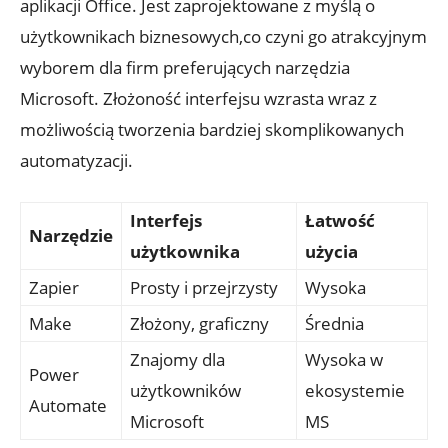
aplikacji Office. ‍Jest zaprojektowane z myślą o
użytkownikach biznesowych,co czyni go atrakcyjnym
wyborem dla firm preferujących narzędzia
Microsoft. Złożoność interfejsu wzrasta wraz‌ z
możliwością tworzenia bardziej skomplikowanych
automatyzacji.
Interfejs
Łatwość
Narzędzie
użytkownika
użycia
Zapier
Prosty i przejrzysty
Wysoka
Make
Złożony, graficzny
Średnia
Znajomy dla
Wysoka w
Power
użytkowników
ekosystemie
Automate
Microsoft
MS