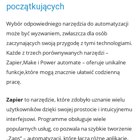
początkujących
Wybór odpowiedniego narzędzia do automatyzacji
może być wyzwaniem, zwłaszcza dla osób
zaczynających swoją przygodę z ​tymi technologiami.
Każde z trzech porównywanych narzędzi –
Zapier,Make i Power automate – oferuje unikalne
funkcje,które mogą znacznie ułatwić⁣ codzienną
pracę.
Zapier
to narzędzie, które zdobyło uznanie wielu
użytkowników dzięki swojej ⁢prostocie i intuicyjnemu
interfejsowi. Programme obsługuje wiele
popularnych⁤ usług, co pozwala na ⁣szybkie tworzenie
„Zaps” – automatyzacji, które łączą różne aplikacje.