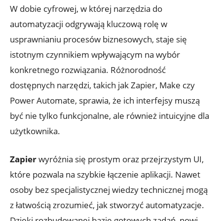
W dobie cyfrowej, w której narzędzia do
⁤automatyzacji odgrywają kluczową⁣ rolę w
⁤usprawnianiu procesów biznesowych, staje się
istotnym czynnikiem wpływającym na wybór
konkretnego rozwiązania. Różnorodność
dostępnych narzędzi, takich jak Zapier, Make czy
‍Power Automate, sprawia, że ich interfejsy muszą
być nie tylko funkcjonalne, ale również intuicyjne dla
użytkownika.
Zapier
wyróżnia się ⁤prostym oraz przejrzystym ​UI,
które pozwala ‍na szybkie łączenie aplikacji. Nawet
osoby bez specjalistycznej wiedzy technicznej mogą
z ‌łatwością zrozumieć, jak stworzyć automatyzacje.
Dzięki rozbudowanej bazie gotowych zadań, nowi