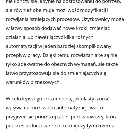
nie kończy się ⁣jedynie ‍na dostosowaniu do potrzeb,
ale również obejmuje możliwość modyfikacji i
rozwijania istniejących procesów.⁢ Użytkownicy mogą
w łatwy sposób dodawać nowe kroki, zmieniać
działania lub nawet łączyć kilka‍ różnych⁣
automatyzacji​ w jeden bardziej skomplikowany
przepływ pracy. Dzięki temu rozwiązania te są nie
tylko adekwatne do obecnych wymagań, ale także
łatwo przystosowują się do ​zmieniających się
warunków biznesowych.
W celu lepszego ⁤zrozumienia, jak elastyczność
wpływa na​ możliwości automatyzacji, ‌warto
przyjrzeć się ⁤poniższej tabeli porównawczej, która
podkreśla kluczowe różnice między tymi trzema