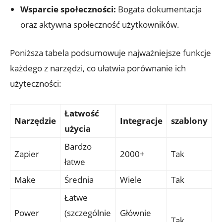
Wsparcie społeczności:
Bogata dokumentacja
oraz aktywna społeczność⁣ użytkowników.
Poniższa ​tabela podsumowuje najważniejsze funkcje
każdego z narzędzi, co ułatwia⁢ porównanie ich
użyteczności:
Łatwość
Narzędzie
Integracje
szablony
użycia
Bardzo
Zapier
2000+
Tak
łatwe
Make
Średnia
Wiele
Tak
Łatwe
Power ​
(szczególnie
Głównie
Tak