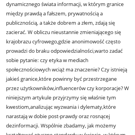
dynamicznego świata informacji, w którym granice
między prawdą a fałszem, prywatnością a
publicznością, a także dobrem a złem, zdają się
zacierać. W obliczu nieustannie zmieniającego się
krajobrazu cyfrowego,gdzie anonimowość często
prowadzi do braku odpowiedzialności,warto zadać
sobie pytanie: czy etyka w mediach
społecznościowych wciąż ma znaczenie? Czy istnieją
jakieś granice,które powinny być przestrzegane
przez użytkowników,influencerów czy korporacje? W
niniejszym artykule przyjrzymy się właśnie tym
kwestiom,analizując wyzwania i dylematy,które
narastają w dobie post-prawdy oraz rosnącej
dezinformacji. Wspólnie zbadamy, jak możemy
kształtować etyczne standardy w świecie, w którym