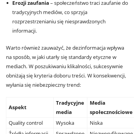
Erozji zaufania
– społeczeństwo traci zaufanie do
tradycyjnych mediów, co sprzyja
rozprzestrzenianiu się niesprawdzonych
informacji.
Warto również zauważyć, że dezinformacja wpływa
na sposób, w jaki utarły się standardy etyczne w
mediach. W poszukiwaniu klikalności, sukcesywnie
obniżają się kryteria doboru treści. W konsekwencji,
wyłania się niebezpieczny trend:
Tradycyjne
Media
Aspekt
media
społecznościowe
Quality control
Wysoka
Niska
Źródła informacji
Sprawdzone
Niezweryfikowane