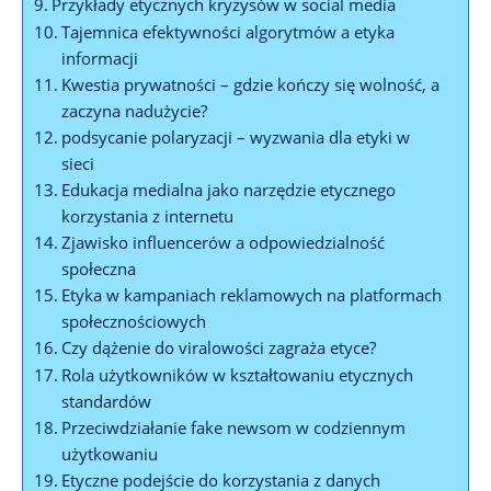
Przykłady etycznych kryzysów w social media
Tajemnica efektywności algorytmów a etyka
informacji
Kwestia prywatności – gdzie kończy się wolność, a
zaczyna nadużycie?
podsycanie polaryzacji – wyzwania dla etyki w
sieci
Edukacja medialna jako narzędzie etycznego
korzystania z internetu
Zjawisko influencerów a odpowiedzialność
społeczna
Etyka w kampaniach reklamowych na platformach
społecznościowych
Czy dążenie do viralowości zagraża etyce?
Rola użytkowników w kształtowaniu etycznych
standardów
Przeciwdziałanie fake newsom w codziennym
użytkowaniu
Etyczne podejście do korzystania z danych