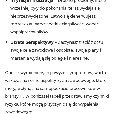
Irrytacja i frustracja
– Drobne problemy, które
wcześniej były do pokonania, teraz wydają się
nieprzezwyciężone. Łatwo się denerwujesz i
możesz zauważyć spadek cierpliwości wobec
współpracowników.
Utrata perspektywy
– Zaczynasz tracić z oczu
swoje cele zawodowe i osobiste. Twoje plany i
marzenia wydają się odległe i nierealne.
Oprócz wymienionych powyżej symptomów, warto
wskazać na różne aspekty życia zawodowego, które
mogą wpłynąć na samopoczucie pracowników w
branży IT. W poniższej tabeli przedstawiamy czynniki
ryzyka, które mogą przyczynić się do wypalenia
zawodowego: