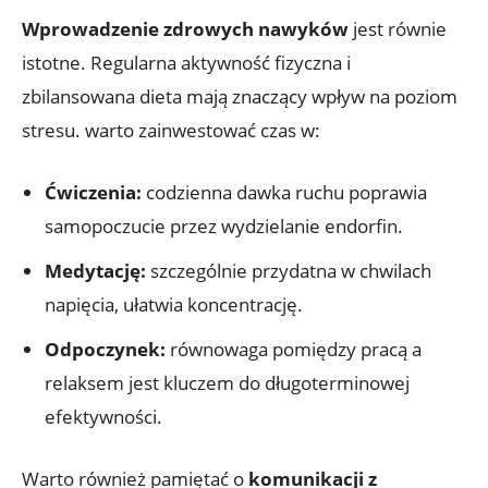
Wprowadzenie zdrowych nawyków
jest równie
istotne. Regularna aktywność fizyczna i
zbilansowana dieta mają znaczący wpływ na poziom
stresu. warto zainwestować czas w:
Ćwiczenia:
codzienna dawka ruchu poprawia
samopoczucie przez wydzielanie endorfin.
Medytację:
szczególnie przydatna w chwilach
napięcia, ułatwia koncentrację.
Odpoczynek:
równowaga pomiędzy pracą a
relaksem jest kluczem do długoterminowej
efektywności.
Warto również pamiętać o
komunikacji z