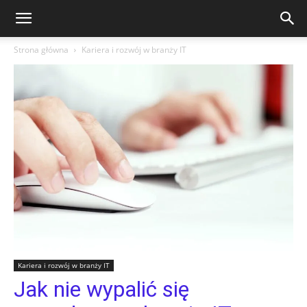
Strona główna
Kariera i rozwój w branży IT
Kariera i rozwój w branży IT
Jak nie wypalić się