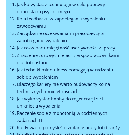
Jak korzystać z technologii w celu poprawy
dobrostanu psychicznego
Rola feedbacku w zapobieganiu wypaleniu
zawodowemu
Zarządzanie oczekiwaniami pracodawcy a
zapobieganie wypaleniu
Jak rozwinąć umiejętność asertywności w pracy
Znaczenie zdrowych relacji z współpracownikami
dla dobrostanu
Jak techniki mindfulness pomagają w radzeniu
sobie z wypaleniem
Dlaczego kariery nie warto budować tylko na
technicznych umiejętnościach
Jak wykorzystać hobby do regeneracji sił i
uniknięcia wypalenia
Radzenie sobie z monotonią w codziennych
zadaniach IT
Kiedy warto pomyśleć o zmianie pracy lub branży
Jak dbać o zdrowie psychiczne w pracy zdalnej