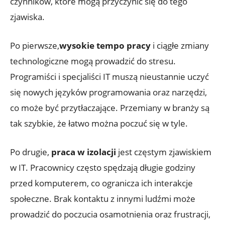
czynników, które mogą przyczynić się do tego
zjawiska.
Po pierwsze,
wysokie tempo pracy
i ciągłe zmiany
technologiczne mogą prowadzić do stresu.
Programiści i specjaliści IT muszą nieustannie uczyć
się nowych języków programowania oraz narzędzi,
co może być przytłaczające. Przemiany w branży są
tak szybkie, że łatwo można poczuć się w tyle.
Po drugie,
praca w izolacji
jest częstym zjawiskiem
w IT. Pracownicy często spędzają długie godziny
przed komputerem, co ogranicza ich interakcje
społeczne. Brak kontaktu z innymi ludźmi może
prowadzić do poczucia osamotnienia oraz frustracji,