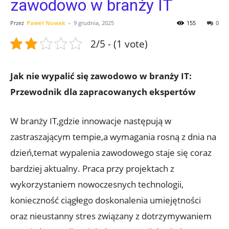
zawodowo w branży IT
Przez
Paweł Nowak
-
9 grudnia, 2025
155
0
2/5 - (1 vote)
Jak nie wypalić się zawodowo w branży IT:
Przewodnik dla zapracowanych ekspertów
W branży IT,gdzie innowacje następują w
zastraszającym tempie,a wymagania rosną z dnia na
dzień,temat wypalenia zawodowego staje się coraz
bardziej aktualny. Praca przy projektach z
wykorzystaniem nowoczesnych technologii,
konieczność ciągłego doskonalenia umiejętności
oraz nieustanny stres związany z dotrzymywaniem