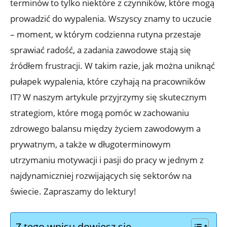
terminów to tylko niektóre z czynników, które mogą
prowadzić do wypalenia. Wszyscy znamy to uczucie
– moment, w którym codzienna rutyna przestaje
sprawiać radość, a zadania zawodowe stają się
źródłem frustracji. W takim razie, jak można uniknąć
pułapek wypalenia, które czyhają na pracowników
IT? W naszym artykule przyjrzymy się skutecznym
strategiom, które mogą pomóc w zachowaniu
zdrowego balansu między życiem zawodowym a
prywatnym, a także w długoterminowym
utrzymaniu motywacji i pasji do pracy w jednym z
najdynamiczniej rozwijających się sektorów na
świecie. Zapraszamy do lektury!
Z tego wpisu dowiesz się…