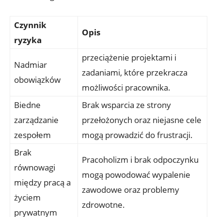
Czynnik
Opis
ryzyka
przeciążenie projektami i
Nadmiar
zadaniami, które przekracza
obowiązków
możliwości pracownika.
Biedne
Brak wsparcia ze strony
zarządzanie
przełożonych oraz niejasne cele
zespołem
mogą prowadzić do frustracji.
Brak
Pracoholizm i brak odpoczynku
równowagi
mogą powodować wypalenie
między pracą a
zawodowe oraz problemy
życiem
zdrowotne.
prywatnym