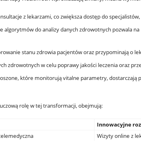
sultacje z lekarzami, co zwiększa dostęp do specjalistów,
 algorytmów do analizy danych zdrowotnych pozwala na s
rowanie stanu zdrowia pacjentów oraz przypominają o leka
ch zdrowotnych w celu poprawy jakości leczenia oraz prz
oszone, które monitorują vitalne parametry, dostarczają
uczową rolę w tej transformacji, obejmują:
Innowacyjne roz
 telemedyczna
Wizyty online z l