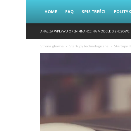
HOME
FAQ
SPIS TREŚCI
POLITY
ANALIZA WPŁYWU OPEN FINANCE NA MODELE BIZNESOWE 
Strona główna
Startupy technologiczne
Startupy H