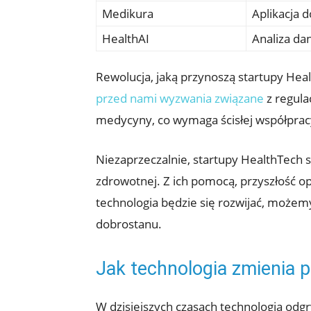
Medikura
Aplikacja 
HealthAI
Analiza da
Rewolucja, jaką przynoszą startupy Hea
przed nami wyzwania związane
z regula
medycyny, co wymaga ścisłej współpracy
Niezaprzeczalnie, startupy HealthTech st
zdrowotnej. Z ich pomocą, przyszłość op
technologia będzie się rozwijać, możemy
dobrostanu.
Jak technologia zmienia po
W dzisiejszych czasach technologia odg