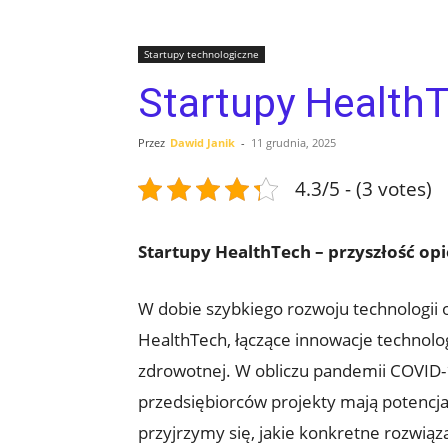
Startupy technologiczne
Startupy HealthT
Przez
Dawid Janik
-
11 grudnia, 2025
4.3/5 - (3 votes)
Startupy HealthTech – przyszłość op
W dobie szybkiego rozwoju technologii 
HealthTech, łączące innowacje technolo
zdrowotnej. W obliczu pandemii COVID-
przedsiębiorców projekty mają potencja
przyjrzymy się, jakie konkretne rozwiąz