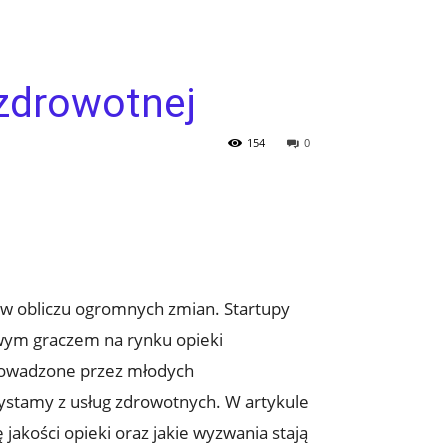
 zdrowotnej
154
0
 w obliczu ogromnych zmian. Startupy
owym graczem na rynku opieki
prowadzone przez młodych
zystamy z usług zdrowotnych. W artykule
jakości opieki oraz jakie wyzwania stają