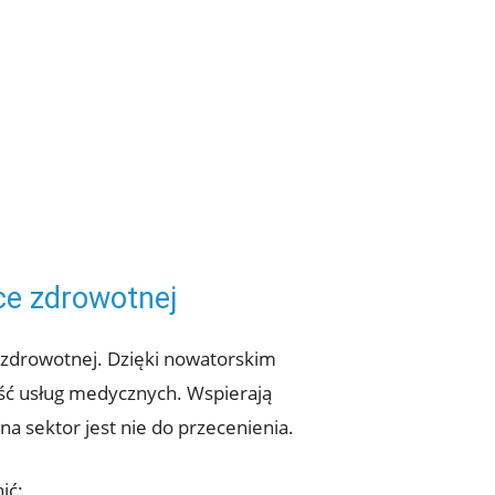
ce zdrowotnej
 zdrowotnej. Dzięki nowatorskim
ść usług medycznych. Wspierają
a sektor jest nie do przecenienia.
ić: