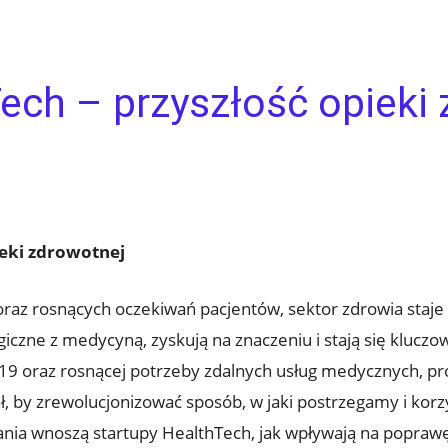
ech – przyszłość opieki
ieki zdrowotnej
oraz rosnących oczekiwań pacjentów, sektor zdrowia staje
giczne z medycyną, zyskują na znaczeniu i stają się klucz
19 oraz rosnącej potrzeby zdalnych usług medycznych, 
ł, by zrewolucjonizować sposób, w jaki postrzegamy i kor
ania wnoszą startupy HealthTech, jak wpływają na poprawę 