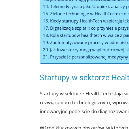
Telemedycyna a jakość opieki: analizy
Zielone technologie w HealthTech: ekol
Kiedy startupy HealthTech wspierają le
Digitalizacja szpitali: co przyniesie przy
Rola startupów healthtech w walce z p
Zautomatyzowane procesy w administrac
Jak inwestorzy mogą wspierać rozwój s
Przyszłość personalizowanej medycyny
Startupy w sektorze Heal
Startupy w sektorze HealthTech stają 
rozwiązaniom technologicznym, wprowad
innowacyjne podejście do diagnozowania,
Wśród kluczowych obszarów, w których