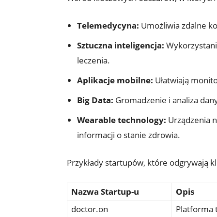
Telemedycyna:
Umożliwia zdalne kon
Sztuczna inteligencja:
Wykorzystanie
leczenia.
Aplikacje mobilne:
Ułatwiają monito
Big Data:
Gromadzenie i analiza dany
Wearable technology:
Urządzenia n
informacji o stanie zdrowia.
Przykłady startupów, które odgrywają kl
Nazwa Startup-u
Opis
doctor.on
Platforma