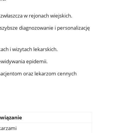
 zwłaszcza w rejonach wiejskich.
zybsze diagnozowanie i personalizację
ch i wizytach lekarskich.
ewidywania epidemii.
 pacjentom oraz lekarzom cennych
wiązanie
ekarzami