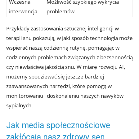
Wczesna
Możliwość szybkiego wykrycia
interwencja
problemów
Przykłady zastosowania sztucznej inteligencji w
terapii snu pokazują, w jaki sposób technologia może
wspierać naszą codzienną rutynę, pomagając w
codziennych problemach związanych z bezsennością
czy niewłaściwą jakością snu. W miarę rozwoju AI,
możemy spodziewać się jeszcze bardziej
zaawansowanych narzędzi, które pomogą w
monitorowaniu i doskonaleniu naszych nawyków
sypialnych.
Jak media społecznościowe
zakłócają nasz zdrowy sen