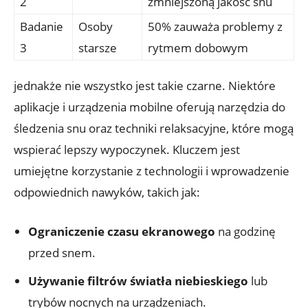
2
zmniejszoną jakość snu
Badanie
Osoby
50% zauważa problemy z
3
starsze
rytmem dobowym
jednakże nie wszystko jest takie czarne. Niektóre
aplikacje i urządzenia mobilne oferują narzędzia do
śledzenia snu oraz techniki relaksacyjne, które mogą
wspierać lepszy wypoczynek. Kluczem jest
umiejętne korzystanie z technologii i wprowadzenie
odpowiednich nawyków, takich jak:
Ograniczenie czasu ekranowego
na godzinę
przed snem.
Używanie filtrów światła niebieskiego
lub
trybów nocnych na urządzeniach.