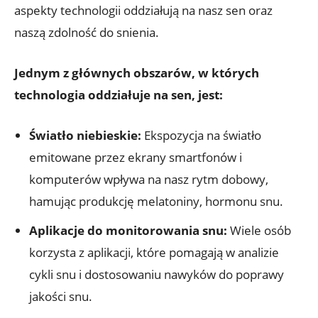
aspekty technologii oddziałują na nasz sen oraz
naszą zdolność do snienia.
Jednym z głównych obszarów, w których
technologia oddziałuje na sen, jest:
Światło niebieskie:
Ekspozycja na światło
emitowane przez ekrany smartfonów i
komputerów wpływa na nasz rytm dobowy,
hamując produkcję melatoniny, hormonu snu.
Aplikacje do monitorowania snu:
Wiele osób
korzysta z aplikacji, które pomagają w analizie
cykli snu i dostosowaniu nawyków do poprawy
jakości snu.