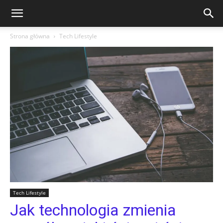
Strona główna
Tech Lifestyle
Tech Lifestyle
Jak technologia zmienia