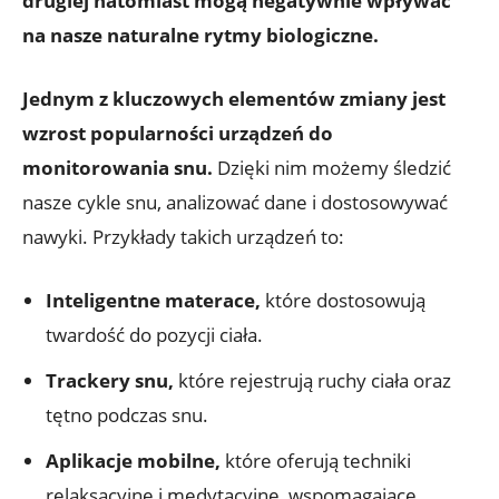
drugiej natomiast mogą negatywnie wpływać
na nasze naturalne rytmy biologiczne.
Jednym z kluczowych elementów zmiany jest
wzrost popularności urządzeń do
monitorowania snu.
Dzięki nim możemy śledzić
nasze cykle snu, analizować dane i dostosowywać
nawyki. Przykłady takich urządzeń to:
Inteligentne materace,
które dostosowują
twardość do pozycji ciała.
Trackery snu,
które rejestrują ruchy ciała oraz
tętno podczas snu.
Aplikacje mobilne,
które oferują techniki
relaksacyjne i medytacyjne, wspomagające