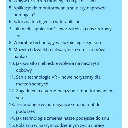
Wpływ urządzeń mobilnych na jakość snu
Aplikacje do monitorowania snu: czy naprawdę
pomagają?
Sztuczna inteligencja w terapii snu
Jak media społecznościowe zakłócają nasz zdrowy
sen
Wearable technology w służbie lepszego snu
Muzyka i dźwięki relaksacyjne a sen – co mówi
nauka?
Jak światło niebieskie wpływa na nasz rytm
dobowy
Sen a technologia VR – nowe horyzonty dla
marzeń sennych
Zagadnienia etyczne związane z monitorowaniem
snu
Technologie wspomagające sen: od mat do
poduszek
Jak technologia zmienia nasze podejście do snu
Rola snu w naszym codziennym życiu i pracy