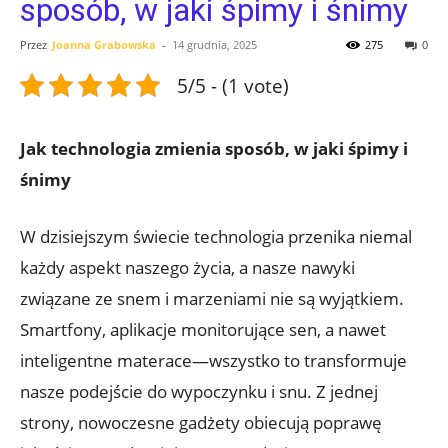
sposób, w jaki śpimy i śnimy
Przez
Joanna Grabowska
-
14 grudnia, 2025
275
0
5/5 - (1 vote)
Jak technologia zmienia sposób, w jaki śpimy i
śnimy
W dzisiejszym świecie technologia przenika niemal
każdy aspekt naszego życia, a nasze nawyki
związane ze snem i marzeniami nie są wyjątkiem.
Smartfony, aplikacje monitorujące sen, a nawet
inteligentne materace—wszystko to transformuje
nasze podejście do wypoczynku i snu. Z jednej
strony, nowoczesne gadżety obiecują poprawę