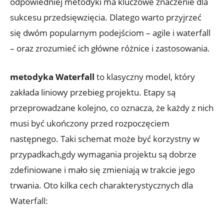
odpowiedniej metodyki ma kluczowe znaczenie dla
sukcesu przedsięwzięcia. Dlatego warto przyjrzeć
się dwóm popularnym podejściom – agile i waterfall
– oraz zrozumieć ich główne różnice i zastosowania.
metodyka Waterfall
to klasyczny model, który
zakłada liniowy przebieg projektu. Etapy są
przeprowadzane kolejno, co oznacza, że każdy z nich
musi być ukończony przed rozpoczęciem
następnego. Taki schemat może być korzystny w
przypadkach,gdy wymagania projektu są dobrze
zdefiniowane i mało się zmieniają w trakcie jego
trwania. Oto kilka cech charakterystycznych dla
Waterfall: