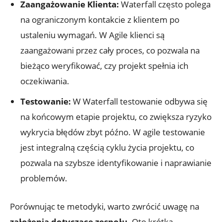
Zaangażowanie Klienta:
Waterfall często polega
na ograniczonym kontakcie z klientem po
ustaleniu wymagań. W Agile klienci są
zaangażowani przez cały proces, co pozwala na
bieżąco weryfikować, czy projekt spełnia ich
oczekiwania.
Testowanie:
W Waterfall testowanie odbywa się
na końcowym etapie projektu, co zwiększa ryzyko
wykrycia błędów zbyt późno. W agile testowanie
jest integralną częścią cyklu życia projektu, co
pozwala na szybsze identyfikowanie i naprawianie
problemów.
Porównując te metodyki, warto zwrócić uwagę na
założenia dotyczące zespołu
. Oto krótka