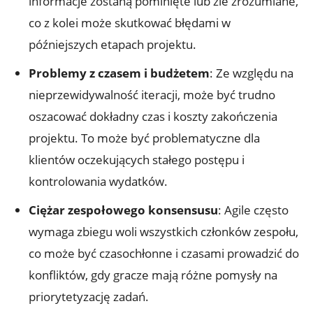
informacje zostaną pominięte lub źle zrozumiane,
co z kolei może skutkować błędami w
późniejszych etapach projektu.
Problemy z czasem i budżetem
: Ze względu na
nieprzewidywalność iteracji, może być trudno
oszacować dokładny czas i koszty zakończenia
projektu. To może być problematyczne dla
klientów oczekujących stałego postępu i
kontrolowania wydatków.
Ciężar zespołowego konsensusu
: Agile często
wymaga zbiegu woli wszystkich członków zespołu,
co może być czasochłonne i czasami prowadzić do
konfliktów, gdy gracze mają różne pomysły na
priorytetyzację zadań.