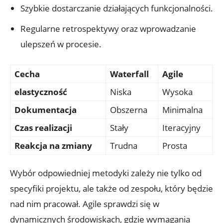
Szybkie dostarczanie działających funkcjonalności.
Regularne retrospektywy oraz wprowadzanie
ulepszeń w procesie.
Cecha
Waterfall
Agile
elastyczność
Niska
Wysoka
Dokumentacja
Obszerna
Minimalna
Czas realizacji
Stały
Iteracyjny
Reakcja na zmiany
Trudna
Prosta
Wybór odpowiedniej metodyki zależy nie tylko od
specyfiki projektu, ale także od zespołu, który będzie
nad nim pracował. Agile sprawdzi się w
dynamicznych środowiskach, gdzie wymagania