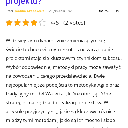
projektu?
Przez
Joanna Grabowska
-
21 grudnia, 2025
250
0
4/5 - (2 votes)
W dzisiejszym dynamicznie zmieniającym się
świecie technologicznym, skuteczne zarządzanie
projektami staje się kluczowym czynnikiem sukcesu.
Wybór odpowiedniej metodyki pracy może zaważyć
na powodzeniu całego przedsięwzięcia. Dwie
najpopularniejsze podejścia to metodyka Agile oraz
tradycyjny model Waterfall, które oferują różne
strategie i narzędzia do realizacji projektów. W
artykule przyjrzymy się, jakie są kluczowe różnice
między tymi metodami, jakie są ich mocne i słabe