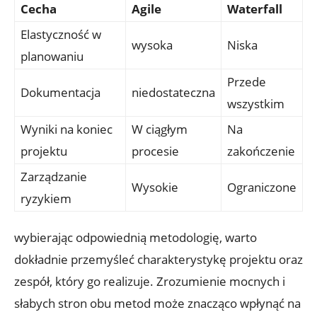
Cecha
Agile
Waterfall
Elastyczność w
wysoka
Niska
planowaniu
Przede
Dokumentacja
niedostateczna
wszystkim
Wyniki na koniec
W ciągłym
Na
projektu
procesie
zakończenie
Zarządzanie
Wysokie
Ograniczone
ryzykiem
wybierając odpowiednią metodologię, warto
dokładnie przemyśleć charakterystykę projektu oraz
zespół, który go realizuje. Zrozumienie mocnych i
słabych stron obu metod może znacząco wpłynąć na