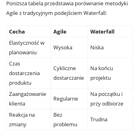
Poniższa tabela przedstawia porównanie metodyki
Agile z tradycyjnym podejściem Waterfall:
Cecha
Agile
Waterfall
Elastyczność w
Wysoka
Niska
planowaniu
Czas
Cykliczne
Na końcu
dostarczenia
dostarczanie
projektu
produktu
Zaangażowanie
Na początku i
Regularne
klienta
przy odbiorze
Reakcja na
Bez
Trudna
zmiany
problemu