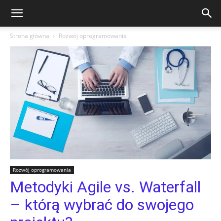
Strona główna
Rozwój oprogramowania
Rozwój oprogramowania
Metodyki Agile vs. Waterfall
– którą wybrać do swojego