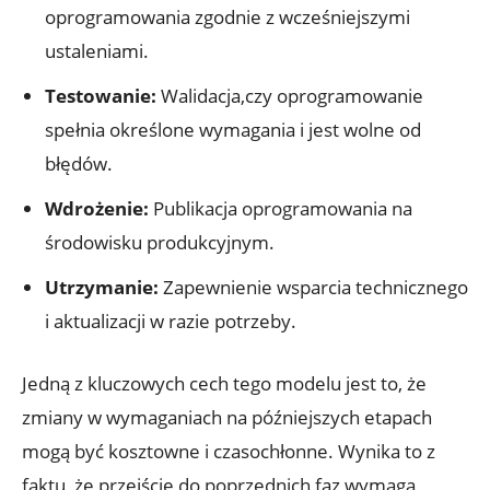
oprogramowania zgodnie z wcześniejszymi
ustaleniami.
Testowanie:
Walidacja,czy oprogramowanie
spełnia określone wymagania i jest wolne od
błędów.
Wdrożenie:
Publikacja oprogramowania na
środowisku produkcyjnym.
Utrzymanie:
Zapewnienie wsparcia technicznego
i aktualizacji w razie potrzeby.
Jedną z kluczowych cech tego modelu jest to, że
zmiany w wymaganiach na późniejszych etapach
mogą być kosztowne i czasochłonne. Wynika to z
faktu, że przejście do poprzednich faz wymaga