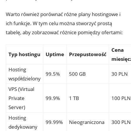
Warto również porównać różne plany hostingowe i
ich funkcje. W tym celu można stworzyć prostą
tabelę, aby zobrazować różnice pomiędzy ofertami:
Cena
Typ hostingu
Uptime
Przepustowość
miesięc
Hosting
99.5%
500 GB
30 PLN
współdzielony
VPS (Virtual
Private
99.9%
1 TB
100 PLN
Server)
Hosting
99.99%
Nieograniczona
300 PLN
dedykowany