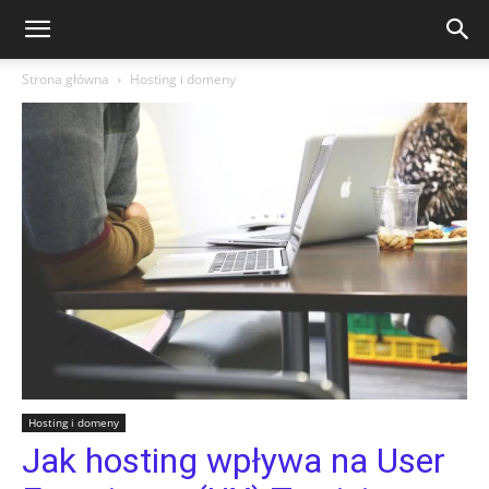
Strona główna
Hosting i domeny
Hosting i domeny
Jak hosting wpływa na User