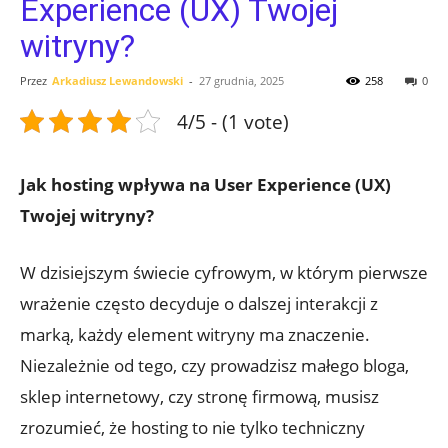
Experience (UX) Twojej
witryny?
Przez
Arkadiusz Lewandowski
-
27 grudnia, 2025
258
0
4/5 - (1 vote)
Jak hosting wpływa na User Experience (UX)
Twojej witryny?
W dzisiejszym świecie cyfrowym, w którym pierwsze
wrażenie często decyduje o dalszej interakcji z
marką, każdy element witryny ma znaczenie.
Niezależnie od tego, czy prowadzisz małego bloga,
sklep internetowy, czy stronę firmową, musisz
zrozumieć, że hosting to nie tylko techniczny