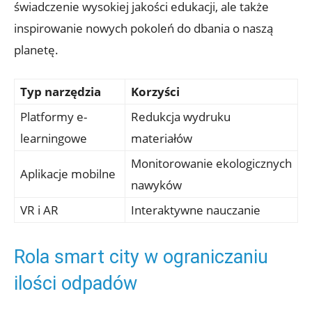
świadczenie wysokiej jakości edukacji, ale także
inspirowanie nowych pokoleń do dbania o naszą
planetę.
Typ narzędzia
Korzyści
Platformy e-
Redukcja wydruku
learningowe
materiałów
Monitorowanie ekologicznych
Aplikacje mobilne
nawyków
VR i AR
Interaktywne nauczanie
Rola smart city w ograniczaniu
ilości odpadów