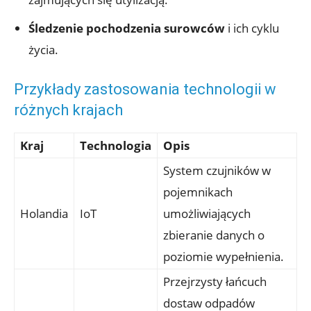
Śledzenie pochodzenia surowców
i ich cyklu
życia.
Przykłady zastosowania technologii w
różnych krajach
Kraj
Technologia
Opis
System czujników w
pojemnikach
Holandia
IoT
umożliwiających
zbieranie danych o
poziomie wypełnienia.
Przejrzysty łańcuch
dostaw odpadów