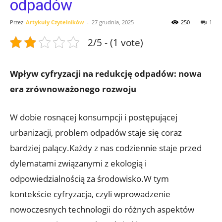
odpadów
Przez
Artykuły Czytelników
-
27 grudnia, 2025
250
1
2/5 - (1 vote)
Wpływ cyfryzacji na redukcję odpadów: nowa
era zrównoważonego rozwoju
W dobie rosnącej konsumpcji i postępującej
urbanizacji, problem odpadów staje się coraz
bardziej palący.Każdy z nas codziennie staje przed
dylematami związanymi z ekologią i
odpowiedzialnością za środowisko.W tym
kontekście cyfryzacja, czyli wprowadzenie
nowoczesnych technologii do różnych aspektów