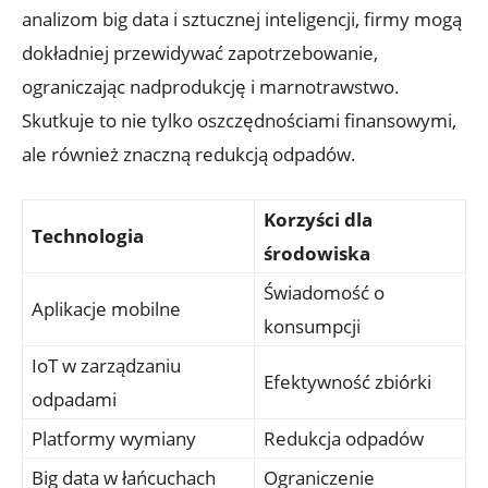
analizom big data i sztucznej inteligencji, firmy mogą
dokładniej przewidywać zapotrzebowanie,
ograniczając nadprodukcję i marnotrawstwo.
Skutkuje to nie tylko oszczędnościami finansowymi,
ale również znaczną redukcją odpadów.
Korzyści dla
Technologia
środowiska
Świadomość o
Aplikacje mobilne
konsumpcji
IoT w zarządzaniu
Efektywność zbiórki
odpadami
Platformy wymiany
Redukcja odpadów
Big data w łańcuchach
Ograniczenie