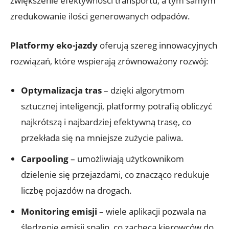
zwiększenie efektywności transportu, a tym samym
zredukowanie ilości generowanych odpadów.
Platformy eko-jazdy
oferują szereg innowacyjnych
rozwiązań, które wspierają zrównoważony rozwój:
Optymalizacja tras
– dzięki algorytmom
sztucznej inteligencji, platformy potrafią obliczyć
najkrótszą i najbardziej efektywną trasę, co
przekłada się na mniejsze zużycie paliwa.
Carpooling
– umożliwiają użytkownikom
dzielenie się przejazdami, co znacząco redukuje
liczbę pojazdów na drogach.
Monitoring emisji
– wiele aplikacji pozwala na
śledzenie emisji spalin, co zachęca kierowców do