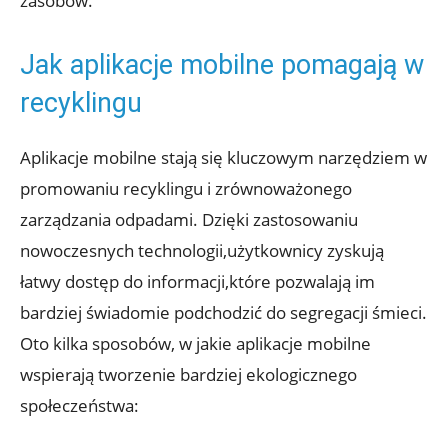
zasobów.
Jak aplikacje mobilne pomagają w
recyklingu
Aplikacje mobilne stają się kluczowym narzędziem w
promowaniu recyklingu i zrównoważonego
zarządzania odpadami. Dzięki zastosowaniu
nowoczesnych technologii,użytkownicy zyskują
łatwy dostęp do informacji,które pozwalają im
bardziej świadomie podchodzić do segregacji śmieci.
Oto kilka sposobów, w jakie aplikacje mobilne
wspierają tworzenie bardziej ekologicznego
społeczeństwa: