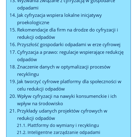
Wyzwania związane z cyfryzacją w gospodarce
odpadami
Jak cyfryzacja wspiera lokalne inicjatywy
proekologiczne
Rekomendacje dla firm na drodze do cyfryzacji i
redukcji odpadów
Przyszłość gospodarki odpadami w erze cyfrowej
Cyfryzacja a prawo: regulacje wspierające redukcję
odpadów
Znaczenie danych w optymalizacji procesów
recyklingu
Jak tworzyć cyfrowe platformy dla społeczności w
celu redukcji odpadów
Wpływ cyfryzacji na nawyki konsumenckie i ich
wpływ na środowisko
Przykłady udanych projektów cyfrowych w
redukcji odpadów
Plattformy do wymiany i recyklingu
Inteligentne zarządzanie odpadami