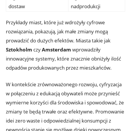
dostaw
nadprodukcji
Przykłady miast, które już wdrożyły cyfrowe
rozwiązania, pokazują, jak małe zmiany mogą
prowadzić do dużych efektów. Miasta takie jak
Sztokholm
czy
Amsterdam
wprowadziły
innowacyjne systemy, które znacznie obniżyły ilość
odpadów produkowanych przez mieszkańców.
W kontekście zrównoważonego rozwoju, cyfryzacja
w połączeniu z edukacją obywateli może przynieść
wymierne korzyści dla środowiska i spowodować, że
zmiany te będą trwałe oraz efektywne. Promowanie
idei zero waste i odpowiedzialnej konsumpcji z
pewnością stanie się możliwe dzięki nowoczesnym