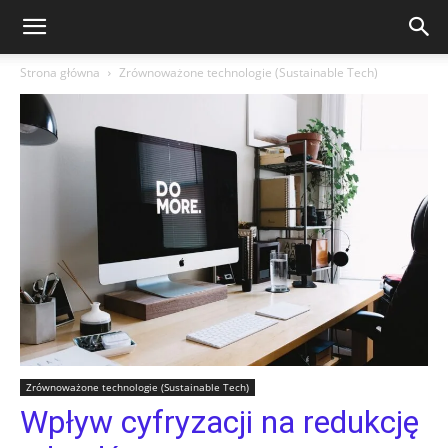
Strona główna
Zrównoważone technologie (Sustainable Tech)
Zrównoważone technologie (Sustainable Tech)
Wpływ cyfryzacji na redukcję