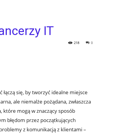
ancerzy IT
218
0
łączą się, by ‌tworzyć idealne miejsce
pularna, ale niemalże pożądana, zwłaszcza
ia, które mogą w znaczący sposób
ianym błędom przez początkujących
roblemy z⁢ komunikacją z⁣ klientami –