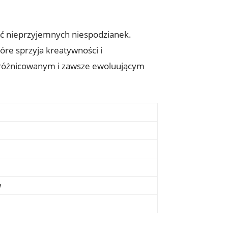
ąć nieprzyjemnych niespodzianek.
óre sprzyja kreatywności i
zróżnicowanym i zawsze ewoluującym
w