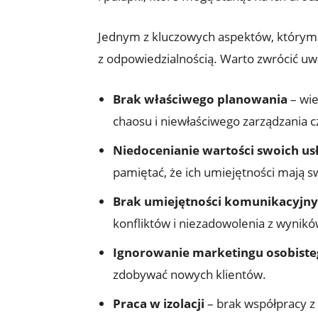
Jednym z kluczowych aspektów, którym pow
z odpowiedzialnością. Warto zwrócić u
Brak właściwego planowania
– wie
chaosu i niewłaściwego​ zarządzania 
Niedocenianie ​wartości swoich us
pamiętać, że ich⁤ umiejętności mają s
Brak ​umiejętności komunikacyjn
konfliktów i niezadowolenia z wynikó
Ignorowanie marketingu osobist
zdobywać nowych ⁢klientów.
Praca w ‍izolacji
– brak współpracy z 