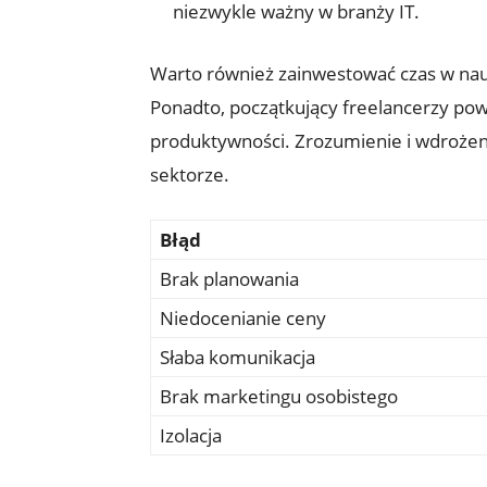
niezwykle ważny w branży IT.
Warto również zainwestować czas w nauk
Ponadto, początkujący freelancerzy powi
produktywności. Zrozumienie i wdroże
sektorze.
Błąd
Brak planowania
Niedocenianie ceny
Słaba komunikacja
Brak marketingu osobistego
Izolacja