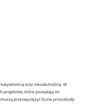
kreatywnością oraz niezależnością. W
h projektów, które pozwalają ​im
, muszą przezwyciężyć ⁤liczne przeszkody