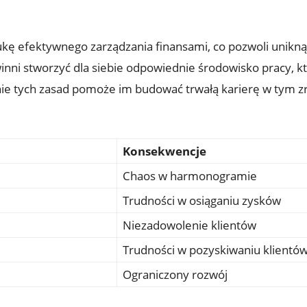
ę efektywnego zarządzania finansami,‍ co‌ pozwoli unikn
nni stworzyć dla siebie odpowiednie środowisko pracy, kt
nie tych zasad pomoże im budować trwałą karierę w tym 
Konsekwencje
Chaos w harmonogramie
Trudności⁣ w​ osiąganiu zysków
Niezadowolenie⁣ klientów
Trudności w pozyskiwaniu klientó
Ograniczony rozwój