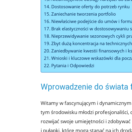
Dostosowanie oferty do potrzeb rynku
Zaniechanie tworzenia portfolio
Niewłaściwe podejście‌ do umów i form
Brak elastyczności w dostosowywaniu s
Nieprzewidywanie sezonowych cykli pr
Zbyt dużą koncentracja na technicznyc
Zaniedbywanie⁣ kwestii finansowych i 
Wnioski i kluczowe wskazówki dla począ
Pytania i ⁣Odpowiedzi
Wprowadzenie do⁢ świata 
Witamy w ‍fascynującym i dynamicznym św
tym środowisku młodzi profesjonaliści, c
rozwijać swoje ​umiejętności i zdobywać⁤
i pułapki, które mogą stanąć na ich drod