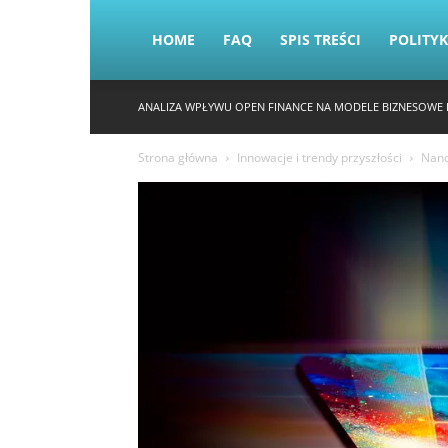
HOME
FAQ
SPIS TREŚCI
POLITY
ANALIZA WPŁYWU OPEN FINANCE NA MODELE BIZNESOWE 
Strona główna
Innowacje i trendy przyszłości
Nano