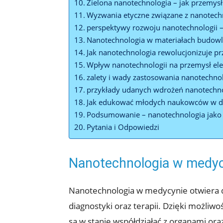
Zielona nanotechnologia – jak przemysł
Wyzwania etyczne związane z nanotech
perspektywy rozwoju nanotechnologii – 
Nanotechnologia w materiałach budowla
Jak nanotechnologia rewolucjonizuje p
Wpływ nanotechnologii na przemysł ele
zalety i wady zastosowania nanotechno
przykłady udanych wdrożeń nanotechno
Jak edukować młodych naukowców w dz
Podsumowanie – nanotechnologia jako 
Pytania i Odpowiedzi
Nanotechnologia w medycy
Nanotechnologia w medycynie otwiera d
diagnostyki oraz terapii. Dzięki możli
są w stanie współdziałać z organami o