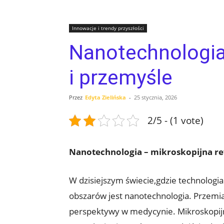
Innowacje i trendy przyszłości
Nanotechnologia
i przemyśle
Przez
Edyta Zielińska
-
25 stycznia, 2026
2/5 - (1 vote)
Nanotechnologia – mikroskopijna re
W dzisiejszym świecie,gdzie technologia
obszarów jest nanotechnologia. Przemian
perspektywy w medycynie. Mikroskopijne 