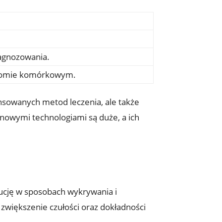
iagnozowania.
ziomie komórkowym.
nsowanych metod leczenia, ale także
 nowymi technologiami są duże, a ich
ucję w sposobach wykrywania i
 zwiększenie czułości oraz dokładności