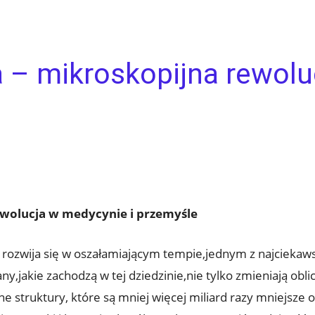
 – mikroskopijna rewolu
wolucja w medycynie i przemyśle
 rozwija się w oszałamiającym tempie,jednym z najciekaws
y,jakie zachodzą w tej dziedzinie,nie tylko zmieniają obl
struktury, które są mniej więcej miliard razy mniejsze o