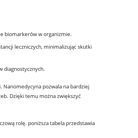
ie biomarkerów w organizmie.
ancji leczniczych, minimalizując skutki
w diagnostycznych.
ii. Nanomedycyna pozwala na bardziej
rzeb. Dzięki temu można zwiększyć
czową rolę. poniższa tabela przedstawia