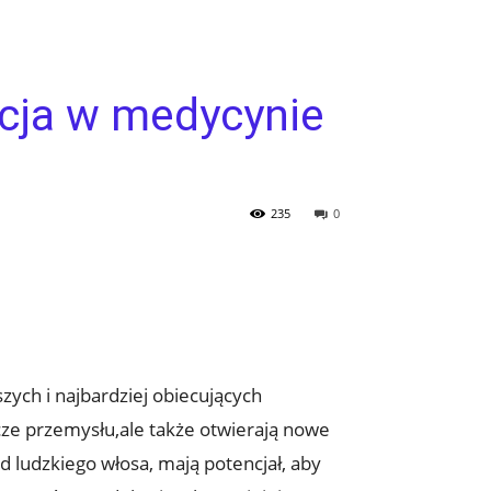
cja w medycynie
235
0
zych i najbardziej obiecujących
icze przemysłu,ale także otwierają nowe
d ludzkiego włosa, mają potencjał, aby