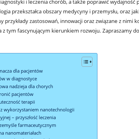
iagnostyki i leczenia chorób, a także poprawić wydajność
logia przekształca obszary medycyny i przemysłu, oraz jaki
y przykłady zastosowań, innowacji oraz związane z nimi ko
ana z tym fascynującym kierunkiem rozwoju. Zapraszamy d
nacza dla pacjentów
ów w diagnostyce
owa nadzieja dla chorych
ronić pacjentów
uteczność terapii
z wykorzystaniem nanotechnologii
nej – przyszłość leczenia
rzemyśle farmaceutycznym
na nanomateriałach