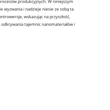
 procesów produkcyjnych. W niniejszym
e wyzwania i nadzieje niesie ze sobą ta
ntrowersje, wskazując na przyszłość,
o odkrywania tajemnic nanomateriałów i