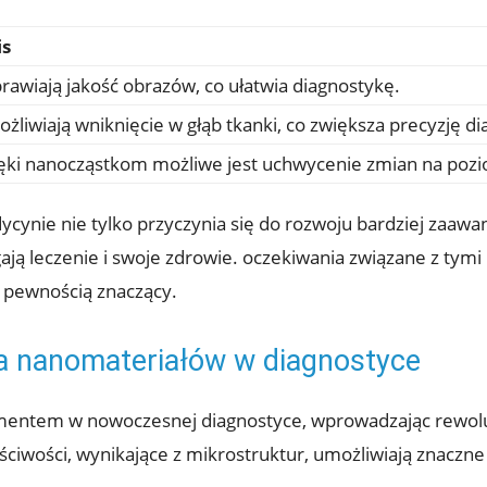
is
rawiają jakość obrazów, co ułatwia diagnostykę.
żliwiają wniknięcie w głąb tkanki, co zwiększa precyzję d
ęki nanocząstkom możliwe jest uchwycenie zmian na po
ynie nie tylko przyczynia się do rozwoju bardziej zaawa
gają leczenie i swoje zdrowie. oczekiwania związane z tymi
 pewnością znaczący.
 nanomateriałów w diagnostyce
ementem w nowoczesnej diagnostyce, wprowadzając rewol
ciwości, wynikające z mikrostruktur, umożliwiają znaczne