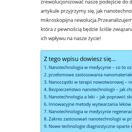
zrewolucjonizować nasze podejście do d
artykule przyjrzymy się, jak nanotechno
mikroskopijna rewolucja.Przeanalizujem
która z pewnością będzie ściśle związ
ich wpływu na nasze życie!
Z tego wpisu dowiesz się…
Nanotechnologia w medycynie – co to oz
przełomowe zastosowania nanomateriał
Nanocząstki w terapii nowotworowej – n
Bezpieczeństwo nanotechnologii – jak ch
Nanotechnologia a leki – jak poprawić sk
Innowacyjne metody wytwarzania leków 
Nanotechnologia w medycynie regeneracyj
Zakres zastosowań nanotechnologii w p
Nowe technologie diagnostyczne oparte 