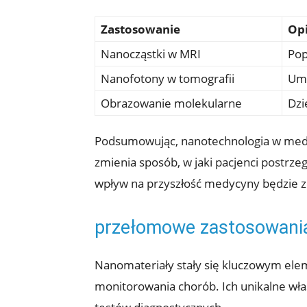
Zastosowanie
Op
Nanocząstki w MRI
Pop
Nanofotony w tomografii
Umo
Obrazowanie molekularne
Dzi
Podsumowując, nanotechnologia w medyc
zmienia sposób, w jaki pacjenci postrze
wpływ na przyszłość medycyny będzie z
przełomowe zastosowania
Nanomateriały stały się kluczowym el
monitorowania chorób. Ich unikalne właś