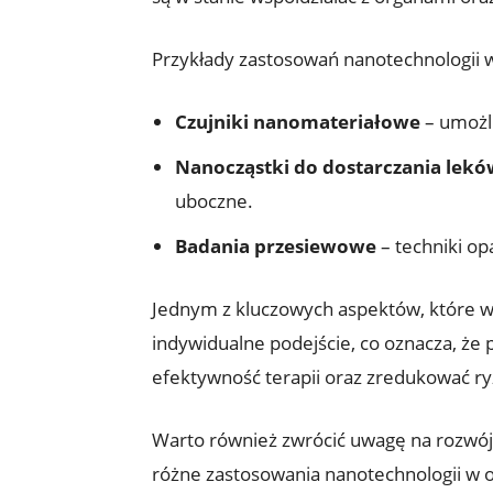
Przykłady zastosowań nanotechnologii 
Czujniki nanomateriałowe
– umożl
Nanocząstki do dostarczania lekó
uboczne.
Badania przesiewowe
– techniki op
Jednym z kluczowych aspektów, które wp
indywidualne podejście, co oznacza, że
efektywność terapii oraz zredukować ry
Warto również zwrócić uwagę na rozwój 
różne zastosowania nanotechnologii w