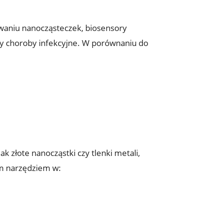
owaniu nanocząsteczek, biosensory
zy choroby infekcyjne. W porównaniu do
ak złote nanocząstki czy tlenki metali,
ym narzędziem w: