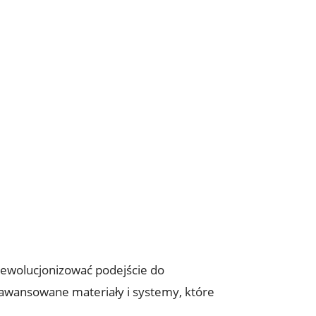
rewolucjonizować podejście do
aawansowane materiały i systemy, które