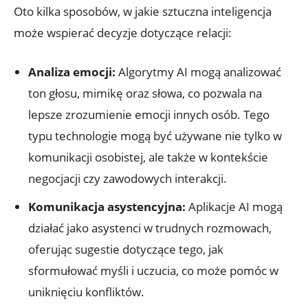
Oto‍ kilka ⁤sposobów, ⁢w jakie ⁢sztuczna inteligencja
może wspierać‌ decyzje dotyczące relacji:
Analiza emocji:
Algorytmy AI mogą analizować
ton głosu, mimikę ⁤oraz słowa, co pozwala na
lepsze zrozumienie emocji ⁢innych osób. Tego
typu technologie mogą być używane ⁤nie‌ tylko ​w ​
komunikacji osobistej, ‍ale także w ⁤kontekście
negocjacji czy zawodowych interakcji.
Komunikacja asystencyjna:
Aplikacje AI mogą
działać ⁤jako asystenci ⁤w⁢ trudnych rozmowach,
oferując⁣ sugestie dotyczące tego, jak
sformułować myśli i uczucia, co⁢ może pomóc w
uniknięciu konfliktów.