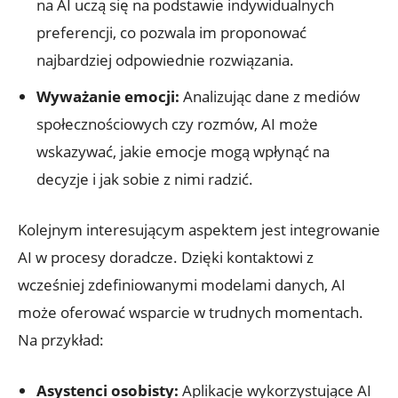
na AI uczą ⁣się na podstawie indywidualnych
preferencji, co pozwala im ⁢proponować
najbardziej odpowiednie rozwiązania.
Wyważanie emocji:
Analizując dane z mediów
‍społecznościowych czy rozmów, AI ‌może​
wskazywać, jakie emocje mogą wpłynąć na
decyzje i jak sobie z nimi‌ radzić.
Kolejnym ​interesującym⁤ aspektem⁤ jest integrowanie​
AI w procesy ⁣doradcze. Dzięki‍ kontaktowi‍ z
wcześniej⁣ zdefiniowanymi ‌modelami danych,⁤ AI
może oferować wsparcie w trudnych momentach.
⁢Na ‌przykład:
Asystenci⁤ osobisty:
Aplikacje wykorzystujące AI