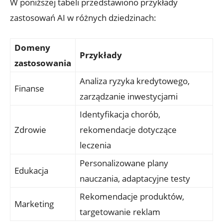
W poniższej tabeli przedstawiono ​przykłady
zastosowań AI w różnych⁣ dziedzinach:
Domeny
Przykłady
zastosowania
Analiza ryzyka kredytowego,
Finanse
zarządzanie inwestycjami
Identyfikacja chorób,
Zdrowie
rekomendacje dotyczące
leczenia
Personalizowane plany
Edukacja
nauczania, adaptacyjne testy
Rekomendacje produktów,
Marketing
targetowanie reklam