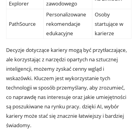
Explorer
zawodowego
Personalizowane
Osoby
PathSource
⁣rekomendacje⁣
startujące w
edukacyjne
karierze
Decyzje dotyczące kariery mogą być przytłaczające,
ale korzystając ‍z‌ narzędzi opartych⁤ na sztucznej
inteligencji, możemy ‍zyskać ⁤cenny wgląd⁣ i
wskazówki. Kluczem‌ jest wykorzystanie tych
technologii w sposób przemyślany, aby zrozumieć,
co naprawdę⁢ nas interesuje oraz jakie umiejętności
są poszukiwane na rynku ‌pracy. dzięki AI, wybór
‌kariery może stać się znacznie łatwiejszy i bardziej
świadomy.