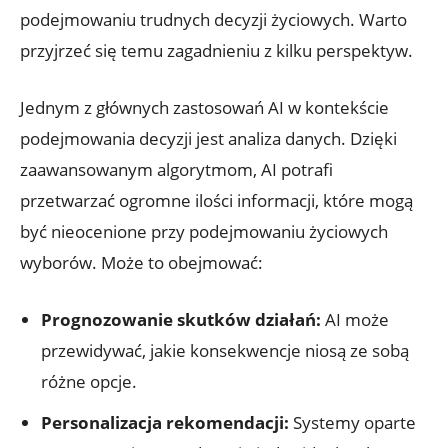
podejmowaniu trudnych decyzji życiowych. Warto
przyjrzeć‍ się temu zagadnieniu z kilku ⁣perspektyw.
Jednym z głównych ‌zastosowań AI w kontekście
podejmowania‌ decyzji ⁢jest analiza danych. Dzięki
zaawansowanym ‌algorytmom, AI potrafi
przetwarzać ogromne ilości ‍informacji,​ które mogą‍
być⁣ nieocenione przy⁣ podejmowaniu życiowych
wyborów. Może to obejmować:
Prognozowanie skutków działań:
AI może
przewidywać, jakie konsekwencje niosą ze ​sobą
różne opcje.
Personalizacja ⁢rekomendacji:
Systemy oparte