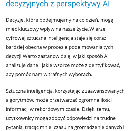
decyzyjnych‌ z perspektywy AI
Decyzje, które podejmujemy na co dzień, mogą‌
mieć ⁤kluczowy wpływ na nasze życie.W erze
cyfrowej,sztuczna inteligencja staje ‍się coraz
⁢bardziej obecna w procesie podejmowania tych
decyzji.Warto zastanowić się, w jaki sposób AI
analizuje dane i jakie ⁢wzorce może zidentyfikować,‌
aby pomóc ‌nam w trafnych wyborach.
Sztuczna inteligencja, korzystając z ‌zaawansowanych
algorytmów, może przetwarzać ogromne ilości
informacji⁤ w⁢ rekordowym​ czasie. Dzięki temu,⁣
użytkownicy mogą zdobyć odpowiedzi ‌na trudne
pytania, tracąc ‍mniej czasu na ⁢gromadzenie‍ danych i