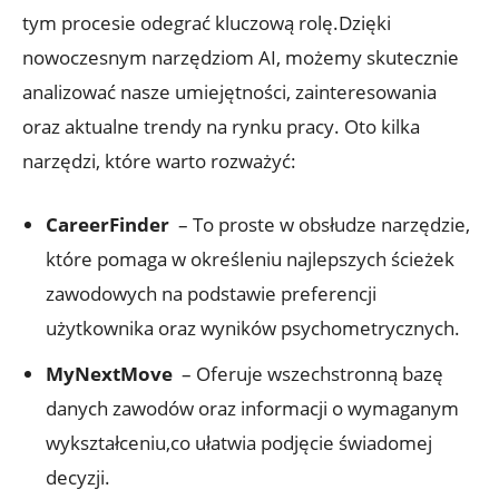
tym procesie odegrać​ kluczową rolę.Dzięki
nowoczesnym narzędziom AI, możemy skutecznie‌
analizować nasze umiejętności, ​zainteresowania
oraz ‍aktualne trendy​ na rynku pracy. Oto kilka
narzędzi, które warto rozważyć:
CareerFinder
‌ – To proste w obsłudze narzędzie,
które pomaga⁢ w określeniu najlepszych​ ścieżek
zawodowych na podstawie preferencji
‌użytkownika oraz⁢ wyników psychometrycznych.
MyNextMove
⁢ – Oferuje wszechstronną bazę
danych zawodów oraz ⁢informacji o wymaganym
wykształceniu,co ułatwia podjęcie ‍świadomej
decyzji.