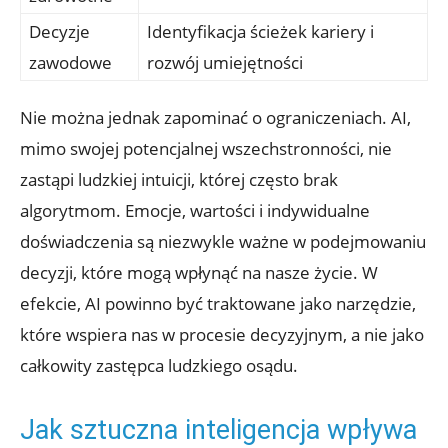
Decyzje
Identyfikacja ścieżek kariery i
zawodowe
rozwój umiejętności
Nie można ⁤jednak zapominać o ograniczeniach. AI,
mimo swojej potencjalnej wszechstronności, nie
zastąpi ludzkiej intuicji,⁤ której często brak
algorytmom. Emocje, ⁤wartości i indywidualne
doświadczenia są ⁤niezwykle ⁤ważne w podejmowaniu
decyzji, które mogą wpłynąć na ‌nasze życie. W
‌efekcie, AI powinno⁤ być traktowane ⁢jako⁣ narzędzie,
które wspiera nas w​ procesie ‍decyzyjnym, a nie jako
całkowity zastępca ludzkiego osądu.
Jak sztuczna inteligencja wpływa