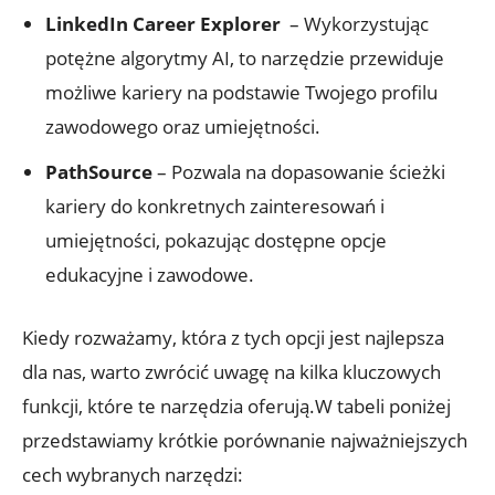
LinkedIn Career Explorer
⁤ – Wykorzystując
potężne algorytmy AI, ⁣to⁢ narzędzie przewiduje
możliwe kariery na podstawie Twojego profilu​
zawodowego oraz umiejętności.
PathSource
– Pozwala na dopasowanie ścieżki ​
kariery do konkretnych zainteresowań‌ i
umiejętności,‍ pokazując dostępne ⁢opcje
edukacyjne i​ zawodowe.
Kiedy rozważamy, która z tych opcji jest najlepsza
dla​ nas, ⁣warto zwrócić ‌uwagę na kilka kluczowych
funkcji, które te narzędzia oferują.W tabeli poniżej
przedstawiamy krótkie porównanie najważniejszych⁢
cech wybranych narzędzi: