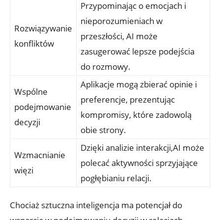
Przypominając o‍ emocjach i
nieporozumieniach w‍
Rozwiązywanie
przeszłości, AI może
konfliktów
zasugerować ​lepsze podejścia
do‍ rozmowy.
Aplikacje mogą zbierać opinie i
Wspólne
preferencje, prezentując
podejmowanie
kompromisy, które zadowolą
decyzji
obie strony.
Dzięki ⁢analizie‌ interakcji,AI może
Wzmacnianie
polecać aktywności sprzyjające⁤
więzi
pogłębianiu relacji.
Chociaż sztuczna inteligencja ma⁢ potencjał do