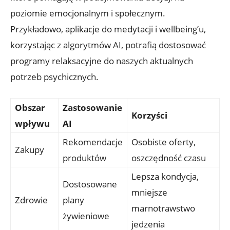
poziomie emocjonalnym i społecznym.
Przykładowo,​ aplikacje do medytacji⁢ i⁤ wellbeing’u,
korzystając z ⁣algorytmów AI, potrafią dostosować
programy relaksacyjne do naszych aktualnych
potrzeb psychicznych.
Obszar
Zastosowanie
Korzyści
wpływu
AI
Rekomendacje
Osobiste oferty,
Zakupy
⁣produktów
oszczędność czasu
Lepsza kondycja,
Dostosowane
mniejsze
Zdrowie
plany
marnotrawstwo
żywieniowe
jedzenia