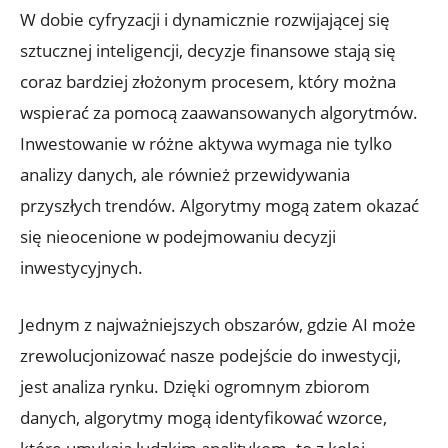
W dobie⁢ cyfryzacji i dynamicznie rozwijającej⁣ się
sztucznej inteligencji, decyzje finansowe stają się
coraz bardziej złożonym procesem, który można
wspierać za pomocą zaawansowanych algorytmów.
⁢Inwestowanie ⁤w​ różne‌ aktywa wymaga nie tylko
analizy danych, ⁣ale ⁤również przewidywania
⁤przyszłych trendów. Algorytmy mogą ​zatem okazać
się nieocenione w podejmowaniu decyzji
inwestycyjnych.
Jednym z ⁤najważniejszych ‍obszarów, gdzie ‌AI ⁤może
zrewolucjonizować nasze podejście do inwestycji,
jest analiza rynku. Dzięki ogromnym zbiorom
danych, algorytmy mogą identyfikować wzorce,