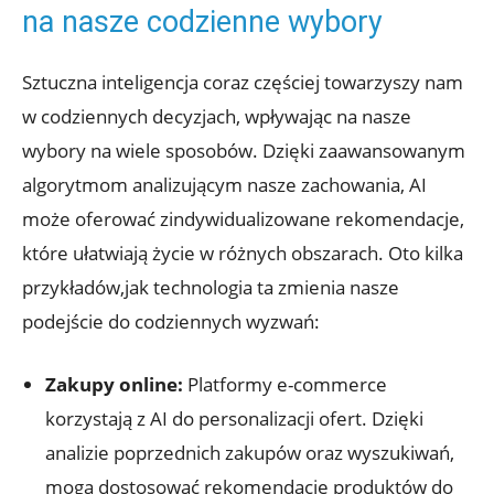
na nasze codzienne ⁤wybory
Sztuczna inteligencja coraz częściej towarzyszy nam
w codziennych decyzjach, wpływając na​ nasze
wybory na wiele ‌sposobów. Dzięki⁤ zaawansowanym
algorytmom analizującym nasze zachowania, AI‌
może oferować zindywidualizowane rekomendacje,⁣
które‍ ułatwiają życie w różnych obszarach. Oto kilka ​
przykładów,jak‍ technologia ta zmienia nasze
podejście do codziennych ‌wyzwań:
Zakupy online:
Platformy e-commerce
korzystają z AI do personalizacji ⁣ofert. Dzięki
analizie poprzednich zakupów oraz⁣ wyszukiwań,‍
mogą dostosować rekomendacje produktów do