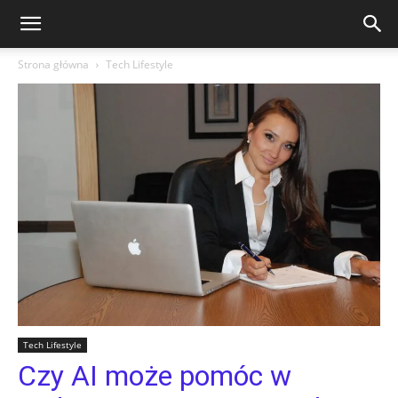
Strona główna
Tech Lifestyle
Tech Lifestyle
Czy AI może pomóc w