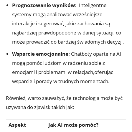
Prognozowanie wyników:
⁣ Inteligentne
systemy mogą ⁤analizować wcześniejsze
interakcje i ⁤sugerować, jakie zachowania są
najbardziej‌ prawdopodobne w⁣ danej sytuacji, co
‌może prowadzić do ‌bardziej świadomych decyzji.
Wsparcie emocjonalne:
Chatboty oparte ​na AI
mogą⁣ pomóc⁢ ludziom w ‌radzeniu sobie z
emocjami i problemami w​ relacjach,oferując
wsparcie i porady ⁤w trudnych momentach.
Również, warto​ zauważyć, że technologia może być​
używana⁤ do zjawisk‌ takich jak:
Aspekt
Jak ​AI może pomóc?