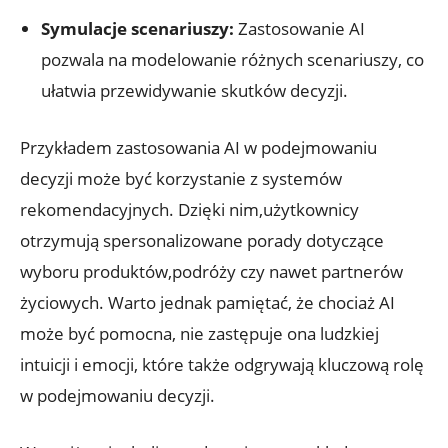
Symulacje scenariuszy:
Zastosowanie AI
pozwala⁢ na modelowanie różnych scenariuszy, co
ułatwia przewidywanie skutków decyzji.
Przykładem zastosowania AI w podejmowaniu
decyzji ⁢może‍ być korzystanie‌ z systemów
rekomendacyjnych. Dzięki nim,użytkownicy
otrzymują spersonalizowane porady dotyczące
wyboru⁢ produktów,podróży ⁣czy⁤ nawet⁢ partnerów
życiowych. Warto jednak pamiętać,‍ że chociaż AI
może ‍być pomocna, ‍nie zastępuje ona ludzkiej
intuicji i emocji, ⁤które także odgrywają kluczową rolę
w podejmowaniu decyzji.