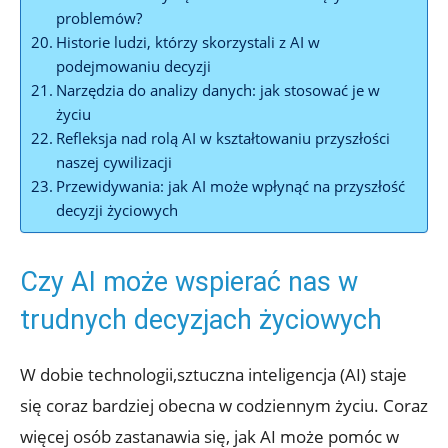
problemów?
Historie ludzi, którzy skorzystali‍ z AI w
podejmowaniu decyzji
Narzędzia do analizy danych: jak stosować⁢ je w⁤
życiu
Refleksja nad rolą AI⁤ w kształtowaniu przyszłości
naszej cywilizacji
Przewidywania: jak AI może‌ wpłynąć na przyszłość
decyzji⁢ życiowych
Czy⁣ AI może wspierać nas w
trudnych decyzjach życiowych
W⁢ dobie ‍technologii,sztuczna ⁢inteligencja (AI) staje
się coraz bardziej obecna w codziennym życiu.⁤ Coraz
więcej osób zastanawia się, ⁢jak⁤ AI może pomóc w