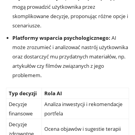
mogą⁣ prowadzić użytkownika przez
skomplikowane decyzje, proponując różne opcje i⁣
scenariusze.
Platformy⁤ wsparcia psychologicznego:
AI
może zrozumieć⁢ i analizować nastrój użytkownika
oraz dostarczyć ⁢mu przydatnych⁣ materiałów, np.
artykułów czy filmów związanych ​z⁣ jego
problemem.
Typ decyzji
Rola AI
Decyzje
Analiza inwestycji i rekomendacje
finansowe
portfela
Decyzje⁢
Ocena objawów i sugestie terapii
zdrowotne