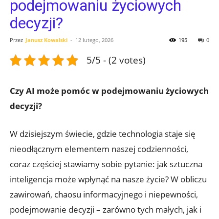
podejmowaniu życiowych
decyzji?
Przez
Janusz Kowalski
-
12 lutego, 2026
195
0
5/5 - (2 votes)
Czy AI może pomóc w podejmowaniu życiowych
decyzji?
W dzisiejszym świecie, ‍gdzie technologia staje się
nieodłącznym elementem naszej codzienności,
coraz częściej stawiamy sobie pytanie: ‍jak sztuczna
‍inteligencja może ‌wpłynąć na⁣ nasze życie? W obliczu
zawirowań, chaosu informacyjnego i niepewności,
podejmowanie‌ decyzji – zarówno tych małych, jak i