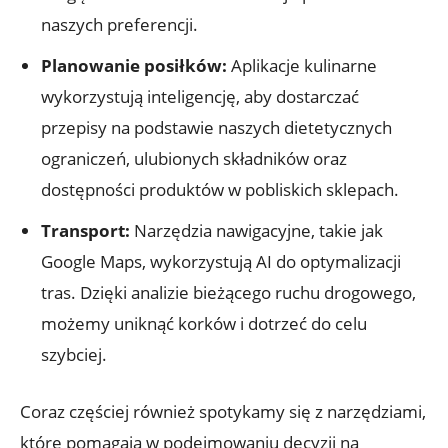
naszych preferencji.
Planowanie posiłków:
Aplikacje kulinarne
⁢wykorzystują inteligencję,‍ aby dostarczać
przepisy na ‌podstawie‌ naszych dietetycznych
ograniczeń, ulubionych⁣ składników oraz
dostępności produktów w pobliskich ‍sklepach.
Transport:
Narzędzia nawigacyjne, takie jak
Google Maps,⁣ wykorzystują AI do optymalizacji⁢
tras.​ Dzięki analizie bieżącego ruchu drogowego,
możemy uniknąć korków i ‌dotrzeć do celu
szybciej.
Coraz​ częściej‌ również‍ spotykamy ⁢się z narzędziami,⁤
które pomagają w podejmowaniu decyzji na