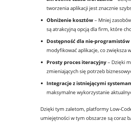
tworzenia aplikacji jest znacznie sz
Obniżenie kosztów
– Mniej zasobów
są atrakcyjną opcją dla firm, które c
Dostępność dla nie-programistów
modyfikować aplikacje, co zwiększa 
Prosty proces iteracyjny
– Dzięki m
zmieniających się potrzeb biznesowy
Integracje z istniejącymi systema
maksymalne wykorzystanie aktualny
Dzięki tym zaletom, platformy Low-Code 
umiejętności w tym obszarze są coraz b