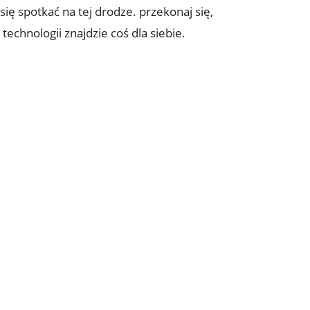
ię spotkać na tej drodze. przekonaj się,
echnologii znajdzie coś dla siebie.