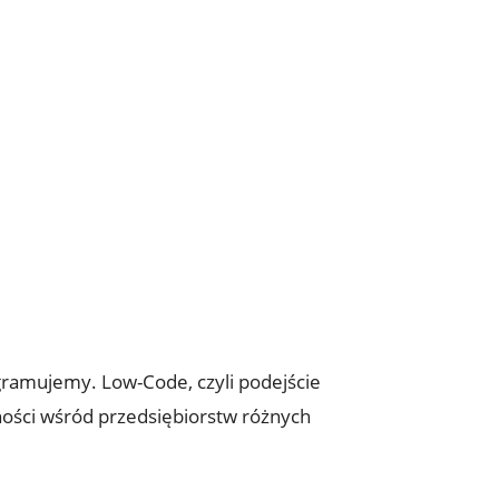
gramujemy. Low-Code, czyli podejście
rności wśród przedsiębiorstw różnych