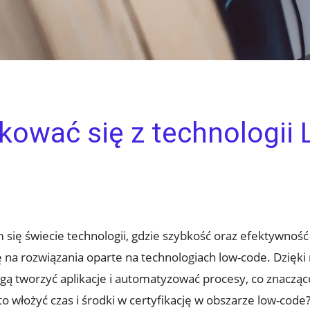
ikować się z technologi
 się świecie technologii, gdzie szybkość oraz efektywnoś
ę na rozwiązania oparte na technologiach low-code. Dzięk
tworzyć aplikacje i automatyzować procesy, co znacząc
to włożyć czas i środki w certyfikację w obszarze low-code