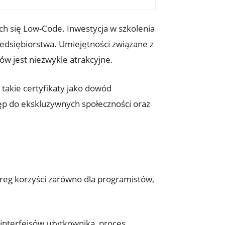
h się Low-Code. Inwestycja w szkolenia
edsiębiorstwa. Umiejętności związane z
ów jest niezwykle atrakcyjne.
takie certyfikaty jako dowód
tęp do ekskluzywnych społeczności oraz
ereg korzyści zarówno dla programistów,
 interfejsów użytkownika, proces