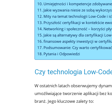
Umiejętności i kompetencje zdobywane 
Jakie wyzwania niesie ze sobą wykorzy
Mity na temat technologii Low-Code i i
Przyszłość certyfikacji w kontekście ew
Networking i społeczność – korzyści płyn
Jakie są alternatywy dla certyfikacji Lo
finansowe aspekty inwestycji w certyfi
Podsumowanie: Czy warto certyfikować 
Pytania i Odpowiedzi
Czy technologia Low-Cod
W ostatnich latach obserwujemy dynamic
umożliwiające tworzenie aplikacji bez k
branż. Jego kluczowe zalety to: