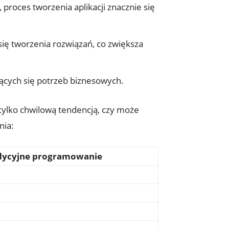
roces tworzenia aplikacji znacznie się
ę tworzenia rozwiązań, co zwiększa
ących się potrzeb biznesowych.
 tylko chwilową tendencją, czy może
nia:
dycyjne programowanie