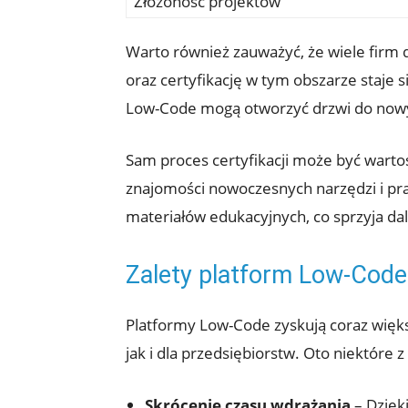
Złożoność projektów
Warto również zauważyć, że wiele firm 
oraz certyfikację w tym obszarze staje
Low-Code mogą otworzyć drzwi do nowych 
Sam proces certyfikacji może być warto
znajomości nowoczesnych narzędzi i pra
materiałów edukacyjnych, co sprzyja 
Zalety platform Low-Code 
Platformy Low-Code zyskują coraz większ
jak i dla przedsiębiorstw. Oto niektóre z
Skrócenie czasu wdrażania
– Dzięk