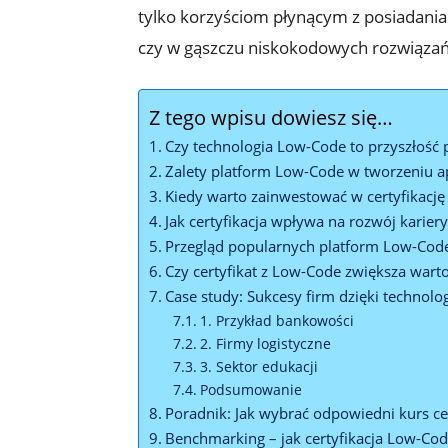
tylko korzyściom płynącym z posiadania 
czy w gąszczu niskokodowych rozwiązań, 
Z tego wpisu dowiesz się…
Czy technologia Low-Code to przyszłość
Zalety platform Low-Code w tworzeniu ap
Kiedy warto zainwestować w certyfikacj
Jak certyfikacja wpływa na rozwój kariery
Przegląd popularnych platform Low-Cod
Czy certyfikat z Low-Code zwiększa wart
Case study: Sukcesy firm dzięki techno
1. Przykład bankowości
2. Firmy logistyczne
3. Sektor edukacji
Podsumowanie
Poradnik: Jak wybrać odpowiedni kurs ce
Benchmarking – jak certyfikacja Low-Co