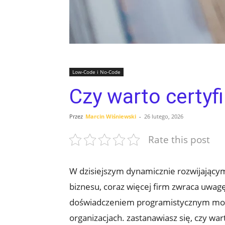
Low-Code i No-Code
Czy warto certyf
Przez
Marcin Wiśniewski
-
26 lutego, 2026
Rate this post
W dzisiejszym dynamicznie rozwijającym
biznesu, coraz więcej firm zwraca uwag
doświadczeniem programistycznym mogą 
organizacjach. zastanawiasz się, czy war