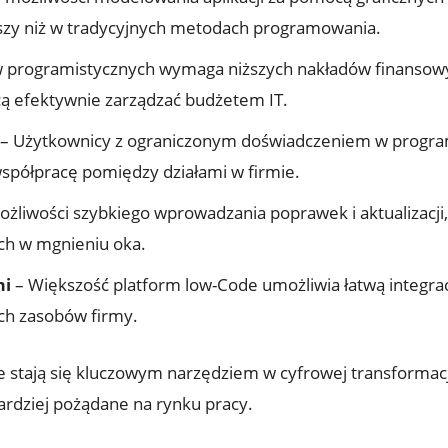
ybszy niż w tradycyjnych metodach programowania.
 programistycznych wymaga niższych nakładów finansowyc
hcą efektywnie zarządzać budżetem IT.
– Użytkownicy z ograniczonym doświadczeniem w program
współpracę pomiędzy działami w firmie.
ożliwości szybkiego wprowadzania poprawek i aktualizacj
ch w mgnieniu oka.
mi
– Większość platform low-Code umożliwia łatwą integra
ch zasobów firmy.
stają się kluczowym narzędziem w cyfrowej transformacji 
ardziej pożądane na rynku pracy.