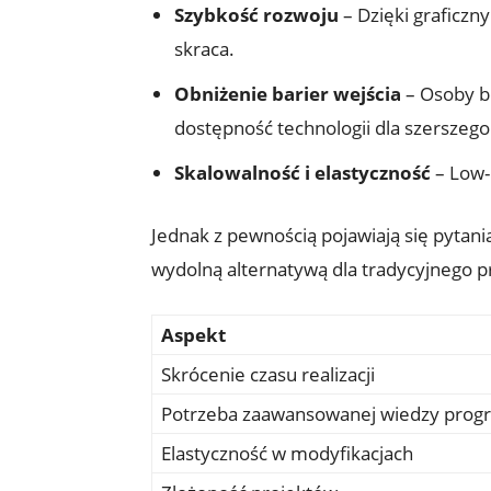
Szybkość rozwoju
– Dzięki graficzn
skraca.
Obniżenie barier wejścia
– Osoby b
dostępność technologii dla szerszego
Skalowalność i elastyczność
– Low-
Jednak z pewnością pojawiają się pytani
wydolną alternatywą dla tradycyjnego 
Aspekt
Skrócenie czasu realizacji
Potrzeba zaawansowanej wiedzy progr
Elastyczność w modyfikacjach