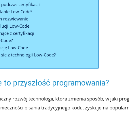
podczas certyfikacji
stanie Low-Code?
ch rozwiewanie
olucji Low-Code
ące z certyfikacji
w-Code?
kację Low-Code
się z technologii Low-Code?
e to przyszłość programowania?
zny rozwój technologii, która zmienia sposób, w jaki pro
onieczności pisania tradycyjnego kodu, zyskuje na popula