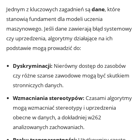
Jednym z kluczowych zagadnień są
dane
, które
stanowią fundament dla modeli uczenia
maszynowego. Jeśli dane zawierają błąd systemowy
czy uprzedzenia, algorytmy działające na ich
podstawie mogą prowadzić do:
Dyskryminacji:
Nierówny dostęp do zasobów
czy różne szanse zawodowe mogą być skutkiem
stronniczych danych.
Wzmacniania stereotypów:
Czasami algorytmy
mogą wzmacniać stereotypy i uprzedzenia
obecne w danych, a dokładniej w262
analizowanych zachowaniach.
Braku transparentności:
Użytkownicy często