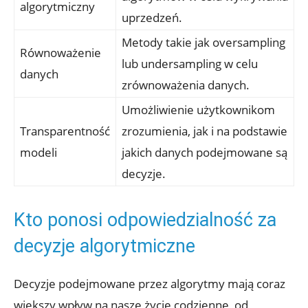
algorytmiczny
uprzedzeń.
Metody takie jak oversampling
Równoważenie
lub undersampling w celu
danych
zrównoważenia danych.
Umożliwienie użytkownikom
Transparentność
zrozumienia, jak i na podstawie
modeli
jakich danych podejmowane są
decyzje.
Kto ponosi odpowiedzialność za
decyzje algorytmiczne
Decyzje podejmowane przez algorytmy mają coraz
większy wpływ na nasze życie codzienne, od