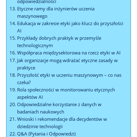
odpowiedzialności
Etyczne ramy dla inżynierów uczenia
maszynowego
Edukacja w zakresie etyki jako klucz do przyszłości
AI
Przykłady dobrych praktyk w przemyśle
technologicznym
Współpraca międzysektorowa na rzecz etyki w AI
Jak organizacje mogą wdrażać etyczne zasady w
praktyce
Przyszłość etyki w uczeniu maszynowym – co nas
czeka?
Rola społeczności w monitorowaniu etycznych
aspektów AI
Odpowiedzialne korzystanie z danych w
badaniach naukowych
Wnioski i rekomendacje dla decydentów w
dziedzinie technologii
Q&A (Pytania i Odpowiedzi)