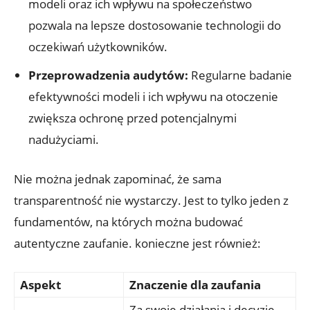
modeli oraz ich wpływu na społeczeństwo
pozwala na lepsze dostosowanie technologii do
oczekiwań użytkowników.
Przeprowadzenia audytów:
Regularne badanie
efektywności modeli i ich wpływu na otoczenie
zwiększa ochronę przed potencjalnymi
nadużyciami.
Nie można jednak zapominać, że sama
transparentność nie wystarczy. Jest to tylko jeden z
fundamentów, na których można budować
autentyczne zaufanie. konieczne jest również:
Aspekt
Znaczenie dla zaufania
Za swoje działania i decyzje