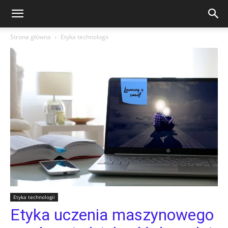
Strona główna
Etyka technologii
Etyka technologii
Etyka uczenia maszynowego