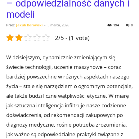
– odpowiedzialność danych i
modeli
Przez
Jakub Borowski
-
5 marca, 2026
194
0
2/5 - (1 vote)
W dzisiejszym, dynamicznie zmieniającym się
świecie technologii, uczenie maszynowe – coraz
bardziej powszechne w różnych aspektach naszego
życia – staje się narzędziem o ogromnym potencjale,
ale także budzi liczne wątpliwości etyczne. W miarę
jak sztuczna inteligencja infiltruje nasze codzienne
doświadczenia, od rekomendacji zakupowych po
diagnozy medyczne, rośnie potrzeba zrozumienia,
jak ważne są odpowiedzialne praktyki związane z