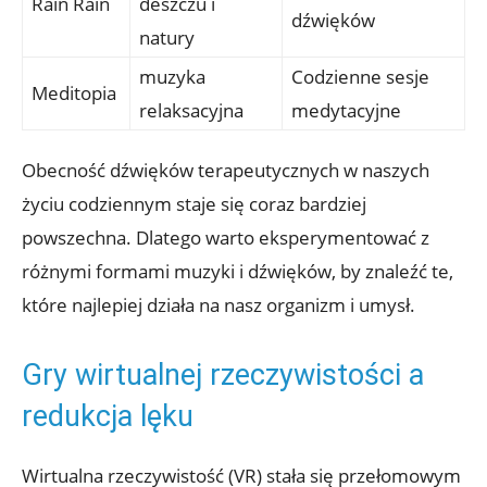
Rain Rain
deszczu i
dźwięków
natury
muzyka
Codzienne sesje
Meditopia
relaksacyjna
medytacyjne
Obecność dźwięków terapeutycznych w naszych
życiu codziennym staje się coraz bardziej
powszechna. Dlatego warto eksperymentować z
różnymi formami muzyki i dźwięków, by znaleźć te,
które najlepiej działa na nasz organizm i umysł.
Gry wirtualnej rzeczywistości a
redukcja lęku
Wirtualna rzeczywistość (VR) stała się przełomowym