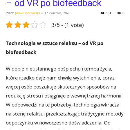
– od VR po biofeedback
Przez
Jakub Borowski
-
17 kwietnia, 2026
151
0
3/5 - (1 vote)
Technologia w sztuce relaksu – od VR po
biofeedback
W dobie nieustannego pośpiechu i tempa życia,
które rzadko daje nam chwilę wytchnienia, coraz
więcej osób poszukuje skutecznych sposobów na
redukcję stresu i osiągnięcie wewnętrznej harmonii.
W odpowiedzi na te potrzeby, technologia wkracza
na scenę relaksu, przekształcając tradycyjne metody
odpoczynku w nowoczesne doświadczenia. Od