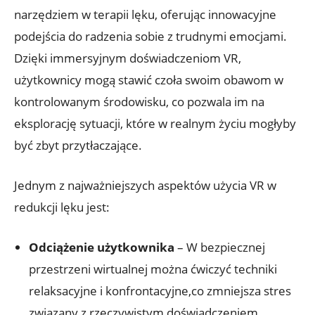
narzędziem w terapii lęku, oferując innowacyjne
podejścia do radzenia sobie z trudnymi emocjami.
Dzięki immersyjnym doświadczeniom VR,
użytkownicy mogą stawić czoła swoim obawom w
kontrolowanym środowisku, co pozwala im na
eksplorację sytuacji, które w realnym życiu mogłyby
być zbyt przytłaczające.
Jednym z najważniejszych aspektów użycia VR w
redukcji lęku jest:
Odciążenie użytkownika
– W bezpiecznej
przestrzeni wirtualnej można ćwiczyć techniki
relaksacyjne i konfrontacyjne,co zmniejsza stres
związany z rzeczywistym doświadczeniem.