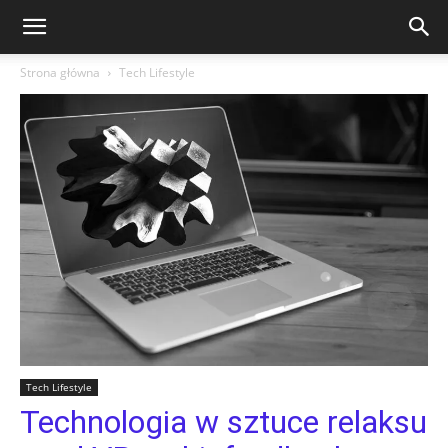
Strona główna
Tech Lifestyle
Tech Lifestyle
Technologia w sztuce relaksu