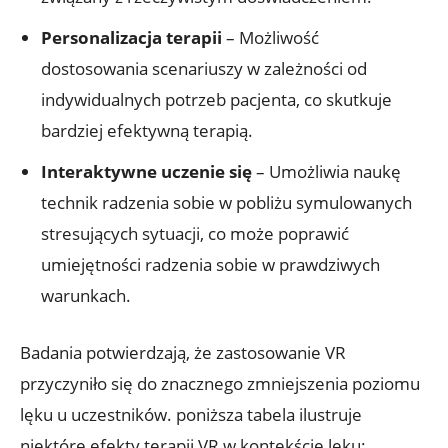
Personalizacja terapii
– Możliwość
dostosowania scenariuszy w zależności od
indywidualnych potrzeb pacjenta, co skutkuje
bardziej efektywną terapią.
Interaktywne uczenie się
– Umożliwia naukę
technik radzenia sobie w pobliżu symulowanych
stresujących sytuacji, co może poprawić
umiejętności radzenia sobie w prawdziwych
warunkach.
Badania potwierdzają, że zastosowanie VR
przyczyniło się do znacznego zmniejszenia poziomu
lęku u uczestników. poniższa tabela ilustruje
niektóre efekty terapii VR w kontekście lęku: