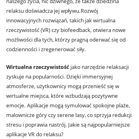
naszego życia, nic dziwnego, że także dziedzina
relaksu doświadcza jej wpływu.Rozwój
innowacyjnych rozwiązań, takich jak wirtualna
rzeczywistość (VR) czy biofeedback, otwiera nowe
możliwości dla tych, którzy pragną oderwać się od
codzienności i zregenerować siły.
Wirtualna rzeczywistość
jako narzędzie relaksacji
zyskuje na popularności. Dzięki immersyjnej
atmosferze, użytkownicy mogą przenieść się w
wirtualne miejsca, które wzbudzają pozytywne
emocje. Aplikacje mogą symulować spokojne plaże,
malownicze góry czy serene lasy, co sprzyja redukcji
stresu i poprawia nastrój. Jakie są najpopularniejsze
aplikacje VR do relaksu?