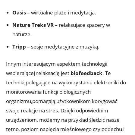
Oasis
– wirtualne plaże i medytacja.
Nature Treks VR
– relaksujące spacery w
naturze.
Tripp
– sesje medytacyjne z muzyką.
Innym interesującym aspektem technologii
wspierającej relaksację jest
biofeedback
. Te
techniki,polegające na wykorzystaniu elektroniki do
monitorowania funkcji biologicznych
organizmu,pomagają użytkownikom korygować
swoje reakcje na stres. Dzięki odpowiednim
urządzeniom, możemy na przykład śledzić nasze
tętno, poziom napięcia mięśniowego czy oddechu i