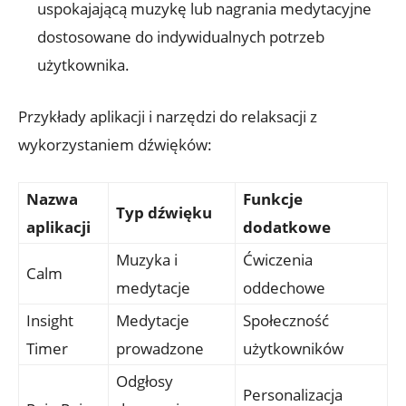
uspokajającą muzykę lub nagrania medytacyjne
dostosowane do indywidualnych potrzeb
użytkownika.
Przykłady aplikacji i narzędzi do relaksacji z
wykorzystaniem dźwięków:
Nazwa
Funkcje
Typ dźwięku
aplikacji
dodatkowe
Muzyka i
Ćwiczenia
Calm
medytacje
oddechowe
Insight
Medytacje
Społeczność
Timer
prowadzone
użytkowników
Odgłosy
Personalizacja