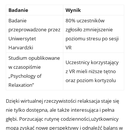
Badanie
Wynik
Badanie
80% uczestników
przeprowadzone przez
zgłosiło zmniejszenie
Uniwersytet
poziomu stresu po sesji
Harvardzki
VR
Studium opublikowane
Uczestnicy korzystający
w czasopiśmie
z VR mieli niższe tętno
„Psychology of
oraz poziom kortyzolu
Relaxation”
Dzięki wirtualnej rzeczywistości relaksacja staje się
nie tylko dostępna, ale także interesująca i pełna
głębi. Porzucając rutynę codzienności,użytkownicy
mogą zyskać nowe perspektywy i odnaleźć balans w