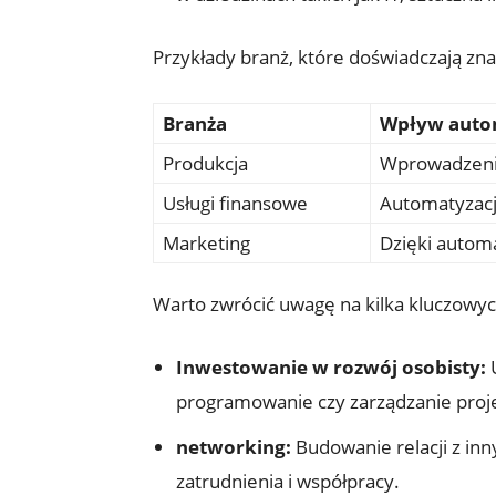
Przykłady branż, które doświadczają zna
Branża
Wpływ auto
Produkcja
Wprowadzenie
Usługi finansowe
Automatyzacj
Marketing
Dzięki automa
Warto zwrócić uwagę na kilka kluczowy
Inwestowanie w rozwój osobisty:
U
programowanie czy zarządzanie proj
networking:
Budowanie relacji z inn
zatrudnienia i współpracy.