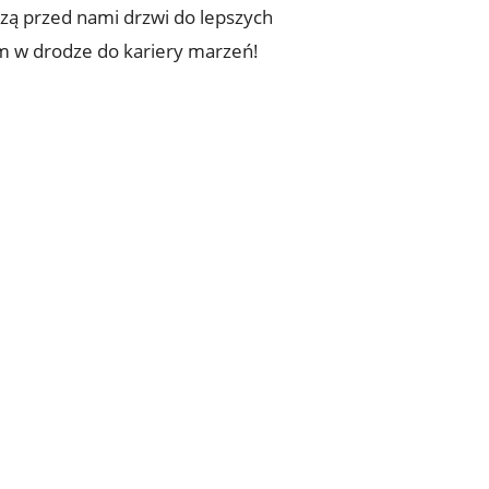
zą przed nami drzwi do lepszych
m w drodze do kariery marzeń!