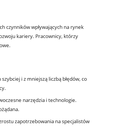
ych czynników wpływających na rynek
ozwoju kariery. Pracownicy, którzy
dowe.
zybciej i z mniejszą liczbą błędów, co
cy.
oczesne narzędzia i technologie.
pożądana.
wzrostu zapotrzebowania na specjalistów