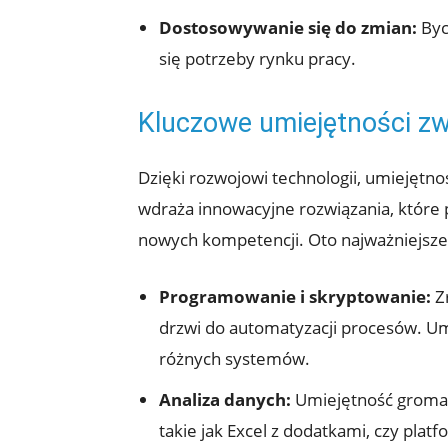
Dostosowywanie się do zmian:
Byc
się potrzeby rynku pracy.
Kluczowe umiejętności zw
Dzięki rozwojowi technologii, umiejętno
wdraża innowacyjne rozwiązania, które
nowych kompetencji. Oto najważniejsze 
Programowanie i skryptowanie:
Zr
drzwi do automatyzacji procesów. Um
różnych systemów.
Analiza danych:
Umiejętność gromadz
takie jak Excel z dodatkami, czy pla