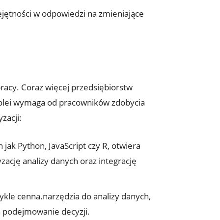
ejętności w odpowiedzi na zmieniające
pracy. Coraz więcej przedsiębiorstw
kolei wymaga od pracowników zdobycia
zacji:
ak Python, JavaScript czy R, otwiera
ację analizy danych oraz integrację
ykle cenna.narzędzia do analizy danych,
za podejmowanie decyzji.