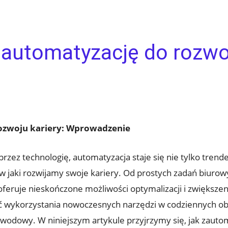
automatyzację do rozwoj
rozwoju kariery: Wprowadzenie
zez technologię, automatyzacja staje się nie tylko tren
w jaki rozwijamy swoje kariery. Od prostych zadań biur
feruje nieskończone możliwości optymalizacji i zwiększen
ć wykorzystania nowoczesnych narzędzi w codziennych obo
awodowy. W niniejszym artykule przyjrzymy się, jak zaut