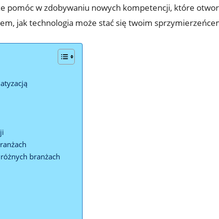
kże pomóc w zdobywaniu nowych kompetencji, które otwor
m, jak technologia może stać się twoim sprzymierzeńce
atyzacją
ji
branżach
 różnych branżach