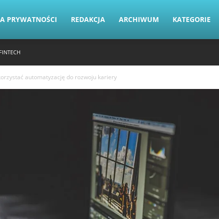
KA PRYWATNOŚCI
REDAKCJA
ARCHIWUM
KATEGORIE
FINTECH
korzystać automatyzację do rozwoju kariery