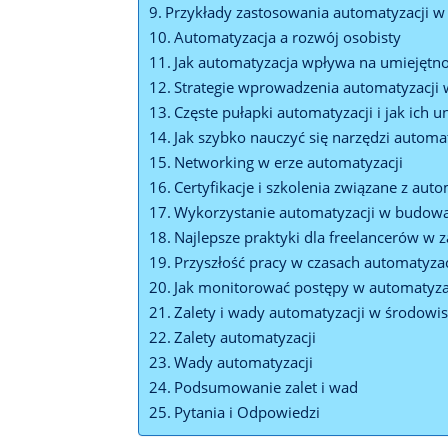
Przykłady zastosowania automatyzacji w
Automatyzacja a rozwój osobisty
Jak automatyzacja wpływa na umiejętno
Strategie wprowadzenia automatyzacji 
Częste pułapki automatyzacji i jak ich u
Jak szybko nauczyć się narzędzi automa
Networking w erze automatyzacji
Certyfikacje i szkolenia związane z aut
Wykorzystanie automatyzacji w budowa
Najlepsze praktyki dla freelancerów w z
Przyszłość pracy w czasach automatyzac
Jak monitorować postępy w automatyzac
Zalety i wady automatyzacji w środowi
Zalety automatyzacji
Wady automatyzacji
Podsumowanie zalet i wad
Pytania i Odpowiedzi