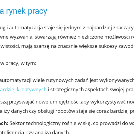
a rynek pracy
ii automatyzacja staje się jednym z najbardziej znacząc
wne wyzwania, stwarzają również niezliczone możliwości r
ywistości, mają szansę na znacznie większe sukcesy zawo
w pracy, w tym:
automatyzacji wiele rutynowych zadań jest wykonywanych s
ardziej kreatywnych
i strategicznych aspektach swojej pra
zą przyswajać nowe umiejętności,aby wykorzystywać now
izy danych czy obsługi robotów staje się coraz bardziej 
ach:
Sektor technologiczny rośnie w siłę, co prowadzi do 
nteligencja, czy analiza danych.