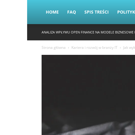
HOME
FAQ
SPIS TREŚCI
POLITY
ANALIZA WPŁYWU OPEN FINANCE NA MODELE BIZNESOWE 
Strona główna
Kariera i rozwój w branży IT
Jak wy