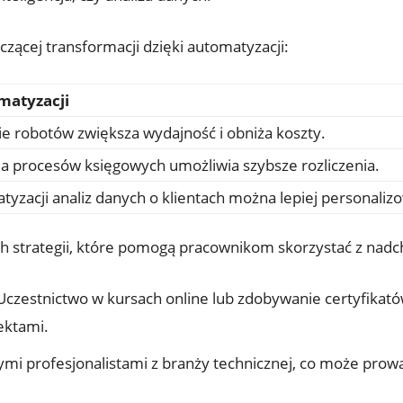
czącej transformacji dzięki automatyzacji:
matyzacji
 robotów zwiększa wydajność i obniża koszty.
a procesów księgowych umożliwia szybsze rozliczenia.
tyzacji analiz danych o klientach można lepiej personaliz
ch strategii, które pomogą pracownikom skorzystać z nad
czestnictwo w kursach online lub zdobywanie certyfikatów
ektami.
ymi profesjonalistami z branży technicznej, co może pro