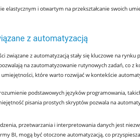
ie elastycznym i otwartym na przekształcanie swoich umi
iązane z automatyzacją
ści związane z automatyzacją stały się kluczowe na rynku 
 pozwalają na zautomatyzowanie rutynowych zadań, co z 
umiejętności, które warto rozwijać w kontekście automaty
ozumienie podstawowych języków programowania, takich j
iejętność pisania prostych skryptów pozwala na automatyz
enia, przetwarzania i interpretowania danych jest niezw
tformy BI, mogą być otoczone automatyzacją, co przyspies