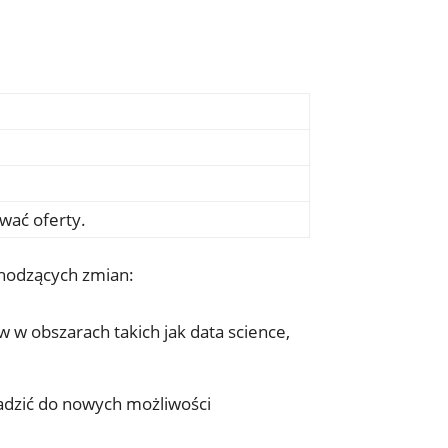
ować oferty.
chodzących zmian:
 w obszarach takich jak data science,
wadzić do nowych możliwości