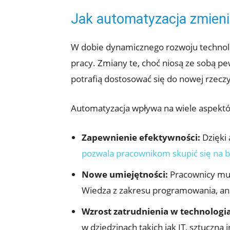
Jak automatyzacja zmieni
W dobie dynamicznego rozwoju technolog
pracy. Zmiany te, choć niosą ze sobą pe
potrafią dostosować się do nowej rzecz
Automatyzacja wpływa na wiele aspektó
Zapewnienie efektywności:
Dzięki 
pozwala pracownikom skupić się na b
Nowe umiejętności:
Pracownicy mus
Wiedza z zakresu programowania, anal
Wzrost zatrudnienia w technologi
w dziedzinach takich jak IT, sztuczna i