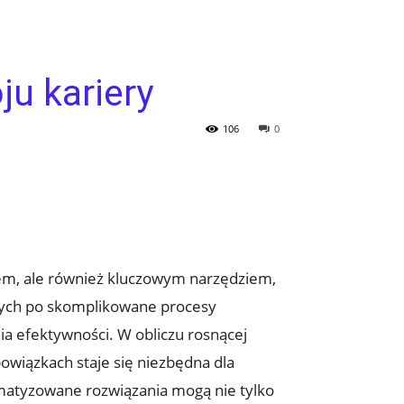
u kariery
106
0
dem, ale również kluczowym narzędziem,
owych po skomplikowane procesy
ia efektywności. W obliczu rosnącej
wiązkach staje się niezbędna dla
omatyzowane rozwiązania mogą nie tylko