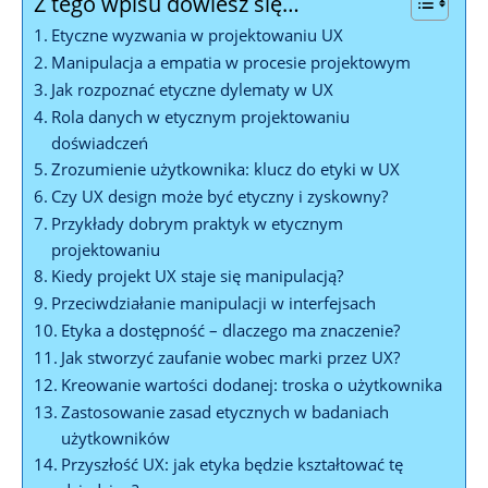
Z tego wpisu dowiesz się…
Etyczne wyzwania w projektowaniu UX
Manipulacja a empatia w procesie projektowym
Jak rozpoznać etyczne dylematy w UX
Rola danych w etycznym projektowaniu
doświadczeń
Zrozumienie użytkownika: klucz do etyki w UX
Czy UX design może być etyczny i zyskowny?
Przykłady dobrym praktyk w etycznym
projektowaniu
Kiedy projekt UX staje się manipulacją?
Przeciwdziałanie manipulacji w interfejsach
Etyka a dostępność – dlaczego ma znaczenie?
Jak stworzyć zaufanie wobec marki przez UX?
Kreowanie wartości dodanej: troska o użytkownika
Zastosowanie zasad etycznych w badaniach
użytkowników
Przyszłość UX: jak etyka będzie kształtować tę