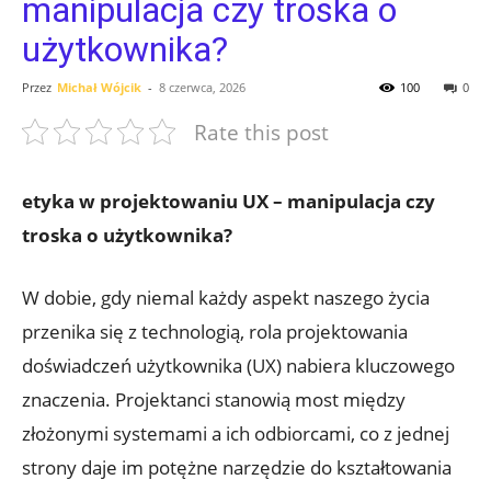
manipulacja czy troska o
użytkownika?
Przez
Michał Wójcik
-
8 czerwca, 2026
100
0
Rate this post
etyka w projektowaniu UX – manipulacja czy
troska o użytkownika?
W dobie, gdy niemal każdy aspekt naszego życia
przenika się z technologią, rola projektowania
doświadczeń użytkownika (UX) nabiera kluczowego
znaczenia. Projektanci stanowią most między
złożonymi systemami a ich odbiorcami, co z jednej
strony daje im potężne narzędzie do kształtowania