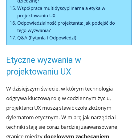
dziedzinę?
Współpraca multidyscyplinarna a etyka w
projektowaniu UX
Odpowiedzialność projektanta: jak podejść do
tego wyzwania?
Q&A (Pytania i Odpowiedzi)
Etyczne wyzwania w
projektowaniu UX
W dzisiejszym świecie, w którym technologia
odgrywa kluczową rolę w codziennym życiu,
projektanci UX muszą stawić czoła złożonym
dylematom etycznym. W miarę jak narzędzia i
techniki stają się coraz bardziej zaawansowane,
granice między
docelowym zachęcaniem