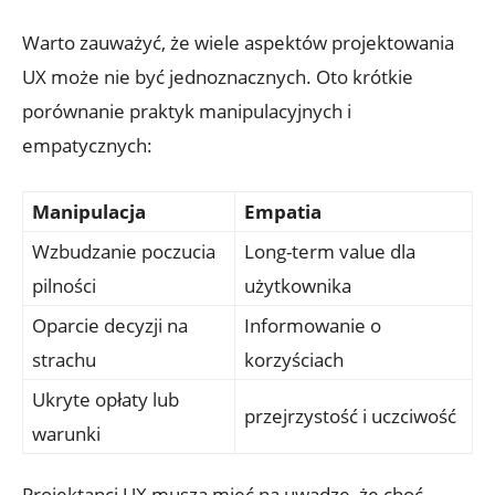
Warto zauważyć, że wiele aspektów projektowania
UX może nie być jednoznacznych. Oto krótkie
porównanie praktyk manipulacyjnych i
empatycznych:
Manipulacja
Empatia
Wzbudzanie poczucia
Long-term value dla
pilności
użytkownika
Oparcie decyzji na
Informowanie o
strachu
korzyściach
Ukryte opłaty lub
przejrzystość i uczciwość
warunki
Projektanci UX muszą mieć na uwadze, że choć