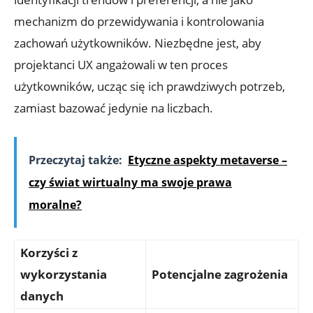
mechanizm do przewidywania i kontrolowania
zachowań użytkowników. Niezbędne jest, aby
projektanci UX angażowali w ten proces
użytkowników, ucząc się ich prawdziwych potrzeb,
zamiast bazować jedynie na liczbach.
Przeczytaj także:
Etyczne aspekty metaverse –
czy świat wirtualny ma swoje prawa
moralne?
Korzyści z
wykorzystania
Potencjalne zagrożenia
danych