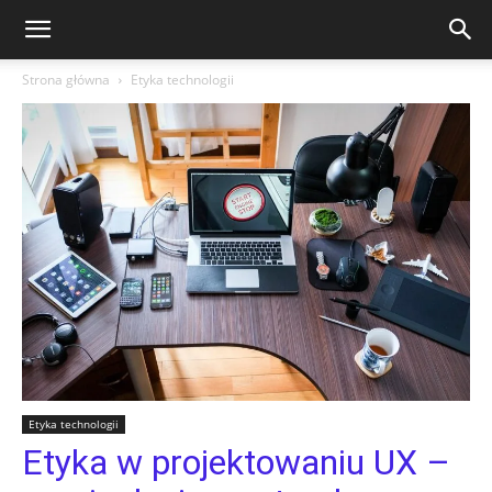
Strona główna
Etyka technologii
Etyka technologii
Etyka w projektowaniu UX –