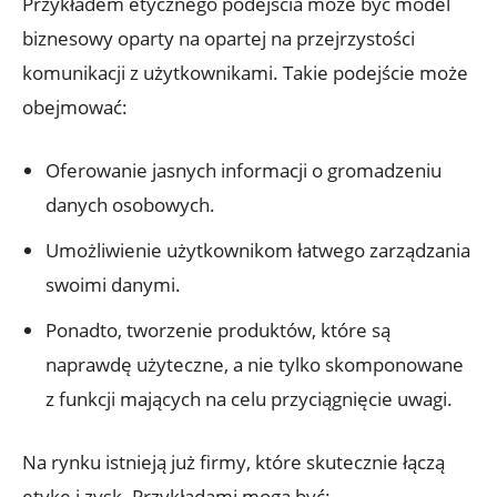
Przykładem etycznego podejścia może być model
biznesowy oparty na opartej na przejrzystości
komunikacji z użytkownikami. Takie podejście może
obejmować:
Oferowanie jasnych informacji o gromadzeniu
danych osobowych.
Umożliwienie użytkownikom łatwego zarządzania
swoimi danymi.
Ponadto, tworzenie produktów, które są
naprawdę użyteczne, a nie tylko skomponowane
z funkcji mających na celu przyciągnięcie uwagi.
Na rynku istnieją już firmy, które skutecznie łączą
etykę i zysk. Przykładami mogą być: