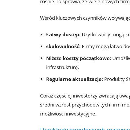
rośnie.To sprawia, że wiele nowych firm
Wśród kluczowych czynników wpływając
Łatwy dostęp:
Użytkownicy mogą korz
skalowalność:
Firmy mogą łatwo dos
Niższe koszty początkowe:
Umożliw
infrastrukturę.
Regularne aktualizacje:
Produkty Sa
Coraz częściej inwestorzy zwracają uwa
średni wzrost przychodów tych firm mo
możliwości inwestycyjne.