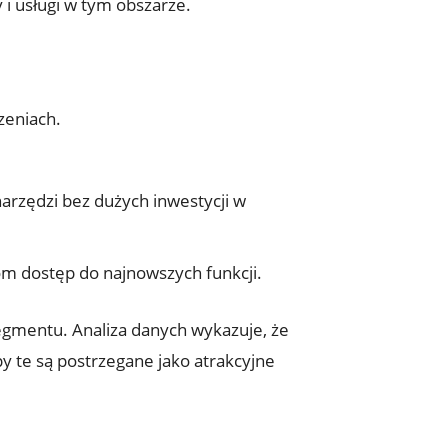
 i usługi w tym obszarze.
zeniach.
rzędzi bez dużych inwestycji w
m dostęp do najnowszych funkcji.
egmentu. Analiza danych wykazuje, że
py te są postrzegane jako atrakcyjne