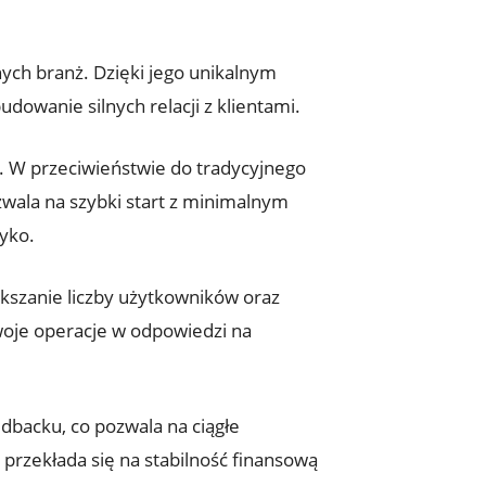
nych branż. Dzięki jego unikalnym
wanie silnych relacji z klientami.
. W przeciwieństwie do tradycyjnego
zwala na szybki start z minimalnym
zyko.
kszanie liczby użytkowników oraz
oje operacje w odpowiedzi na
edbacku, co pozwala na ciągłe
 przekłada się na stabilność finansową