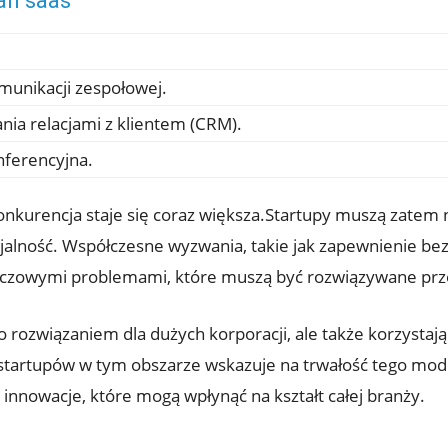
ań saas
munikacji zespołowej.
nia relacjami z klientem (CRM).
ferencyjna.
konkurencja staje się coraz większa.Startupy muszą zatem n
ojalność. Współczesne wyzwania, takie jak zapewnienie be
luczowymi problemami, które muszą być rozwiązywane prz
ko rozwiązaniem dla dużych korporacji, ale także korzystają
 startupów w tym obszarze wskazuje na trwałość tego mod
innowacje, które mogą wpłynąć na kształt całej branży.