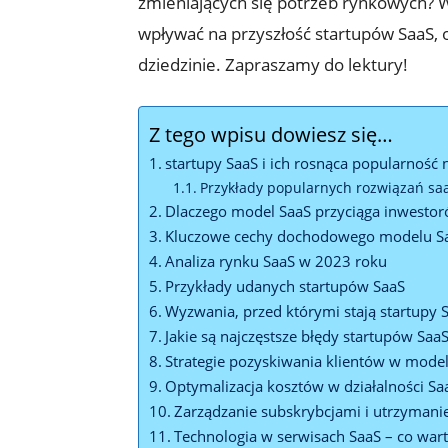
zmieniających się potrzeb rynkowych? 
wpływać na przyszłość startupów SaaS, 
dziedzinie. Zapraszamy do lektury!
Z tego wpisu dowiesz się…
startupy SaaS i ich rosnąca popularność 
Przykłady popularnych rozwiązań sa
Dlaczego model SaaS przyciąga inwesto
Kluczowe cechy dochodowego modelu S
Analiza rynku SaaS w 2023 roku
Przykłady udanych startupów SaaS
Wyzwania, przed którymi stają startupy 
Jakie są najczęstsze błędy startupów Saa
Strategie pozyskiwania klientów w mode
Optymalizacja kosztów w działalności Sa
Zarządzanie subskrybcjami i utrzymani
Technologia w serwisach SaaS – co wart