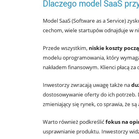
Dlaczego model SaaS prz
Model SaaS (Software as a Service) zysk
cechom, wiele startupów odnajduje w ni
Przede wszystkim,
niskie koszty pocz
modelu oprogramowania, który wymagał du
nakładem finansowym. Klienci płacą za d
Inwestorzy zwracają uwagę także na
du
dostosowywanie oferty do ich potrzeb.
zmieniający się rynek, co sprawia, że są
Warto również podkreślić
fokus na opi
usprawnianie produktu. Inwestorzy widzą