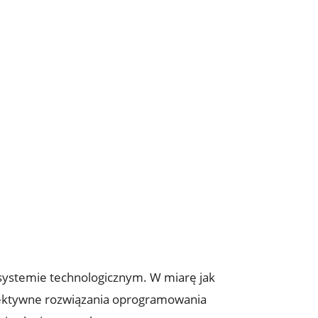
osystemie technologicznym. W miarę jak
efektywne rozwiązania oprogramowania