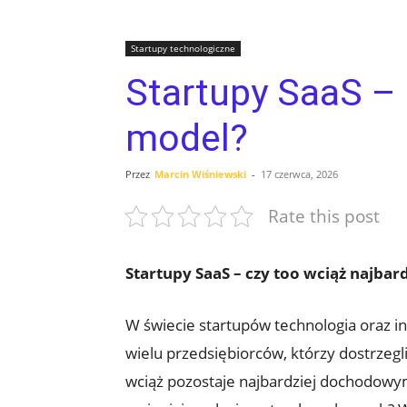
Startupy technologiczne
Startupy SaaS – 
model?
Przez
Marcin Wiśniewski
-
17 czerwca, 2026
Rate this post
Startupy SaaS – czy too wciąż najba
W świecie startupów technologia oraz i
wielu przedsiębiorców, którzy dostrzeg
wciąż pozostaje najbardziej dochodowym