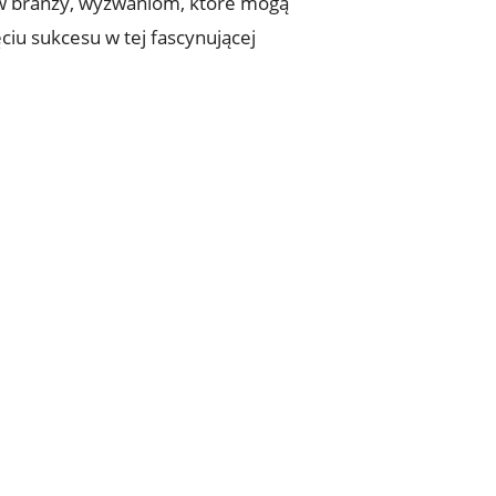
 w branży, wyzwaniom, które mogą
iu sukcesu w tej fascynującej