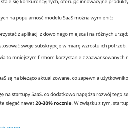
 staje się konkurencyjnych, oferując innowacyjne produkty
ych na popularność modelu SaaS można wymienić:
ystać z aplikacji z dowolnego miejsca i na różnych urząd
tosować swoje subskrypcje w miarę wzrostu ich potrzeb.
ia to mniejszym firmom korzystanie z zaawansowanych na
aS są na bieżąco aktualizowane, co zapewnia użytkowniko
gę na startupy SaaS, co dodatkowo napędza rozwój tego s
że sięgać nawet
20-30% rocznie
. W związku z tym, startu