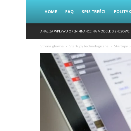
HOME
FAQ
SPIS TREŚCI
POLITY
ANALIZA WPŁYWU OPEN FINANCE NA MODELE BIZNESOWE 
Strona główna
Startupy technologiczne
Startupy S