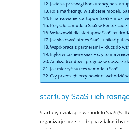
Jakie są przewagi konkurencyjne start
Rola marketingu w sukcesie modelu Sa
Finansowanie startupów SaaS – możliwo
Przyszłość modelu SaaS w kontekście 
Wskazówki dla startupów SaaS na drod
Jak skalować biznes SaaS i unikać pułap
Współpraca z partnerami – klucz do wz
Etyka w biznesie saas – czy to ma znacz
Analiza trendów i prognoz w obszarze 
Jak mierzyć sukces w modelu SaaS
Czy przedsiębiorcy powinni wchodzić 
startupy SaaS i ich rosną
Startupy działające w modelu SaaS (Sof
organizacje przechodzą na zdalne i hy