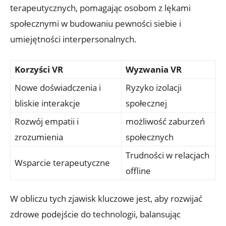
terapeutycznych, pomagając osobom z lękami
społecznymi w budowaniu pewności siebie i
umiejętności interpersonalnych.
Korzyści VR
Wyzwania VR
Nowe doświadczenia i
Ryzyko izolacji
bliskie interakcje
społecznej
Rozwój empatii i
możliwość zaburzeń
zrozumienia
społecznych
Trudności w relacjach
Wsparcie terapeutyczne
offline
W obliczu tych zjawisk kluczowe jest, aby rozwijać
zdrowe podejście do technologii, balansując