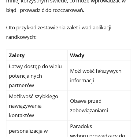
mniej korzystnym świetle, co może wprowadzać w
błąd i prowadzić do rozczarowań.
Oto przykład zestawienia zalet i wad aplikacji
randkowych:
Zalety
Wady
Łatwy dostęp do wielu
Możliwość fałszywych
potencjalnych
informacji
partnerów
Możliwość szybkiego
Obawa przed
nawiązywania
zobowiązaniami
kontaktów
Paradoks
personalizacja w
wyboru,prowadzący do