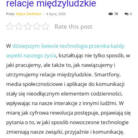
relacje międzyludzkie
Przez
Edyta Zielińska
-
4 lipca, 2026
78
0
Rate this post
W
dzisiejszym świecie technologia przenika każdy
aspekt naszego życia
, kształtując nie tylko sposób, w
jaki pracujemy, ale także to, jak nawiązujemy i
utrzymujemy relacje międzyludzkie. Smartfony,
media społecznościowe i aplikacje do komunikacji
stały się nieodłącznym elementem codzienności,
wpływając na nasze interakcje z innymi ludźmi. W
miarę jak cyfrowa rewolucja postępuje, pojawiają się
pytania o to, w jaki sposób nowoczesne technologie
zmieniają nasze związki, przyjaźnie i komunikację.