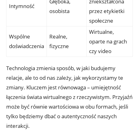
Głęboka,
zniekształcona
Intymność
osobista
przez etykietki
społeczne
Wirtualne,
Wspólne
Realne,
oparte na grach
doświadczenia
fizyczne
czy video
Technologia zmienia sposób, w jaki budujemy
relacje, ale to od nas zależy, jak wykorzystamy te
zmiany. Kluczem jest równowaga – umiejętność
łączenia świata wirtualnego z rzeczywistym. Przyjaźń
może być równie wartościowa w obu formach, jeśli
tylko będziemy dbać o autentyczność naszych
interakcji.