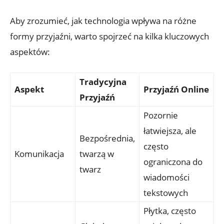
Aby zrozumieć, jak technologia wpływa na różne
formy przyjaźni, warto spojrzeć na kilka kluczowych
aspektów:
Tradycyjna
Aspekt
Przyjaźń Online
Przyjaźń
Pozornie
łatwiejsza, ale
Bezpośrednia,
często
Komunikacja
twarzą w
ograniczona do
twarz
wiadomości
tekstowych
Płytka, często