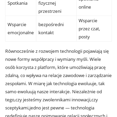
Spotkania
fizycznej
online
przestrzeni
Wsparcie
Wsparcie
bezpośredni
przez czat,
emocjonalne
kontakt
posty
Równocześnie z rozwojem technologii pojawiają się
nowe formy współpracy i wymiany myśli. Wiele
osób korzysta z platform, które umożliwiają pracę
zdalną, co wpływa na relacje zawodowe i zarządzanie
zespołami. W miarę jak technologia ewoluuje, tak
samo ewoluują nasze interakcje. Niezależnie od
tego,czy jesteśmy zwolennikami innowacji,czy
sceptykami,jedno jest pewne — technologia
redefiniuje nasze pojmowanie relacji społecznych i