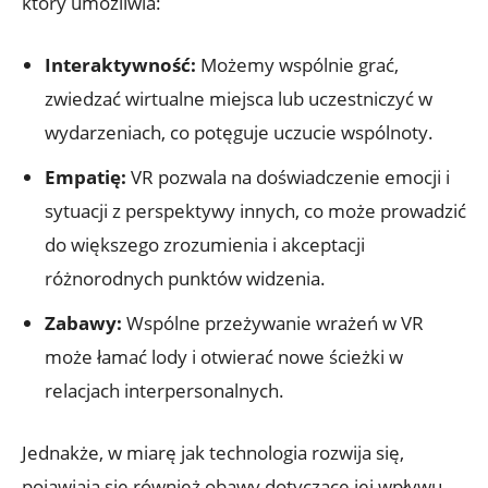
który umożliwia:
Interaktywność:
Możemy wspólnie grać,
zwiedzać wirtualne miejsca lub uczestniczyć w
wydarzeniach, co potęguje uczucie wspólnoty.
Empatię:
VR pozwala na doświadczenie emocji i
sytuacji z perspektywy innych, co może prowadzić
do większego zrozumienia i akceptacji
różnorodnych punktów widzenia.
Zabawy:
Wspólne przeżywanie wrażeń w VR
może łamać lody i otwierać nowe ścieżki w
relacjach interpersonalnych.
Jednakże, w miarę jak technologia rozwija się,
pojawiają się również obawy dotyczące jej wpływu