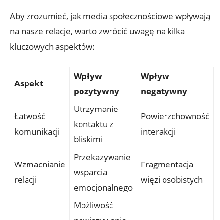
Aby zrozumieć, jak media społecznościowe wpływają
na nasze relacje, warto zwrócić uwagę na kilka
kluczowych aspektów:
Wpływ
Wpływ
Aspekt
pozytywny
negatywny
Utrzymanie
Łatwość
Powierzchowność
kontaktu z
komunikacji
interakcji
bliskimi
Przekazywanie
Wzmacnianie
Fragmentacja
wsparcia
relacji
więzi osobistych
emocjonalnego
Możliwość