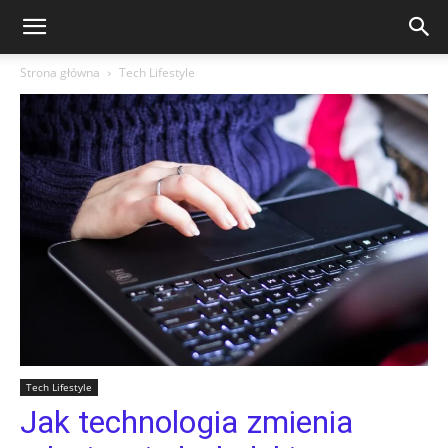
Strona główna
Tech Lifestyle
Tech Lifestyle
Jak technologia zmienia