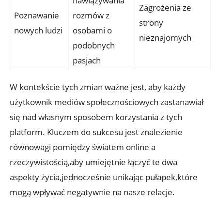
nawiązywania
Zagrożenia ze
Poznawanie
rozmów z
strony
nowych ludzi
osobami o
nieznajomych
podobnych
pasjach
W kontekście tych zmian ważne jest, aby każdy
użytkownik mediów społecznościowych zastanawiał
się nad własnym sposobem korzystania z tych
platform. Kluczem do sukcesu jest znalezienie
równowagi pomiędzy światem online a
rzeczywistością,aby umiejętnie łączyć te dwa
aspekty życia,jednocześnie unikając pułapek,które
mogą wpływać negatywnie na nasze relacje.