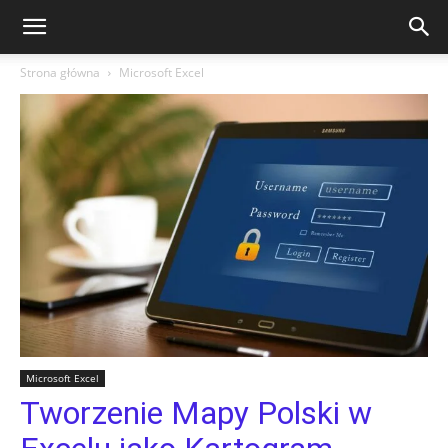
Strona główna
Microsoft Excel
Microsoft Excel
Tworzenie Mapy Polski w