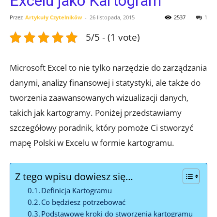
Excelu jako Kartogram
Przez
Artykuły Czytelników
-
26 listopada, 2015
2537
1
5/5 - (1 vote)
Microsoft Excel to nie tylko narzędzie do zarządzania
danymi, analizy finansowej i statystyki, ale także do
tworzenia zaawansowanych wizualizacji danych,
takich jak kartogramy. Poniżej przedstawiamy
szczegółowy poradnik, który pomoże Ci stworzyć
mapę Polski w Excelu w formie kartogramu.
Z tego wpisu dowiesz się…
Definicja Kartogramu
Co będziesz potrzebować
Podstawowe kroki do stworzenia kartogramu