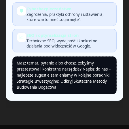
Cyberbezpieczeństwo
🛡️
Zagrożenia, praktyki ochrony i ustawienia,
które warto mieć „ogarnięte”.
SEO i optymalizacja stron
📈
Techniczne SEO, wydajność i konkretne
działania pod widoczność w Google.
Masz temat, pytanie albo chcesz, żebyśmy
przetestowali konkretne narzędzie? Napisz do nas –
najlepsze sugestie zamieniamy w kolejne poradniki.
Strategie Inwestycyjne: Odkryj Skuteczne Metody
Budowania Bogactwa