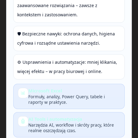
zaawansowane rozwiązania – zawsze z
kontekstem i zastosowaniem.
🛡️ Bezpieczne nawyki: ochrona danych, higiena
cyfrowa i rozsądne ustawienia narzędzi.
⚙️ Usprawnienia i automatyzacje: mniej klikania,
więcej efektu – w pracy biurowej i online.
Microsoft Excel
📊
Formuły, analizy, Power Query, tabele i
raporty w praktyce.
AI Tools i automatyzacja
🤖
Narzędzia AI, workflow i skróty pracy, które
realnie oszczędzają czas.