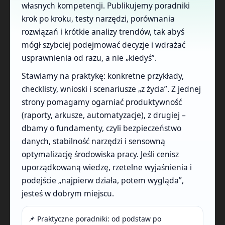
własnych kompetencji. Publikujemy poradniki
krok po kroku, testy narzędzi, porównania
rozwiązań i krótkie analizy trendów, tak abyś
mógł szybciej podejmować decyzje i wdrażać
usprawnienia od razu, a nie „kiedyś”.
Stawiamy na praktykę: konkretne przykłady,
checklisty, wnioski i scenariusze „z życia”. Z jednej
strony pomagamy ogarniać produktywność
(raporty, arkusze, automatyzacje), z drugiej –
dbamy o fundamenty, czyli bezpieczeństwo
danych, stabilność narzędzi i sensowną
optymalizację środowiska pracy. Jeśli cenisz
uporządkowaną wiedzę, rzetelne wyjaśnienia i
podejście „najpierw działa, potem wygląda”,
jesteś w dobrym miejscu.
📌 Praktyczne poradniki: od podstaw po