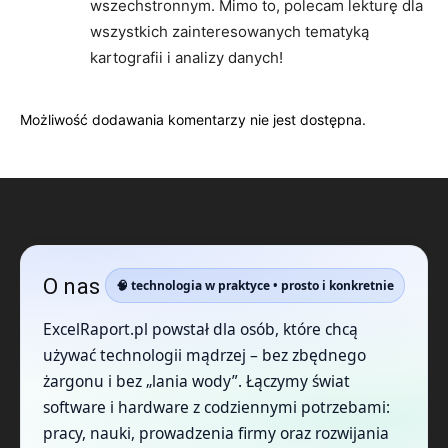
wszechstronnym. Mimo to, polecam lekturę dla
wszystkich zainteresowanych tematyką
kartografii i analizy danych!
Możliwość dodawania komentarzy nie jest dostępna.
O nas
🧠 technologia w praktyce • prosto i konkretnie
ExcelRaport.pl powstał dla osób, które chcą
używać technologii mądrzej – bez zbędnego
żargonu i bez „lania wody”. Łączymy świat
software i hardware z codziennymi potrzebami:
pracy, nauki, prowadzenia firmy oraz rozwijania